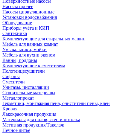
Поверхностные насосы
Насосы прочее
Насосы циркуляционные
Установки водоснабжения
Оборудование
Приборы учёта и КИП
Сантехника
Комплектующие для стиральных машин
Мебель для ванных комнат
Умывальники, мойки
Мебель для кухни эконом
Ванны, поддоны
Комплектующие к смесителям
Полотенцесушители
Сифоны
Смесители
Унитазы, инсталляции
Строительные материалы
Металлопрокат
Герметики, монтажная пена, очистители пены, клеи
Кровля
Лакокрасочная продукция
Материалы для полов, стен и потолка
Метизная продукция/Такелаж
Печное литьё