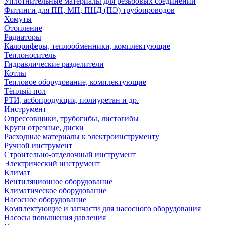
Уплотнительные материалы для резьбовых соединений
Фитинги для ПП, МП, ПНД (ПЭ) трубопроводов
Хомуты
Отопление
Радиаторы
Калориферы, теплообменники, комплектующие
Теплоноситель
Гидравлические разделители
Котлы
Тепловое оборудование, комплектующие
Тёплый пол
РТИ, асбопродукция, полиуретан и др.
Инструмент
Опрессовщики, трубогибы, листогибы
Круги отрезные, диски
Расходные материалы к электроинструменту
Ручной инструмент
Строительно-отделочный инструмент
Электрический инструмент
Климат
Вентиляционное оборудование
Климатическое оборудование
Насосное оборудование
Комплектующие и запчасти для насосного оборудования
Насосы повышения давления