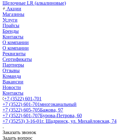
Щелочные LR (алкалиновые)
Акции
Магазины
Услуги
Прайсы
Бренды
Контакты
О компании
О компании
Реквизиты
Сертификаты
Партнеры
Отзывы
Команда
Вакансии
Новости
Контакты
+7 (3522) 601-701
+7 (3522) 601-701
многоканальный
+7 (3522) 605-705
Бажова, 97
+7 (3522) 601-707
Бурова-Петрова, 60
+7 (35253) 3-16-01
г. Шадринск, ул. Михайловская, 74
Заказать звонок
Задать вопрос