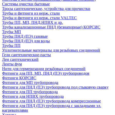
Системы очистки бытовые
Тросы сантехнические, устройства для прочистки
Трубы и фитинги из нерж. стали
Трубы и фитинги из нерж. стали VALTEC
Трубы ПП, МП, ПНД,НПВХ и др.
Трубы канализационные ПНД (безнапорные) КОРСИС
Трубы МП
Трубы ПНД (ПЭ) газовые
Трубы ПНД (ПЭ) для воды
Трубы ПП
Уплотнительные материалы для резьбовых соединений
Гели сантехнические,пасты
Лен сантехнический
Ленты фум
Нити для гермеризации резьбовых соединений
Фитинги для ПП, МП, ПНД (ПЭ) трубопроводов
Фитинги КОРСИС
Фитинги для МП трубопровода
Фитинги для ПНД (ПЭ) трубопровода под стыковую сварку
Фитинги для ПП трубопровода
Фитинги для НПВХ трубопровода
Фитинги для ПНД (ПЭ) трубопровода компрессионные
Фитинги для ПНД (ПЭ) трубопровода с закладными эл.
нагревателями
Хомуты