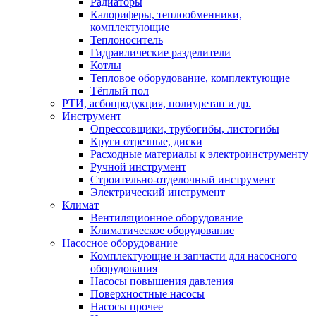
Радиаторы
Калориферы, теплообменники,
комплектующие
Теплоноситель
Гидравлические разделители
Котлы
Тепловое оборудование, комплектующие
Тёплый пол
РТИ, асбопродукция, полиуретан и др.
Инструмент
Опрессовщики, трубогибы, листогибы
Круги отрезные, диски
Расходные материалы к электроинструменту
Ручной инструмент
Строительно-отделочный инструмент
Электрический инструмент
Климат
Вентиляционное оборудование
Климатическое оборудование
Насосное оборудование
Комплектующие и запчасти для насосного
оборудования
Насосы повышения давления
Поверхностные насосы
Насосы прочее