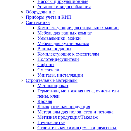
Насосы циркуляционные
Установки водоснабжения
Оборудование
Приборы учёта и КИП
Сантехника
Комплектующие для стиральных машин
Мебель для ванных комнат
Умывальники, мойки
Мебель для кухни эконом
Ванны, поддоны
Комплектующие к смесителям
Полотенцесушители
Сифоны
Смесители
Унитазы, инсталляции
Строительные материалы
Металлопрокат
Герметики, монтажная пена, очистители
пены, клеи
Кровля
Лакокрасочная продукция
Материалы для полов, стен и потолка
Метизная продукция/Такелаж
Печное литьё
Строительная химия (смазки, реагенты,