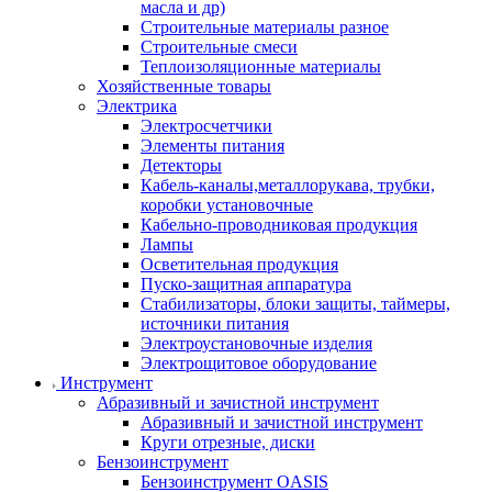
масла и др)
Строительные материалы разное
Строительные смеси
Теплоизоляционные материалы
Хозяйственные товары
Электрика
Электросчетчики
Элементы питания
Детекторы
Кабель-каналы,металлорукава, трубки,
коробки установочные
Кабельно-проводниковая продукция
Лампы
Осветительная продукция
Пуско-защитная аппаратура
Стабилизаторы, блоки защиты, таймеры,
источники питания
Электроустановочные изделия
Электрощитовое оборудование
Инструмент
Абразивный и зачистной инструмент
Абразивный и зачистной инструмент
Круги отрезные, диски
Бензоинструмент
Бензоинструмент OASIS