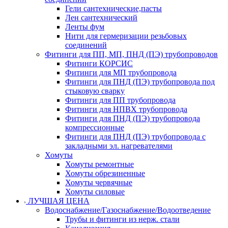
Гели сантехнические,пасты
Лен сантехнический
Ленты фум
Нити для гермеризации резьбовых
соединений
Фитинги для ПП, МП, ПНД (ПЭ) трубопроводов
Фитинги КОРСИС
Фитинги для МП трубопровода
Фитинги для ПНД (ПЭ) трубопровода под
стыковую сварку
Фитинги для ПП трубопровода
Фитинги для НПВХ трубопровода
Фитинги для ПНД (ПЭ) трубопровода
компрессионные
Фитинги для ПНД (ПЭ) трубопровода с
закладными эл. нагревателями
Хомуты
Хомуты ремонтные
Хомуты обрезиненные
Хомуты червячные
Хомуты силовые
ЛУЧШАЯ ЦЕНА
Водоснабжение/Газоснабжение/Водоотведение
Трубы и фитинги из нерж. стали