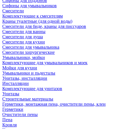
Сифоны для поддонов
Сифоны для умывальников
Смесители
Комплектующие к смесителям
Краны туалетные (для одной воды)
Смесители для биде, краны для писсуаров
Смесители для ванны
Смесители для душа
Смесители для кухни
Смесители для умывальника
Смесители хирургические
Умывальники, мойки
Комплектующие для умывальников и моек
Мойки для кухни
Умывальники и пьдесталы
Унитазы, инсталляции
Инсталляции
Комплектующие для унитазов
Унитазы
Строительные материалы
Герметики, монтажная пена, очистители пены, клеи
Герметики
Очистители пены
Пена
Кровля