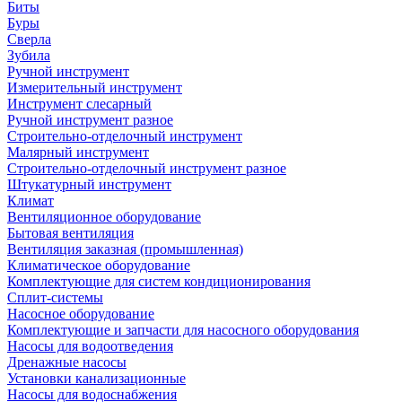
Биты
Буры
Сверла
Зубила
Ручной инструмент
Измерительный инструмент
Инструмент слесарный
Ручной инструмент разное
Строительно-отделочный инструмент
Малярный инструмент
Строительно-отделочный инструмент разное
Штукатурный инструмент
Климат
Вентиляционное оборудование
Бытовая вентиляция
Вентиляция заказная (промышленная)
Климатическое оборудование
Комплектующие для систем кондиционирования
Сплит-системы
Насосное оборудование
Комплектующие и запчасти для насосного оборудования
Насосы для водоотведения
Дренажные насосы
Установки канализационные
Насосы для водоснабжения