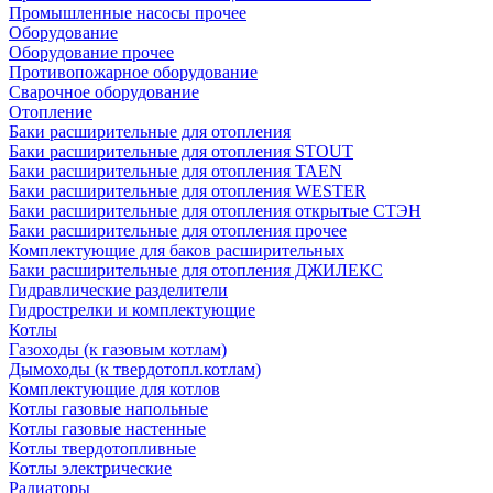
Промышленные насосы прочее
Оборудование
Оборудование прочее
Противопожарное оборудование
Сварочное оборудование
Отопление
Баки расширительные для отопления
Баки расширительные для отопления STOUT
Баки расширительные для отопления TAEN
Баки расширительные для отопления WESTER
Баки расширительные для отопления открытые СТЭН
Баки расширительные для отопления прочее
Комплектующие для баков расширительных
Баки расширительные для отопления ДЖИЛЕКС
Гидравлические разделители
Гидрострелки и комплектующие
Котлы
Газоходы (к газовым котлам)
Дымоходы (к твердотопл.котлам)
Комплектующие для котлов
Котлы газовые напольные
Котлы газовые настенные
Котлы твердотопливные
Котлы электрические
Радиаторы