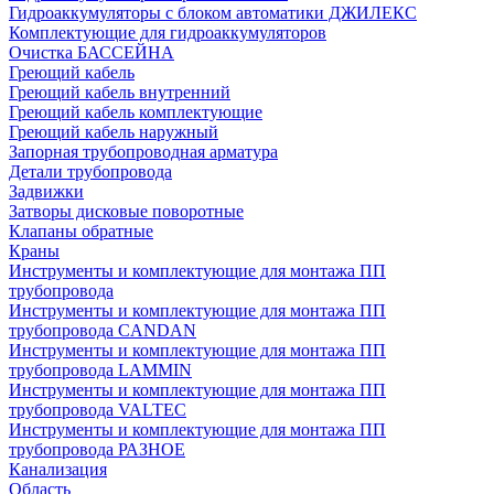
Гидроаккумуляторы с блоком автоматики ДЖИЛЕКС
Комплектующие для гидроаккумуляторов
Очистка БАССЕЙНА
Греющий кабель
Греющий кабель внутренний
Греющий кабель комплектующие
Греющий кабель наружный
Запорная трубопроводная арматура
Детали трубопровода
Задвижки
Затворы дисковые поворотные
Клапаны обратные
Краны
Инструменты и комплектующие для монтажа ПП
трубопровода
Инструменты и комплектующие для монтажа ПП
трубопровода CANDAN
Инструменты и комплектующие для монтажа ПП
трубопровода LAMMIN
Инструменты и комплектующие для монтажа ПП
трубопровода VALTEC
Инструменты и комплектующие для монтажа ПП
трубопровода РАЗНОЕ
Канализация
Область