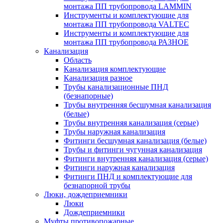
монтажа ПП трубопровода LAMMIN
Инструменты и комплектующие для
монтажа ПП трубопровода VALTEC
Инструменты и комплектующие для
монтажа ПП трубопровода РАЗНОЕ
Канализация
Область
Канализация комплектующие
Канализация разное
Трубы канализационные ПНД
(безнапорные)
Трубы внутренняя бесшумная канализация
(белые)
Трубы внутренняя канализация (серые)
Трубы наружная канализация
Фитинги бесшумная канализация (белые)
Трубы и фитинги чугунная канализация
Фитинги внутренняя канализация (серые)
Фитинги наружная канализация
Фитинги ПНД и комплектующие для
безнапорной трубы
Люки, дождеприемники
Люки
Дождеприемники
Муфты противопожарные