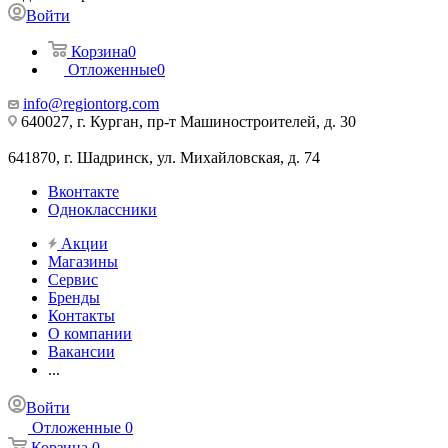
Войти
Корзина
0
Отложенные
0
info@regiontorg.com
640027, г. Курган, пр-т Машиностроителей, д. 30
641870, г. Шадринск, ул. Михайловская, д. 74
Вконтакте
Одноклассники
Акции
Магазины
Сервис
Бренды
Контакты
О компании
Вакансии
...
Войти
Отложенные
0
Корзина
0