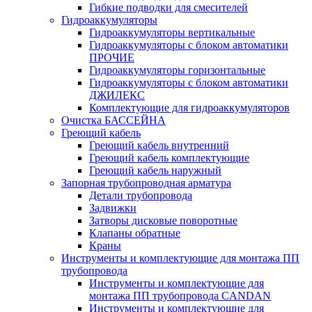
Гибкие подводки для смесителей
Гидроаккумуляторы
Гидроаккумуляторы вертикальные
Гидроаккумуляторы с блоком автоматики
ПРОЧИЕ
Гидроаккумуляторы горизонтальные
Гидроаккумуляторы с блоком автоматики
ДЖИЛЕКС
Комплектующие для гидроаккумуляторов
Очистка БАССЕЙНА
Греющий кабель
Греющий кабель внутренний
Греющий кабель комплектующие
Греющий кабель наружный
Запорная трубопроводная арматура
Детали трубопровода
Задвижки
Затворы дисковые поворотные
Клапаны обратные
Краны
Инструменты и комплектующие для монтажа ПП
трубопровода
Инструменты и комплектующие для
монтажа ПП трубопровода CANDAN
Инструменты и комплектующие для