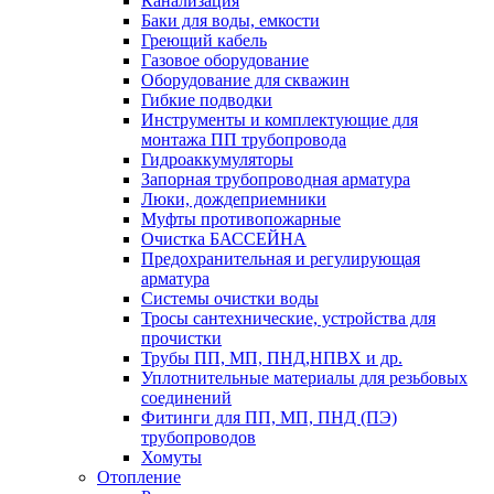
Канализация
Баки для воды, емкости
Греющий кабель
Газовое оборудование
Оборудование для скважин
Гибкие подводки
Инструменты и комплектующие для
монтажа ПП трубопровода
Гидроаккумуляторы
Запорная трубопроводная арматура
Люки, дождеприемники
Муфты противопожарные
Очистка БАССЕЙНА
Предохранительная и регулирующая
арматура
Системы очистки воды
Тросы сантехнические, устройства для
прочистки
Трубы ПП, МП, ПНД,НПВХ и др.
Уплотнительные материалы для резьбовых
соединений
Фитинги для ПП, МП, ПНД (ПЭ)
трубопроводов
Хомуты
Отопление