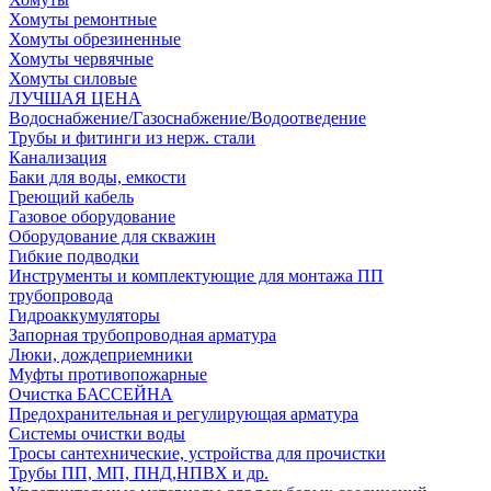
Хомуты ремонтные
Хомуты обрезиненные
Хомуты червячные
Хомуты силовые
ЛУЧШАЯ ЦЕНА
Водоснабжение/Газоснабжение/Водоотведение
Трубы и фитинги из нерж. стали
Канализация
Баки для воды, емкости
Греющий кабель
Газовое оборудование
Оборудование для скважин
Гибкие подводки
Инструменты и комплектующие для монтажа ПП
трубопровода
Гидроаккумуляторы
Запорная трубопроводная арматура
Люки, дождеприемники
Муфты противопожарные
Очистка БАССЕЙНА
Предохранительная и регулирующая арматура
Системы очистки воды
Тросы сантехнические, устройства для прочистки
Трубы ПП, МП, ПНД,НПВХ и др.