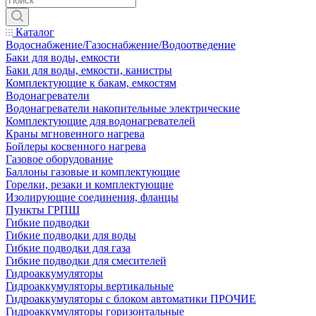
Каталог
Водоснабжение/Газоснабжение/Водоотведение
Баки для воды, емкости
Баки для воды, емкости, канистры
Комплектующие к бакам, емкостям
Водонагреватели
Водонагреватели накопительные электрические
Комплектующие для водонагревателей
Краны мгновенного нагрева
Бойлеры косвенного нагрева
Газовое оборудование
Баллоны газовые и комплектующие
Горелки, резаки и комплектующие
Изолирующие соединения, фланцы
Пункты ГРПШ
Гибкие подводки
Гибкие подводки для воды
Гибкие подводки для газа
Гибкие подводки для смесителей
Гидроаккумуляторы
Гидроаккумуляторы вертикальные
Гидроаккумуляторы с блоком автоматики ПРОЧИЕ
Гидроаккумуляторы горизонтальные