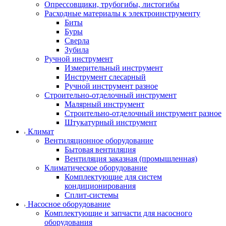
Опрессовщики, трубогибы, листогибы
Расходные материалы к электроинструменту
Биты
Буры
Сверла
Зубила
Ручной инструмент
Измерительный инструмент
Инструмент слесарный
Ручной инструмент разное
Строительно-отделочный инструмент
Малярный инструмент
Строительно-отделочный инструмент разное
Штукатурный инструмент
Климат
Вентиляционное оборудование
Бытовая вентиляция
Вентиляция заказная (промышленная)
Климатическое оборудование
Комплектующие для систем
кондиционирования
Сплит-системы
Насосное оборудование
Комплектующие и запчасти для насосного
оборудования