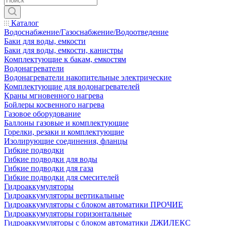
Каталог
Водоснабжение/Газоснабжение/Водоотведение
Баки для воды, емкости
Баки для воды, емкости, канистры
Комплектующие к бакам, емкостям
Водонагреватели
Водонагреватели накопительные электрические
Комплектующие для водонагревателей
Краны мгновенного нагрева
Бойлеры косвенного нагрева
Газовое оборудование
Баллоны газовые и комплектующие
Горелки, резаки и комплектующие
Изолирующие соединения, фланцы
Гибкие подводки
Гибкие подводки для воды
Гибкие подводки для газа
Гибкие подводки для смесителей
Гидроаккумуляторы
Гидроаккумуляторы вертикальные
Гидроаккумуляторы с блоком автоматики ПРОЧИЕ
Гидроаккумуляторы горизонтальные
Гидроаккумуляторы с блоком автоматики ДЖИЛЕКС