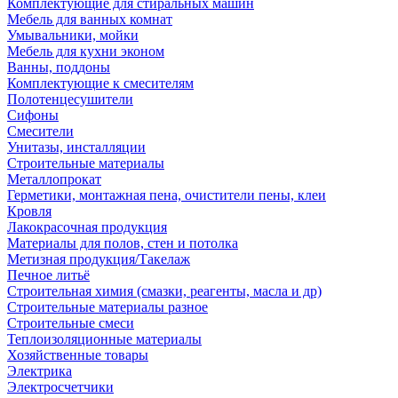
Комплектующие для стиральных машин
Мебель для ванных комнат
Умывальники, мойки
Мебель для кухни эконом
Ванны, поддоны
Комплектующие к смесителям
Полотенцесушители
Сифоны
Смесители
Унитазы, инсталляции
Строительные материалы
Металлопрокат
Герметики, монтажная пена, очистители пены, клеи
Кровля
Лакокрасочная продукция
Материалы для полов, стен и потолка
Метизная продукция/Такелаж
Печное литьё
Строительная химия (смазки, реагенты, масла и др)
Строительные материалы разное
Строительные смеси
Теплоизоляционные материалы
Хозяйственные товары
Электрика
Электросчетчики