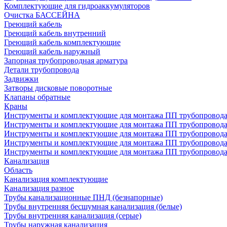
Комплектующие для гидроаккумуляторов
Очистка БАССЕЙНА
Греющий кабель
Греющий кабель внутренний
Греющий кабель комплектующие
Греющий кабель наружный
Запорная трубопроводная арматура
Детали трубопровода
Задвижки
Затворы дисковые поворотные
Клапаны обратные
Краны
Инструменты и комплектующие для монтажа ПП трубопровод
Инструменты и комплектующие для монтажа ПП трубопров
Инструменты и комплектующие для монтажа ПП трубопрово
Инструменты и комплектующие для монтажа ПП трубопрово
Инструменты и комплектующие для монтажа ПП трубопрово
Канализация
Область
Канализация комплектующие
Канализация разное
Трубы канализационные ПНД (безнапорные)
Трубы внутренняя бесшумная канализация (белые)
Трубы внутренняя канализация (серые)
Трубы наружная канализация