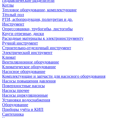
Гидравлические разделители
Котлы
Тепловое оборудование, комплектующие
Тёплый пол
РТИ, асбопродукция, полиуретан и др.
Инструмент
Опрессовщики, трубогибы, листогибы
Круги отрезные, диски
Расходные материалы к электроинструменту
Ручной инструмент
Строительно-отделочный инструмент
Электрический инструмент
Климат
Вентиляционное оборудование
Климатическое оборудование
Насосное оборудование
Комплектующие и запчасти для насосного оборудования
Насосы повышения давления
Поверхностные насосы
Насосы прочее
Насосы циркуляционные
Установки водоснабжения
Оборудование
Приборы учёта и КИП
Сантехника