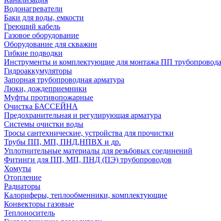
Водонагреватели
Баки для воды, емкости
Греющий кабель
Газовое оборудование
Оборудование для скважин
Гибкие подводки
Инструменты и комплектующие для монтажа ПП трубопровод
Гидроаккумуляторы
Запорная трубопроводная арматура
Люки, дождеприемники
Муфты противопожарные
Очистка БАССЕЙНА
Предохранительная и регулирующая арматура
Системы очистки воды
Тросы сантехнические, устройства для прочистки
Трубы ПП, МП, ПНД,НПВХ и др.
Уплотнительные материалы для резьбовых соединений
Фитинги для ПП, МП, ПНД (ПЭ) трубопроводов
Хомуты
Отопление
Радиаторы
Калориферы, теплообменники, комплектующие
Конвекторы газовые
Теплоноситель