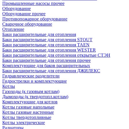
Промышленные насосы прочее
Оборудование
Оборудование прочее
Противопожарное оборудование
Сварочное оборудование
Отопление
Баки расширительные для отопления
Баки расширительные для отопления STOUT
Баки расширительные для отопления TAEN
Баки расширительные для отопления WESTER
Баки расширительные для отопления открытые СТЭН
Баки расширительные для отопления прочее
Комплектующие для баков расширительных
Баки расширительные для отопления ДЖИЛЕКС
Гидравлические разделители
Гидрострелки и комплектующие
Котлы
Газоходы (к газовым котлам)
Дымоходы (к твердотопл.котлам)
Комплектующие для котлов
Котлы газовые напольные
Котлы газовые настенные
Котлы твердотопливные
Котлы электрические
Радиаторы