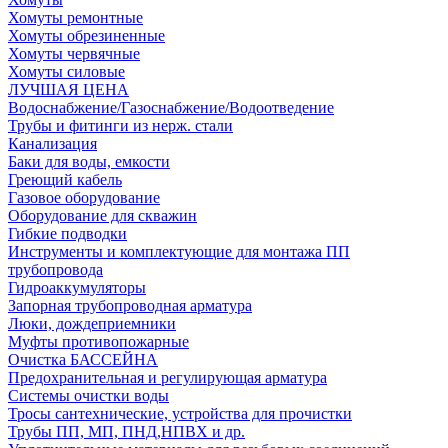
Хомуты ремонтные
Хомуты обрезиненные
Хомуты червячные
Хомуты силовые
ЛУЧШАЯ ЦЕНА
Водоснабжение/Газоснабжение/Водоотведение
Трубы и фитинги из нерж. стали
Канализация
Баки для воды, емкости
Греющий кабель
Газовое оборудование
Оборудование для скважин
Гибкие подводки
Инструменты и комплектующие для монтажа ПП
трубопровода
Гидроаккумуляторы
Запорная трубопроводная арматура
Люки, дождеприемники
Муфты противопожарные
Очистка БАССЕЙНА
Предохранительная и регулирующая арматура
Системы очистки воды
Тросы сантехнические, устройства для прочистки
Трубы ПП, МП, ПНД,НПВХ и др.