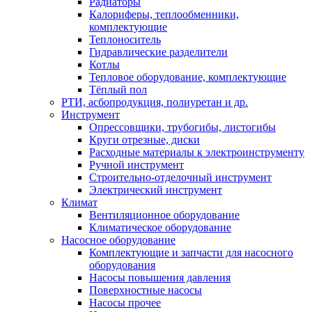
Радиаторы
Калориферы, теплообменники,
комплектующие
Теплоноситель
Гидравлические разделители
Котлы
Тепловое оборудование, комплектующие
Тёплый пол
РТИ, асбопродукция, полиуретан и др.
Инструмент
Опрессовщики, трубогибы, листогибы
Круги отрезные, диски
Расходные материалы к электроинструменту
Ручной инструмент
Строительно-отделочный инструмент
Электрический инструмент
Климат
Вентиляционное оборудование
Климатическое оборудование
Насосное оборудование
Комплектующие и запчасти для насосного
оборудования
Насосы повышения давления
Поверхностные насосы
Насосы прочее