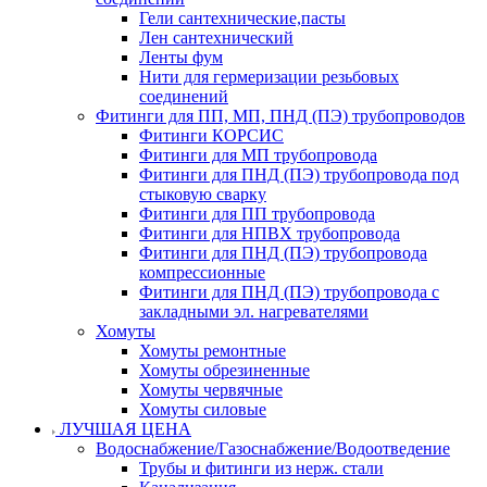
Гели сантехнические,пасты
Лен сантехнический
Ленты фум
Нити для гермеризации резьбовых
соединений
Фитинги для ПП, МП, ПНД (ПЭ) трубопроводов
Фитинги КОРСИС
Фитинги для МП трубопровода
Фитинги для ПНД (ПЭ) трубопровода под
стыковую сварку
Фитинги для ПП трубопровода
Фитинги для НПВХ трубопровода
Фитинги для ПНД (ПЭ) трубопровода
компрессионные
Фитинги для ПНД (ПЭ) трубопровода с
закладными эл. нагревателями
Хомуты
Хомуты ремонтные
Хомуты обрезиненные
Хомуты червячные
Хомуты силовые
ЛУЧШАЯ ЦЕНА
Водоснабжение/Газоснабжение/Водоотведение
Трубы и фитинги из нерж. стали