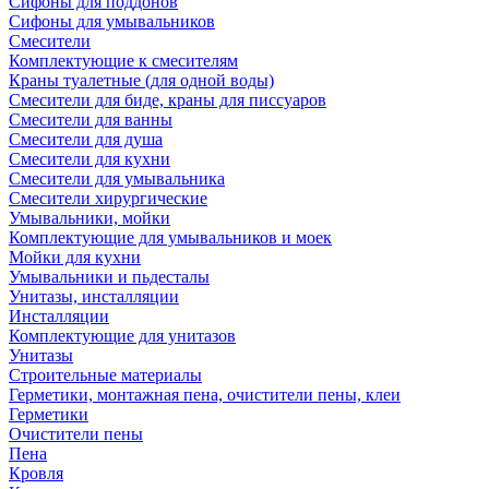
Сифоны для поддонов
Сифоны для умывальников
Смесители
Комплектующие к смесителям
Краны туалетные (для одной воды)
Смесители для биде, краны для писсуаров
Смесители для ванны
Смесители для душа
Смесители для кухни
Смесители для умывальника
Смесители хирургические
Умывальники, мойки
Комплектующие для умывальников и моек
Мойки для кухни
Умывальники и пьдесталы
Унитазы, инсталляции
Инсталляции
Комплектующие для унитазов
Унитазы
Строительные материалы
Герметики, монтажная пена, очистители пены, клеи
Герметики
Очистители пены
Пена
Кровля