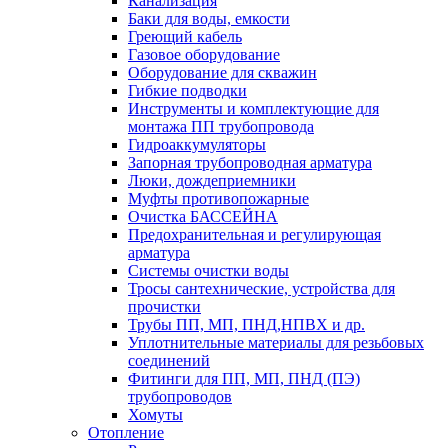
Канализация
Баки для воды, емкости
Греющий кабель
Газовое оборудование
Оборудование для скважин
Гибкие подводки
Инструменты и комплектующие для
монтажа ПП трубопровода
Гидроаккумуляторы
Запорная трубопроводная арматура
Люки, дождеприемники
Муфты противопожарные
Очистка БАССЕЙНА
Предохранительная и регулирующая
арматура
Системы очистки воды
Тросы сантехнические, устройства для
прочистки
Трубы ПП, МП, ПНД,НПВХ и др.
Уплотнительные материалы для резьбовых
соединений
Фитинги для ПП, МП, ПНД (ПЭ)
трубопроводов
Хомуты
Отопление