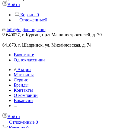
Войти
Корзина
0
Отложенные
0
info@regiontorg.com
640027, г. Курган, пр-т Машиностроителей, д. 30
641870, г. Шадринск, ул. Михайловская, д. 74
Вконтакте
Одноклассники
Акции
Магазины
Сервис
Бренды
Контакты
О компании
Вакансии
...
Войти
Отложенные
0
Корзина
0