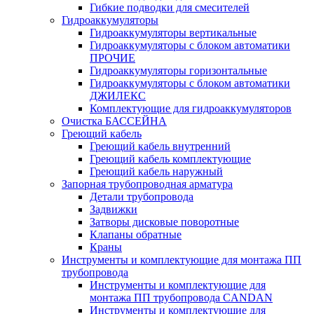
Гибкие подводки для смесителей
Гидроаккумуляторы
Гидроаккумуляторы вертикальные
Гидроаккумуляторы с блоком автоматики
ПРОЧИЕ
Гидроаккумуляторы горизонтальные
Гидроаккумуляторы с блоком автоматики
ДЖИЛЕКС
Комплектующие для гидроаккумуляторов
Очистка БАССЕЙНА
Греющий кабель
Греющий кабель внутренний
Греющий кабель комплектующие
Греющий кабель наружный
Запорная трубопроводная арматура
Детали трубопровода
Задвижки
Затворы дисковые поворотные
Клапаны обратные
Краны
Инструменты и комплектующие для монтажа ПП
трубопровода
Инструменты и комплектующие для
монтажа ПП трубопровода CANDAN
Инструменты и комплектующие для