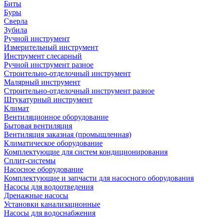
Биты
Буры
Сверла
Зубила
Ручной инструмент
Измерительный инструмент
Инструмент слесарный
Ручной инструмент разное
Строительно-отделочный инструмент
Малярный инструмент
Строительно-отделочный инструмент разное
Штукатурный инструмент
Климат
Вентиляционное оборудование
Бытовая вентиляция
Вентиляция заказная (промышленная)
Климатическое оборудование
Комплектующие для систем кондиционирования
Сплит-системы
Насосное оборудование
Комплектующие и запчасти для насосного оборудования
Насосы для водоотведения
Дренажные насосы
Установки канализационные
Насосы для водоснабжения