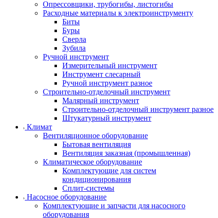
Опрессовщики, трубогибы, листогибы
Расходные материалы к электроинструменту
Биты
Буры
Сверла
Зубила
Ручной инструмент
Измерительный инструмент
Инструмент слесарный
Ручной инструмент разное
Строительно-отделочный инструмент
Малярный инструмент
Строительно-отделочный инструмент разное
Штукатурный инструмент
Климат
Вентиляционное оборудование
Бытовая вентиляция
Вентиляция заказная (промышленная)
Климатическое оборудование
Комплектующие для систем
кондиционирования
Сплит-системы
Насосное оборудование
Комплектующие и запчасти для насосного
оборудования