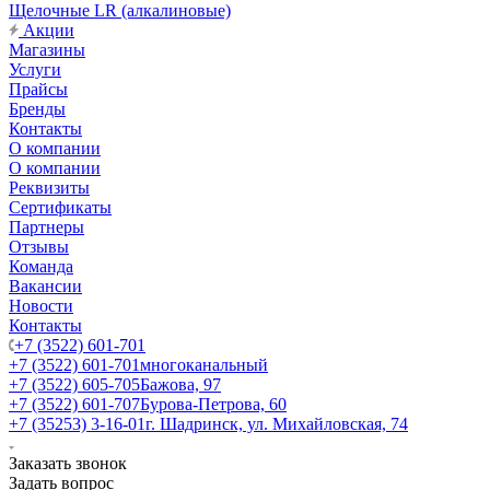
Щелочные LR (алкалиновые)
Акции
Магазины
Услуги
Прайсы
Бренды
Контакты
О компании
О компании
Реквизиты
Сертификаты
Партнеры
Отзывы
Команда
Вакансии
Новости
Контакты
+7 (3522) 601-701
+7 (3522) 601-701
многоканальный
+7 (3522) 605-705
Бажова, 97
+7 (3522) 601-707
Бурова-Петрова, 60
+7 (35253) 3-16-01
г. Шадринск, ул. Михайловская, 74
Заказать звонок
Задать вопрос