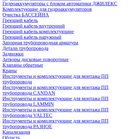
Гидроаккумуляторы с блоком автоматики ДЖИЛЕКС
Комплектующие для гидроаккумуляторов
Очистка БАССЕЙНА
Греющий кабель
Греющий кабель внутренний
Греющий кабель комплектующие
Греющий кабель наружный
Запорная трубопроводная арматура
Детали трубопровода
Задвижки
Затворы дисковые поворотные
Клапаны обратные
Краны
Инструменты и комплектующие для монтажа ПП
трубопровода
Инструменты и комплектующие для монтажа ПП
трубопровода CANDAN
Инструменты и комплектующие для монтажа ПП
трубопровода LAMMIN
Инструменты и комплектующие для монтажа ПП
трубопровода VALTEC
Инструменты и комплектующие для монтажа ПП
трубопровода РАЗНОЕ
Канализация
Область