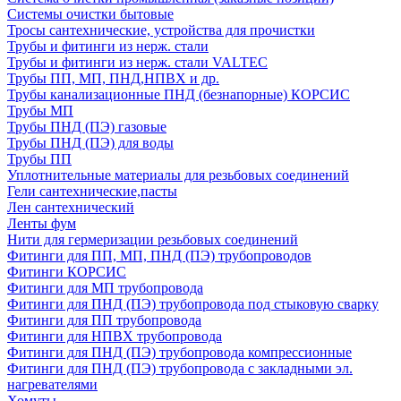
Системы очистки бытовые
Тросы сантехнические, устройства для прочистки
Трубы и фитинги из нерж. стали
Трубы и фитинги из нерж. стали VALTEC
Трубы ПП, МП, ПНД,НПВХ и др.
Трубы канализационные ПНД (безнапорные) КОРСИС
Трубы МП
Трубы ПНД (ПЭ) газовые
Трубы ПНД (ПЭ) для воды
Трубы ПП
Уплотнительные материалы для резьбовых соединений
Гели сантехнические,пасты
Лен сантехнический
Ленты фум
Нити для гермеризации резьбовых соединений
Фитинги для ПП, МП, ПНД (ПЭ) трубопроводов
Фитинги КОРСИС
Фитинги для МП трубопровода
Фитинги для ПНД (ПЭ) трубопровода под стыковую сварку
Фитинги для ПП трубопровода
Фитинги для НПВХ трубопровода
Фитинги для ПНД (ПЭ) трубопровода компрессионные
Фитинги для ПНД (ПЭ) трубопровода с закладными эл.
нагревателями
Хомуты