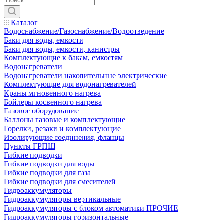
Каталог
Водоснабжение/Газоснабжение/Водоотведение
Баки для воды, емкости
Баки для воды, емкости, канистры
Комплектующие к бакам, емкостям
Водонагреватели
Водонагреватели накопительные электрические
Комплектующие для водонагревателей
Краны мгновенного нагрева
Бойлеры косвенного нагрева
Газовое оборудование
Баллоны газовые и комплектующие
Горелки, резаки и комплектующие
Изолирующие соединения, фланцы
Пункты ГРПШ
Гибкие подводки
Гибкие подводки для воды
Гибкие подводки для газа
Гибкие подводки для смесителей
Гидроаккумуляторы
Гидроаккумуляторы вертикальные
Гидроаккумуляторы с блоком автоматики ПРОЧИЕ
Гидроаккумуляторы горизонтальные