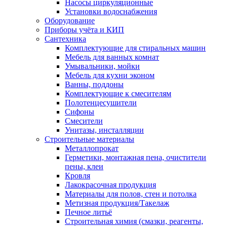
Насосы циркуляционные
Установки водоснабжения
Оборудование
Приборы учёта и КИП
Сантехника
Комплектующие для стиральных машин
Мебель для ванных комнат
Умывальники, мойки
Мебель для кухни эконом
Ванны, поддоны
Комплектующие к смесителям
Полотенцесушители
Сифоны
Смесители
Унитазы, инсталляции
Строительные материалы
Металлопрокат
Герметики, монтажная пена, очистители
пены, клеи
Кровля
Лакокрасочная продукция
Материалы для полов, стен и потолка
Метизная продукция/Такелаж
Печное литьё
Строительная химия (смазки, реагенты,