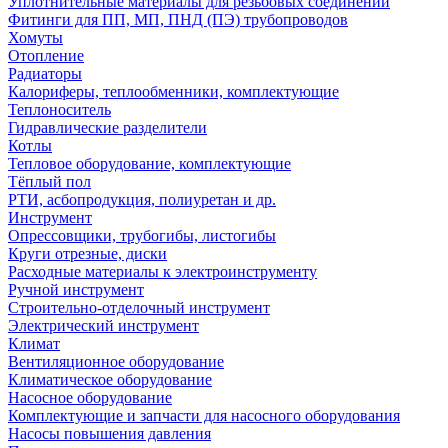
Уплотнительные материалы для резьбовых соединений
Фитинги для ПП, МП, ПНД (ПЭ) трубопроводов
Хомуты
Отопление
Радиаторы
Калориферы, теплообменники, комплектующие
Теплоноситель
Гидравлические разделители
Котлы
Тепловое оборудование, комплектующие
Тёплый пол
РТИ, асбопродукция, полиуретан и др.
Инструмент
Опрессовщики, трубогибы, листогибы
Круги отрезные, диски
Расходные материалы к электроинструменту
Ручной инструмент
Строительно-отделочный инструмент
Электрический инструмент
Климат
Вентиляционное оборудование
Климатическое оборудование
Насосное оборудование
Комплектующие и запчасти для насосного оборудования
Насосы повышения давления