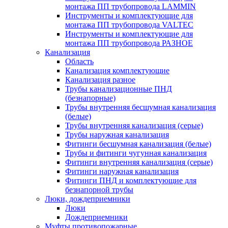
монтажа ПП трубопровода LAMMIN
Инструменты и комплектующие для
монтажа ПП трубопровода VALTEC
Инструменты и комплектующие для
монтажа ПП трубопровода РАЗНОЕ
Канализация
Область
Канализация комплектующие
Канализация разное
Трубы канализационные ПНД
(безнапорные)
Трубы внутренняя бесшумная канализация
(белые)
Трубы внутренняя канализация (серые)
Трубы наружная канализация
Фитинги бесшумная канализация (белые)
Трубы и фитинги чугунная канализация
Фитинги внутренняя канализация (серые)
Фитинги наружная канализация
Фитинги ПНД и комплектующие для
безнапорной трубы
Люки, дождеприемники
Люки
Дождеприемники
Муфты противопожарные