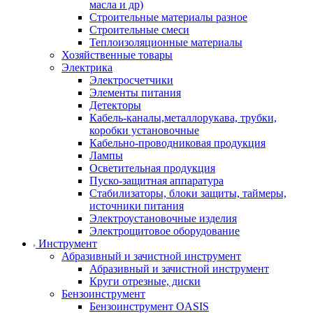
масла и др)
Строительные материалы разное
Строительные смеси
Теплоизоляционные материалы
Хозяйственные товары
Электрика
Электросчетчики
Элементы питания
Детекторы
Кабель-каналы,металлорукава, трубки,
коробки установочные
Кабельно-проводниковая продукция
Лампы
Осветительная продукция
Пуско-защитная аппаратура
Стабилизаторы, блоки защиты, таймеры,
источники питания
Электроустановочные изделия
Электрощитовое оборудование
Инструмент
Абразивный и зачистной инструмент
Абразивный и зачистной инструмент
Круги отрезные, диски
Бензоинструмент
Бензоинструмент OASIS