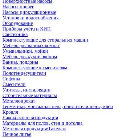
Поверхностные насосы
Насосы прочее
Насосы циркуляционные
Установки водоснабжения
Оборудование
Приборы учёта и КИП
Сантехника
Комплектующие для стиральных машин
Мебель для ванных комнат
Умывальники, мойки
Мебель для кухни эконом
Ванны, поддоны
Комплектующие к смесителям
Полотенцесушители
Сифоны
Смесители
Унитазы, инсталляции
Строительные материалы
Металлопрокат
Герметики, монтажная пена, очистители пены, клеи
Кровля
Лакокрасочная продукция
Материалы для полов, стен и потолка
Метизная продукция/Такелаж
Печное литьё