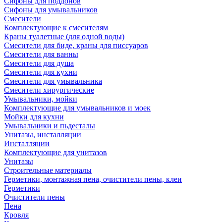
Сифоны для поддонов
Сифоны для умывальников
Смесители
Комплектующие к смесителям
Краны туалетные (для одной воды)
Смесители для биде, краны для писсуаров
Смесители для ванны
Смесители для душа
Смесители для кухни
Смесители для умывальника
Смесители хирургические
Умывальники, мойки
Комплектующие для умывальников и моек
Мойки для кухни
Умывальники и пьдесталы
Унитазы, инсталляции
Инсталляции
Комплектующие для унитазов
Унитазы
Строительные материалы
Герметики, монтажная пена, очистители пены, клеи
Герметики
Очистители пены
Пена
Кровля