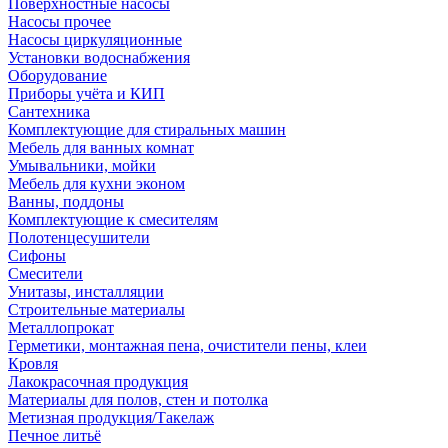
Поверхностные насосы
Насосы прочее
Насосы циркуляционные
Установки водоснабжения
Оборудование
Приборы учёта и КИП
Сантехника
Комплектующие для стиральных машин
Мебель для ванных комнат
Умывальники, мойки
Мебель для кухни эконом
Ванны, поддоны
Комплектующие к смесителям
Полотенцесушители
Сифоны
Смесители
Унитазы, инсталляции
Строительные материалы
Металлопрокат
Герметики, монтажная пена, очистители пены, клеи
Кровля
Лакокрасочная продукция
Материалы для полов, стен и потолка
Метизная продукция/Такелаж
Печное литьё