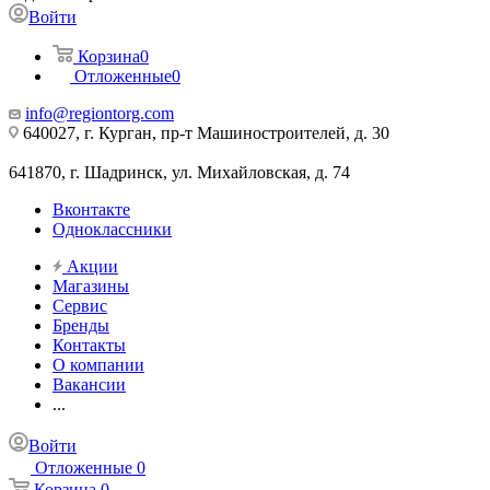
Войти
Корзина
0
Отложенные
0
info@regiontorg.com
640027, г. Курган, пр-т Машиностроителей, д. 30
641870, г. Шадринск, ул. Михайловская, д. 74
Вконтакте
Одноклассники
Акции
Магазины
Сервис
Бренды
Контакты
О компании
Вакансии
...
Войти
Отложенные
0
Корзина
0