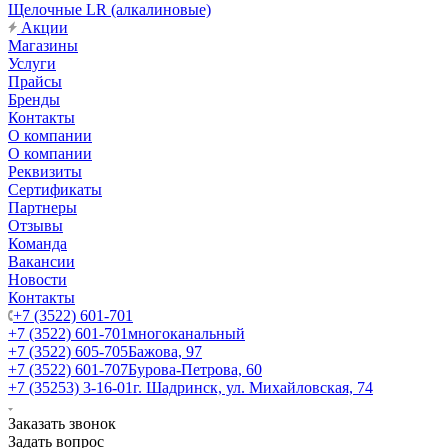
Щелочные LR (алкалиновые)
Акции
Магазины
Услуги
Прайсы
Бренды
Контакты
О компании
О компании
Реквизиты
Сертификаты
Партнеры
Отзывы
Команда
Вакансии
Новости
Контакты
+7 (3522) 601-701
+7 (3522) 601-701
многоканальный
+7 (3522) 605-705
Бажова, 97
+7 (3522) 601-707
Бурова-Петрова, 60
+7 (35253) 3-16-01
г. Шадринск, ул. Михайловская, 74
Заказать звонок
Задать вопрос