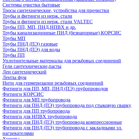
Системы очистки бытовые
Тросы сантехнические, устройства для прочистки
Трубы и фитинги из нерж. стали
Трубы и фитинги из нерж. стали VALTEC
Трубы ПП, МП, ПНД,НПВХ и др.
Трубы канализационные ПНД (безнапорные) КОРСИС
Трубы МП
Трубы ПНД (ПЭ) газовые
Трубы ПНД (ПЭ) для воды
Трубы ПП
Уплотнительные материалы для резьбовых соединений
Гели сантехнические,пасты
Лен сантехнический
Ленты фум
Нити для гермеризации резьбовых соединений
Фитинги для ПП, МП, ПНД (ПЭ) трубопроводов
Фитинги КОРСИС
Фитинги для МП трубопровода
Фитинги для ПНД (ПЭ) трубопровода под стыковую сварку
Фитинги для ПП трубопровода
Фитинги для НПВХ трубопровода
Фитинги для ПНД (ПЭ) трубопровода компрессионные
Фитинги для ПНД (ПЭ) трубопровода с закладными эл.
нагревателями
Хомуты