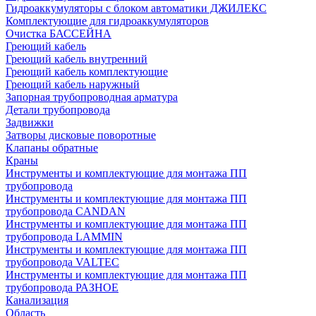
Гидроаккумуляторы с блоком автоматики ДЖИЛЕКС
Комплектующие для гидроаккумуляторов
Очистка БАССЕЙНА
Греющий кабель
Греющий кабель внутренний
Греющий кабель комплектующие
Греющий кабель наружный
Запорная трубопроводная арматура
Детали трубопровода
Задвижки
Затворы дисковые поворотные
Клапаны обратные
Краны
Инструменты и комплектующие для монтажа ПП
трубопровода
Инструменты и комплектующие для монтажа ПП
трубопровода CANDAN
Инструменты и комплектующие для монтажа ПП
трубопровода LAMMIN
Инструменты и комплектующие для монтажа ПП
трубопровода VALTEC
Инструменты и комплектующие для монтажа ПП
трубопровода РАЗНОЕ
Канализация
Область