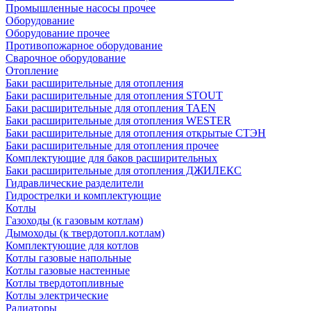
Промышленные насосы прочее
Оборудование
Оборудование прочее
Противопожарное оборудование
Сварочное оборудование
Отопление
Баки расширительные для отопления
Баки расширительные для отопления STOUT
Баки расширительные для отопления TAEN
Баки расширительные для отопления WESTER
Баки расширительные для отопления открытые СТЭН
Баки расширительные для отопления прочее
Комплектующие для баков расширительных
Баки расширительные для отопления ДЖИЛЕКС
Гидравлические разделители
Гидрострелки и комплектующие
Котлы
Газоходы (к газовым котлам)
Дымоходы (к твердотопл.котлам)
Комплектующие для котлов
Котлы газовые напольные
Котлы газовые настенные
Котлы твердотопливные
Котлы электрические
Радиаторы