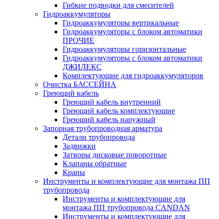
Гибкие подводки для смесителей
Гидроаккумуляторы
Гидроаккумуляторы вертикальные
Гидроаккумуляторы с блоком автоматики
ПРОЧИЕ
Гидроаккумуляторы горизонтальные
Гидроаккумуляторы с блоком автоматики
ДЖИЛЕКС
Комплектующие для гидроаккумуляторов
Очистка БАССЕЙНА
Греющий кабель
Греющий кабель внутренний
Греющий кабель комплектующие
Греющий кабель наружный
Запорная трубопроводная арматура
Детали трубопровода
Задвижки
Затворы дисковые поворотные
Клапаны обратные
Краны
Инструменты и комплектующие для монтажа ПП
трубопровода
Инструменты и комплектующие для
монтажа ПП трубопровода CANDAN
Инструменты и комплектующие для