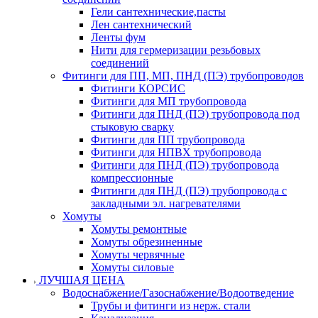
Гели сантехнические,пасты
Лен сантехнический
Ленты фум
Нити для гермеризации резьбовых
соединений
Фитинги для ПП, МП, ПНД (ПЭ) трубопроводов
Фитинги КОРСИС
Фитинги для МП трубопровода
Фитинги для ПНД (ПЭ) трубопровода под
стыковую сварку
Фитинги для ПП трубопровода
Фитинги для НПВХ трубопровода
Фитинги для ПНД (ПЭ) трубопровода
компрессионные
Фитинги для ПНД (ПЭ) трубопровода с
закладными эл. нагревателями
Хомуты
Хомуты ремонтные
Хомуты обрезиненные
Хомуты червячные
Хомуты силовые
ЛУЧШАЯ ЦЕНА
Водоснабжение/Газоснабжение/Водоотведение
Трубы и фитинги из нерж. стали