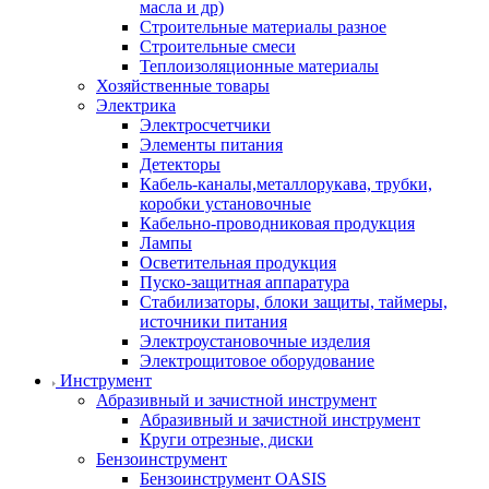
масла и др)
Строительные материалы разное
Строительные смеси
Теплоизоляционные материалы
Хозяйственные товары
Электрика
Электросчетчики
Элементы питания
Детекторы
Кабель-каналы,металлорукава, трубки,
коробки установочные
Кабельно-проводниковая продукция
Лампы
Осветительная продукция
Пуско-защитная аппаратура
Стабилизаторы, блоки защиты, таймеры,
источники питания
Электроустановочные изделия
Электрощитовое оборудование
Инструмент
Абразивный и зачистной инструмент
Абразивный и зачистной инструмент
Круги отрезные, диски
Бензоинструмент
Бензоинструмент OASIS