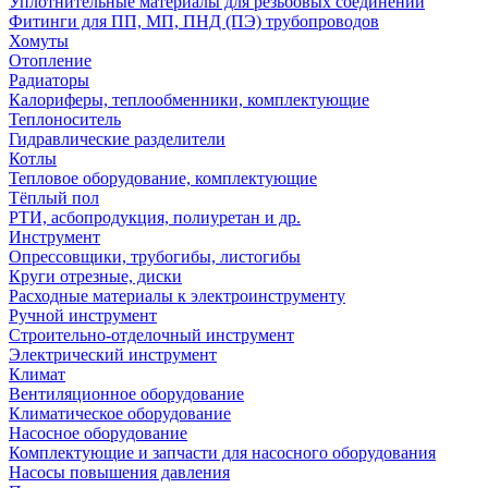
Уплотнительные материалы для резьбовых соединений
Фитинги для ПП, МП, ПНД (ПЭ) трубопроводов
Хомуты
Отопление
Радиаторы
Калориферы, теплообменники, комплектующие
Теплоноситель
Гидравлические разделители
Котлы
Тепловое оборудование, комплектующие
Тёплый пол
РТИ, асбопродукция, полиуретан и др.
Инструмент
Опрессовщики, трубогибы, листогибы
Круги отрезные, диски
Расходные материалы к электроинструменту
Ручной инструмент
Строительно-отделочный инструмент
Электрический инструмент
Климат
Вентиляционное оборудование
Климатическое оборудование
Насосное оборудование
Комплектующие и запчасти для насосного оборудования
Насосы повышения давления