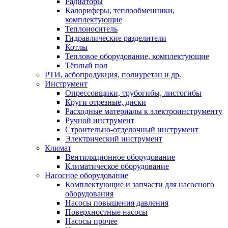
Радиаторы
Калориферы, теплообменники,
комплектующие
Теплоноситель
Гидравлические разделители
Котлы
Тепловое оборудование, комплектующие
Тёплый пол
РТИ, асбопродукция, полиуретан и др.
Инструмент
Опрессовщики, трубогибы, листогибы
Круги отрезные, диски
Расходные материалы к электроинструменту
Ручной инструмент
Строительно-отделочный инструмент
Электрический инструмент
Климат
Вентиляционное оборудование
Климатическое оборудование
Насосное оборудование
Комплектующие и запчасти для насосного
оборудования
Насосы повышения давления
Поверхностные насосы
Насосы прочее