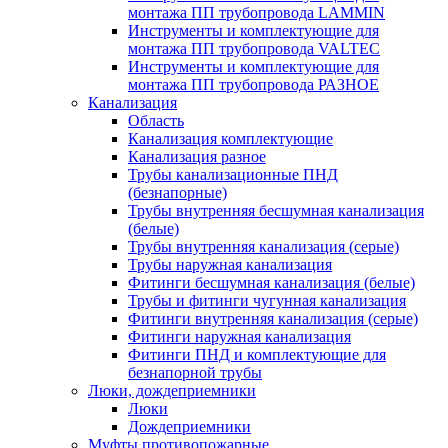
монтажа ПП трубопровода LAMMIN
Инструменты и комплектующие для
монтажа ПП трубопровода VALTEC
Инструменты и комплектующие для
монтажа ПП трубопровода РАЗНОЕ
Канализация
Область
Канализация комплектующие
Канализация разное
Трубы канализационные ПНД
(безнапорные)
Трубы внутренняя бесшумная канализация
(белые)
Трубы внутренняя канализация (серые)
Трубы наружная канализация
Фитинги бесшумная канализация (белые)
Трубы и фитинги чугунная канализация
Фитинги внутренняя канализация (серые)
Фитинги наружная канализация
Фитинги ПНД и комплектующие для
безнапорной трубы
Люки, дождеприемники
Люки
Дождеприемники
Муфты противопожарные