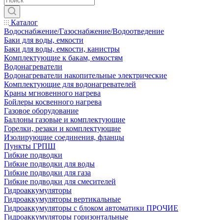
Каталог
Водоснабжение/Газоснабжение/Водоотведение
Баки для воды, емкости
Баки для воды, емкости, канистры
Комплектующие к бакам, емкостям
Водонагреватели
Водонагреватели накопительные электрические
Комплектующие для водонагревателей
Краны мгновенного нагрева
Бойлеры косвенного нагрева
Газовое оборудование
Баллоны газовые и комплектующие
Горелки, резаки и комплектующие
Изолирующие соединения, фланцы
Пункты ГРПШ
Гибкие подводки
Гибкие подводки для воды
Гибкие подводки для газа
Гибкие подводки для смесителей
Гидроаккумуляторы
Гидроаккумуляторы вертикальные
Гидроаккумуляторы с блоком автоматики ПРОЧИЕ
Гидроаккумуляторы горизонтальные