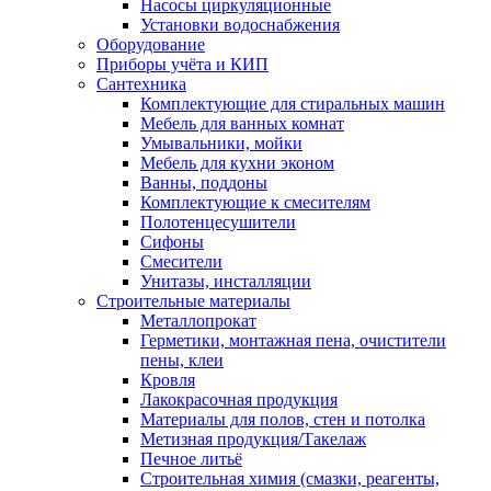
Насосы циркуляционные
Установки водоснабжения
Оборудование
Приборы учёта и КИП
Сантехника
Комплектующие для стиральных машин
Мебель для ванных комнат
Умывальники, мойки
Мебель для кухни эконом
Ванны, поддоны
Комплектующие к смесителям
Полотенцесушители
Сифоны
Смесители
Унитазы, инсталляции
Строительные материалы
Металлопрокат
Герметики, монтажная пена, очистители
пены, клеи
Кровля
Лакокрасочная продукция
Материалы для полов, стен и потолка
Метизная продукция/Такелаж
Печное литьё
Строительная химия (смазки, реагенты,