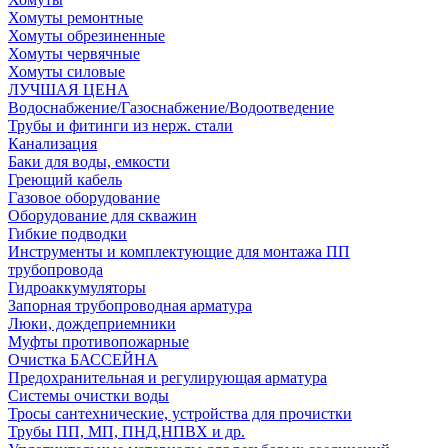
Хомуты ремонтные
Хомуты обрезиненные
Хомуты червячные
Хомуты силовые
ЛУЧШАЯ ЦЕНА
Водоснабжение/Газоснабжение/Водоотведение
Трубы и фитинги из нерж. стали
Канализация
Баки для воды, емкости
Греющий кабель
Газовое оборудование
Оборудование для скважин
Гибкие подводки
Инструменты и комплектующие для монтажа ПП
трубопровода
Гидроаккумуляторы
Запорная трубопроводная арматура
Люки, дождеприемники
Муфты противопожарные
Очистка БАССЕЙНА
Предохранительная и регулирующая арматура
Системы очистки воды
Тросы сантехнические, устройства для прочистки
Трубы ПП, МП, ПНД,НПВХ и др.