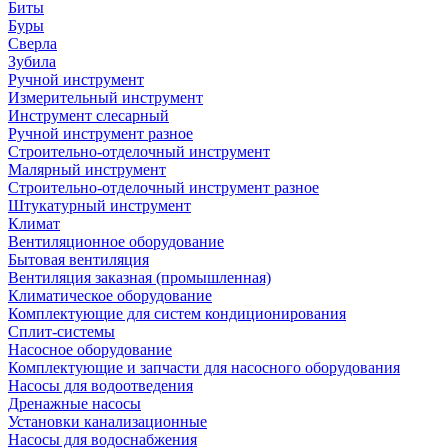
Биты
Буры
Сверла
Зубила
Ручной инструмент
Измерительный инструмент
Инструмент слесарный
Ручной инструмент разное
Строительно-отделочный инструмент
Малярный инструмент
Строительно-отделочный инструмент разное
Штукатурный инструмент
Климат
Вентиляционное оборудование
Бытовая вентиляция
Вентиляция заказная (промышленная)
Климатическое оборудование
Комплектующие для систем кондиционирования
Сплит-системы
Насосное оборудование
Комплектующие и запчасти для насосного оборудования
Насосы для водоотведения
Дренажные насосы
Установки канализационные
Насосы для водоснабжения