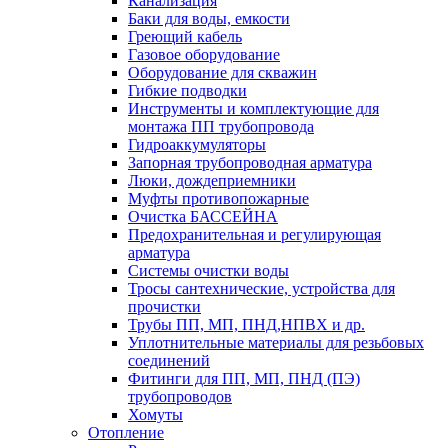
Канализация
Баки для воды, емкости
Греющий кабель
Газовое оборудование
Оборудование для скважин
Гибкие подводки
Инструменты и комплектующие для
монтажа ПП трубопровода
Гидроаккумуляторы
Запорная трубопроводная арматура
Люки, дождеприемники
Муфты противопожарные
Очистка БАССЕЙНА
Предохранительная и регулирующая
арматура
Системы очистки воды
Тросы сантехнические, устройства для
прочистки
Трубы ПП, МП, ПНД,НПВХ и др.
Уплотнительные материалы для резьбовых
соединений
Фитинги для ПП, МП, ПНД (ПЭ)
трубопроводов
Хомуты
Отопление