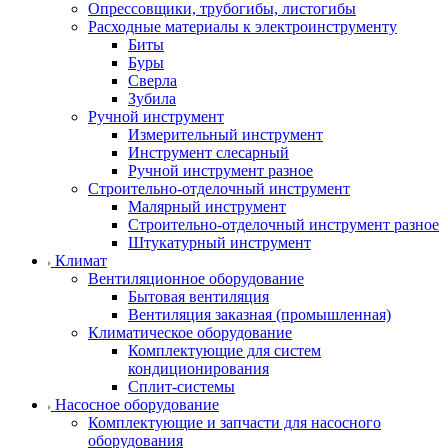
Опрессовщики, трубогибы, листогибы
Расходные материалы к электроинструменту
Биты
Буры
Сверла
Зубила
Ручной инструмент
Измерительный инструмент
Инструмент слесарный
Ручной инструмент разное
Строительно-отделочный инструмент
Малярный инструмент
Строительно-отделочный инструмент разное
Штукатурный инструмент
Климат
Вентиляционное оборудование
Бытовая вентиляция
Вентиляция заказная (промышленная)
Климатическое оборудование
Комплектующие для систем
кондиционирования
Сплит-системы
Насосное оборудование
Комплектующие и запчасти для насосного
оборудования