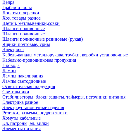
Вёдра
Грабли и вилы
Лопаты и черенки
Хоз. товары разное
Щетки, метлы,веники,совки
Шланги поливочные
Шланги поливочные
Шланги поливочные резиновые (рукав)
Ящики почтовые, урны
Электрика
Кабель-каналы,металлорукава, трубки, коробки установочные
Кабельно-проводниковая продукция
Провода
Лампы
Лампы накаливания
Лампы светодиодные
Осветительная продукция
Светильники
Стабилизаторы, блоки защиты, таймеры, источники питания
Электрика разное
Электроустановочные изделия
Розетки, разъемы, подрозетники
Хомуты кабельные
Эл. патроны, эл. вилки
Элементы питания