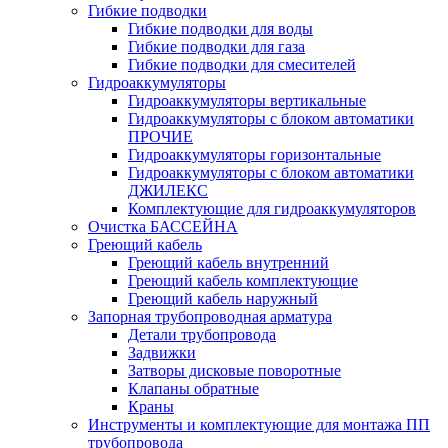
Гибкие подводки
Гибкие подводки для воды
Гибкие подводки для газа
Гибкие подводки для смесителей
Гидроаккумуляторы
Гидроаккумуляторы вертикальные
Гидроаккумуляторы с блоком автоматики
ПРОЧИЕ
Гидроаккумуляторы горизонтальные
Гидроаккумуляторы с блоком автоматики
ДЖИЛЕКС
Комплектующие для гидроаккумуляторов
Очистка БАССЕЙНА
Греющий кабель
Греющий кабель внутренний
Греющий кабель комплектующие
Греющий кабель наружный
Запорная трубопроводная арматура
Детали трубопровода
Задвижки
Затворы дисковые поворотные
Клапаны обратные
Краны
Инструменты и комплектующие для монтажа ПП
трубопровода