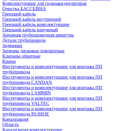
Комплектующие для гидроаккумуляторов
Очистка БАССЕЙНА
Греющий кабель
Греющий кабель внутренний
Греющий кабель комплектующие
Греющий кабель наружный
Запорная трубопроводная арматура
Детали трубопровода
Задвижки
Затворы дисковые поворотные
Клапаны обратные
Краны
Инструменты и комплектующие для монтажа ПП
трубопровода
Инструменты и комплектующие для монтажа ПП
трубопровода CANDAN
Инструменты и комплектующие для монтажа ПП
трубопровода LAMMIN
Инструменты и комплектующие для монтажа ПП
трубопровода VALTEC
Инструменты и комплектующие для монтажа ПП
трубопровода РАЗНОЕ
Канализация
Область
Канализация комплектующие