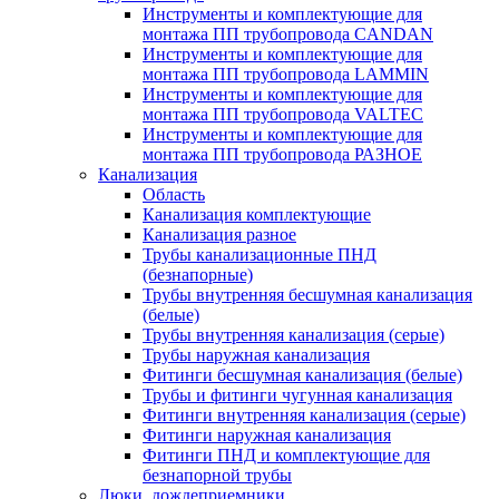
Инструменты и комплектующие для
монтажа ПП трубопровода CANDAN
Инструменты и комплектующие для
монтажа ПП трубопровода LAMMIN
Инструменты и комплектующие для
монтажа ПП трубопровода VALTEC
Инструменты и комплектующие для
монтажа ПП трубопровода РАЗНОЕ
Канализация
Область
Канализация комплектующие
Канализация разное
Трубы канализационные ПНД
(безнапорные)
Трубы внутренняя бесшумная канализация
(белые)
Трубы внутренняя канализация (серые)
Трубы наружная канализация
Фитинги бесшумная канализация (белые)
Трубы и фитинги чугунная канализация
Фитинги внутренняя канализация (серые)
Фитинги наружная канализация
Фитинги ПНД и комплектующие для
безнапорной трубы
Люки, дождеприемники