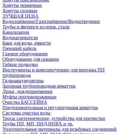
Хомуты червячные
Хомуты силовые
ЛУЧШАЯ ЦЕНА
Водоснабжение/Газоснабжение/Водоотведение
Трубы и фитинги из нерж. стали
Канализация
Водонагреватели
Баки для воды, емкости
Греющий кабель
Газовое оборудование
Оборудование для скважин
Гибкие подводки
Инструменты и комплектующие для монтажа ПП
трубопровода
Гидроаккумуляторы
Запорная трубопроводная арматура
Люки, дождеприемники
Муфты противопожарные
Очистка БАССЕЙНА
Предохранительная и регулирующая арматура
Системы очистки воды
Тросы сантехнические, устройства для прочистки
Трубы ПП, МП, ПНД,НПВХ и др.
Уплотнительные материалы для резьбовых соединений