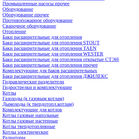
Промышленные насосы прочее
Оборудование
Оборудование прочее
Противопожарное оборудование
Сварочное оборудование
Отопление
Баки расширительные для отопления
Баки расширительные для отопления STOUT
Баки расширительные для отопления TAEN
Баки расширительные для отопления WESTER
Баки расширительные для отопления открытые СТЭН
Баки расширительные для отопления прочее
Комплектующие для баков расширительных
Баки расширительные для отопления ДЖИЛЕКС
Гидравлические разделители
Гидрострелки и комплектующие
Котлы
Газоходы (к газовым котлам)
Дымоходы (к твердотопл.котлам)
Комплектующие для котлов
Котлы газовые напольные
Котлы газовые настенные
Котлы твердотопливные
Котлы электрические
Радиаторы