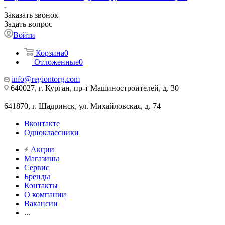
Заказать звонок
Задать вопрос
Войти
Корзина
0
Отложенные
0
info@regiontorg.com
640027, г. Курган, пр-т Машиностроителей, д. 30
641870, г. Шадринск, ул. Михайловская, д. 74
Вконтакте
Одноклассники
Акции
Магазины
Сервис
Бренды
Контакты
О компании
Вакансии
...