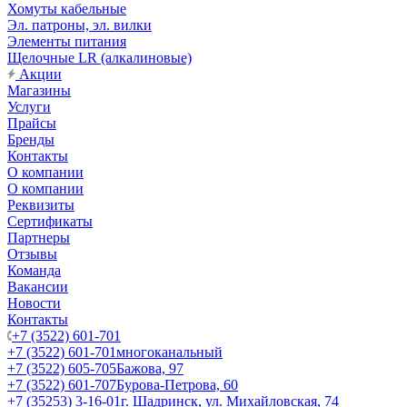
Хомуты кабельные
Эл. патроны, эл. вилки
Элементы питания
Щелочные LR (алкалиновые)
Акции
Магазины
Услуги
Прайсы
Бренды
Контакты
О компании
О компании
Реквизиты
Сертификаты
Партнеры
Отзывы
Команда
Вакансии
Новости
Контакты
+7 (3522) 601-701
+7 (3522) 601-701
многоканальный
+7 (3522) 605-705
Бажова, 97
+7 (3522) 601-707
Бурова-Петрова, 60
+7 (35253) 3-16-01
г. Шадринск, ул. Михайловская, 74