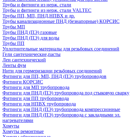
Трубы и фитинги из нерж. стали
Трубы и фитинги из нерж. стали VALTEC
Трубы ПП, МП, ПНД,НПВХ и др.
Трубы канализационные ПНД (безнапорные) КОРСИС
Трубы МП
Трубы ПНД (ПЭ) газовые
Трубы ПНД (ПЭ) для воды
Трубы ПП
Уплотнительные материалы для резьбовых соединений
Гели сантехнические,пасты
Лен сантехнический
Ленты фум
Нити для гермеризации резьбовых соединений
Фитинги для ПП, МП, ПНД (ПЭ) трубопроводов
Фитинги КОРСИС
Фитинги для МП трубопровода
Фитинги для ПНД (ПЭ) трубопровода под стыковую сварку
Фитинги для ПП трубопровода
Фитинги для НПВХ трубопровода
Фитинги для ПНД (ПЭ) трубопровода компрессионные
Фитинги для ПНД (ПЭ) трубопровода с закладными эл.
нагревателями
Хомуты
Хомуты ремонтные
Хомуты обрезиненные