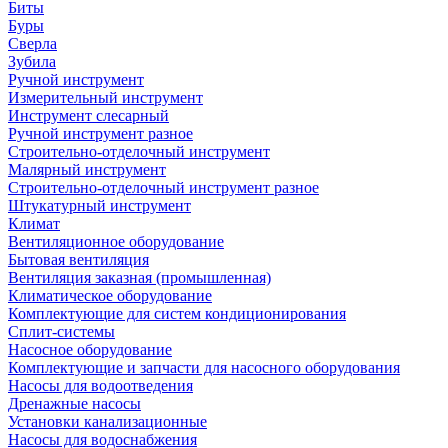
Биты
Буры
Сверла
Зубила
Ручной инструмент
Измерительный инструмент
Инструмент слесарный
Ручной инструмент разное
Строительно-отделочный инструмент
Малярный инструмент
Строительно-отделочный инструмент разное
Штукатурный инструмент
Климат
Вентиляционное оборудование
Бытовая вентиляция
Вентиляция заказная (промышленная)
Климатическое оборудование
Комплектующие для систем кондиционирования
Сплит-системы
Насосное оборудование
Комплектующие и запчасти для насосного оборудования
Насосы для водоотведения
Дренажные насосы
Установки канализационные
Насосы для водоснабжения