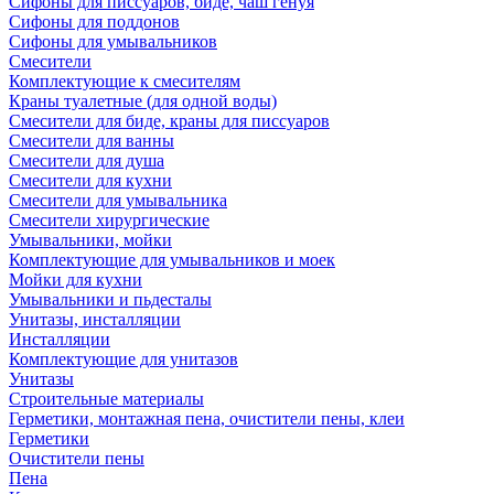
Сифоны для писсуаров, биде, чаш генуя
Сифоны для поддонов
Сифоны для умывальников
Смесители
Комплектующие к смесителям
Краны туалетные (для одной воды)
Смесители для биде, краны для писсуаров
Смесители для ванны
Смесители для душа
Смесители для кухни
Смесители для умывальника
Смесители хирургические
Умывальники, мойки
Комплектующие для умывальников и моек
Мойки для кухни
Умывальники и пьдесталы
Унитазы, инсталляции
Инсталляции
Комплектующие для унитазов
Унитазы
Строительные материалы
Герметики, монтажная пена, очистители пены, клеи
Герметики
Очистители пены
Пена