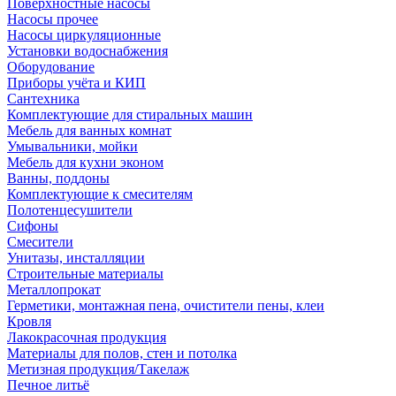
Поверхностные насосы
Насосы прочее
Насосы циркуляционные
Установки водоснабжения
Оборудование
Приборы учёта и КИП
Сантехника
Комплектующие для стиральных машин
Мебель для ванных комнат
Умывальники, мойки
Мебель для кухни эконом
Ванны, поддоны
Комплектующие к смесителям
Полотенцесушители
Сифоны
Смесители
Унитазы, инсталляции
Строительные материалы
Металлопрокат
Герметики, монтажная пена, очистители пены, клеи
Кровля
Лакокрасочная продукция
Материалы для полов, стен и потолка
Метизная продукция/Такелаж
Печное литьё