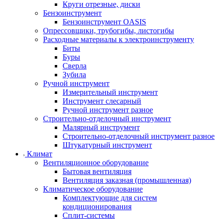
Круги отрезные, диски
Бензоинструмент
Бензоинструмент OASIS
Опрессовщики, трубогибы, листогибы
Расходные материалы к электроинструменту
Биты
Буры
Сверла
Зубила
Ручной инструмент
Измерительный инструмент
Инструмент слесарный
Ручной инструмент разное
Строительно-отделочный инструмент
Малярный инструмент
Строительно-отделочный инструмент разное
Штукатурный инструмент
Климат
Вентиляционное оборудование
Бытовая вентиляция
Вентиляция заказная (промышленная)
Климатическое оборудование
Комплектующие для систем
кондиционирования
Сплит-системы