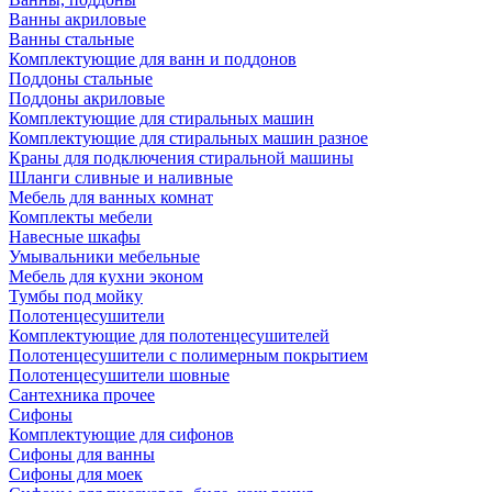
Ванны акриловые
Ванны стальные
Комплектующие для ванн и поддонов
Поддоны стальные
Поддоны акриловые
Комплектующие для стиральных машин
Комплектующие для стиральных машин разное
Краны для подключения стиральной машины
Шланги сливные и наливные
Мебель для ванных комнат
Комплекты мебели
Навесные шкафы
Умывальники мебельные
Мебель для кухни эконом
Тумбы под мойку
Полотенцесушители
Комплектующие для полотенцесушителей
Полотенцесушители с полимерным покрытием
Полотенцесушители шовные
Сантехника прочее
Сифоны
Комплектующие для сифонов
Сифоны для ванны
Сифоны для моек