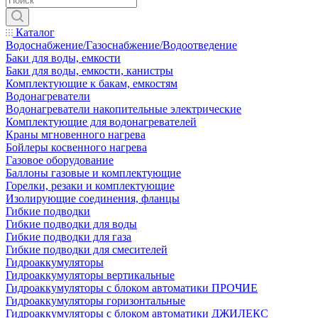
Каталог
Водоснабжение/Газоснабжение/Водоотведение
Баки для воды, емкости
Баки для воды, емкости, канистры
Комплектующие к бакам, емкостям
Водонагреватели
Водонагреватели накопительные электрические
Комплектующие для водонагревателей
Краны мгновенного нагрева
Бойлеры косвенного нагрева
Газовое оборудование
Баллоны газовые и комплектующие
Горелки, резаки и комплектующие
Изолирующие соединения, фланцы
Гибкие подводки
Гибкие подводки для воды
Гибкие подводки для газа
Гибкие подводки для смесителей
Гидроаккумуляторы
Гидроаккумуляторы вертикальные
Гидроаккумуляторы с блоком автоматики ПРОЧИЕ
Гидроаккумуляторы горизонтальные
Гидроаккумуляторы с блоком автоматики ДЖИЛЕКС