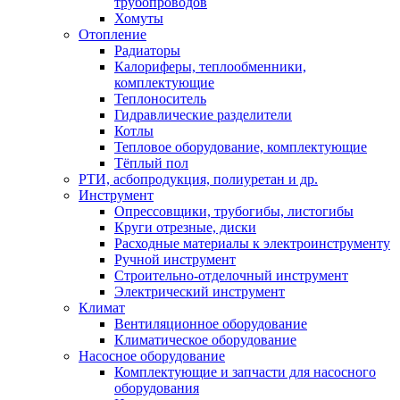
трубопроводов
Хомуты
Отопление
Радиаторы
Калориферы, теплообменники,
комплектующие
Теплоноситель
Гидравлические разделители
Котлы
Тепловое оборудование, комплектующие
Тёплый пол
РТИ, асбопродукция, полиуретан и др.
Инструмент
Опрессовщики, трубогибы, листогибы
Круги отрезные, диски
Расходные материалы к электроинструменту
Ручной инструмент
Строительно-отделочный инструмент
Электрический инструмент
Климат
Вентиляционное оборудование
Климатическое оборудование
Насосное оборудование
Комплектующие и запчасти для насосного
оборудования