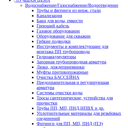
ЛУЧШАЯ ЦЕНА
Водоснабжение/Газоснабжение/Водоотведение
Трубы и фитинги из нерж. стали
Канализация
Баки для воды, емкости
Греющий кабель
Газовое оборудование
Оборудование для скважин
Гибкие подводки
Инструменты и комплектующие для
монтажа ПП трубопровода
Гидроаккумуляторы
Запорная трубопроводная арматура
Люки, дождеприемники
Муфты противопожарные
Очистка БАССЕЙНА
Предохранительная и регулирующая
арматура
Системы очистки воды
Тросы сантехнические, устройства для
прочистки
Трубы ПП, МП, ПНД,НПВХ и др.
Уплотнительные материалы для резьбовых
соединений
Фитинги для ПП, МП, ПНД (ПЭ)