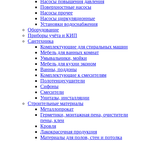
Насосы повышения давления
Поверхностные насосы
Насосы прочее
Насосы циркуляционные
Установки водоснабжения
Оборудование
Приборы учёта и КИП
Сантехника
Комплектующие для стиральных машин
Мебель для ванных комнат
Умывальники, мойки
Мебель для кухни эконом
Ванны, поддоны
Комплектующие к смесителям
Полотенцесушители
Сифоны
Смесители
Унитазы, инсталляции
Строительные материалы
Металлопрокат
Герметики, монтажная пена, очистители
пены, клеи
Кровля
Лакокрасочная продукция
Материалы для полов, стен и потолка