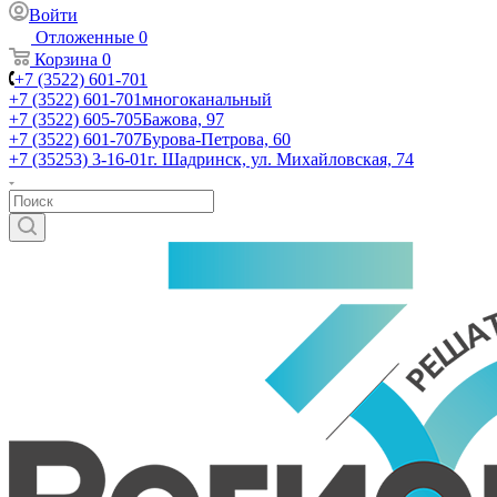
Войти
Отложенные
0
Корзина
0
+7 (3522) 601-701
+7 (3522) 601-701
многоканальный
+7 (3522) 605-705
Бажова, 97
+7 (3522) 601-707
Бурова-Петрова, 60
+7 (35253) 3-16-01
г. Шадринск, ул. Михайловская, 74