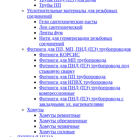
Трубы ПП
Уплотнительные материалы для резьбовых
соединений
Гели сантехнические,пасты
Лен сантехнический
Ленты фум
Нити для гермеризации резьбовых
соединений
Фитинги для ПП, МП, ПНД (ПЭ) трубопроводов
Фитинги КОРСИС
Фитинги для МП трубопровода
Фитинги для ПНД (ПЭ) трубопровода под
стыковую сварку
Фитинги для ПП трубопровода
Фитинги для НПВХ трубопровода
Фитинги для ПНД (ПЭ) трубопровода
компрессионные
Фитинги для ПНД (ПЭ) трубопровода с
закладными эл. нагревателями
Хомуты
Хомуты ремонтные
Хомуты обрезиненные
Хомуты червячные
Хомуты силовые