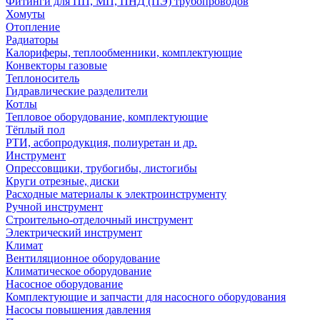
Фитинги для ПП, МП, ПНД (ПЭ) трубопроводов
Хомуты
Отопление
Радиаторы
Калориферы, теплообменники, комплектующие
Конвекторы газовые
Теплоноситель
Гидравлические разделители
Котлы
Тепловое оборудование, комплектующие
Тёплый пол
РТИ, асбопродукция, полиуретан и др.
Инструмент
Опрессовщики, трубогибы, листогибы
Круги отрезные, диски
Расходные материалы к электроинструменту
Ручной инструмент
Строительно-отделочный инструмент
Электрический инструмент
Климат
Вентиляционное оборудование
Климатическое оборудование
Насосное оборудование
Комплектующие и запчасти для насосного оборудования
Насосы повышения давления