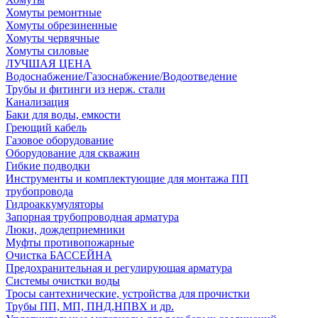
Хомуты ремонтные
Хомуты обрезиненные
Хомуты червячные
Хомуты силовые
ЛУЧШАЯ ЦЕНА
Водоснабжение/Газоснабжение/Водоотведение
Трубы и фитинги из нерж. стали
Канализация
Баки для воды, емкости
Греющий кабель
Газовое оборудование
Оборудование для скважин
Гибкие подводки
Инструменты и комплектующие для монтажа ПП
трубопровода
Гидроаккумуляторы
Запорная трубопроводная арматура
Люки, дождеприемники
Муфты противопожарные
Очистка БАССЕЙНА
Предохранительная и регулирующая арматура
Системы очистки воды
Тросы сантехнические, устройства для прочистки
Трубы ПП, МП, ПНД,НПВХ и др.