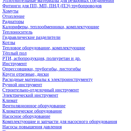
Уплотнительные материалы для резьбовых соединений
Фитинги для ПП, МП, ПНД (ПЭ) трубопроводов
Хомуты
Отопление
Радиаторы
Калориферы, теплообменники, комплектующие
Теплоноситель
Гидравлические разделители
Котлы
Тепловое оборудование, комплектующие
Тёплый пол
РТИ, асбопродукция, полиуретан и др.
Инструмент
Опрессовщики, трубогибы, листогибы
Круги отрезные, диски
Расходные материалы к электроинструменту
Ручной инструмент
Строительно-отделочный инструмент
Электрический инструмент
Климат
Вентиляционное оборудование
Климатическое оборудование
Насосное оборудование
Комплектующие и запчасти для насосного оборудования
Насосы повышения давления