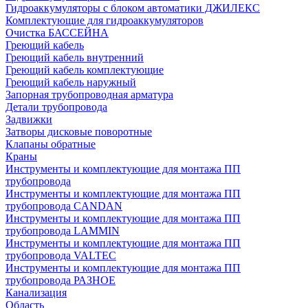
Гидроаккумуляторы с блоком автоматики ДЖИЛЕКС
Комплектующие для гидроаккумуляторов
Очистка БАССЕЙНА
Греющий кабель
Греющий кабель внутренний
Греющий кабель комплектующие
Греющий кабель наружный
Запорная трубопроводная арматура
Детали трубопровода
Задвижки
Затворы дисковые поворотные
Клапаны обратные
Краны
Инструменты и комплектующие для монтажа ПП
трубопровода
Инструменты и комплектующие для монтажа ПП
трубопровода CANDAN
Инструменты и комплектующие для монтажа ПП
трубопровода LAMMIN
Инструменты и комплектующие для монтажа ПП
трубопровода VALTEC
Инструменты и комплектующие для монтажа ПП
трубопровода РАЗНОЕ
Канализация
Область