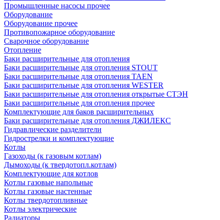
Промышленные насосы прочее
Оборудование
Оборудование прочее
Противопожарное оборудование
Сварочное оборудование
Отопление
Баки расширительные для отопления
Баки расширительные для отопления STOUT
Баки расширительные для отопления TAEN
Баки расширительные для отопления WESTER
Баки расширительные для отопления открытые СТЭН
Баки расширительные для отопления прочее
Комплектующие для баков расширительных
Баки расширительные для отопления ДЖИЛЕКС
Гидравлические разделители
Гидрострелки и комплектующие
Котлы
Газоходы (к газовым котлам)
Дымоходы (к твердотопл.котлам)
Комплектующие для котлов
Котлы газовые напольные
Котлы газовые настенные
Котлы твердотопливные
Котлы электрические
Радиаторы