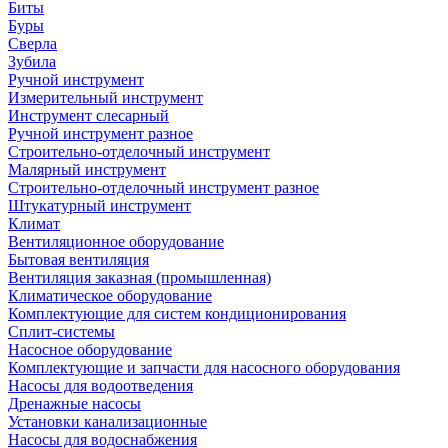
Биты
Буры
Сверла
Зубила
Ручной инструмент
Измерительный инструмент
Инструмент слесарный
Ручной инструмент разное
Строительно-отделочный инструмент
Малярный инструмент
Строительно-отделочный инструмент разное
Штукатурный инструмент
Климат
Вентиляционное оборудование
Бытовая вентиляция
Вентиляция заказная (промышленная)
Климатическое оборудование
Комплектующие для систем кондиционирования
Сплит-системы
Насосное оборудование
Комплектующие и запчасти для насосного оборудования
Насосы для водоотведения
Дренажные насосы
Установки канализационные
Насосы для водоснабжения