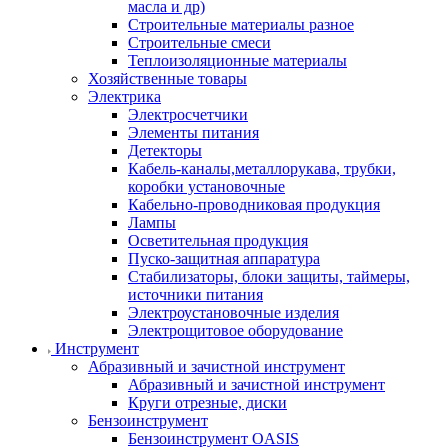
масла и др)
Строительные материалы разное
Строительные смеси
Теплоизоляционные материалы
Хозяйственные товары
Электрика
Электросчетчики
Элементы питания
Детекторы
Кабель-каналы,металлорукава, трубки,
коробки установочные
Кабельно-проводниковая продукция
Лампы
Осветительная продукция
Пуско-защитная аппаратура
Стабилизаторы, блоки защиты, таймеры,
источники питания
Электроустановочные изделия
Электрощитовое оборудование
Инструмент
Абразивный и зачистной инструмент
Абразивный и зачистной инструмент
Круги отрезные, диски
Бензоинструмент
Бензоинструмент OASIS