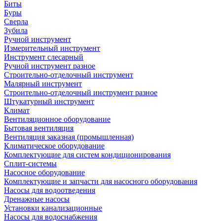
Биты
Буры
Сверла
Зубила
Ручной инструмент
Измерительный инструмент
Инструмент слесарный
Ручной инструмент разное
Строительно-отделочный инструмент
Малярный инструмент
Строительно-отделочный инструмент разное
Штукатурный инструмент
Климат
Вентиляционное оборудование
Бытовая вентиляция
Вентиляция заказная (промышленная)
Климатическое оборудование
Комплектующие для систем кондиционирования
Сплит-системы
Насосное оборудование
Комплектующие и запчасти для насосного оборудования
Насосы для водоотведения
Дренажные насосы
Установки канализационные
Насосы для водоснабжения