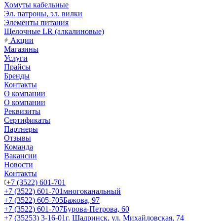
Хомуты кабельные
Эл. патроны, эл. вилки
Элементы питания
Щелочные LR (алкалиновые)
Акции
Магазины
Услуги
Прайсы
Бренды
Контакты
О компании
О компании
Реквизиты
Сертификаты
Партнеры
Отзывы
Команда
Вакансии
Новости
Контакты
+7 (3522) 601-701
+7 (3522) 601-701
многоканальный
+7 (3522) 605-705
Бажова, 97
+7 (3522) 601-707
Бурова-Петрова, 60
+7 (35253) 3-16-01
г. Шадринск, ул. Михайловская, 74