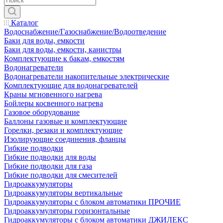
Каталог
Водоснабжение/Газоснабжение/Водоотведение
Баки для воды, емкости
Баки для воды, емкости, канистры
Комплектующие к бакам, емкостям
Водонагреватели
Водонагреватели накопительные электрические
Комплектующие для водонагревателей
Краны мгновенного нагрева
Бойлеры косвенного нагрева
Газовое оборудование
Баллоны газовые и комплектующие
Горелки, резаки и комплектующие
Изолирующие соединения, фланцы
Гибкие подводки
Гибкие подводки для воды
Гибкие подводки для газа
Гибкие подводки для смесителей
Гидроаккумуляторы
Гидроаккумуляторы вертикальные
Гидроаккумуляторы с блоком автоматики ПРОЧИЕ
Гидроаккумуляторы горизонтальные
Гидроаккумуляторы с блоком автоматики ДЖИЛЕКС