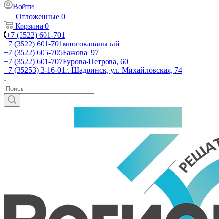
Войти
Отложенные
0
Корзина
0
+7 (3522) 601-701
+7 (3522) 601-701
многоканальный
+7 (3522) 605-705
Бажова, 97
+7 (3522) 601-707
Бурова-Петрова, 60
+7 (35253) 3-16-01
г. Шадринск, ул. Михайловская, 74