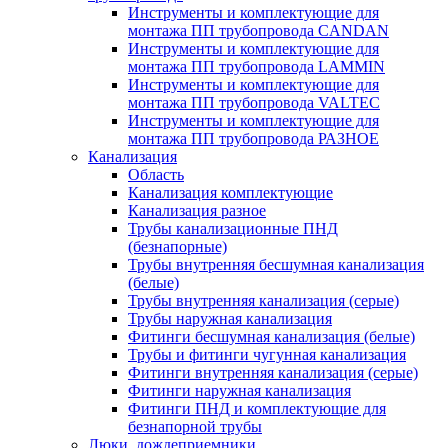
Инструменты и комплектующие для
монтажа ПП трубопровода CANDAN
Инструменты и комплектующие для
монтажа ПП трубопровода LAMMIN
Инструменты и комплектующие для
монтажа ПП трубопровода VALTEC
Инструменты и комплектующие для
монтажа ПП трубопровода РАЗНОЕ
Канализация
Область
Канализация комплектующие
Канализация разное
Трубы канализационные ПНД
(безнапорные)
Трубы внутренняя бесшумная канализация
(белые)
Трубы внутренняя канализация (серые)
Трубы наружная канализация
Фитинги бесшумная канализация (белые)
Трубы и фитинги чугунная канализация
Фитинги внутренняя канализация (серые)
Фитинги наружная канализация
Фитинги ПНД и комплектующие для
безнапорной трубы
Люки, дождеприемники