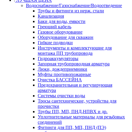
ЛУЧШАЯ ЦЕНА
Водоснабжение/Газоснабжение/Водоотведение
Трубы и фитинги из нерж. стали
Канализация
Баки для воды, емкости
Греющий кабель
Газовое оборудование
Оборудование для скважин
Гибкие подводки
Инструменты и комплектующие для
монтажа ПП трубопровода
Гидроаккумуляторы
Запорная трубопроводная арматура
Люки, дождеприемники
Муфты противопожарные
Очистка БАССЕЙНА
Предохранительная и регулирующая
арматура
Системы очистки воды
Тросы сантехнические, устройства для
прочистки
Трубы ПП, МП, ПНД,НПВХ и др.
Уплотнительные материалы для резьбовых
соединений
Фитинги для ПП, МП, ПНД (ПЭ)