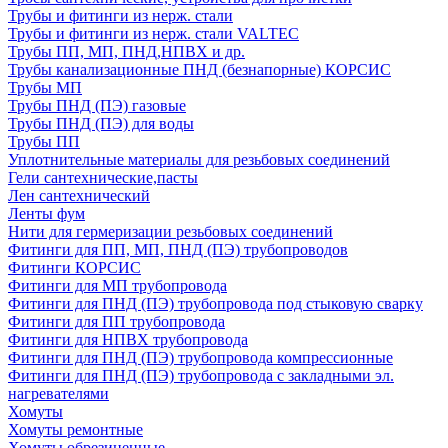
Трубы и фитинги из нерж. стали
Трубы и фитинги из нерж. стали VALTEC
Трубы ПП, МП, ПНД,НПВХ и др.
Трубы канализационные ПНД (безнапорные) КОРСИС
Трубы МП
Трубы ПНД (ПЭ) газовые
Трубы ПНД (ПЭ) для воды
Трубы ПП
Уплотнительные материалы для резьбовых соединений
Гели сантехнические,пасты
Лен сантехнический
Ленты фум
Нити для гермеризации резьбовых соединений
Фитинги для ПП, МП, ПНД (ПЭ) трубопроводов
Фитинги КОРСИС
Фитинги для МП трубопровода
Фитинги для ПНД (ПЭ) трубопровода под стыковую сварку
Фитинги для ПП трубопровода
Фитинги для НПВХ трубопровода
Фитинги для ПНД (ПЭ) трубопровода компрессионные
Фитинги для ПНД (ПЭ) трубопровода с закладными эл.
нагревателями
Хомуты
Хомуты ремонтные
Хомуты обрезиненные