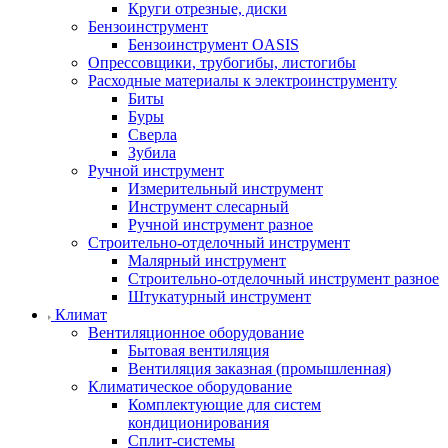
Круги отрезные, диски
Бензоинструмент
Бензоинструмент OASIS
Опрессовщики, трубогибы, листогибы
Расходные материалы к электроинструменту
Биты
Буры
Сверла
Зубила
Ручной инструмент
Измерительный инструмент
Инструмент слесарный
Ручной инструмент разное
Строительно-отделочный инструмент
Малярный инструмент
Строительно-отделочный инструмент разное
Штукатурный инструмент
Климат
Вентиляционное оборудование
Бытовая вентиляция
Вентиляция заказная (промышленная)
Климатическое оборудование
Комплектующие для систем
кондиционирования
Сплит-системы