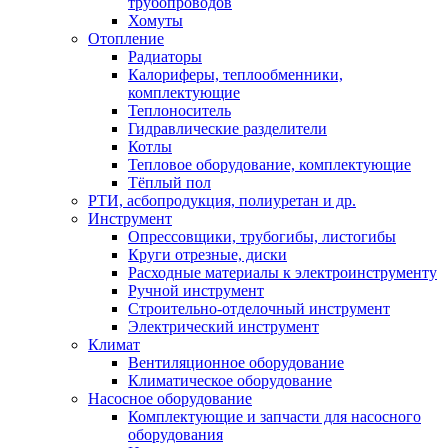
трубопроводов
Хомуты
Отопление
Радиаторы
Калориферы, теплообменники,
комплектующие
Теплоноситель
Гидравлические разделители
Котлы
Тепловое оборудование, комплектующие
Тёплый пол
РТИ, асбопродукция, полиуретан и др.
Инструмент
Опрессовщики, трубогибы, листогибы
Круги отрезные, диски
Расходные материалы к электроинструменту
Ручной инструмент
Строительно-отделочный инструмент
Электрический инструмент
Климат
Вентиляционное оборудование
Климатическое оборудование
Насосное оборудование
Комплектующие и запчасти для насосного
оборудования