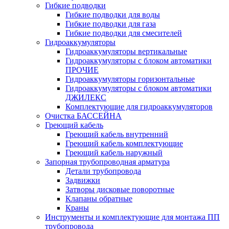
Гибкие подводки
Гибкие подводки для воды
Гибкие подводки для газа
Гибкие подводки для смесителей
Гидроаккумуляторы
Гидроаккумуляторы вертикальные
Гидроаккумуляторы с блоком автоматики
ПРОЧИЕ
Гидроаккумуляторы горизонтальные
Гидроаккумуляторы с блоком автоматики
ДЖИЛЕКС
Комплектующие для гидроаккумуляторов
Очистка БАССЕЙНА
Греющий кабель
Греющий кабель внутренний
Греющий кабель комплектующие
Греющий кабель наружный
Запорная трубопроводная арматура
Детали трубопровода
Задвижки
Затворы дисковые поворотные
Клапаны обратные
Краны
Инструменты и комплектующие для монтажа ПП
трубопровода