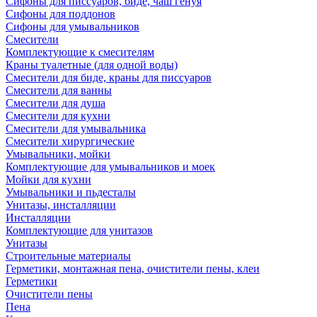
Сифоны для писсуаров, биде, чаш генуя
Сифоны для поддонов
Сифоны для умывальников
Смесители
Комплектующие к смесителям
Краны туалетные (для одной воды)
Смесители для биде, краны для писсуаров
Смесители для ванны
Смесители для душа
Смесители для кухни
Смесители для умывальника
Смесители хирургические
Умывальники, мойки
Комплектующие для умывальников и моек
Мойки для кухни
Умывальники и пьдесталы
Унитазы, инсталляции
Инсталляции
Комплектующие для унитазов
Унитазы
Строительные материалы
Герметики, монтажная пена, очистители пены, клеи
Герметики
Очистители пены
Пена