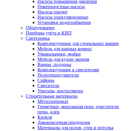
Насосы повышения давления
Поверхностные насосы
Насосы прочее
Насосы циркуляционные
Установки водоснабжения
Оборудование
Приборы учёта и КИП
Сантехника
Комплектующие для стиральных машин
Мебель для ванных комнат
Умывальники, мойки
Мебель для кухни эконом
Ванны, поддоны
Комплектующие к смесителям
Полотенцесушители
Сифоны
Смесители
Унитазы, инсталляции
Строительные материалы
Металлопрокат
Герметики, монтажная пена, очистители
пены, клеи
Кровля
Лакокрасочная продукция
Материалы для полов, стен и потолка