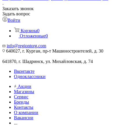
Заказать звонок
Задать вопрос
Войти
Корзина
0
Отложенные
0
info@regiontorg.com
640027, г. Курган, пр-т Машиностроителей, д. 30
641870, г. Шадринск, ул. Михайловская, д. 74
Вконтакте
Одноклассники
Акции
Магазины
Сервис
Бренды
Контакты
О компании
Вакансии
...