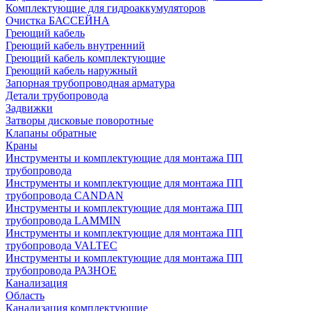
Комплектующие для гидроаккумуляторов
Очистка БАССЕЙНА
Греющий кабель
Греющий кабель внутренний
Греющий кабель комплектующие
Греющий кабель наружный
Запорная трубопроводная арматура
Детали трубопровода
Задвижки
Затворы дисковые поворотные
Клапаны обратные
Краны
Инструменты и комплектующие для монтажа ПП
трубопровода
Инструменты и комплектующие для монтажа ПП
трубопровода CANDAN
Инструменты и комплектующие для монтажа ПП
трубопровода LAMMIN
Инструменты и комплектующие для монтажа ПП
трубопровода VALTEC
Инструменты и комплектующие для монтажа ПП
трубопровода РАЗНОЕ
Канализация
Область
Канализация комплектующие