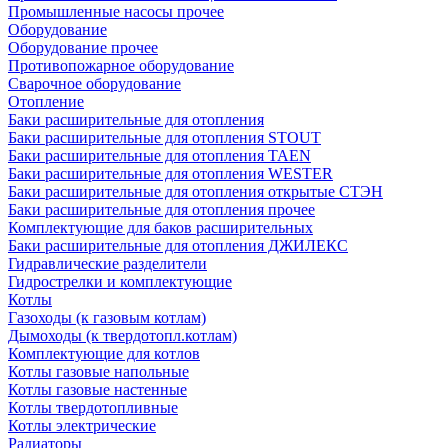
Промышленные насосы прочее
Оборудование
Оборудование прочее
Противопожарное оборудование
Сварочное оборудование
Отопление
Баки расширительные для отопления
Баки расширительные для отопления STOUT
Баки расширительные для отопления TAEN
Баки расширительные для отопления WESTER
Баки расширительные для отопления открытые СТЭН
Баки расширительные для отопления прочее
Комплектующие для баков расширительных
Баки расширительные для отопления ДЖИЛЕКС
Гидравлические разделители
Гидрострелки и комплектующие
Котлы
Газоходы (к газовым котлам)
Дымоходы (к твердотопл.котлам)
Комплектующие для котлов
Котлы газовые напольные
Котлы газовые настенные
Котлы твердотопливные
Котлы электрические
Радиаторы