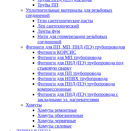
Трубы ПП
Уплотнительные материалы для резьбовых
соединений
Гели сантехнические,пасты
Лен сантехнический
Ленты фум
Нити для гермеризации резьбовых
соединений
Фитинги для ПП, МП, ПНД (ПЭ) трубопроводов
Фитинги КОРСИС
Фитинги для МП трубопровода
Фитинги для ПНД (ПЭ) трубопровода под
стыковую сварку
Фитинги для ПП трубопровода
Фитинги для НПВХ трубопровода
Фитинги для ПНД (ПЭ) трубопровода
компрессионные
Фитинги для ПНД (ПЭ) трубопровода с
закладными эл. нагревателями
Хомуты
Хомуты ремонтные
Хомуты обрезиненные
Хомуты червячные
Хомуты силовые