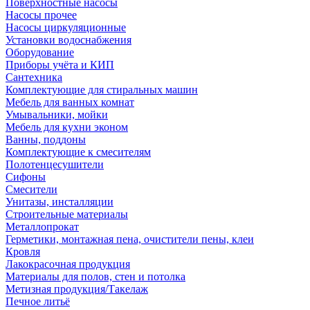
Поверхностные насосы
Насосы прочее
Насосы циркуляционные
Установки водоснабжения
Оборудование
Приборы учёта и КИП
Сантехника
Комплектующие для стиральных машин
Мебель для ванных комнат
Умывальники, мойки
Мебель для кухни эконом
Ванны, поддоны
Комплектующие к смесителям
Полотенцесушители
Сифоны
Смесители
Унитазы, инсталляции
Строительные материалы
Металлопрокат
Герметики, монтажная пена, очистители пены, клеи
Кровля
Лакокрасочная продукция
Материалы для полов, стен и потолка
Метизная продукция/Такелаж
Печное литьё