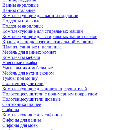
Ванны акриловые
Ванны стальные
Комплектующие для ванн и поддонов
Поддоны стальные
Поддоны акриловые
Комплектующие для стиральных машин
Комплектующие для стиральных машин разное
Краны для подключения стиральной машины
Шланги сливные и наливные
Мебель для ванных комнат
Комплекты мебели
Навесные шкафы
Умывальники мебельные
Мебель для кухни эконом
Тумбы под мойку
Полотенцесушители
Комплектующие для полотенцесушителей
Полотенцесушители с полимерным покрытием
Полотенцесушители шовные
Сантехника прочее
Сифоны
Комплектующие для сифонов
Сифоны для ванны
Сифоны для моек