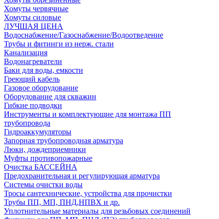
Хомуты червячные
Хомуты силовые
ЛУЧШАЯ ЦЕНА
Водоснабжение/Газоснабжение/Водоотведение
Трубы и фитинги из нерж. стали
Канализация
Водонагреватели
Баки для воды, емкости
Греющий кабель
Газовое оборудование
Оборудование для скважин
Гибкие подводки
Инструменты и комплектующие для монтажа ПП
трубопровода
Гидроаккумуляторы
Запорная трубопроводная арматура
Люки, дождеприемники
Муфты противопожарные
Очистка БАССЕЙНА
Предохранительная и регулирующая арматура
Системы очистки воды
Тросы сантехнические, устройства для прочистки
Трубы ПП, МП, ПНД,НПВХ и др.
Уплотнительные материалы для резьбовых соединений