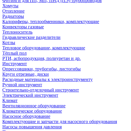
Фитинги для ПП, МП, ПНД (ПЭ) трубопроводов
Хомуты
Отопление
Радиаторы
Калориферы, теплообменники, комплектующие
Конвекторы газовые
Теплоноситель
Гидравлические разделители
Котлы
Тепловое оборудование, комплектующие
Тёплый пол
РТИ, асбопродукция, полиуретан и др.
Инструмент
Опрессовщики, трубогибы, листогибы
Круги отрезные, диски
Расходные материалы к электроинструменту
Ручной инструмент
Строительно-отделочный инструмент
Электрический инструмент
Климат
Вентиляционное оборудование
Климатическое оборудование
Насосное оборудование
Комплектующие и запчасти для насосного оборудования
Насосы повышения давления