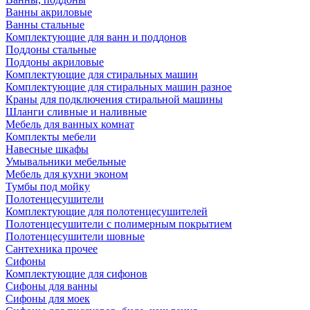
Ванны акриловые
Ванны стальные
Комплектующие для ванн и поддонов
Поддоны стальные
Поддоны акриловые
Комплектующие для стиральных машин
Комплектующие для стиральных машин разное
Краны для подключения стиральной машины
Шланги сливные и наливные
Мебель для ванных комнат
Комплекты мебели
Навесные шкафы
Умывальники мебельные
Мебель для кухни эконом
Тумбы под мойку
Полотенцесушители
Комплектующие для полотенцесушителей
Полотенцесушители с полимерным покрытием
Полотенцесушители шовные
Сантехника прочее
Сифоны
Комплектующие для сифонов
Сифоны для ванны
Сифоны для моек