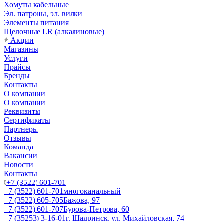
Хомуты кабельные
Эл. патроны, эл. вилки
Элементы питания
Щелочные LR (алкалиновые)
Акции
Магазины
Услуги
Прайсы
Бренды
Контакты
О компании
О компании
Реквизиты
Сертификаты
Партнеры
Отзывы
Команда
Вакансии
Новости
Контакты
+7 (3522) 601-701
+7 (3522) 601-701
многоканальный
+7 (3522) 605-705
Бажова, 97
+7 (3522) 601-707
Бурова-Петрова, 60
+7 (35253) 3-16-01
г. Шадринск, ул. Михайловская, 74