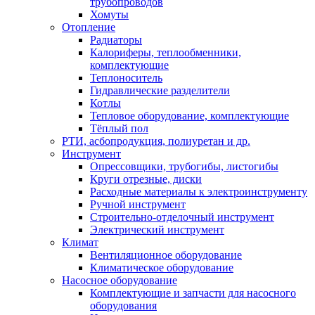
трубопроводов
Хомуты
Отопление
Радиаторы
Калориферы, теплообменники,
комплектующие
Теплоноситель
Гидравлические разделители
Котлы
Тепловое оборудование, комплектующие
Тёплый пол
РТИ, асбопродукция, полиуретан и др.
Инструмент
Опрессовщики, трубогибы, листогибы
Круги отрезные, диски
Расходные материалы к электроинструменту
Ручной инструмент
Строительно-отделочный инструмент
Электрический инструмент
Климат
Вентиляционное оборудование
Климатическое оборудование
Насосное оборудование
Комплектующие и запчасти для насосного
оборудования