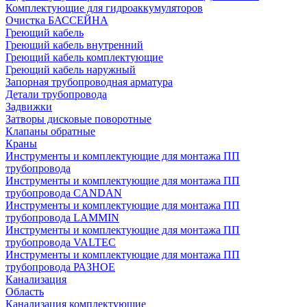
Комплектующие для гидроаккумуляторов
Очистка БАССЕЙНА
Греющий кабель
Греющий кабель внутренний
Греющий кабель комплектующие
Греющий кабель наружный
Запорная трубопроводная арматура
Детали трубопровода
Задвижки
Затворы дисковые поворотные
Клапаны обратные
Краны
Инструменты и комплектующие для монтажа ПП
трубопровода
Инструменты и комплектующие для монтажа ПП
трубопровода CANDAN
Инструменты и комплектующие для монтажа ПП
трубопровода LAMMIN
Инструменты и комплектующие для монтажа ПП
трубопровода VALTEC
Инструменты и комплектующие для монтажа ПП
трубопровода РАЗНОЕ
Канализация
Область
Канализация комплектующие