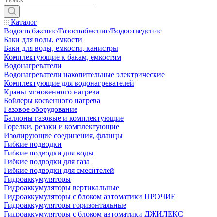
Каталог
Водоснабжение/Газоснабжение/Водоотведение
Баки для воды, емкости
Баки для воды, емкости, канистры
Комплектующие к бакам, емкостям
Водонагреватели
Водонагреватели накопительные электрические
Комплектующие для водонагревателей
Краны мгновенного нагрева
Бойлеры косвенного нагрева
Газовое оборудование
Баллоны газовые и комплектующие
Горелки, резаки и комплектующие
Изолирующие соединения, фланцы
Гибкие подводки
Гибкие подводки для воды
Гибкие подводки для газа
Гибкие подводки для смесителей
Гидроаккумуляторы
Гидроаккумуляторы вертикальные
Гидроаккумуляторы с блоком автоматики ПРОЧИЕ
Гидроаккумуляторы горизонтальные
Гидроаккумуляторы с блоком автоматики ДЖИЛЕКС