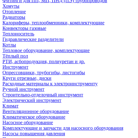
Фитинги для ПП, МП, ПНД (ПЭ) трубопроводов
Хомуты
Отопление
Радиаторы
Калориферы, теплообменники, комплектующие
Конвекторы газовые
Теплоноситель
Гидравлические разделители
Котлы
Тепловое оборудование, комплектующие
Тёплый пол
РТИ, асбопродукция, полиуретан и др.
Инструмент
Опрессовщики, трубогибы, листогибы
Круги отрезные, диски
Расходные материалы к электроинструменту
Ручной инструмент
Строительно-отделочный инструмент
Электрический инструмент
Климат
Вентиляционное оборудование
Климатическое оборудование
Насосное оборудование
Комплектующие и запчасти для насосного оборудования
Насосы повышения давления