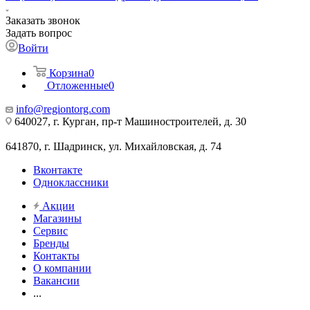
Заказать звонок
Задать вопрос
Войти
Корзина
0
Отложенные
0
info@regiontorg.com
640027, г. Курган, пр-т Машиностроителей, д. 30
641870, г. Шадринск, ул. Михайловская, д. 74
Вконтакте
Одноклассники
Акции
Магазины
Сервис
Бренды
Контакты
О компании
Вакансии
...