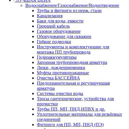
ЛУЧШАЯ ЦЕНА
Водоснабжение/Газоснабжение/Водоотведение
Трубы и фитинги из нерж. стали
Канализация
Баки для воды, емкости
Греющий кабель
Газовое оборудование
Оборудование для скважин
Гибкие подводки
Инструменты и комплектующие для
монтажа ПП трубопровода
Гидроаккумуляторы
Запорная трубопроводная арматура
Люки, дождеприемники
Муфты противопожарные
Очистка БАССЕЙНА
Предохранительная и регулирующая
арматура
Системы очистки воды
Тросы сантехнические, устройства для
прочистки
Трубы ПП, МП, ПНД,НПВХ и др.
Уплотнительные материалы для резьбовых
соединений
Фитинги для ПП, МП, ПНД (ПЭ)