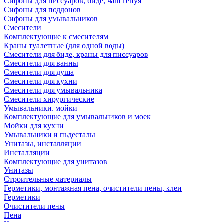
Сифоны для писсуаров, биде, чаш генуя
Сифоны для поддонов
Сифоны для умывальников
Смесители
Комплектующие к смесителям
Краны туалетные (для одной воды)
Смесители для биде, краны для писсуаров
Смесители для ванны
Смесители для душа
Смесители для кухни
Смесители для умывальника
Смесители хирургические
Умывальники, мойки
Комплектующие для умывальников и моек
Мойки для кухни
Умывальники и пьдесталы
Унитазы, инсталляции
Инсталляции
Комплектующие для унитазов
Унитазы
Строительные материалы
Герметики, монтажная пена, очистители пены, клеи
Герметики
Очистители пены
Пена