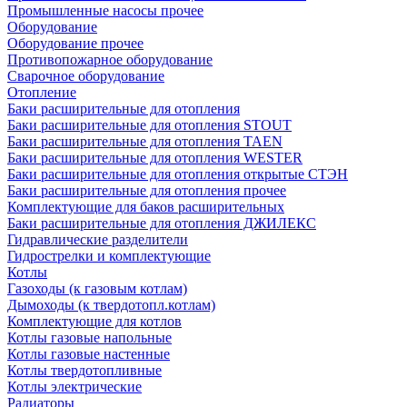
Промышленные насосы прочее
Оборудование
Оборудование прочее
Противопожарное оборудование
Сварочное оборудование
Отопление
Баки расширительные для отопления
Баки расширительные для отопления STOUT
Баки расширительные для отопления TAEN
Баки расширительные для отопления WESTER
Баки расширительные для отопления открытые СТЭН
Баки расширительные для отопления прочее
Комплектующие для баков расширительных
Баки расширительные для отопления ДЖИЛЕКС
Гидравлические разделители
Гидрострелки и комплектующие
Котлы
Газоходы (к газовым котлам)
Дымоходы (к твердотопл.котлам)
Комплектующие для котлов
Котлы газовые напольные
Котлы газовые настенные
Котлы твердотопливные
Котлы электрические
Радиаторы