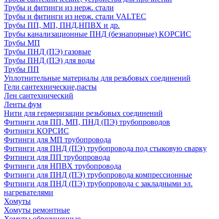
Трубы и фитинги из нерж. стали
Трубы и фитинги из нерж. стали VALTEC
Трубы ПП, МП, ПНД,НПВХ и др.
Трубы канализационные ПНД (безнапорные) КОРСИС
Трубы МП
Трубы ПНД (ПЭ) газовые
Трубы ПНД (ПЭ) для воды
Трубы ПП
Уплотнительные материалы для резьбовых соединений
Гели сантехнические,пасты
Лен сантехнический
Ленты фум
Нити для гермеризации резьбовых соединений
Фитинги для ПП, МП, ПНД (ПЭ) трубопроводов
Фитинги КОРСИС
Фитинги для МП трубопровода
Фитинги для ПНД (ПЭ) трубопровода под стыковую сварку
Фитинги для ПП трубопровода
Фитинги для НПВХ трубопровода
Фитинги для ПНД (ПЭ) трубопровода компрессионные
Фитинги для ПНД (ПЭ) трубопровода с закладными эл.
нагревателями
Хомуты
Хомуты ремонтные
Хомуты обрезиненные