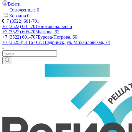
Войти
Отложенные
0
Корзина
0
+7 (3522) 601-701
+7 (3522) 601-701
многоканальный
+7 (3522) 605-705
Бажова, 97
+7 (3522) 601-707
Бурова-Петрова, 60
+7 (35253) 3-16-01
г. Шадринск, ул. Михайловская, 74