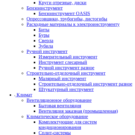
Круги отрезные, диски
Бензоинструмент
Бензоинструмент OASIS
Опрессовщики, трубогибы, листогибы
Расходные материалы к электроинструменту
Биты
Буры
Сверла
Зубила
Ручной инструмент
Измерительный инструмент
Инструмент слесарный
Ручной инструмент разное
Строительно-отделочный инструмент
Малярный инструмент
Строительно-отделочный инструмент разное
Штукатурный инструмент
Климат
Вентиляционное оборудование
Бытовая вентиляция
Вентиляция заказная (промышленная)
Климатическое оборудование
Комплектующие для систем
кондиционирования
Сплит-системы