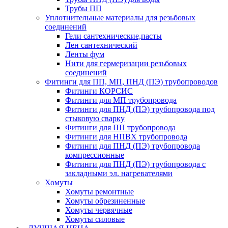
Трубы ПП
Уплотнительные материалы для резьбовых
соединений
Гели сантехнические,пасты
Лен сантехнический
Ленты фум
Нити для гермеризации резьбовых
соединений
Фитинги для ПП, МП, ПНД (ПЭ) трубопроводов
Фитинги КОРСИС
Фитинги для МП трубопровода
Фитинги для ПНД (ПЭ) трубопровода под
стыковую сварку
Фитинги для ПП трубопровода
Фитинги для НПВХ трубопровода
Фитинги для ПНД (ПЭ) трубопровода
компрессионные
Фитинги для ПНД (ПЭ) трубопровода с
закладными эл. нагревателями
Хомуты
Хомуты ремонтные
Хомуты обрезиненные
Хомуты червячные
Хомуты силовые