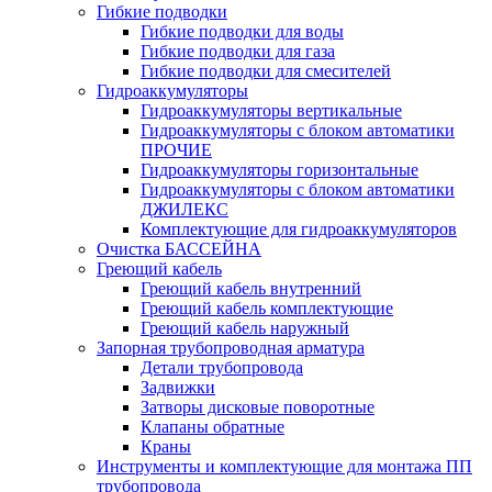
Гибкие подводки
Гибкие подводки для воды
Гибкие подводки для газа
Гибкие подводки для смесителей
Гидроаккумуляторы
Гидроаккумуляторы вертикальные
Гидроаккумуляторы с блоком автоматики
ПРОЧИЕ
Гидроаккумуляторы горизонтальные
Гидроаккумуляторы с блоком автоматики
ДЖИЛЕКС
Комплектующие для гидроаккумуляторов
Очистка БАССЕЙНА
Греющий кабель
Греющий кабель внутренний
Греющий кабель комплектующие
Греющий кабель наружный
Запорная трубопроводная арматура
Детали трубопровода
Задвижки
Затворы дисковые поворотные
Клапаны обратные
Краны
Инструменты и комплектующие для монтажа ПП
трубопровода