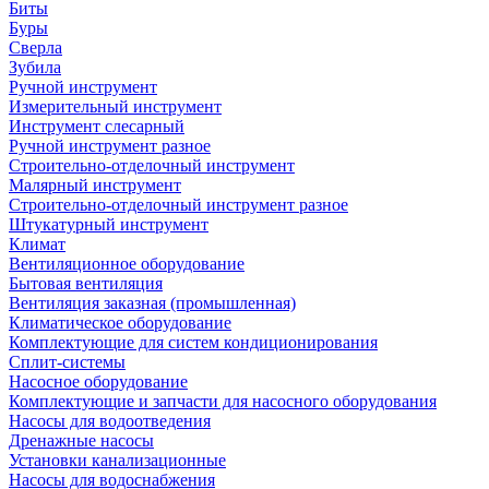
Биты
Буры
Сверла
Зубила
Ручной инструмент
Измерительный инструмент
Инструмент слесарный
Ручной инструмент разное
Строительно-отделочный инструмент
Малярный инструмент
Строительно-отделочный инструмент разное
Штукатурный инструмент
Климат
Вентиляционное оборудование
Бытовая вентиляция
Вентиляция заказная (промышленная)
Климатическое оборудование
Комплектующие для систем кондиционирования
Сплит-системы
Насосное оборудование
Комплектующие и запчасти для насосного оборудования
Насосы для водоотведения
Дренажные насосы
Установки канализационные
Насосы для водоснабжения