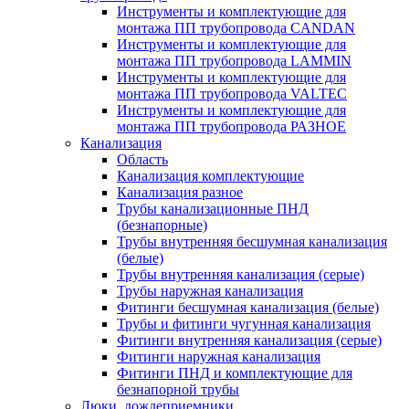
Инструменты и комплектующие для
монтажа ПП трубопровода CANDAN
Инструменты и комплектующие для
монтажа ПП трубопровода LAMMIN
Инструменты и комплектующие для
монтажа ПП трубопровода VALTEC
Инструменты и комплектующие для
монтажа ПП трубопровода РАЗНОЕ
Канализация
Область
Канализация комплектующие
Канализация разное
Трубы канализационные ПНД
(безнапорные)
Трубы внутренняя бесшумная канализация
(белые)
Трубы внутренняя канализация (серые)
Трубы наружная канализация
Фитинги бесшумная канализация (белые)
Трубы и фитинги чугунная канализация
Фитинги внутренняя канализация (серые)
Фитинги наружная канализация
Фитинги ПНД и комплектующие для
безнапорной трубы
Люки, дождеприемники