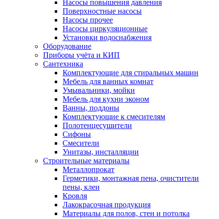
Насосы повышения давления
Поверхностные насосы
Насосы прочее
Насосы циркуляционные
Установки водоснабжения
Оборудование
Приборы учёта и КИП
Сантехника
Комплектующие для стиральных машин
Мебель для ванных комнат
Умывальники, мойки
Мебель для кухни эконом
Ванны, поддоны
Комплектующие к смесителям
Полотенцесушители
Сифоны
Смесители
Унитазы, инсталляции
Строительные материалы
Металлопрокат
Герметики, монтажная пена, очистители
пены, клеи
Кровля
Лакокрасочная продукция
Материалы для полов, стен и потолка