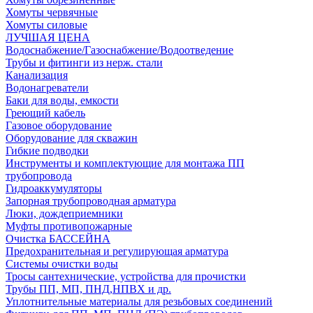
Хомуты червячные
Хомуты силовые
ЛУЧШАЯ ЦЕНА
Водоснабжение/Газоснабжение/Водоотведение
Трубы и фитинги из нерж. стали
Канализация
Водонагреватели
Баки для воды, емкости
Греющий кабель
Газовое оборудование
Оборудование для скважин
Гибкие подводки
Инструменты и комплектующие для монтажа ПП
трубопровода
Гидроаккумуляторы
Запорная трубопроводная арматура
Люки, дождеприемники
Муфты противопожарные
Очистка БАССЕЙНА
Предохранительная и регулирующая арматура
Системы очистки воды
Тросы сантехнические, устройства для прочистки
Трубы ПП, МП, ПНД,НПВХ и др.
Уплотнительные материалы для резьбовых соединений