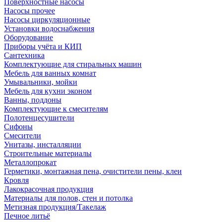
Поверхностные насосы
Насосы прочее
Насосы циркуляционные
Установки водоснабжения
Оборудование
Приборы учёта и КИП
Сантехника
Комплектующие для стиральных машин
Мебель для ванных комнат
Умывальники, мойки
Мебель для кухни эконом
Ванны, поддоны
Комплектующие к смесителям
Полотенцесушители
Сифоны
Смесители
Унитазы, инсталляции
Строительные материалы
Металлопрокат
Герметики, монтажная пена, очистители пены, клеи
Кровля
Лакокрасочная продукция
Материалы для полов, стен и потолка
Метизная продукция/Такелаж
Печное литьё