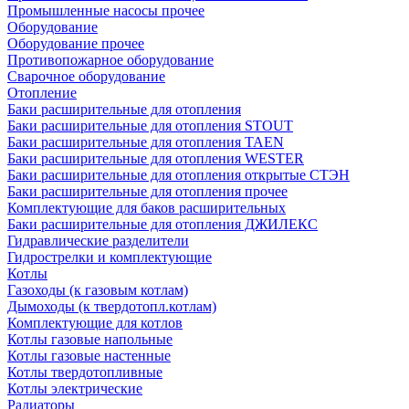
Промышленные насосы прочее
Оборудование
Оборудование прочее
Противопожарное оборудование
Сварочное оборудование
Отопление
Баки расширительные для отопления
Баки расширительные для отопления STOUT
Баки расширительные для отопления TAEN
Баки расширительные для отопления WESTER
Баки расширительные для отопления открытые СТЭН
Баки расширительные для отопления прочее
Комплектующие для баков расширительных
Баки расширительные для отопления ДЖИЛЕКС
Гидравлические разделители
Гидрострелки и комплектующие
Котлы
Газоходы (к газовым котлам)
Дымоходы (к твердотопл.котлам)
Комплектующие для котлов
Котлы газовые напольные
Котлы газовые настенные
Котлы твердотопливные
Котлы электрические
Радиаторы