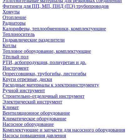
Уплотнительные материалы для резьбовых соединений
Фитинги для ПП, МП, ПНД (ПЭ) трубопроводов
Хомуты
Отопление
Радиаторы
Калориферы, теплообменники, комплектующие
Теплоноситель
Гидравлические разделители
Котлы
Тепловое оборудование, комплектующие
Тёплый пол
РТИ, асбопродукция, полиуретан и др.
Инструмент
Опрессовщики, трубогибы, листогибы
Круги отрезные, диски
Расходные материалы к электроинструменту
Ручной инструмент
Строительно-отделочный инструмент
Электрический инструмент
Климат
Вентиляционное оборудование
Климатическое оборудование
Насосное оборудование
Комплектующие и запчасти для насосного оборудования
Насосы повышения давления