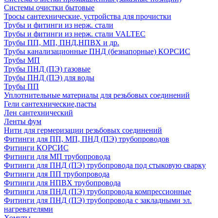
Системы очистки бытовые
Тросы сантехнические, устройства для прочистки
Трубы и фитинги из нерж. стали
Трубы и фитинги из нерж. стали VALTEC
Трубы ПП, МП, ПНД,НПВХ и др.
Трубы канализационные ПНД (безнапорные) КОРСИС
Трубы МП
Трубы ПНД (ПЭ) газовые
Трубы ПНД (ПЭ) для воды
Трубы ПП
Уплотнительные материалы для резьбовых соединений
Гели сантехнические,пасты
Лен сантехнический
Ленты фум
Нити для гермеризации резьбовых соединений
Фитинги для ПП, МП, ПНД (ПЭ) трубопроводов
Фитинги КОРСИС
Фитинги для МП трубопровода
Фитинги для ПНД (ПЭ) трубопровода под стыковую сварку
Фитинги для ПП трубопровода
Фитинги для НПВХ трубопровода
Фитинги для ПНД (ПЭ) трубопровода компрессионные
Фитинги для ПНД (ПЭ) трубопровода с закладными эл.
нагревателями
Хомуты