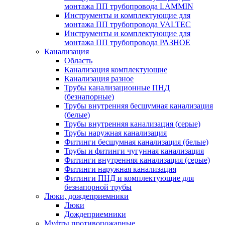
монтажа ПП трубопровода LAMMIN
Инструменты и комплектующие для
монтажа ПП трубопровода VALTEC
Инструменты и комплектующие для
монтажа ПП трубопровода РАЗНОЕ
Канализация
Область
Канализация комплектующие
Канализация разное
Трубы канализационные ПНД
(безнапорные)
Трубы внутренняя бесшумная канализация
(белые)
Трубы внутренняя канализация (серые)
Трубы наружная канализация
Фитинги бесшумная канализация (белые)
Трубы и фитинги чугунная канализация
Фитинги внутренняя канализация (серые)
Фитинги наружная канализация
Фитинги ПНД и комплектующие для
безнапорной трубы
Люки, дождеприемники
Люки
Дождеприемники
Муфты противопожарные