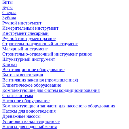
Биты
Буры
Сверла
Зубила
Ручной инструмент
Измерительный инструмент
Инструмент слесарный
Ручной инструмент разное
Строительно-отделочный инструмент
Малярный инструмент
Строительно-отделочный инструмент разное
Штукатурный инструмент
Климат
Вентиляционное оборудование
Бытовая вентиляция
Вентиляция заказная (промышленная)
Климатическое оборудование
Комплектующие для систем кондиционирования
Сплит-системы
Насосное оборудование
Комплектующие и запчасти для насосного оборудования
Насосы для водоотведения
Дренажные насосы
Установки канализационные
Насосы для водоснабжения