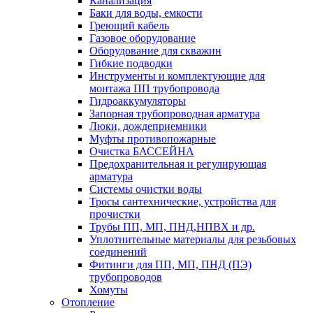
Канализация
Баки для воды, емкости
Греющий кабель
Газовое оборудование
Оборудование для скважин
Гибкие подводки
Инструменты и комплектующие для
монтажа ПП трубопровода
Гидроаккумуляторы
Запорная трубопроводная арматура
Люки, дождеприемники
Муфты противопожарные
Очистка БАССЕЙНА
Предохранительная и регулирующая
арматура
Системы очистки воды
Тросы сантехнические, устройства для
прочистки
Трубы ПП, МП, ПНД,НПВХ и др.
Уплотнительные материалы для резьбовых
соединений
Фитинги для ПП, МП, ПНД (ПЭ)
трубопроводов
Хомуты
Отопление