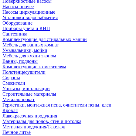
Поверхностные насосы
Насосы прочее
Насосы циркуляционные
Установки водоснабжения
Оборудование
Приборы учёта и КИП
Сантехника
Комплектующие для стиральных машин
Мебель для ванных комнат
Умывальники, мойки
Мебель для кухни эконом
Ванны, поддоны
Комплектующие к смесителям
Полотенцесушители
Сифоны
Смесители
Унитазы, инсталляции
Строительные материалы
Металлопрокат
Герметики, монтажная пена, очистители пены, клеи
Кровля
Лакокрасочная продукция
Материалы для полов, стен и потолка
Метизная продукция/Такелаж
Печное литьё