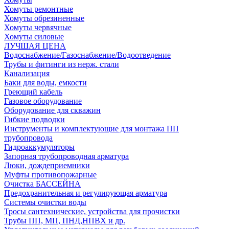
Хомуты ремонтные
Хомуты обрезиненные
Хомуты червячные
Хомуты силовые
ЛУЧШАЯ ЦЕНА
Водоснабжение/Газоснабжение/Водоотведение
Трубы и фитинги из нерж. стали
Канализация
Баки для воды, емкости
Греющий кабель
Газовое оборудование
Оборудование для скважин
Гибкие подводки
Инструменты и комплектующие для монтажа ПП
трубопровода
Гидроаккумуляторы
Запорная трубопроводная арматура
Люки, дождеприемники
Муфты противопожарные
Очистка БАССЕЙНА
Предохранительная и регулирующая арматура
Системы очистки воды
Тросы сантехнические, устройства для прочистки
Трубы ПП, МП, ПНД,НПВХ и др.