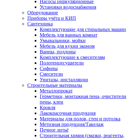
Насосы циркуляционные
Установки водоснабжения
Оборудование
Приборы учёта и КИП
Сантехника
Комплектующие для стиральных машин
Мебель для ванных комнат
Умывальники, мойки
Мебель для кухни эконом
Ванны, поддоны
Комплектующие к смесителям
Полотенцесушители
Сифоны
Смесители
Унитазы, инсталляции
Строительные материалы
Металлопрокат
Герметики, монтажная пена, очистители
пены, клеи
Кровля
Лакокрасочная продукция
Материалы для полов, стен и потолка
Метизная продукция/Такелаж
Печное литьё
Строительная химия (смазки, реагенты,