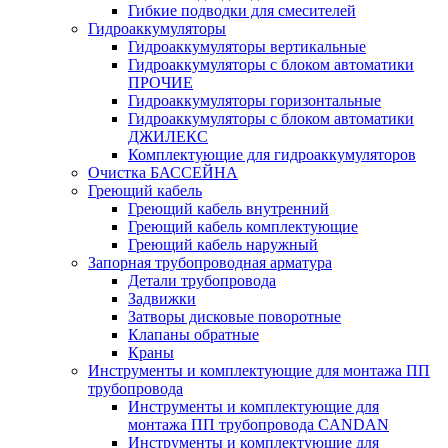
Гибкие подводки для смесителей
Гидроаккумуляторы
Гидроаккумуляторы вертикальные
Гидроаккумуляторы с блоком автоматики
ПРОЧИЕ
Гидроаккумуляторы горизонтальные
Гидроаккумуляторы с блоком автоматики
ДЖИЛЕКС
Комплектующие для гидроаккумуляторов
Очистка БАССЕЙНА
Греющий кабель
Греющий кабель внутренний
Греющий кабель комплектующие
Греющий кабель наружный
Запорная трубопроводная арматура
Детали трубопровода
Задвижки
Затворы дисковые поворотные
Клапаны обратные
Краны
Инструменты и комплектующие для монтажа ПП
трубопровода
Инструменты и комплектующие для
монтажа ПП трубопровода CANDAN
Инструменты и комплектующие для