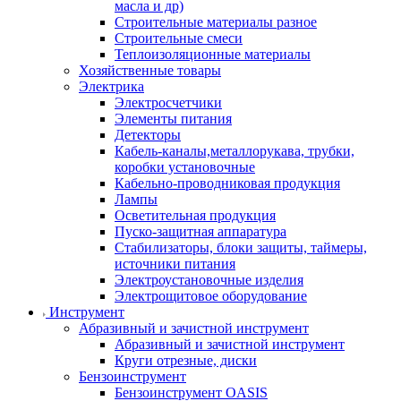
масла и др)
Строительные материалы разное
Строительные смеси
Теплоизоляционные материалы
Хозяйственные товары
Электрика
Электросчетчики
Элементы питания
Детекторы
Кабель-каналы,металлорукава, трубки,
коробки установочные
Кабельно-проводниковая продукция
Лампы
Осветительная продукция
Пуско-защитная аппаратура
Стабилизаторы, блоки защиты, таймеры,
источники питания
Электроустановочные изделия
Электрощитовое оборудование
Инструмент
Абразивный и зачистной инструмент
Абразивный и зачистной инструмент
Круги отрезные, диски
Бензоинструмент
Бензоинструмент OASIS