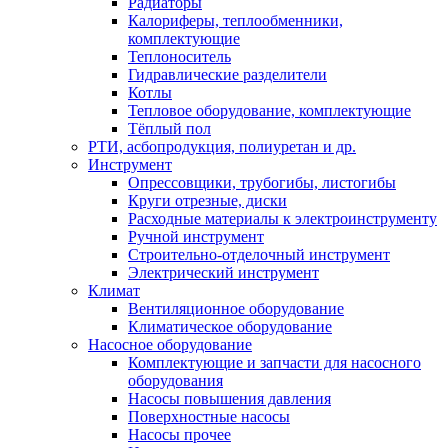
Радиаторы
Калориферы, теплообменники,
комплектующие
Теплоноситель
Гидравлические разделители
Котлы
Тепловое оборудование, комплектующие
Тёплый пол
РТИ, асбопродукция, полиуретан и др.
Инструмент
Опрессовщики, трубогибы, листогибы
Круги отрезные, диски
Расходные материалы к электроинструменту
Ручной инструмент
Строительно-отделочный инструмент
Электрический инструмент
Климат
Вентиляционное оборудование
Климатическое оборудование
Насосное оборудование
Комплектующие и запчасти для насосного
оборудования
Насосы повышения давления
Поверхностные насосы
Насосы прочее