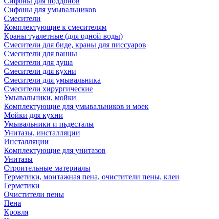
Сифоны для поддонов
Сифоны для умывальников
Смесители
Комплектующие к смесителям
Краны туалетные (для одной воды)
Смесители для биде, краны для писсуаров
Смесители для ванны
Смесители для душа
Смесители для кухни
Смесители для умывальника
Смесители хирургические
Умывальники, мойки
Комплектующие для умывальников и моек
Мойки для кухни
Умывальники и пьдесталы
Унитазы, инсталляции
Инсталляции
Комплектующие для унитазов
Унитазы
Строительные материалы
Герметики, монтажная пена, очистители пены, клеи
Герметики
Очистители пены
Пена
Кровля