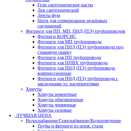
Гели сантехнические,пасты
Лен сантехнический
Ленты фум
Нити для гермеризации резьбовых
соединений
Фитинги для ПП, МП, ПНД (ПЭ) трубопроводов
Фитинги КОРСИС
Фитинги для МП трубопровода
Фитинги для ПНД (ПЭ) трубопровода под
стыковую сварку
Фитинги для ПП трубопровода
Фитинги для НПВХ трубопровода
Фитинги для ПНД (ПЭ) трубопровода
компрессионные
Фитинги для ПНД (ПЭ) трубопровода с
закладными эл. нагревателями
Хомуты
Хомуты ремонтные
Хомуты обрезиненные
Хомуты червячные
Хомуты силовые
ЛУЧШАЯ ЦЕНА
Водоснабжение/Газоснабжение/Водоотведение
Трубы и фитинги из нерж. стали