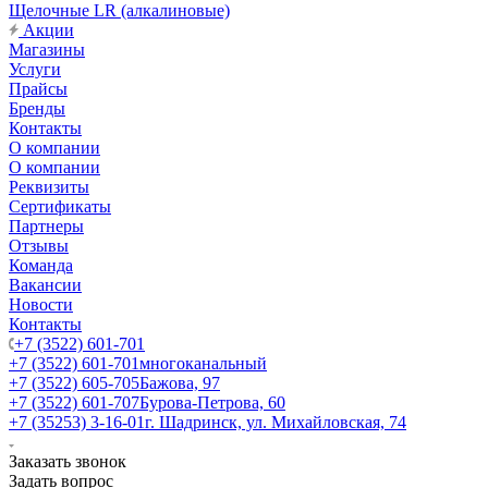
Щелочные LR (алкалиновые)
Акции
Магазины
Услуги
Прайсы
Бренды
Контакты
О компании
О компании
Реквизиты
Сертификаты
Партнеры
Отзывы
Команда
Вакансии
Новости
Контакты
+7 (3522) 601-701
+7 (3522) 601-701
многоканальный
+7 (3522) 605-705
Бажова, 97
+7 (3522) 601-707
Бурова-Петрова, 60
+7 (35253) 3-16-01
г. Шадринск, ул. Михайловская, 74
Заказать звонок
Задать вопрос