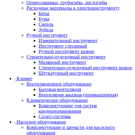
Опрессовщики, трубогибы, листогибы
Расходные материалы к электроинструменту
Биты
Буры
Сверла
Зубила
Ручной инструмент
Измерительный инструмент
Инструмент слесарный
Ручной инструмент разное
Строительно-отделочный инструмент
Малярный инструмент
Строительно-отделочный инструмент разное
Штукатурный инструмент
Климат
Вентиляционное оборудование
Бытовая вентиляция
Вентиляция заказная (промышленная)
Климатическое оборудование
Комплектующие для систем
кондиционирования
Сплит-системы
Насосное оборудование
Комплектующие и запчасти для насосного
оборудования