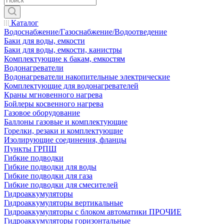
Каталог
Водоснабжение/Газоснабжение/Водоотведение
Баки для воды, емкости
Баки для воды, емкости, канистры
Комплектующие к бакам, емкостям
Водонагреватели
Водонагреватели накопительные электрические
Комплектующие для водонагревателей
Краны мгновенного нагрева
Бойлеры косвенного нагрева
Газовое оборудование
Баллоны газовые и комплектующие
Горелки, резаки и комплектующие
Изолирующие соединения, фланцы
Пункты ГРПШ
Гибкие подводки
Гибкие подводки для воды
Гибкие подводки для газа
Гибкие подводки для смесителей
Гидроаккумуляторы
Гидроаккумуляторы вертикальные
Гидроаккумуляторы с блоком автоматики ПРОЧИЕ
Гидроаккумуляторы горизонтальные