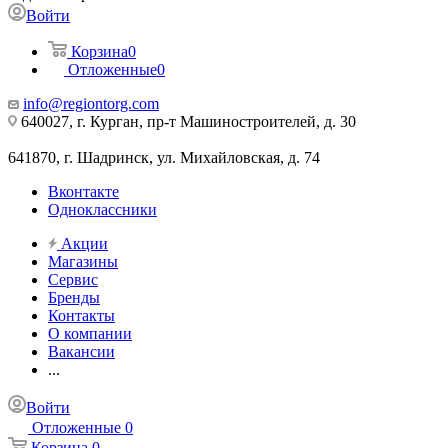
Войти
Корзина
0
Отложенные
0
info@regiontorg.com
640027, г. Курган, пр-т Машиностроителей, д. 30
641870, г. Шадринск, ул. Михайловская, д. 74
Вконтакте
Одноклассники
Акции
Магазины
Сервис
Бренды
Контакты
О компании
Вакансии
...
Войти
Отложенные
0
Корзина
0