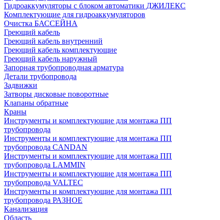
Гидроаккумуляторы с блоком автоматики ДЖИЛЕКС
Комплектующие для гидроаккумуляторов
Очистка БАССЕЙНА
Греющий кабель
Греющий кабель внутренний
Греющий кабель комплектующие
Греющий кабель наружный
Запорная трубопроводная арматура
Детали трубопровода
Задвижки
Затворы дисковые поворотные
Клапаны обратные
Краны
Инструменты и комплектующие для монтажа ПП
трубопровода
Инструменты и комплектующие для монтажа ПП
трубопровода CANDAN
Инструменты и комплектующие для монтажа ПП
трубопровода LAMMIN
Инструменты и комплектующие для монтажа ПП
трубопровода VALTEC
Инструменты и комплектующие для монтажа ПП
трубопровода РАЗНОЕ
Канализация
Область