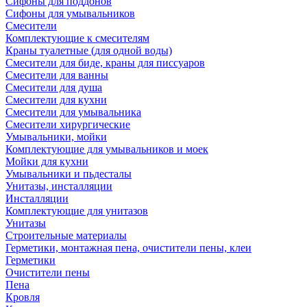
Сифоны для поддонов
Сифоны для умывальников
Смесители
Комплектующие к смесителям
Краны туалетные (для одной воды)
Смесители для биде, краны для писсуаров
Смесители для ванны
Смесители для душа
Смесители для кухни
Смесители для умывальника
Смесители хирургические
Умывальники, мойки
Комплектующие для умывальников и моек
Мойки для кухни
Умывальники и пьдесталы
Унитазы, инсталляции
Инсталляции
Комплектующие для унитазов
Унитазы
Строительные материалы
Герметики, монтажная пена, очистители пены, клеи
Герметики
Очистители пены
Пена
Кровля