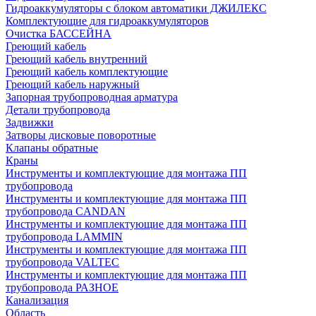
Гидроаккумуляторы с блоком автоматики ДЖИЛЕКС
Комплектующие для гидроаккумуляторов
Очистка БАССЕЙНА
Греющий кабель
Греющий кабель внутренний
Греющий кабель комплектующие
Греющий кабель наружный
Запорная трубопроводная арматура
Детали трубопровода
Задвижки
Затворы дисковые поворотные
Клапаны обратные
Краны
Инструменты и комплектующие для монтажа ПП
трубопровода
Инструменты и комплектующие для монтажа ПП
трубопровода CANDAN
Инструменты и комплектующие для монтажа ПП
трубопровода LAMMIN
Инструменты и комплектующие для монтажа ПП
трубопровода VALTEC
Инструменты и комплектующие для монтажа ПП
трубопровода РАЗНОЕ
Канализация
Область