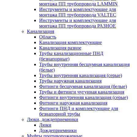
монтажа ПП трубопровода LAMMIN
Инструменты и комплектующие для
монтажа ПП трубопровода VALTEC
Инструменты и комплектующие для
монтажа ПП трубопровода РАЗНОЕ
Канализация
Область
Канализация комплектующие
Канализация разное
Трубы канализационные ПНД
(безнапорные)
Трубы внутренняя бесшумная канализация
(белые)
Трубы внутренняя канализация (серые)
Трубы наружная канализация
Фитинги бесшумная канализация (белые)
Трубы и фитинги чугунная канализация
Фитинги внутренняя канализация (серые)
Фитинги наружная канализация
Фитинги ПНД и комплектующие для
безнапорной трубы
Люки, дождеприемники
Люки
Дождеприемники
Муфты противопожарные