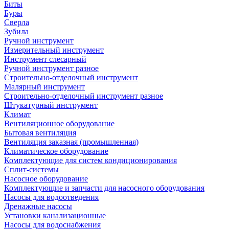
Биты
Буры
Сверла
Зубила
Ручной инструмент
Измерительный инструмент
Инструмент слесарный
Ручной инструмент разное
Строительно-отделочный инструмент
Малярный инструмент
Строительно-отделочный инструмент разное
Штукатурный инструмент
Климат
Вентиляционное оборудование
Бытовая вентиляция
Вентиляция заказная (промышленная)
Климатическое оборудование
Комплектующие для систем кондиционирования
Сплит-системы
Насосное оборудование
Комплектующие и запчасти для насосного оборудования
Насосы для водоотведения
Дренажные насосы
Установки канализационные
Насосы для водоснабжения