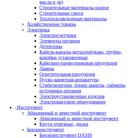
масла и др)
Строительные материалы разное
Строительные смеси
Теплоизоляционные материалы
Хозяйственные товары
Электрика
Электросчетчики
Элементы питания
Детекторы
Кабель-каналы,металлорукава, трубки,
коробки установочные
Кабельно-проводниковая продукция
Лампы
Осветительная продукция
Пуско-защитная аппаратура
Стабилизаторы, блоки защиты, таймеры,
источники питания
Электроустановочные изделия
Электрощитовое оборудование
Инструмент
Абразивный и зачистной инструмент
Абразивный и зачистной инструмент
Круги отрезные, диски
Бензоинструмент
Бензоинструмент OASIS