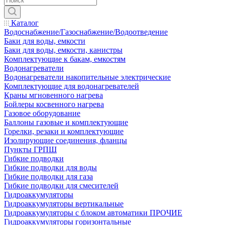
Каталог
Водоснабжение/Газоснабжение/Водоотведение
Баки для воды, емкости
Баки для воды, емкости, канистры
Комплектующие к бакам, емкостям
Водонагреватели
Водонагреватели накопительные электрические
Комплектующие для водонагревателей
Краны мгновенного нагрева
Бойлеры косвенного нагрева
Газовое оборудование
Баллоны газовые и комплектующие
Горелки, резаки и комплектующие
Изолирующие соединения, фланцы
Пункты ГРПШ
Гибкие подводки
Гибкие подводки для воды
Гибкие подводки для газа
Гибкие подводки для смесителей
Гидроаккумуляторы
Гидроаккумуляторы вертикальные
Гидроаккумуляторы с блоком автоматики ПРОЧИЕ
Гидроаккумуляторы горизонтальные