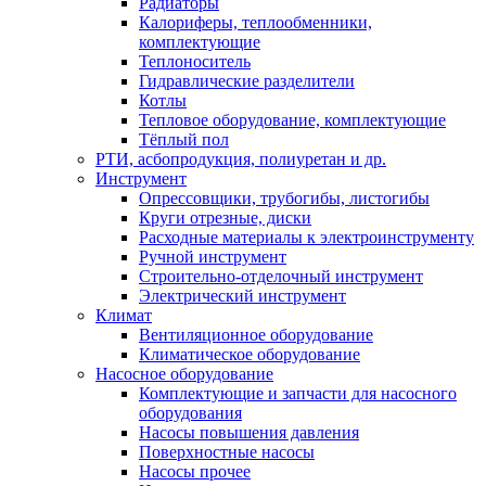
Радиаторы
Калориферы, теплообменники,
комплектующие
Теплоноситель
Гидравлические разделители
Котлы
Тепловое оборудование, комплектующие
Тёплый пол
РТИ, асбопродукция, полиуретан и др.
Инструмент
Опрессовщики, трубогибы, листогибы
Круги отрезные, диски
Расходные материалы к электроинструменту
Ручной инструмент
Строительно-отделочный инструмент
Электрический инструмент
Климат
Вентиляционное оборудование
Климатическое оборудование
Насосное оборудование
Комплектующие и запчасти для насосного
оборудования
Насосы повышения давления
Поверхностные насосы
Насосы прочее