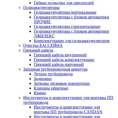
Гибкие подводки для смесителей
Гидроаккумуляторы
Гидроаккумуляторы вертикальные
Гидроаккумуляторы с блоком автоматики
ПРОЧИЕ
Гидроаккумуляторы горизонтальные
Гидроаккумуляторы с блоком автоматики
ДЖИЛЕКС
Комплектующие для гидроаккумуляторов
Очистка БАССЕЙНА
Греющий кабель
Греющий кабель внутренний
Греющий кабель комплектующие
Греющий кабель наружный
Запорная трубопроводная арматура
Детали трубопровода
Задвижки
Затворы дисковые поворотные
Клапаны обратные
Краны
Инструменты и комплектующие для монтажа ПП
трубопровода
Инструменты и комплектующие для
монтажа ПП трубопровода CANDAN
Инструменты и комплектующие для