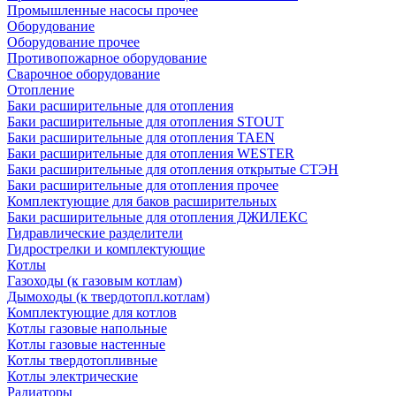
Промышленные насосы прочее
Оборудование
Оборудование прочее
Противопожарное оборудование
Сварочное оборудование
Отопление
Баки расширительные для отопления
Баки расширительные для отопления STOUT
Баки расширительные для отопления TAEN
Баки расширительные для отопления WESTER
Баки расширительные для отопления открытые СТЭН
Баки расширительные для отопления прочее
Комплектующие для баков расширительных
Баки расширительные для отопления ДЖИЛЕКС
Гидравлические разделители
Гидрострелки и комплектующие
Котлы
Газоходы (к газовым котлам)
Дымоходы (к твердотопл.котлам)
Комплектующие для котлов
Котлы газовые напольные
Котлы газовые настенные
Котлы твердотопливные
Котлы электрические
Радиаторы