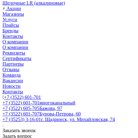
Щелочные LR (алкалиновые)
Акции
Магазины
Услуги
Прайсы
Бренды
Контакты
О компании
О компании
Реквизиты
Сертификаты
Партнеры
Отзывы
Команда
Вакансии
Новости
Контакты
+7 (3522) 601-701
+7 (3522) 601-701
многоканальный
+7 (3522) 605-705
Бажова, 97
+7 (3522) 601-707
Бурова-Петрова, 60
+7 (35253) 3-16-01
г. Шадринск, ул. Михайловская, 74
Заказать звонок
Задать вопрос