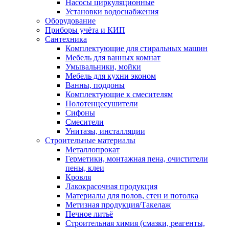
Насосы циркуляционные
Установки водоснабжения
Оборудование
Приборы учёта и КИП
Сантехника
Комплектующие для стиральных машин
Мебель для ванных комнат
Умывальники, мойки
Мебель для кухни эконом
Ванны, поддоны
Комплектующие к смесителям
Полотенцесушители
Сифоны
Смесители
Унитазы, инсталляции
Строительные материалы
Металлопрокат
Герметики, монтажная пена, очистители
пены, клеи
Кровля
Лакокрасочная продукция
Материалы для полов, стен и потолка
Метизная продукция/Такелаж
Печное литьё
Строительная химия (смазки, реагенты,