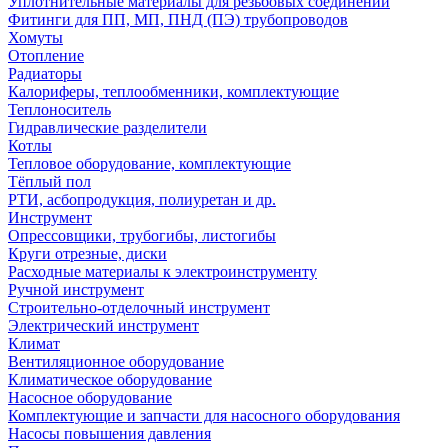
Уплотнительные материалы для резьбовых соединений
Фитинги для ПП, МП, ПНД (ПЭ) трубопроводов
Хомуты
Отопление
Радиаторы
Калориферы, теплообменники, комплектующие
Теплоноситель
Гидравлические разделители
Котлы
Тепловое оборудование, комплектующие
Тёплый пол
РТИ, асбопродукция, полиуретан и др.
Инструмент
Опрессовщики, трубогибы, листогибы
Круги отрезные, диски
Расходные материалы к электроинструменту
Ручной инструмент
Строительно-отделочный инструмент
Электрический инструмент
Климат
Вентиляционное оборудование
Климатическое оборудование
Насосное оборудование
Комплектующие и запчасти для насосного оборудования
Насосы повышения давления