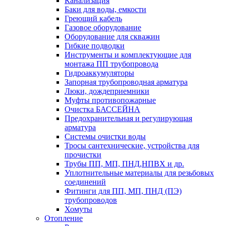
Канализация
Баки для воды, емкости
Греющий кабель
Газовое оборудование
Оборудование для скважин
Гибкие подводки
Инструменты и комплектующие для
монтажа ПП трубопровода
Гидроаккумуляторы
Запорная трубопроводная арматура
Люки, дождеприемники
Муфты противопожарные
Очистка БАССЕЙНА
Предохранительная и регулирующая
арматура
Системы очистки воды
Тросы сантехнические, устройства для
прочистки
Трубы ПП, МП, ПНД,НПВХ и др.
Уплотнительные материалы для резьбовых
соединений
Фитинги для ПП, МП, ПНД (ПЭ)
трубопроводов
Хомуты
Отопление