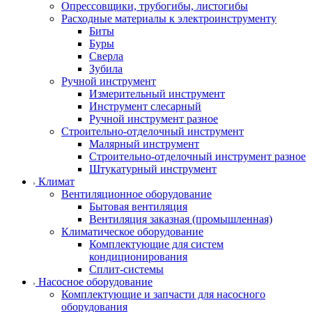
Опрессовщики, трубогибы, листогибы
Расходные материалы к электроинструменту
Биты
Буры
Сверла
Зубила
Ручной инструмент
Измерительный инструмент
Инструмент слесарный
Ручной инструмент разное
Строительно-отделочный инструмент
Малярный инструмент
Строительно-отделочный инструмент разное
Штукатурный инструмент
Климат
Вентиляционное оборудование
Бытовая вентиляция
Вентиляция заказная (промышленная)
Климатическое оборудование
Комплектующие для систем
кондиционирования
Сплит-системы
Насосное оборудование
Комплектующие и запчасти для насосного
оборудования