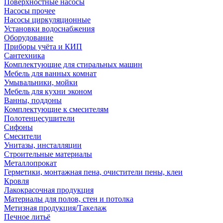
Поверхностные насосы
Насосы прочее
Насосы циркуляционные
Установки водоснабжения
Оборудование
Приборы учёта и КИП
Сантехника
Комплектующие для стиральных машин
Мебель для ванных комнат
Умывальники, мойки
Мебель для кухни эконом
Ванны, поддоны
Комплектующие к смесителям
Полотенцесушители
Сифоны
Смесители
Унитазы, инсталляции
Строительные материалы
Металлопрокат
Герметики, монтажная пена, очистители пены, клеи
Кровля
Лакокрасочная продукция
Материалы для полов, стен и потолка
Метизная продукция/Такелаж
Печное литьё