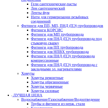
Гели сантехнические,пасты
Лен сантехнический
Ленты фум
Нити для гермеризации резьбовых
соединений
Фитинги для ПП, МП, ПНД (ПЭ) трубопроводов
Фитинги КОРСИС
Фитинги для МП трубопровода
Фитинги для ПНД (ПЭ) трубопровода под
стыковую сварку
Фитинги для ПП трубопровода
Фитинги для НПВХ трубопровода
Фитинги для ПНД (ПЭ) трубопровода
компрессионные
Фитинги для ПНД (ПЭ) трубопровода с
закладными эл. нагревателями
Хомуты
Хомуты ремонтные
Хомуты обрезиненные
Хомуты червячные
Хомуты силовые
ЛУЧШАЯ ЦЕНА
Водоснабжение/Газоснабжение/Водоотведение
Трубы и фитинги из нерж. стали