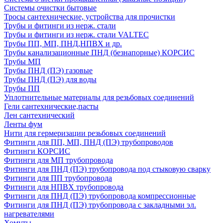
Системы очистки бытовые
Тросы сантехнические, устройства для прочистки
Трубы и фитинги из нерж. стали
Трубы и фитинги из нерж. стали VALTEC
Трубы ПП, МП, ПНД,НПВХ и др.
Трубы канализационные ПНД (безнапорные) КОРСИС
Трубы МП
Трубы ПНД (ПЭ) газовые
Трубы ПНД (ПЭ) для воды
Трубы ПП
Уплотнительные материалы для резьбовых соединений
Гели сантехнические,пасты
Лен сантехнический
Ленты фум
Нити для гермеризации резьбовых соединений
Фитинги для ПП, МП, ПНД (ПЭ) трубопроводов
Фитинги КОРСИС
Фитинги для МП трубопровода
Фитинги для ПНД (ПЭ) трубопровода под стыковую сварку
Фитинги для ПП трубопровода
Фитинги для НПВХ трубопровода
Фитинги для ПНД (ПЭ) трубопровода компрессионные
Фитинги для ПНД (ПЭ) трубопровода с закладными эл.
нагревателями
Хомуты