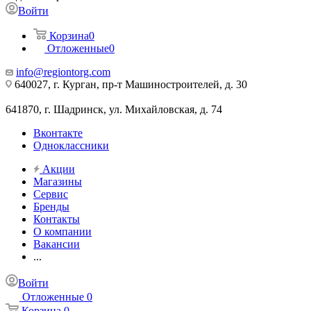
Войти
Корзина
0
Отложенные
0
info@regiontorg.com
640027, г. Курган, пр-т Машиностроителей, д. 30
641870, г. Шадринск, ул. Михайловская, д. 74
Вконтакте
Одноклассники
Акции
Магазины
Сервис
Бренды
Контакты
О компании
Вакансии
...
Войти
Отложенные
0
Корзина
0