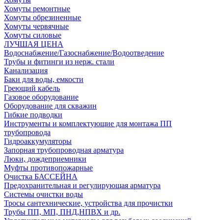
Хомуты ремонтные
Хомуты обрезиненные
Хомуты червячные
Хомуты силовые
ЛУЧШАЯ ЦЕНА
Водоснабжение/Газоснабжение/Водоотведение
Трубы и фитинги из нерж. стали
Канализация
Баки для воды, емкости
Греющий кабель
Газовое оборудование
Оборудование для скважин
Гибкие подводки
Инструменты и комплектующие для монтажа ПП
трубопровода
Гидроаккумуляторы
Запорная трубопроводная арматура
Люки, дождеприемники
Муфты противопожарные
Очистка БАССЕЙНА
Предохранительная и регулирующая арматура
Системы очистки воды
Тросы сантехнические, устройства для прочистки
Трубы ПП, МП, ПНД,НПВХ и др.