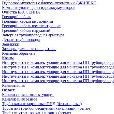
Гидроаккумуляторы с блоком автоматики ДЖИЛЕКС
Комплектующие для гидроаккумуляторов
Очистка БАССЕЙНА
Греющий кабель
Греющий кабель внутренний
Греющий кабель комплектующие
Греющий кабель наружный
Запорная трубопроводная арматура
Детали трубопровода
Задвижки
Затворы дисковые поворотные
Клапаны обратные
Краны
Инструменты и комплектующие для монтажа ПП трубопровод
Инструменты и комплектующие для монтажа ПП трубопров
Инструменты и комплектующие для монтажа ПП трубопрово
Инструменты и комплектующие для монтажа ПП трубопрово
Инструменты и комплектующие для монтажа ПП трубопрово
Канализация
Область
Канализация комплектующие
Канализация разное
Трубы канализационные ПНД (безнапорные)
Трубы внутренняя бесшумная канализация (белые)
Трубы внутренняя канализация (серые)