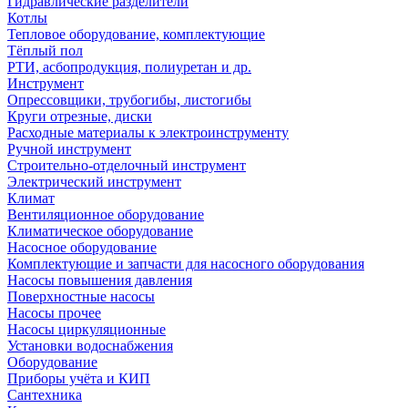
Гидравлические разделители
Котлы
Тепловое оборудование, комплектующие
Тёплый пол
РТИ, асбопродукция, полиуретан и др.
Инструмент
Опрессовщики, трубогибы, листогибы
Круги отрезные, диски
Расходные материалы к электроинструменту
Ручной инструмент
Строительно-отделочный инструмент
Электрический инструмент
Климат
Вентиляционное оборудование
Климатическое оборудование
Насосное оборудование
Комплектующие и запчасти для насосного оборудования
Насосы повышения давления
Поверхностные насосы
Насосы прочее
Насосы циркуляционные
Установки водоснабжения
Оборудование
Приборы учёта и КИП
Сантехника