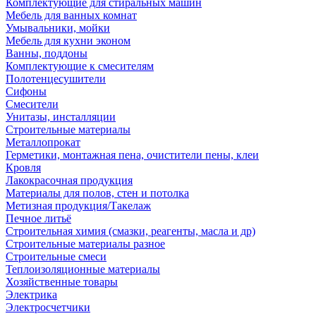
Комплектующие для стиральных машин
Мебель для ванных комнат
Умывальники, мойки
Мебель для кухни эконом
Ванны, поддоны
Комплектующие к смесителям
Полотенцесушители
Сифоны
Смесители
Унитазы, инсталляции
Строительные материалы
Металлопрокат
Герметики, монтажная пена, очистители пены, клеи
Кровля
Лакокрасочная продукция
Материалы для полов, стен и потолка
Метизная продукция/Такелаж
Печное литьё
Строительная химия (смазки, реагенты, масла и др)
Строительные материалы разное
Строительные смеси
Теплоизоляционные материалы
Хозяйственные товары
Электрика
Электросчетчики