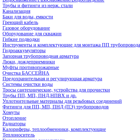
Трубы и фитинги из нерж. стали
Канализация
Баки для воды, емкости
Греющий кабель
Газовое оборудование
Оборудование для скважин
Гибкие подводки
Инструменты и комплектующие для монтажа ПП трубопровод
Гидроаккумуляторы
Запорная трубопроводная арматура
Люки, дождеприемники
Муфты противопожарные
Очистка БАССЕЙНА
Предохранительная и регулирующая арматура
Системы очистки воды
Тросы сантехнические, устройства для прочистки
Трубы ПП, МП, ПНД,НПВХ и др.
Уплотнительные материалы для резьбовых соединений
Фитинги для ПП, МП, ПНД (ПЭ) трубопроводов
Хомуты
Отопление
Радиаторы
Калориферы, теплообменники, комплектующие
Теплоноситель