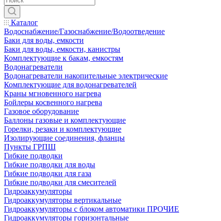
Каталог
Водоснабжение/Газоснабжение/Водоотведение
Баки для воды, емкости
Баки для воды, емкости, канистры
Комплектующие к бакам, емкостям
Водонагреватели
Водонагреватели накопительные электрические
Комплектующие для водонагревателей
Краны мгновенного нагрева
Бойлеры косвенного нагрева
Газовое оборудование
Баллоны газовые и комплектующие
Горелки, резаки и комплектующие
Изолирующие соединения, фланцы
Пункты ГРПШ
Гибкие подводки
Гибкие подводки для воды
Гибкие подводки для газа
Гибкие подводки для смесителей
Гидроаккумуляторы
Гидроаккумуляторы вертикальные
Гидроаккумуляторы с блоком автоматики ПРОЧИЕ
Гидроаккумуляторы горизонтальные