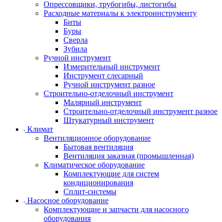
Опрессовщики, трубогибы, листогибы
Расходные материалы к электроинструменту
Биты
Буры
Сверла
Зубила
Ручной инструмент
Измерительный инструмент
Инструмент слесарный
Ручной инструмент разное
Строительно-отделочный инструмент
Малярный инструмент
Строительно-отделочный инструмент разное
Штукатурный инструмент
Климат
Вентиляционное оборудование
Бытовая вентиляция
Вентиляция заказная (промышленная)
Климатическое оборудование
Комплектующие для систем
кондиционирования
Сплит-системы
Насосное оборудование
Комплектующие и запчасти для насосного
оборудования