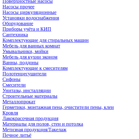
Поверхностные насосы
Насосы прочее
Насосы циркуляционные
Установки водоснабжения
Оборудование
Приборы учёта и КИП
Сантехника
Комплектующие для стиральных машин
Мебель для ванных комнат
Умывальники, мойки
Мебель для кухни эконом
Ванны, поддоны
Комплектующие к смесителям
Полотенцесушители
Сифоны
Смесители
Унитазы, инсталляции
Строительные материалы
Металлопрокат
Герметики, монтажная пена, очистители пены, клеи
Кровля
Лакокрасочная продукция
Материалы для полов, стен и потолка
Метизная продукция/Такелаж
Печное литьё