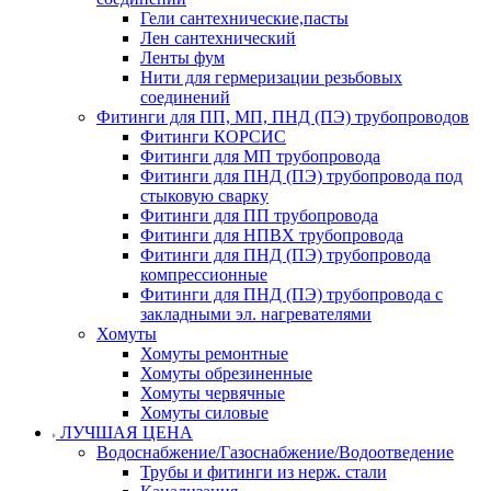
Гели сантехнические,пасты
Лен сантехнический
Ленты фум
Нити для гермеризации резьбовых
соединений
Фитинги для ПП, МП, ПНД (ПЭ) трубопроводов
Фитинги КОРСИС
Фитинги для МП трубопровода
Фитинги для ПНД (ПЭ) трубопровода под
стыковую сварку
Фитинги для ПП трубопровода
Фитинги для НПВХ трубопровода
Фитинги для ПНД (ПЭ) трубопровода
компрессионные
Фитинги для ПНД (ПЭ) трубопровода с
закладными эл. нагревателями
Хомуты
Хомуты ремонтные
Хомуты обрезиненные
Хомуты червячные
Хомуты силовые
ЛУЧШАЯ ЦЕНА
Водоснабжение/Газоснабжение/Водоотведение
Трубы и фитинги из нерж. стали