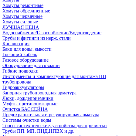
Хомуты ремонтные
Хомуты обрезиненные
Хомуты червячные
Хомуты силовые
ЛУЧШАЯ ЦЕНА
Водоснабжение/Газоснабжение/Водоотведение
Трубы и фитинги из нерж. стали
Канализация
Баки для воды, емкости
Греющий кабель
Газовое оборудование
Оборудование для скважин
Гибкие подводки
Инструменты и комплектующие для монтажа ПП
трубопровода
Гидроаккумуляторы
Запорная трубопроводная арматура
Люки, дождеприемники
Муфты противопожарные
Очистка БАССЕЙНА
Предохранительная и регулирующая арматура
Системы очистки воды
Тросы сантехнические, устройства для прочистки
Трубы ПП, МП, ПНД,НПВХ и др.