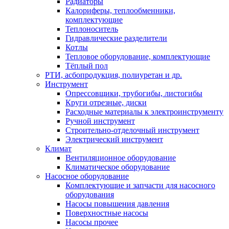
Радиаторы
Калориферы, теплообменники,
комплектующие
Теплоноситель
Гидравлические разделители
Котлы
Тепловое оборудование, комплектующие
Тёплый пол
РТИ, асбопродукция, полиуретан и др.
Инструмент
Опрессовщики, трубогибы, листогибы
Круги отрезные, диски
Расходные материалы к электроинструменту
Ручной инструмент
Строительно-отделочный инструмент
Электрический инструмент
Климат
Вентиляционное оборудование
Климатическое оборудование
Насосное оборудование
Комплектующие и запчасти для насосного
оборудования
Насосы повышения давления
Поверхностные насосы
Насосы прочее