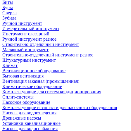
Биты
Буры
Сверла
Зубила
Ручной инструмент
Измерительный инструмент
Инструмент слесарный
Ручной инструмент разное
Строительно-отделочный инструмент
Малярный инструмент
Строительно-отделочный инструмент разное
Штукатурный инструмент
Климат
Вентиляционное оборудование
Бытовая вентиляция
Вентиляция заказная (промышленная)
Климатическое оборудование
Комплектующие для систем кондиционирования
Сплит-системы
Насосное оборудование
Комплектующие и запчасти для насосного оборудования
Насосы для водоотведения
Дренажные насосы
Установки канализационные
Насосы для водоснабжения