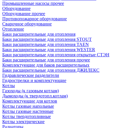
Промышленные насосы прочее
Оборудование
Оборудование прочее
Противопожарное оборудование
Сварочное оборудование
Отопление
Баки расширительные для отопления
Баки расширительные для отопления STOUT
Баки расширительные для отопления TAEN
Баки расширительные для отопления WESTER
Баки расширительные для отопления открытые СТЭН
Баки расширительные для отопления прочее
Комплектующие для баков расширительных
Баки расширительные для отопления ДЖИЛЕКС
Гидравлические разделители
Гидрострелки и комплектующие
Котлы
Газоходы (к газовым котлам)
Дымоходы (к твердотопл.котлам)
Комплектующие для котлов
Котлы газовые напольные
Котлы газовые настенные
Котлы твердотопливные
Котлы электрические
Радиаторы