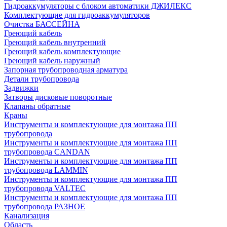
Гидроаккумуляторы с блоком автоматики ДЖИЛЕКС
Комплектующие для гидроаккумуляторов
Очистка БАССЕЙНА
Греющий кабель
Греющий кабель внутренний
Греющий кабель комплектующие
Греющий кабель наружный
Запорная трубопроводная арматура
Детали трубопровода
Задвижки
Затворы дисковые поворотные
Клапаны обратные
Краны
Инструменты и комплектующие для монтажа ПП
трубопровода
Инструменты и комплектующие для монтажа ПП
трубопровода CANDAN
Инструменты и комплектующие для монтажа ПП
трубопровода LAMMIN
Инструменты и комплектующие для монтажа ПП
трубопровода VALTEC
Инструменты и комплектующие для монтажа ПП
трубопровода РАЗНОЕ
Канализация
Область