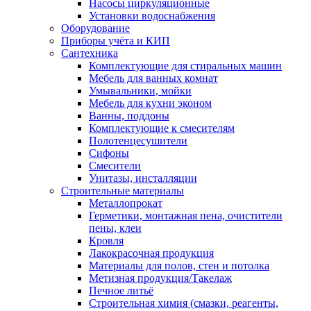
Насосы циркуляционные
Установки водоснабжения
Оборудование
Приборы учёта и КИП
Сантехника
Комплектующие для стиральных машин
Мебель для ванных комнат
Умывальники, мойки
Мебель для кухни эконом
Ванны, поддоны
Комплектующие к смесителям
Полотенцесушители
Сифоны
Смесители
Унитазы, инсталляции
Строительные материалы
Металлопрокат
Герметики, монтажная пена, очистители
пены, клеи
Кровля
Лакокрасочная продукция
Материалы для полов, стен и потолка
Метизная продукция/Такелаж
Печное литьё
Строительная химия (смазки, реагенты,