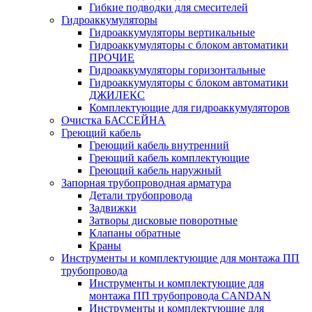
Гибкие подводки для смесителей
Гидроаккумуляторы
Гидроаккумуляторы вертикальные
Гидроаккумуляторы с блоком автоматики
ПРОЧИЕ
Гидроаккумуляторы горизонтальные
Гидроаккумуляторы с блоком автоматики
ДЖИЛЕКС
Комплектующие для гидроаккумуляторов
Очистка БАССЕЙНА
Греющий кабель
Греющий кабель внутренний
Греющий кабель комплектующие
Греющий кабель наружный
Запорная трубопроводная арматура
Детали трубопровода
Задвижки
Затворы дисковые поворотные
Клапаны обратные
Краны
Инструменты и комплектующие для монтажа ПП
трубопровода
Инструменты и комплектующие для
монтажа ПП трубопровода CANDAN
Инструменты и комплектующие для