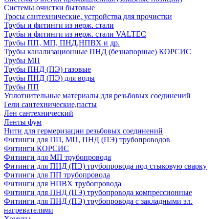
Системы очистки бытовые
Тросы сантехнические, устройства для прочистки
Трубы и фитинги из нерж. стали
Трубы и фитинги из нерж. стали VALTEC
Трубы ПП, МП, ПНД,НПВХ и др.
Трубы канализационные ПНД (безнапорные) КОРСИС
Трубы МП
Трубы ПНД (ПЭ) газовые
Трубы ПНД (ПЭ) для воды
Трубы ПП
Уплотнительные материалы для резьбовых соединений
Гели сантехнические,пасты
Лен сантехнический
Ленты фум
Нити для гермеризации резьбовых соединений
Фитинги для ПП, МП, ПНД (ПЭ) трубопроводов
Фитинги КОРСИС
Фитинги для МП трубопровода
Фитинги для ПНД (ПЭ) трубопровода под стыковую сварку
Фитинги для ПП трубопровода
Фитинги для НПВХ трубопровода
Фитинги для ПНД (ПЭ) трубопровода компрессионные
Фитинги для ПНД (ПЭ) трубопровода с закладными эл.
нагревателями
Хомуты