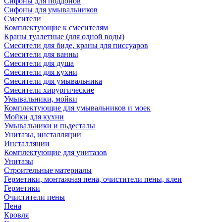
Сифоны для поддонов
Сифоны для умывальников
Смесители
Комплектующие к смесителям
Краны туалетные (для одной воды)
Смесители для биде, краны для писсуаров
Смесители для ванны
Смесители для душа
Смесители для кухни
Смесители для умывальника
Смесители хирургические
Умывальники, мойки
Комплектующие для умывальников и моек
Мойки для кухни
Умывальники и пьдесталы
Унитазы, инсталляции
Инсталляции
Комплектующие для унитазов
Унитазы
Строительные материалы
Герметики, монтажная пена, очистители пены, клеи
Герметики
Очистители пены
Пена
Кровля