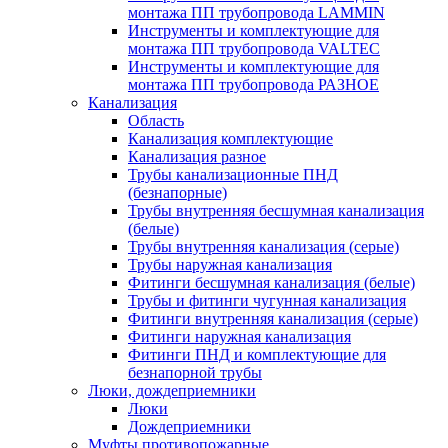
монтажа ПП трубопровода LAMMIN
Инструменты и комплектующие для
монтажа ПП трубопровода VALTEC
Инструменты и комплектующие для
монтажа ПП трубопровода РАЗНОЕ
Канализация
Область
Канализация комплектующие
Канализация разное
Трубы канализационные ПНД
(безнапорные)
Трубы внутренняя бесшумная канализация
(белые)
Трубы внутренняя канализация (серые)
Трубы наружная канализация
Фитинги бесшумная канализация (белые)
Трубы и фитинги чугунная канализация
Фитинги внутренняя канализация (серые)
Фитинги наружная канализация
Фитинги ПНД и комплектующие для
безнапорной трубы
Люки, дождеприемники
Люки
Дождеприемники
Муфты противопожарные