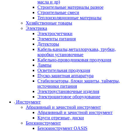
масла и др)
Строительные материалы разное
Строительные смеси
Теплоизоляционные материалы
Хозяйственные товары
Электрика
Электросчетчики
Элементы питания
Детекторы
Кабель-каналы,металлорукава, трубки,
коробки установочные
Кабельно-проводниковая продукция
Лампы
Осветительная продукция
Пуско-защитная аппаратура
Стабилизаторы, блоки защиты, таймеры,
источники питания
Электроустановочные изделия
Электрощитовое оборудование
Инструмент
Абразивный и зачистной инструмент
Абразивный и зачистной инструмент
Круги отрезные, диски
Бензоинструмент
Бензоинструмент OASIS