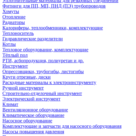
Уплотнительные материалы для резьбовых соединений
Фитинги для ПП, МП, ПНД (ПЭ) трубопроводов
Хомуты
Отопление
Радиаторы
Калориферы, теплообменники, комплектующие
Теплоноситель
Гидравлические разделители
Котлы
Тепловое оборудование, комплектующие
Тёплый пол
РТИ, асбопродукция, полиуретан и др.
Инструмент
Опрессовщики, трубогибы, листогибы
Круги отрезные, диски
Расходные материалы к электроинструменту
Ручной инструмент
Строительно-отделочный инструмент
Электрический инструмент
Климат
Вентиляционное оборудование
Климатическое оборудование
Насосное оборудование
Комплектующие и запчасти для насосного оборудования
Насосы повышения давления