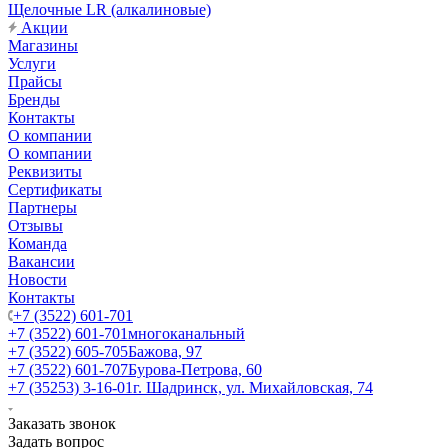
Щелочные LR (алкалиновые)
Акции
Магазины
Услуги
Прайсы
Бренды
Контакты
О компании
О компании
Реквизиты
Сертификаты
Партнеры
Отзывы
Команда
Вакансии
Новости
Контакты
+7 (3522) 601-701
+7 (3522) 601-701
многоканальный
+7 (3522) 605-705
Бажова, 97
+7 (3522) 601-707
Бурова-Петрова, 60
+7 (35253) 3-16-01
г. Шадринск, ул. Михайловская, 74
Заказать звонок
Задать вопрос