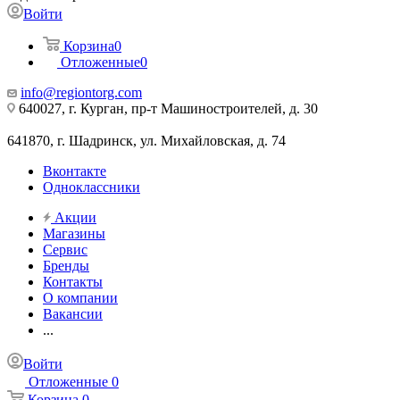
Войти
Корзина
0
Отложенные
0
info@regiontorg.com
640027, г. Курган, пр-т Машиностроителей, д. 30
641870, г. Шадринск, ул. Михайловская, д. 74
Вконтакте
Одноклассники
Акции
Магазины
Сервис
Бренды
Контакты
О компании
Вакансии
...
Войти
Отложенные
0
Корзина
0