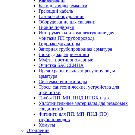
Канализация
Баки для воды, емкости
Греющий кабель
Газовое оборудование
Оборудование для скважин
Гибкие подводки
Инструменты и комплектующие для
монтажа ПП трубопровода
Гидроаккумуляторы
Запорная трубопроводная арматура
Люки, дождеприемники
Муфты противопожарные
Очистка БАССЕЙНА
Предохранительная и регулирующая
арматура
Системы очистки воды
Тросы сантехнические, устройства для
прочистки
Трубы ПП, МП, ПНД,НПВХ и др.
Уплотнительные материалы для резьбовых
соединений
Фитинги для ПП, МП, ПНД (ПЭ)
трубопроводов
Хомуты
Отопление