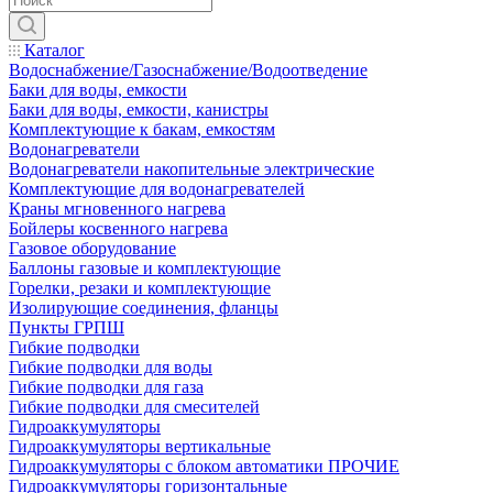
Каталог
Водоснабжение/Газоснабжение/Водоотведение
Баки для воды, емкости
Баки для воды, емкости, канистры
Комплектующие к бакам, емкостям
Водонагреватели
Водонагреватели накопительные электрические
Комплектующие для водонагревателей
Краны мгновенного нагрева
Бойлеры косвенного нагрева
Газовое оборудование
Баллоны газовые и комплектующие
Горелки, резаки и комплектующие
Изолирующие соединения, фланцы
Пункты ГРПШ
Гибкие подводки
Гибкие подводки для воды
Гибкие подводки для газа
Гибкие подводки для смесителей
Гидроаккумуляторы
Гидроаккумуляторы вертикальные
Гидроаккумуляторы с блоком автоматики ПРОЧИЕ
Гидроаккумуляторы горизонтальные