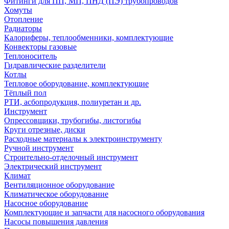
Фитинги для ПП, МП, ПНД (ПЭ) трубопроводов
Хомуты
Отопление
Радиаторы
Калориферы, теплообменники, комплектующие
Конвекторы газовые
Теплоноситель
Гидравлические разделители
Котлы
Тепловое оборудование, комплектующие
Тёплый пол
РТИ, асбопродукция, полиуретан и др.
Инструмент
Опрессовщики, трубогибы, листогибы
Круги отрезные, диски
Расходные материалы к электроинструменту
Ручной инструмент
Строительно-отделочный инструмент
Электрический инструмент
Климат
Вентиляционное оборудование
Климатическое оборудование
Насосное оборудование
Комплектующие и запчасти для насосного оборудования
Насосы повышения давления