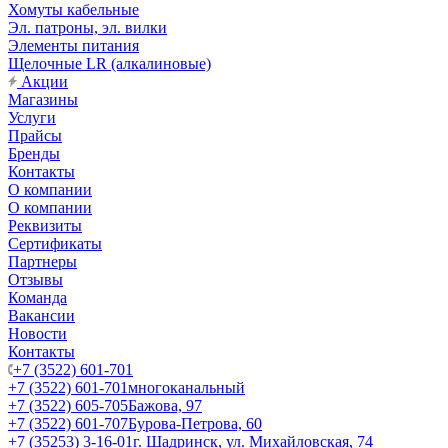
Хомуты кабельные
Эл. патроны, эл. вилки
Элементы питания
Щелочные LR (алкалиновые)
Акции
Магазины
Услуги
Прайсы
Бренды
Контакты
О компании
О компании
Реквизиты
Сертификаты
Партнеры
Отзывы
Команда
Вакансии
Новости
Контакты
+7 (3522) 601-701
+7 (3522) 601-701
многоканальный
+7 (3522) 605-705
Бажова, 97
+7 (3522) 601-707
Бурова-Петрова, 60
+7 (35253) 3-16-01
г. Шадринск, ул. Михайловская, 74