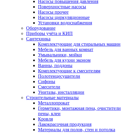
Насосы повышения давления
Поверхностные насосы
Насосы прочее
Насосы циркуляционные
Установки водоснабжения
Оборудование
Приборы учёта и КИП
Сантехника
Комплектующие для стиральных машин
Мебель для ванных комнат
Умывальники, мойки
Мебель для кухни эконом
Ванны, поддоны
Комплектующие к смесителям
Полотенцесушители
Сифоны
Смесители
Унитазы, инсталляции
Строительные материалы
Металлопрокат
Герметики, монтажная пена, очистители
пены, клеи
Кровля
Лакокрасочная продукция
Материалы для полов, стен и потолка