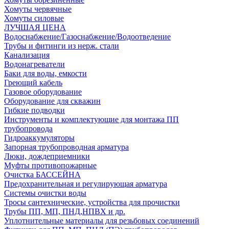
Хомуты червячные
Хомуты силовые
ЛУЧШАЯ ЦЕНА
Водоснабжение/Газоснабжение/Водоотведение
Трубы и фитинги из нерж. стали
Канализация
Водонагреватели
Баки для воды, емкости
Греющий кабель
Газовое оборудование
Оборудование для скважин
Гибкие подводки
Инструменты и комплектующие для монтажа ПП
трубопровода
Гидроаккумуляторы
Запорная трубопроводная арматура
Люки, дождеприемники
Муфты противопожарные
Очистка БАССЕЙНА
Предохранительная и регулирующая арматура
Системы очистки воды
Тросы сантехнические, устройства для прочистки
Трубы ПП, МП, ПНД,НПВХ и др.
Уплотнительные материалы для резьбовых соединений