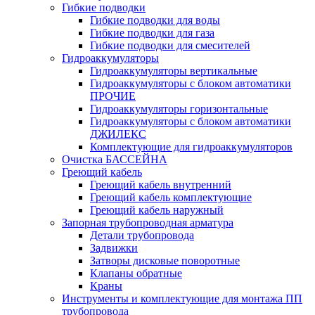
Гибкие подводки
Гибкие подводки для воды
Гибкие подводки для газа
Гибкие подводки для смесителей
Гидроаккумуляторы
Гидроаккумуляторы вертикальные
Гидроаккумуляторы с блоком автоматики
ПРОЧИЕ
Гидроаккумуляторы горизонтальные
Гидроаккумуляторы с блоком автоматики
ДЖИЛЕКС
Комплектующие для гидроаккумуляторов
Очистка БАССЕЙНА
Греющий кабель
Греющий кабель внутренний
Греющий кабель комплектующие
Греющий кабель наружный
Запорная трубопроводная арматура
Детали трубопровода
Задвижки
Затворы дисковые поворотные
Клапаны обратные
Краны
Инструменты и комплектующие для монтажа ПП
трубопровода