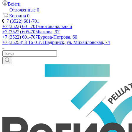
Войти
Отложенные
0
Корзина
0
+7 (3522) 601-701
+7 (3522) 601-701
многоканальный
+7 (3522) 605-705
Бажова, 97
+7 (3522) 601-707
Бурова-Петрова, 60
+7 (35253) 3-16-01
г. Шадринск, ул. Михайловская, 74