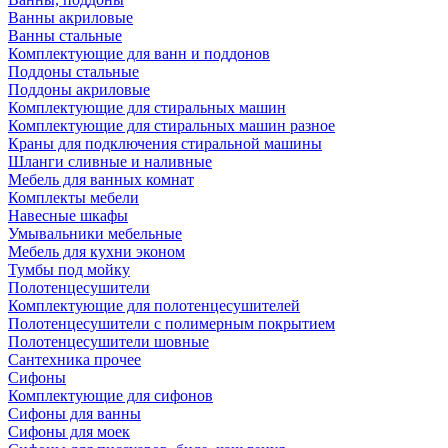
Ванны акриловые
Ванны стальные
Комплектующие для ванн и поддонов
Поддоны стальные
Поддоны акриловые
Комплектующие для стиральных машин
Комплектующие для стиральных машин разное
Краны для подключения стиральной машины
Шланги сливные и наливные
Мебель для ванных комнат
Комплекты мебели
Навесные шкафы
Умывальники мебельные
Мебель для кухни эконом
Тумбы под мойку
Полотенцесушители
Комплектующие для полотенцесушителей
Полотенцесушители с полимерным покрытием
Полотенцесушители шовные
Сантехника прочее
Сифоны
Комплектующие для сифонов
Сифоны для ванны
Сифоны для моек