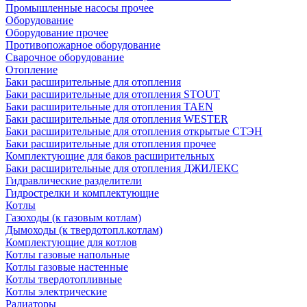
Промышленные насосы прочее
Оборудование
Оборудование прочее
Противопожарное оборудование
Сварочное оборудование
Отопление
Баки расширительные для отопления
Баки расширительные для отопления STOUT
Баки расширительные для отопления TAEN
Баки расширительные для отопления WESTER
Баки расширительные для отопления открытые СТЭН
Баки расширительные для отопления прочее
Комплектующие для баков расширительных
Баки расширительные для отопления ДЖИЛЕКС
Гидравлические разделители
Гидрострелки и комплектующие
Котлы
Газоходы (к газовым котлам)
Дымоходы (к твердотопл.котлам)
Комплектующие для котлов
Котлы газовые напольные
Котлы газовые настенные
Котлы твердотопливные
Котлы электрические
Радиаторы