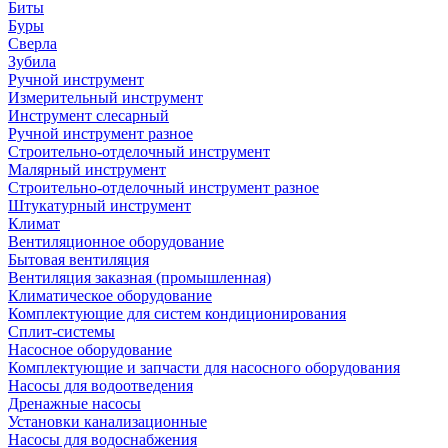
Биты
Буры
Сверла
Зубила
Ручной инструмент
Измерительный инструмент
Инструмент слесарный
Ручной инструмент разное
Строительно-отделочный инструмент
Малярный инструмент
Строительно-отделочный инструмент разное
Штукатурный инструмент
Климат
Вентиляционное оборудование
Бытовая вентиляция
Вентиляция заказная (промышленная)
Климатическое оборудование
Комплектующие для систем кондиционирования
Сплит-системы
Насосное оборудование
Комплектующие и запчасти для насосного оборудования
Насосы для водоотведения
Дренажные насосы
Установки канализационные
Насосы для водоснабжения