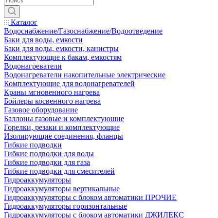
Каталог
Водоснабжение/Газоснабжение/Водоотведение
Баки для воды, емкости
Баки для воды, емкости, канистры
Комплектующие к бакам, емкостям
Водонагреватели
Водонагреватели накопительные электрические
Комплектующие для водонагревателей
Краны мгновенного нагрева
Бойлеры косвенного нагрева
Газовое оборудование
Баллоны газовые и комплектующие
Горелки, резаки и комплектующие
Изолирующие соединения, фланцы
Гибкие подводки
Гибкие подводки для воды
Гибкие подводки для газа
Гибкие подводки для смесителей
Гидроаккумуляторы
Гидроаккумуляторы вертикальные
Гидроаккумуляторы с блоком автоматики ПРОЧИЕ
Гидроаккумуляторы горизонтальные
Гидроаккумуляторы с блоком автоматики ДЖИЛЕКС