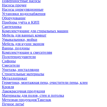
Поверхностные насосы
Насосы прочее
Насосы циркуляционные
Установки водоснабжения
Оборудование
Приборы учёта и КИП
Сантехника
Комплектующие для стиральных машин
Мебель для ванных комнат
Умывальники, мойки
Мебель для кухни эконом
Ванны, поддоны
Комплектующие к смесителям
Полотенцесушители
Сифоны
Смесители
Унитазы, инсталляции
Строительные материалы
Металлопрокат
Герметики, монтажная пена, очистители пены, клеи
Кровля
Лакокрасочная продукция
Материалы для полов, стен и потолка
Метизная продукция/Такелаж
Печное литьё