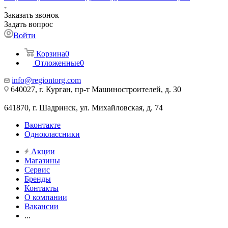
Заказать звонок
Задать вопрос
Войти
Корзина
0
Отложенные
0
info@regiontorg.com
640027, г. Курган, пр-т Машиностроителей, д. 30
641870, г. Шадринск, ул. Михайловская, д. 74
Вконтакте
Одноклассники
Акции
Магазины
Сервис
Бренды
Контакты
О компании
Вакансии
...