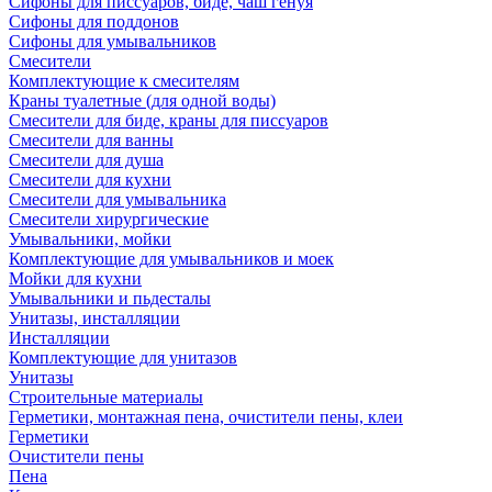
Сифоны для писсуаров, биде, чаш генуя
Сифоны для поддонов
Сифоны для умывальников
Смесители
Комплектующие к смесителям
Краны туалетные (для одной воды)
Смесители для биде, краны для писсуаров
Смесители для ванны
Смесители для душа
Смесители для кухни
Смесители для умывальника
Смесители хирургические
Умывальники, мойки
Комплектующие для умывальников и моек
Мойки для кухни
Умывальники и пьдесталы
Унитазы, инсталляции
Инсталляции
Комплектующие для унитазов
Унитазы
Строительные материалы
Герметики, монтажная пена, очистители пены, клеи
Герметики
Очистители пены
Пена