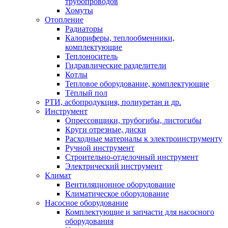
трубопроводов
Хомуты
Отопление
Радиаторы
Калориферы, теплообменники,
комплектующие
Теплоноситель
Гидравлические разделители
Котлы
Тепловое оборудование, комплектующие
Тёплый пол
РТИ, асбопродукция, полиуретан и др.
Инструмент
Опрессовщики, трубогибы, листогибы
Круги отрезные, диски
Расходные материалы к электроинструменту
Ручной инструмент
Строительно-отделочный инструмент
Электрический инструмент
Климат
Вентиляционное оборудование
Климатическое оборудование
Насосное оборудование
Комплектующие и запчасти для насосного
оборудования