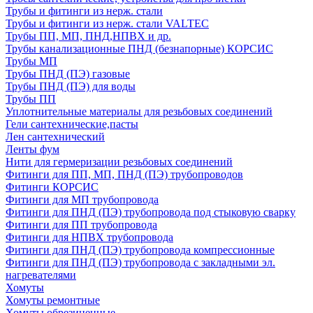
Трубы и фитинги из нерж. стали
Трубы и фитинги из нерж. стали VALTEC
Трубы ПП, МП, ПНД,НПВХ и др.
Трубы канализационные ПНД (безнапорные) КОРСИС
Трубы МП
Трубы ПНД (ПЭ) газовые
Трубы ПНД (ПЭ) для воды
Трубы ПП
Уплотнительные материалы для резьбовых соединений
Гели сантехнические,пасты
Лен сантехнический
Ленты фум
Нити для гермеризации резьбовых соединений
Фитинги для ПП, МП, ПНД (ПЭ) трубопроводов
Фитинги КОРСИС
Фитинги для МП трубопровода
Фитинги для ПНД (ПЭ) трубопровода под стыковую сварку
Фитинги для ПП трубопровода
Фитинги для НПВХ трубопровода
Фитинги для ПНД (ПЭ) трубопровода компрессионные
Фитинги для ПНД (ПЭ) трубопровода с закладными эл.
нагревателями
Хомуты
Хомуты ремонтные
Хомуты обрезиненные