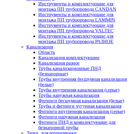
Инструменты и комплектующие для
монтажа ПП трубопровода CANDAN
Инструменты и комплектующие для
монтажа ПП трубопровода LAMMIN
Инструменты и комплектующие для
монтажа ПП трубопровода VALTEC
Инструменты и комплектующие для
монтажа ПП трубопровода РАЗНОЕ
Канализация
Область
Канализация комплектующие
Канализация разное
Трубы канализационные ПНД
(безнапорные)
Трубы внутренняя бесшумная канализация
(белые)
Трубы внутренняя канализация (серые)
Трубы наружная канализация
Фитинги бесшумная канализация (белые)
Трубы и фитинги чугунная канализация
Фитинги внутренняя канализация (серые)
Фитинги наружная канализация
Фитинги ПНД и комплектующие для
безнапорной трубы
Люки, дождеприемники