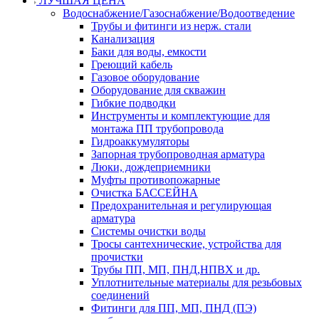
ЛУЧШАЯ ЦЕНА
Водоснабжение/Газоснабжение/Водоотведение
Трубы и фитинги из нерж. стали
Канализация
Баки для воды, емкости
Греющий кабель
Газовое оборудование
Оборудование для скважин
Гибкие подводки
Инструменты и комплектующие для
монтажа ПП трубопровода
Гидроаккумуляторы
Запорная трубопроводная арматура
Люки, дождеприемники
Муфты противопожарные
Очистка БАССЕЙНА
Предохранительная и регулирующая
арматура
Системы очистки воды
Тросы сантехнические, устройства для
прочистки
Трубы ПП, МП, ПНД,НПВХ и др.
Уплотнительные материалы для резьбовых
соединений
Фитинги для ПП, МП, ПНД (ПЭ)