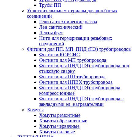
Трубы ПП
Уплотнительные материалы для резьбовых
соединений
Гели сантехнические,пасты
Лен сантехнический
Ленты фум
Нити для гермеризации резьбовых
соединений
Фитинги для ПП, МП, ПНД (ПЭ) трубопроводов
Фитинги КОРСИС
Фитинги для МП трубопровода
Фитинги для ПНД (ПЭ) трубопровода под
стыковую сварку
Фитинги для ПП трубопровода
Фитинги для НПВХ трубопровода
Фитинги для ПНД (ПЭ) трубопровода
компрессионные
Фитинги для ПНД (ПЭ) трубопровода с
закладными эл. нагревателями
Хомуты
Хомуты ремонтные
Хомуты обрезиненные
Хомуты червячные
Хомуты силовые