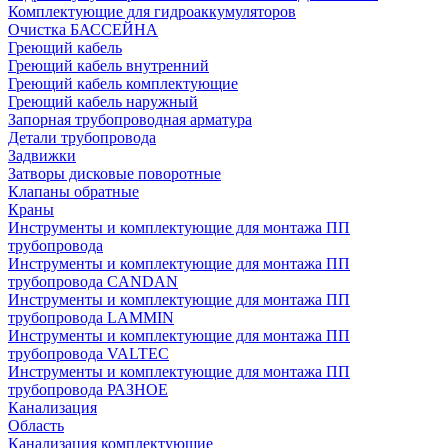
Комплектующие для гидроаккумуляторов
Очистка БАССЕЙНА
Греющий кабель
Греющий кабель внутренний
Греющий кабель комплектующие
Греющий кабель наружный
Запорная трубопроводная арматура
Детали трубопровода
Задвижки
Затворы дисковые поворотные
Клапаны обратные
Краны
Инструменты и комплектующие для монтажа ПП
трубопровода
Инструменты и комплектующие для монтажа ПП
трубопровода CANDAN
Инструменты и комплектующие для монтажа ПП
трубопровода LAMMIN
Инструменты и комплектующие для монтажа ПП
трубопровода VALTEC
Инструменты и комплектующие для монтажа ПП
трубопровода РАЗНОЕ
Канализация
Область
Канализация комплектующие