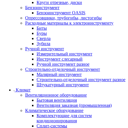
Круги отрезные, диски
Бензоинструмент
Бензоинструмент OASIS
Опрессовщики, трубогибы, листогибы
Расходные материалы к электроинструменту
Биты
Буры
Сверла
Зубила
Ручной инструмент
Измерительный инструмент
Инструмент слесарный
Ручной инструмент разное
Строительно-отделочный инструмент
Малярный инструмент
Строительно-отделочный инструмент разное
Штукатурный инструмент
Климат
Вентиляционное оборудование
Бытовая вентиляция
Вентиляция заказная (промышленная)
Климатическое оборудование
Комплектующие для систем
кондиционирования
Сплит-системы