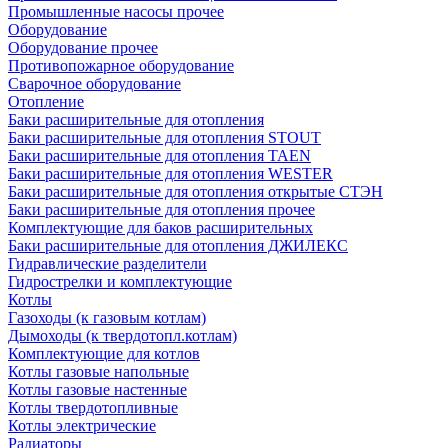
Промышленные насосы прочее
Оборудование
Оборудование прочее
Противопожарное оборудование
Сварочное оборудование
Отопление
Баки расширительные для отопления
Баки расширительные для отопления STOUT
Баки расширительные для отопления TAEN
Баки расширительные для отопления WESTER
Баки расширительные для отопления открытые СТЭН
Баки расширительные для отопления прочее
Комплектующие для баков расширительных
Баки расширительные для отопления ДЖИЛЕКС
Гидравлические разделители
Гидрострелки и комплектующие
Котлы
Газоходы (к газовым котлам)
Дымоходы (к твердотопл.котлам)
Комплектующие для котлов
Котлы газовые напольные
Котлы газовые настенные
Котлы твердотопливные
Котлы электрические
Радиаторы