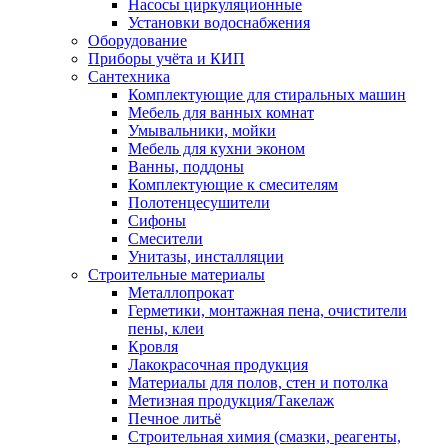
Насосы циркуляционные
Установки водоснабжения
Оборудование
Приборы учёта и КИП
Сантехника
Комплектующие для стиральных машин
Мебель для ванных комнат
Умывальники, мойки
Мебель для кухни эконом
Ванны, поддоны
Комплектующие к смесителям
Полотенцесушители
Сифоны
Смесители
Унитазы, инсталляции
Строительные материалы
Металлопрокат
Герметики, монтажная пена, очистители
пены, клеи
Кровля
Лакокрасочная продукция
Материалы для полов, стен и потолка
Метизная продукция/Такелаж
Печное литьё
Строительная химия (смазки, реагенты,