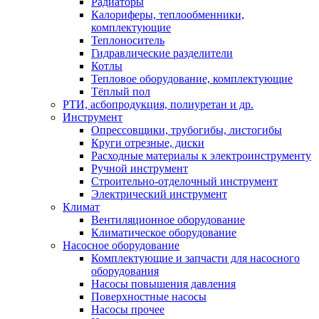
Радиаторы
Калориферы, теплообменники,
комплектующие
Теплоноситель
Гидравлические разделители
Котлы
Тепловое оборудование, комплектующие
Тёплый пол
РТИ, асбопродукция, полиуретан и др.
Инструмент
Опрессовщики, трубогибы, листогибы
Круги отрезные, диски
Расходные материалы к электроинструменту
Ручной инструмент
Строительно-отделочный инструмент
Электрический инструмент
Климат
Вентиляционное оборудование
Климатическое оборудование
Насосное оборудование
Комплектующие и запчасти для насосного
оборудования
Насосы повышения давления
Поверхностные насосы
Насосы прочее