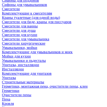
Сифоны для поддонов
Сифоны для умывальников
Смесители
Комплектующие к смесителям
Краны туалетные (для одной воды)
Смесители для биде, краны для писсуаров
Смесители для ванны
Смесители для душа
Смесители для кухни
Смесители для умывальника
Смесители хирургические
Умывальники, мойки
Комплектующие для умывальников и моек
Мойки для кухни
Умывальники и пьдесталы
Унитазы, инсталляции
Инсталляции
Комплектующие для унитазов
Унитазы
Строительные материалы
Герметики, монтажная пена, очистители пены, клеи
Герметики
Очистители пены
Пена
Кровля