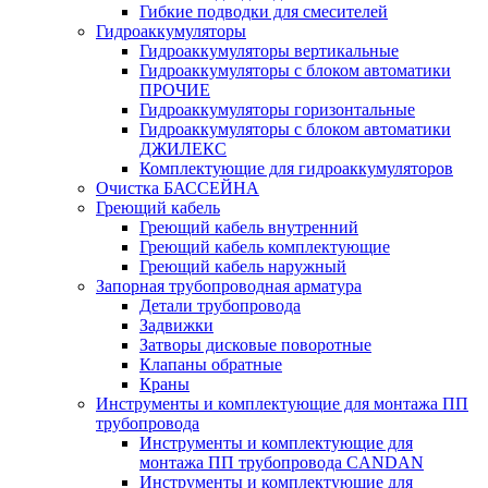
Гибкие подводки для смесителей
Гидроаккумуляторы
Гидроаккумуляторы вертикальные
Гидроаккумуляторы с блоком автоматики
ПРОЧИЕ
Гидроаккумуляторы горизонтальные
Гидроаккумуляторы с блоком автоматики
ДЖИЛЕКС
Комплектующие для гидроаккумуляторов
Очистка БАССЕЙНА
Греющий кабель
Греющий кабель внутренний
Греющий кабель комплектующие
Греющий кабель наружный
Запорная трубопроводная арматура
Детали трубопровода
Задвижки
Затворы дисковые поворотные
Клапаны обратные
Краны
Инструменты и комплектующие для монтажа ПП
трубопровода
Инструменты и комплектующие для
монтажа ПП трубопровода CANDAN
Инструменты и комплектующие для