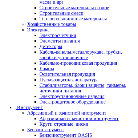
масла и др)
Строительные материалы разное
Строительные смеси
Теплоизоляционные материалы
Хозяйственные товары
Электрика
Электросчетчики
Элементы питания
Детекторы
Кабель-каналы,металлорукава, трубки,
коробки установочные
Кабельно-проводниковая продукция
Лампы
Осветительная продукция
Пуско-защитная аппаратура
Стабилизаторы, блоки защиты, таймеры,
источники питания
Электроустановочные изделия
Электрощитовое оборудование
Инструмент
Абразивный и зачистной инструмент
Абразивный и зачистной инструмент
Круги отрезные, диски
Бензоинструмент
Бензоинструмент OASIS