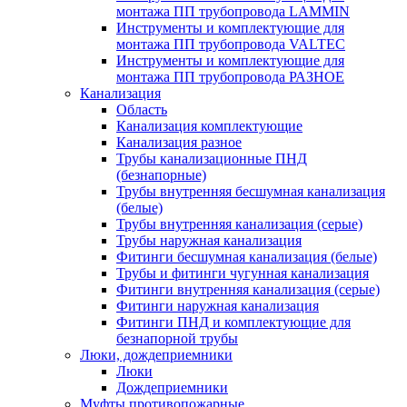
монтажа ПП трубопровода LAMMIN
Инструменты и комплектующие для
монтажа ПП трубопровода VALTEC
Инструменты и комплектующие для
монтажа ПП трубопровода РАЗНОЕ
Канализация
Область
Канализация комплектующие
Канализация разное
Трубы канализационные ПНД
(безнапорные)
Трубы внутренняя бесшумная канализация
(белые)
Трубы внутренняя канализация (серые)
Трубы наружная канализация
Фитинги бесшумная канализация (белые)
Трубы и фитинги чугунная канализация
Фитинги внутренняя канализация (серые)
Фитинги наружная канализация
Фитинги ПНД и комплектующие для
безнапорной трубы
Люки, дождеприемники
Люки
Дождеприемники
Муфты противопожарные