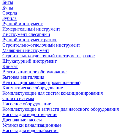
Биты
Буры
Сверла
Зубила
Ручной инструмент
Измерительный инструмент
Инструмент слесарный
Ручной инструмент разное
Строительно-отделочный инструмент
Малярный инструмент
Строительно-отделочный инструмент разное
Штукатурный инструмент
Климат
Вентиляционное оборудование
Бытовая вентиляция
Вентиляция заказная (промышленная)
Климатическое оборудование
Комплектующие для систем кондиционирования
Сплит-системы
Насосное оборудование
Комплектующие и запчасти для насосного оборудования
Насосы для водоотведения
Дренажные насосы
Установки канализационные
Насосы для водоснабжения