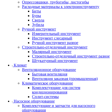
Опрессовщики, трубогибы, листогибы
Расходные материалы к электроинструменту
Биты
Буры
Сверла
Зубила
Ручной инструмент
Измерительный инструмент
Инструмент слесарный
Ручной инструмент разное
Строительно-отделочный инструмент
Малярный инструмент
Строительно-отделочный инструмент разное
Штукатурный инструмент
Климат
Вентиляционное оборудование
Бытовая вентиляция
Вентиляция заказная (промышленная)
Климатическое оборудование
Комплектующие для систем
кондиционирования
Сплит-системы
Насосное оборудование
Комплектующие и запчасти для насосного
оборудования