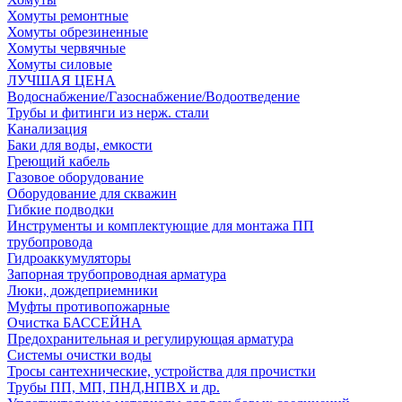
Хомуты ремонтные
Хомуты обрезиненные
Хомуты червячные
Хомуты силовые
ЛУЧШАЯ ЦЕНА
Водоснабжение/Газоснабжение/Водоотведение
Трубы и фитинги из нерж. стали
Канализация
Баки для воды, емкости
Греющий кабель
Газовое оборудование
Оборудование для скважин
Гибкие подводки
Инструменты и комплектующие для монтажа ПП
трубопровода
Гидроаккумуляторы
Запорная трубопроводная арматура
Люки, дождеприемники
Муфты противопожарные
Очистка БАССЕЙНА
Предохранительная и регулирующая арматура
Системы очистки воды
Тросы сантехнические, устройства для прочистки
Трубы ПП, МП, ПНД,НПВХ и др.