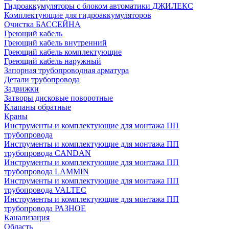
Гидроаккумуляторы с блоком автоматики ДЖИЛЕКС
Комплектующие для гидроаккумуляторов
Очистка БАССЕЙНА
Греющий кабель
Греющий кабель внутренний
Греющий кабель комплектующие
Греющий кабель наружный
Запорная трубопроводная арматура
Детали трубопровода
Задвижки
Затворы дисковые поворотные
Клапаны обратные
Краны
Инструменты и комплектующие для монтажа ПП
трубопровода
Инструменты и комплектующие для монтажа ПП
трубопровода CANDAN
Инструменты и комплектующие для монтажа ПП
трубопровода LAMMIN
Инструменты и комплектующие для монтажа ПП
трубопровода VALTEC
Инструменты и комплектующие для монтажа ПП
трубопровода РАЗНОЕ
Канализация
Область