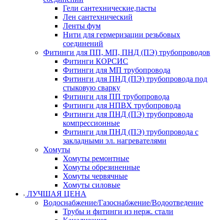
Гели сантехнические,пасты
Лен сантехнический
Ленты фум
Нити для гермеризации резьбовых
соединений
Фитинги для ПП, МП, ПНД (ПЭ) трубопроводов
Фитинги КОРСИС
Фитинги для МП трубопровода
Фитинги для ПНД (ПЭ) трубопровода под
стыковую сварку
Фитинги для ПП трубопровода
Фитинги для НПВХ трубопровода
Фитинги для ПНД (ПЭ) трубопровода
компрессионные
Фитинги для ПНД (ПЭ) трубопровода с
закладными эл. нагревателями
Хомуты
Хомуты ремонтные
Хомуты обрезиненные
Хомуты червячные
Хомуты силовые
ЛУЧШАЯ ЦЕНА
Водоснабжение/Газоснабжение/Водоотведение
Трубы и фитинги из нерж. стали