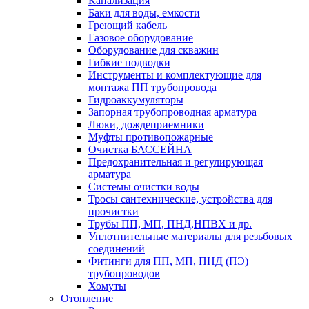
Канализация
Баки для воды, емкости
Греющий кабель
Газовое оборудование
Оборудование для скважин
Гибкие подводки
Инструменты и комплектующие для
монтажа ПП трубопровода
Гидроаккумуляторы
Запорная трубопроводная арматура
Люки, дождеприемники
Муфты противопожарные
Очистка БАССЕЙНА
Предохранительная и регулирующая
арматура
Системы очистки воды
Тросы сантехнические, устройства для
прочистки
Трубы ПП, МП, ПНД,НПВХ и др.
Уплотнительные материалы для резьбовых
соединений
Фитинги для ПП, МП, ПНД (ПЭ)
трубопроводов
Хомуты
Отопление