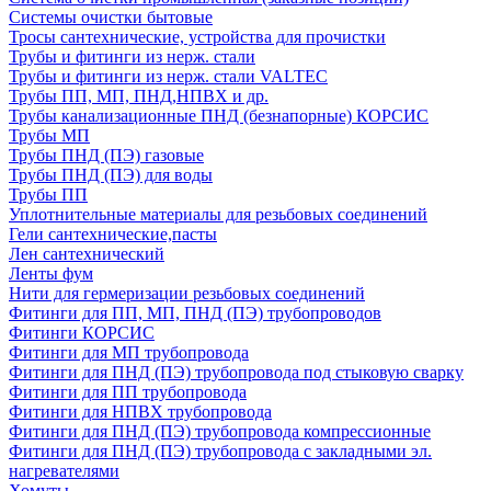
Системы очистки бытовые
Тросы сантехнические, устройства для прочистки
Трубы и фитинги из нерж. стали
Трубы и фитинги из нерж. стали VALTEC
Трубы ПП, МП, ПНД,НПВХ и др.
Трубы канализационные ПНД (безнапорные) КОРСИС
Трубы МП
Трубы ПНД (ПЭ) газовые
Трубы ПНД (ПЭ) для воды
Трубы ПП
Уплотнительные материалы для резьбовых соединений
Гели сантехнические,пасты
Лен сантехнический
Ленты фум
Нити для гермеризации резьбовых соединений
Фитинги для ПП, МП, ПНД (ПЭ) трубопроводов
Фитинги КОРСИС
Фитинги для МП трубопровода
Фитинги для ПНД (ПЭ) трубопровода под стыковую сварку
Фитинги для ПП трубопровода
Фитинги для НПВХ трубопровода
Фитинги для ПНД (ПЭ) трубопровода компрессионные
Фитинги для ПНД (ПЭ) трубопровода с закладными эл.
нагревателями
Хомуты