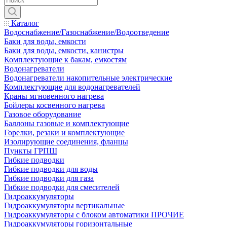
Каталог
Водоснабжение/Газоснабжение/Водоотведение
Баки для воды, емкости
Баки для воды, емкости, канистры
Комплектующие к бакам, емкостям
Водонагреватели
Водонагреватели накопительные электрические
Комплектующие для водонагревателей
Краны мгновенного нагрева
Бойлеры косвенного нагрева
Газовое оборудование
Баллоны газовые и комплектующие
Горелки, резаки и комплектующие
Изолирующие соединения, фланцы
Пункты ГРПШ
Гибкие подводки
Гибкие подводки для воды
Гибкие подводки для газа
Гибкие подводки для смесителей
Гидроаккумуляторы
Гидроаккумуляторы вертикальные
Гидроаккумуляторы с блоком автоматики ПРОЧИЕ
Гидроаккумуляторы горизонтальные