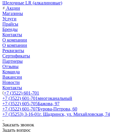
Щелочные LR (алкалиновые)
Акции
Магазины
Услуги
Прайсы
Бренды
Контакты
О компании
О компании
Реквизиты
Сертификаты
Партнеры
Отзывы
Команда
Вакансии
Новости
Контакты
+7 (3522) 601-701
+7 (3522) 601-701
многоканальный
+7 (3522) 605-705
Бажова, 97
+7 (3522) 601-707
Бурова-Петрова, 60
+7 (35253) 3-16-01
г. Шадринск, ул. Михайловская, 74
Заказать звонок
Задать вопрос