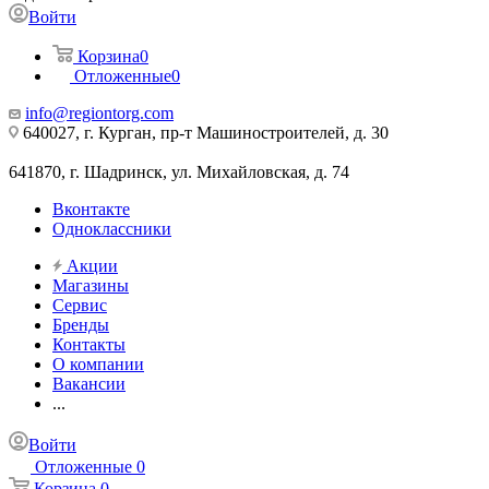
Войти
Корзина
0
Отложенные
0
info@regiontorg.com
640027, г. Курган, пр-т Машиностроителей, д. 30
641870, г. Шадринск, ул. Михайловская, д. 74
Вконтакте
Одноклассники
Акции
Магазины
Сервис
Бренды
Контакты
О компании
Вакансии
...
Войти
Отложенные
0
Корзина
0