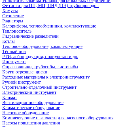
Уплотнительные материалы для резьбовых соединений
Фитинги для ПП, МП, ПНД (ПЭ) трубопроводов
Хомуты
Отопление
Радиаторы
Калориферы, теплообменники, комплектующие
Теплоноситель
Гидравлические разделители
Котлы
Тепловое оборудование, комплектующие
Тёплый пол
РТИ, асбопродукция, полиуретан и др.
Инструмент
Опрессовщики, трубогибы, листогибы
Круги отрезные, диски
Расходные материалы к электроинструменту
Ручной инструмент
Строительно-отделочный инструмент
Электрический инструмент
Климат
Вентиляционное оборудование
Климатическое оборудование
Насосное оборудование
Комплектующие и запчасти для насосного оборудования
Насосы повышения давления