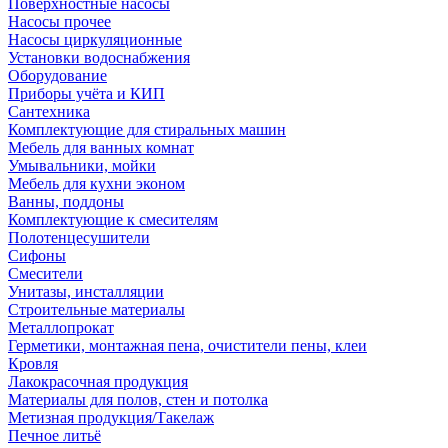
Поверхностные насосы
Насосы прочее
Насосы циркуляционные
Установки водоснабжения
Оборудование
Приборы учёта и КИП
Сантехника
Комплектующие для стиральных машин
Мебель для ванных комнат
Умывальники, мойки
Мебель для кухни эконом
Ванны, поддоны
Комплектующие к смесителям
Полотенцесушители
Сифоны
Смесители
Унитазы, инсталляции
Строительные материалы
Металлопрокат
Герметики, монтажная пена, очистители пены, клеи
Кровля
Лакокрасочная продукция
Материалы для полов, стен и потолка
Метизная продукция/Такелаж
Печное литьё