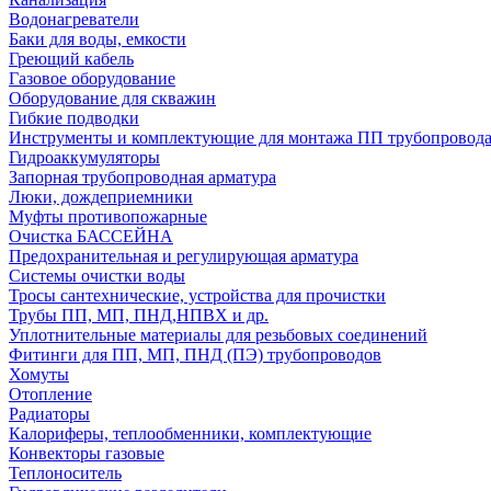
Водонагреватели
Баки для воды, емкости
Греющий кабель
Газовое оборудование
Оборудование для скважин
Гибкие подводки
Инструменты и комплектующие для монтажа ПП трубопровод
Гидроаккумуляторы
Запорная трубопроводная арматура
Люки, дождеприемники
Муфты противопожарные
Очистка БАССЕЙНА
Предохранительная и регулирующая арматура
Системы очистки воды
Тросы сантехнические, устройства для прочистки
Трубы ПП, МП, ПНД,НПВХ и др.
Уплотнительные материалы для резьбовых соединений
Фитинги для ПП, МП, ПНД (ПЭ) трубопроводов
Хомуты
Отопление
Радиаторы
Калориферы, теплообменники, комплектующие
Конвекторы газовые
Теплоноситель