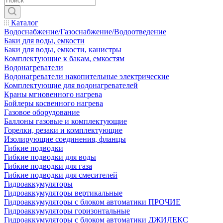
Каталог
Водоснабжение/Газоснабжение/Водоотведение
Баки для воды, емкости
Баки для воды, емкости, канистры
Комплектующие к бакам, емкостям
Водонагреватели
Водонагреватели накопительные электрические
Комплектующие для водонагревателей
Краны мгновенного нагрева
Бойлеры косвенного нагрева
Газовое оборудование
Баллоны газовые и комплектующие
Горелки, резаки и комплектующие
Изолирующие соединения, фланцы
Гибкие подводки
Гибкие подводки для воды
Гибкие подводки для газа
Гибкие подводки для смесителей
Гидроаккумуляторы
Гидроаккумуляторы вертикальные
Гидроаккумуляторы с блоком автоматики ПРОЧИЕ
Гидроаккумуляторы горизонтальные
Гидроаккумуляторы с блоком автоматики ДЖИЛЕКС