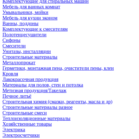
Комплектующие для стиральных машин
Мебель для ванных комнат
Умывальники, мойки
Мебель для кухни эконом
Ванны, поддоны
Комплектующие к смесителям
Полотенцесушители
Сифоны
Смесители
Унитазы, инсталляции
Строительные материалы
Металлопрокат
Герметики, монтажная пена, очистители пены, клеи
Кровля
Лакокрасочная продукция
Материалы для полов, стен и потолка
Метизная продукция/Такелаж
Печное литьё
Строительная химия (смазки, реагенты, масла и др)
Строительные материалы разное
Строительные смеси
Теплоизоляционные материалы
Хозяйственные товары
Электрика
Электросчетчики