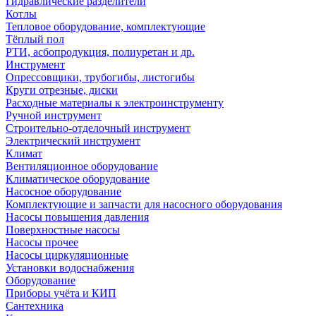
Гидравлические разделители
Котлы
Тепловое оборудование, комплектующие
Тёплый пол
РТИ, асбопродукция, полиуретан и др.
Инструмент
Опрессовщики, трубогибы, листогибы
Круги отрезные, диски
Расходные материалы к электроинструменту
Ручной инструмент
Строительно-отделочный инструмент
Электрический инструмент
Климат
Вентиляционное оборудование
Климатическое оборудование
Насосное оборудование
Комплектующие и запчасти для насосного оборудования
Насосы повышения давления
Поверхностные насосы
Насосы прочее
Насосы циркуляционные
Установки водоснабжения
Оборудование
Приборы учёта и КИП
Сантехника