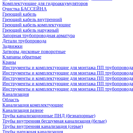
Комплектующие для гидроаккумуляторов
Очистка БАССЕЙНА
Греющий кабель
Греющий кабель внутренний
Греющий кабель комплектующие
Греющий кабель наружный
Запорная трубопроводная арматура
Детали трубопровода
Задвижки
Затворы дисковые поворотные
Клапаны обратные
Краны
Инструменты и комплектующие для монтажа ПП трубопровод
Инструменты и комплектующие для монтажа ПП трубопров
Инструменты и комплектующие для монтажа ПП трубопрово
Инструменты и комплектующие для монтажа ПП трубопрово
Инструменты и комплектующие для монтажа ПП трубопрово
Канализация
Область
Канализация комплектующие
Канализация разное
Трубы канализационные ПНД (безнапорные)
Трубы внутренняя бесшумная канализация (белые)
Трубы внутренняя канализация (серые)
Трубы наружная канализация