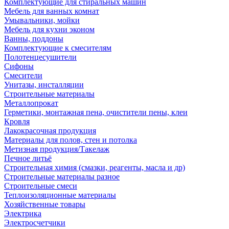
Комплектующие для стиральных машин
Мебель для ванных комнат
Умывальники, мойки
Мебель для кухни эконом
Ванны, поддоны
Комплектующие к смесителям
Полотенцесушители
Сифоны
Смесители
Унитазы, инсталляции
Строительные материалы
Металлопрокат
Герметики, монтажная пена, очистители пены, клеи
Кровля
Лакокрасочная продукция
Материалы для полов, стен и потолка
Метизная продукция/Такелаж
Печное литьё
Строительная химия (смазки, реагенты, масла и др)
Строительные материалы разное
Строительные смеси
Теплоизоляционные материалы
Хозяйственные товары
Электрика
Электросчетчики