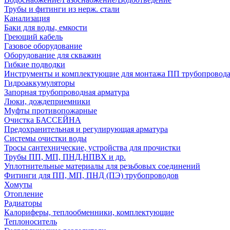
Трубы и фитинги из нерж. стали
Канализация
Баки для воды, емкости
Греющий кабель
Газовое оборудование
Оборудование для скважин
Гибкие подводки
Инструменты и комплектующие для монтажа ПП трубопровод
Гидроаккумуляторы
Запорная трубопроводная арматура
Люки, дождеприемники
Муфты противопожарные
Очистка БАССЕЙНА
Предохранительная и регулирующая арматура
Системы очистки воды
Тросы сантехнические, устройства для прочистки
Трубы ПП, МП, ПНД,НПВХ и др.
Уплотнительные материалы для резьбовых соединений
Фитинги для ПП, МП, ПНД (ПЭ) трубопроводов
Хомуты
Отопление
Радиаторы
Калориферы, теплообменники, комплектующие
Теплоноситель