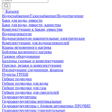
Каталог
Водоснабжение/Газоснабжение/Водоотведение
Баки для воды, емкости
Баки для воды, емкости, канистры
Комплектующие к бакам, емкостям
Водонагреватели
Водонагреватели накопительные электрические
Комплектующие для водонагревателей
Краны мгновенного нагрева
Бойлеры косвенного нагрева
Газовое оборудование
Баллоны газовые и комплектующие
Горелки, резаки и комплектующие
Изолирующие соединения, фланцы
Пункты ГРПШ
Гибкие подводки
Гибкие подводки для воды
Гибкие подводки для газа
Гибкие подводки для смесителей
Гидроаккумуляторы
Гидроаккумуляторы вертикальные
Гидроаккумуляторы с блоком автоматики ПРОЧИЕ
Гидроаккумуляторы горизонтальные