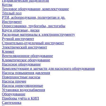
Гидравлические разделители
Котлы
Тепловое оборудование, комплектующие
Тёплый пол
РТИ, асбопродукция, полиуретан и др.
Инструмент
Опрессовщики, трубогибы, листогибы
Круги отрезные, диски
Расходные материалы к электроинструменту
Ручной инструмент
Строительно-отделочный инструмент
Электрический инструмент
Климат
Вентиляционное оборудование
Климатическое оборудование
Насосное оборудование
Комплектующие и запчасти для насосного оборудования
Насосы повышения давления
Поверхностные насосы
Насосы прочее
Насосы циркуляционные
Установки водоснабжения
Оборудование
Приборы учёта и КИП
Сантехника