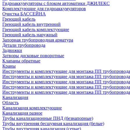
Гидроаккумуляторы с блоком автоматики ДЖИЛЕКС
Комплектующие для гидроаккумуляторов
Очистка БАССЕЙНА
Греющий кабель
Греющий кабель внутренний
Греющий кабель комплектующие
Греющий кабель наружный
Запорная трубопроводная арматура
Детали трубопровода
Задвижки
Затворы дисковые поворотные
Клапаны обратные
Краны
Инструменты и комплектующие для монтажа ПП трубопровод
Инструменты и комплектующие для монтажа ПП трубопров
Инструменты и комплектующие для монтажа ПП трубопрово
Инструменты и комплектующие для монтажа ПП трубопрово
Инструменты и комплектующие для монтажа ПП трубопрово
Канализация
Область
Канализация комплектующие
Канализация разное
Трубы канализационные ПНД (безнапорные)
Трубы внутренняя бесшумная канализация (белые)
Трубы внутренняя канализация (серые)