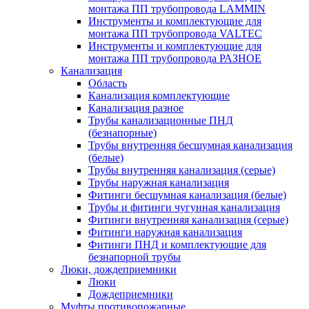
монтажа ПП трубопровода LAMMIN
Инструменты и комплектующие для
монтажа ПП трубопровода VALTEC
Инструменты и комплектующие для
монтажа ПП трубопровода РАЗНОЕ
Канализация
Область
Канализация комплектующие
Канализация разное
Трубы канализационные ПНД
(безнапорные)
Трубы внутренняя бесшумная канализация
(белые)
Трубы внутренняя канализация (серые)
Трубы наружная канализация
Фитинги бесшумная канализация (белые)
Трубы и фитинги чугунная канализация
Фитинги внутренняя канализация (серые)
Фитинги наружная канализация
Фитинги ПНД и комплектующие для
безнапорной трубы
Люки, дождеприемники
Люки
Дождеприемники
Муфты противопожарные