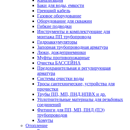
Канализация
Баки для воды, емкости
Греющий кабель
Газовое оборудование
Оборудование для скважин
Гибкие подводки
Инструменты и комплектующие для
монтажа ПП трубопровода
Гидроаккумуляторы
Запорная трубопроводная арматура
Люки, дождеприемники
Муфты противопожарные
Очистка БАССЕЙНА
Предохранительная и регулирующая
арматура
Системы очистки воды
Тросы сантехнические, устройства для
прочистки
Трубы ПП, МП, ПНД,НПВХ и др.
Уплотнительные материалы для резьбовых
соединений
Фитинги для ПП, МП, ПНД (ПЭ)
трубопроводов
Хомуты
Отопление