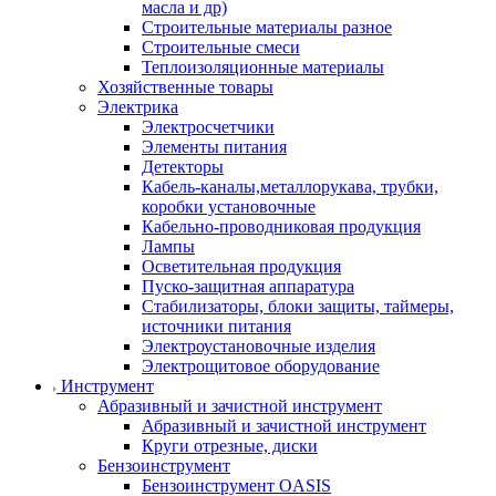
масла и др)
Строительные материалы разное
Строительные смеси
Теплоизоляционные материалы
Хозяйственные товары
Электрика
Электросчетчики
Элементы питания
Детекторы
Кабель-каналы,металлорукава, трубки,
коробки установочные
Кабельно-проводниковая продукция
Лампы
Осветительная продукция
Пуско-защитная аппаратура
Стабилизаторы, блоки защиты, таймеры,
источники питания
Электроустановочные изделия
Электрощитовое оборудование
Инструмент
Абразивный и зачистной инструмент
Абразивный и зачистной инструмент
Круги отрезные, диски
Бензоинструмент
Бензоинструмент OASIS