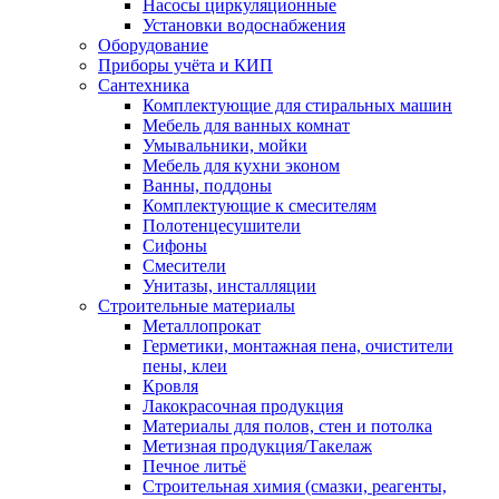
Насосы циркуляционные
Установки водоснабжения
Оборудование
Приборы учёта и КИП
Сантехника
Комплектующие для стиральных машин
Мебель для ванных комнат
Умывальники, мойки
Мебель для кухни эконом
Ванны, поддоны
Комплектующие к смесителям
Полотенцесушители
Сифоны
Смесители
Унитазы, инсталляции
Строительные материалы
Металлопрокат
Герметики, монтажная пена, очистители
пены, клеи
Кровля
Лакокрасочная продукция
Материалы для полов, стен и потолка
Метизная продукция/Такелаж
Печное литьё
Строительная химия (смазки, реагенты,