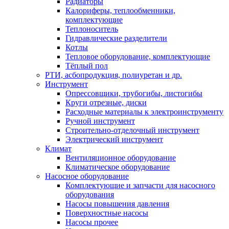
Радиаторы
Калориферы, теплообменники,
комплектующие
Теплоноситель
Гидравлические разделители
Котлы
Тепловое оборудование, комплектующие
Тёплый пол
РТИ, асбопродукция, полиуретан и др.
Инструмент
Опрессовщики, трубогибы, листогибы
Круги отрезные, диски
Расходные материалы к электроинструменту
Ручной инструмент
Строительно-отделочный инструмент
Электрический инструмент
Климат
Вентиляционное оборудование
Климатическое оборудование
Насосное оборудование
Комплектующие и запчасти для насосного
оборудования
Насосы повышения давления
Поверхностные насосы
Насосы прочее