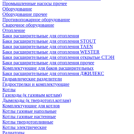
Промышленные насосы прочее
Оборудование
Оборудование прочее
Противопожарное оборудование
Сварочное оборудование
Отопление
Баки расширительные для отопления
Баки расширительные для отопления STOUT
Баки расширительные для отопления TAEN
Баки расширительные для отопления WESTER
Баки расширительные для отопления открытые СТЭН
Баки расширительные для отопления прочее
Комплектующие для баков расширительных
Баки расширительные для отопления ДЖИЛЕКС
Гидравлические разделители
Гидрострелки и комплектующие
Котлы
Газоходы (к газовым котлам)
Дымоходы (к твердотопл.котлам)
Комплектующие для котлов
Котлы газовые напольные
Котлы газовые настенные
Котлы твердотопливные
Котлы электрические
Радиаторы