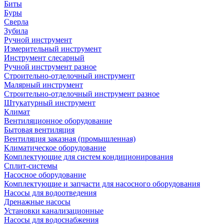
Биты
Буры
Сверла
Зубила
Ручной инструмент
Измерительный инструмент
Инструмент слесарный
Ручной инструмент разное
Строительно-отделочный инструмент
Малярный инструмент
Строительно-отделочный инструмент разное
Штукатурный инструмент
Климат
Вентиляционное оборудование
Бытовая вентиляция
Вентиляция заказная (промышленная)
Климатическое оборудование
Комплектующие для систем кондиционирования
Сплит-системы
Насосное оборудование
Комплектующие и запчасти для насосного оборудования
Насосы для водоотведения
Дренажные насосы
Установки канализационные
Насосы для водоснабжения