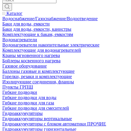
Каталог
Водоснабжение/Газоснабжение/Водоотведение
Баки для воды, емкости
Баки для воды, емкости, канистры
Комплектующие к бакам, емкостям
Водонагреватели
Водонагреватели накопительные электрические
Комплектующие для водонагревателей
Краны мгновенного нагрева
Бойлеры косвенного нагрева
Газовое оборудование
Баллоны газовые и комплектующие
Горелки, резаки и комплектующие
Изолирующие соединения, фланцы
Пункты ГРПШ
Гибкие подводки
Гибкие подводки для воды
Гибкие подводки для газа
Гибкие подводки для смесителей
Гидроаккумуляторы
Гидроаккумуляторы вертикальные
Гидроаккумуляторы с блоком автоматики ПРОЧИЕ
Гидроаккумуляторы горизонтальные