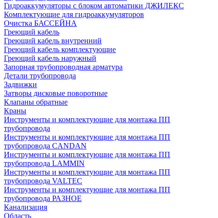
Гидроаккумуляторы с блоком автоматики ДЖИЛЕКС
Комплектующие для гидроаккумуляторов
Очистка БАССЕЙНА
Греющий кабель
Греющий кабель внутренний
Греющий кабель комплектующие
Греющий кабель наружный
Запорная трубопроводная арматура
Детали трубопровода
Задвижки
Затворы дисковые поворотные
Клапаны обратные
Краны
Инструменты и комплектующие для монтажа ПП
трубопровода
Инструменты и комплектующие для монтажа ПП
трубопровода CANDAN
Инструменты и комплектующие для монтажа ПП
трубопровода LAMMIN
Инструменты и комплектующие для монтажа ПП
трубопровода VALTEC
Инструменты и комплектующие для монтажа ПП
трубопровода РАЗНОЕ
Канализация
Область