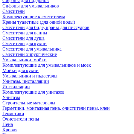
Сифоны для поддонов
Сифоны для умывальников
Смесители
Комплектующие к смесителям
Краны туалетные (для одной воды)
Смесители для биде, краны для писсуаров
Смесители для ванны
Смесители для душа
Смесители для кухни
Смесители для умывальника
Смесители хирургические
Умывальники, мойки
Комплектующие для умывальников и моек
Мойки для кухни
Умывальники и пьдесталы
Унитазы, инсталляции
Инсталляции
Комплектующие для унитазов
Унитазы
Строительные материалы
Герметики, монтажная пена, очистители пены, клеи
Герметики
Очистители пены
Пена
Кровля