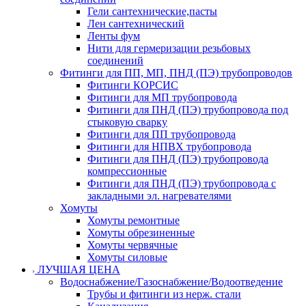
Гели сантехнические,пасты
Лен сантехнический
Ленты фум
Нити для гермеризации резьбовых
соединений
Фитинги для ПП, МП, ПНД (ПЭ) трубопроводов
Фитинги КОРСИС
Фитинги для МП трубопровода
Фитинги для ПНД (ПЭ) трубопровода под
стыковую сварку
Фитинги для ПП трубопровода
Фитинги для НПВХ трубопровода
Фитинги для ПНД (ПЭ) трубопровода
компрессионные
Фитинги для ПНД (ПЭ) трубопровода с
закладными эл. нагревателями
Хомуты
Хомуты ремонтные
Хомуты обрезиненные
Хомуты червячные
Хомуты силовые
ЛУЧШАЯ ЦЕНА
Водоснабжение/Газоснабжение/Водоотведение
Трубы и фитинги из нерж. стали