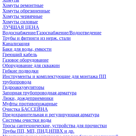
Хомуты ремонтные
Хомуты обрезиненные
Хомуты червячные
Хомуты силовые
ЛУЧШАЯ ЦЕНА
Водоснабжение/Газоснабжение/Водоотведение
Трубы и фитинги из нерж. стали
Канализация
Баки для воды, емкости
Греющий кабель
Газовое оборудование
Оборудование для скважин
Гибкие подводки
Инструменты и комплектующие для монтажа ПП
трубопровода
Гидроаккумуляторы
Запорная трубопроводная арматура
Люки, дождеприемники
Муфты противопожарные
Очистка БАССЕЙНА
Предохранительная и регулирующая арматура
Системы очистки воды
Тросы сантехнические, устройства для прочистки
Трубы ПП, МП, ПНД,НПВХ и др.