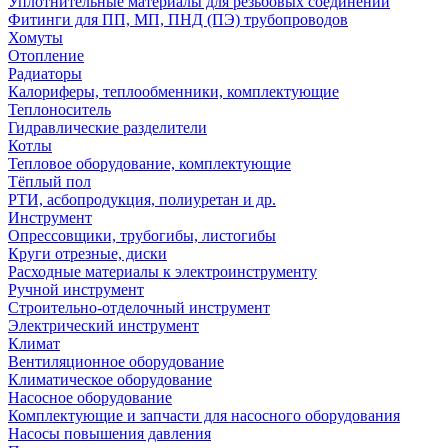
Уплотнительные материалы для резьбовых соединений
Фитинги для ПП, МП, ПНД (ПЭ) трубопроводов
Хомуты
Отопление
Радиаторы
Калориферы, теплообменники, комплектующие
Теплоноситель
Гидравлические разделители
Котлы
Тепловое оборудование, комплектующие
Тёплый пол
РТИ, асбопродукция, полиуретан и др.
Инструмент
Опрессовщики, трубогибы, листогибы
Круги отрезные, диски
Расходные материалы к электроинструменту
Ручной инструмент
Строительно-отделочный инструмент
Электрический инструмент
Климат
Вентиляционное оборудование
Климатическое оборудование
Насосное оборудование
Комплектующие и запчасти для насосного оборудования
Насосы повышения давления