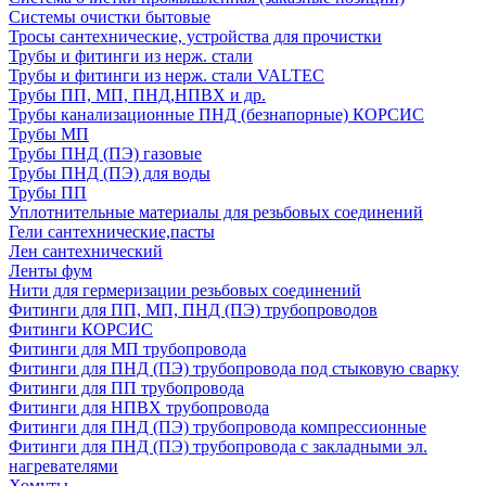
Системы очистки бытовые
Тросы сантехнические, устройства для прочистки
Трубы и фитинги из нерж. стали
Трубы и фитинги из нерж. стали VALTEC
Трубы ПП, МП, ПНД,НПВХ и др.
Трубы канализационные ПНД (безнапорные) КОРСИС
Трубы МП
Трубы ПНД (ПЭ) газовые
Трубы ПНД (ПЭ) для воды
Трубы ПП
Уплотнительные материалы для резьбовых соединений
Гели сантехнические,пасты
Лен сантехнический
Ленты фум
Нити для гермеризации резьбовых соединений
Фитинги для ПП, МП, ПНД (ПЭ) трубопроводов
Фитинги КОРСИС
Фитинги для МП трубопровода
Фитинги для ПНД (ПЭ) трубопровода под стыковую сварку
Фитинги для ПП трубопровода
Фитинги для НПВХ трубопровода
Фитинги для ПНД (ПЭ) трубопровода компрессионные
Фитинги для ПНД (ПЭ) трубопровода с закладными эл.
нагревателями
Хомуты