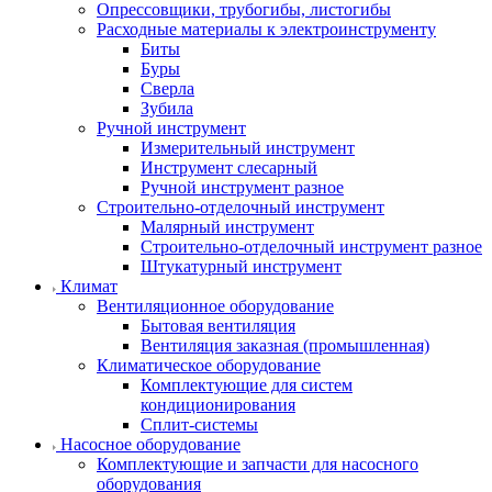
Опрессовщики, трубогибы, листогибы
Расходные материалы к электроинструменту
Биты
Буры
Сверла
Зубила
Ручной инструмент
Измерительный инструмент
Инструмент слесарный
Ручной инструмент разное
Строительно-отделочный инструмент
Малярный инструмент
Строительно-отделочный инструмент разное
Штукатурный инструмент
Климат
Вентиляционное оборудование
Бытовая вентиляция
Вентиляция заказная (промышленная)
Климатическое оборудование
Комплектующие для систем
кондиционирования
Сплит-системы
Насосное оборудование
Комплектующие и запчасти для насосного
оборудования