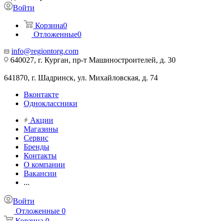
Войти
Корзина
0
Отложенные
0
info@regiontorg.com
640027, г. Курган, пр-т Машиностроителей, д. 30
641870, г. Шадринск, ул. Михайловская, д. 74
Вконтакте
Одноклассники
Акции
Магазины
Сервис
Бренды
Контакты
О компании
Вакансии
...
Войти
Отложенные
0
Корзина
0