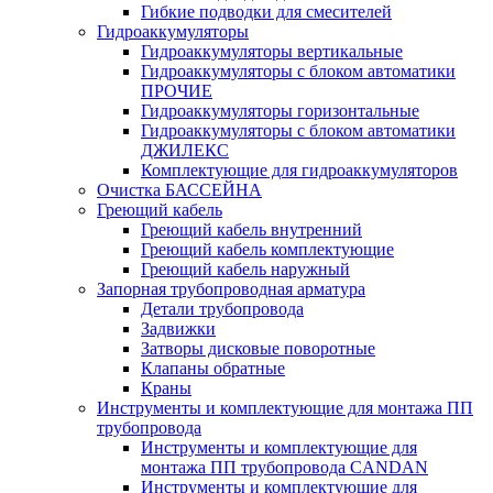
Гибкие подводки для смесителей
Гидроаккумуляторы
Гидроаккумуляторы вертикальные
Гидроаккумуляторы с блоком автоматики
ПРОЧИЕ
Гидроаккумуляторы горизонтальные
Гидроаккумуляторы с блоком автоматики
ДЖИЛЕКС
Комплектующие для гидроаккумуляторов
Очистка БАССЕЙНА
Греющий кабель
Греющий кабель внутренний
Греющий кабель комплектующие
Греющий кабель наружный
Запорная трубопроводная арматура
Детали трубопровода
Задвижки
Затворы дисковые поворотные
Клапаны обратные
Краны
Инструменты и комплектующие для монтажа ПП
трубопровода
Инструменты и комплектующие для
монтажа ПП трубопровода CANDAN
Инструменты и комплектующие для