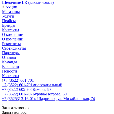
Щелочные LR (алкалиновые)
Акции
Магазины
Услуги
Прайсы
Бренды
Контакты
О компании
О компании
Реквизиты
Сертификаты
Партнеры
Отзывы
Команда
Вакансии
Новости
Контакты
+7 (3522) 601-701
+7 (3522) 601-701
многоканальный
+7 (3522) 605-705
Бажова, 97
+7 (3522) 601-707
Бурова-Петрова, 60
+7 (35253) 3-16-01
г. Шадринск, ул. Михайловская, 74
Заказать звонок
Задать вопрос