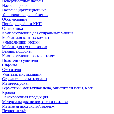
Поверхностные насосы
Насосы прочее
Насосы циркуляционные
Установки водоснабжения
Оборудование
Приборы учёта и КИП
Сантехника
Комплектующие для стиральных машин
Мебель для ванных комнат
Умывальники, мойки
Мебель для кухни эконом
Ванны, поддоны
Комплектующие к смесителям
Полотенцесушители
Сифоны
Смесители
Унитазы, инсталляции
Строительные материалы
Металлопрокат
Герметики, монтажная пена, очистители пены, клеи
Кровля
Лакокрасочная продукция
Материалы для полов, стен и потолка
Метизная продукция/Такелаж
Печное литьё