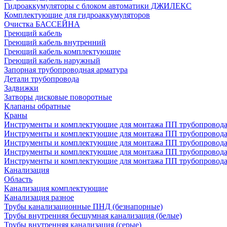
Гидроаккумуляторы с блоком автоматики ДЖИЛЕКС
Комплектующие для гидроаккумуляторов
Очистка БАССЕЙНА
Греющий кабель
Греющий кабель внутренний
Греющий кабель комплектующие
Греющий кабель наружный
Запорная трубопроводная арматура
Детали трубопровода
Задвижки
Затворы дисковые поворотные
Клапаны обратные
Краны
Инструменты и комплектующие для монтажа ПП трубопровод
Инструменты и комплектующие для монтажа ПП трубопров
Инструменты и комплектующие для монтажа ПП трубопрово
Инструменты и комплектующие для монтажа ПП трубопрово
Инструменты и комплектующие для монтажа ПП трубопрово
Канализация
Область
Канализация комплектующие
Канализация разное
Трубы канализационные ПНД (безнапорные)
Трубы внутренняя бесшумная канализация (белые)
Трубы внутренняя канализация (серые)