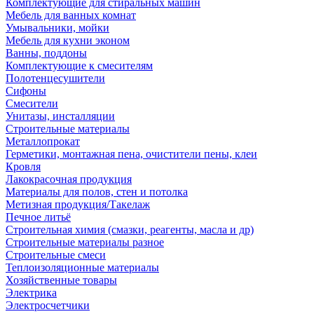
Комплектующие для стиральных машин
Мебель для ванных комнат
Умывальники, мойки
Мебель для кухни эконом
Ванны, поддоны
Комплектующие к смесителям
Полотенцесушители
Сифоны
Смесители
Унитазы, инсталляции
Строительные материалы
Металлопрокат
Герметики, монтажная пена, очистители пены, клеи
Кровля
Лакокрасочная продукция
Материалы для полов, стен и потолка
Метизная продукция/Такелаж
Печное литьё
Строительная химия (смазки, реагенты, масла и др)
Строительные материалы разное
Строительные смеси
Теплоизоляционные материалы
Хозяйственные товары
Электрика
Электросчетчики