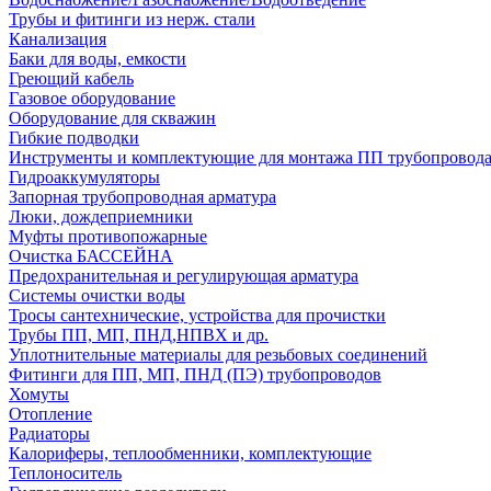
Трубы и фитинги из нерж. стали
Канализация
Баки для воды, емкости
Греющий кабель
Газовое оборудование
Оборудование для скважин
Гибкие подводки
Инструменты и комплектующие для монтажа ПП трубопровод
Гидроаккумуляторы
Запорная трубопроводная арматура
Люки, дождеприемники
Муфты противопожарные
Очистка БАССЕЙНА
Предохранительная и регулирующая арматура
Системы очистки воды
Тросы сантехнические, устройства для прочистки
Трубы ПП, МП, ПНД,НПВХ и др.
Уплотнительные материалы для резьбовых соединений
Фитинги для ПП, МП, ПНД (ПЭ) трубопроводов
Хомуты
Отопление
Радиаторы
Калориферы, теплообменники, комплектующие
Теплоноситель