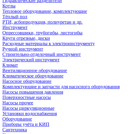
Гидравлические разделители
Котлы
Тепловое оборудование, комплектующие
Тёплый пол
РТИ, асбопродукция, полиуретан и др.
Инструмент
Опрессовщики, трубогибы, листогибы
Круги отрезные, диски
Расходные материалы к электроинструменту
Ручной инструмент
Строительно-отделочный инструмент
Электрический инструмент
Климат
Вентиляционное оборудование
Климатическое оборудование
Насосное оборудование
Комплектующие и запчасти для насосного оборудования
Насосы повышения давления
Поверхностные насосы
Насосы прочее
Насосы циркуляционные
Установки водоснабжения
Оборудование
Приборы учёта и КИП
Сантехника