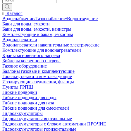
Каталог
Водоснабжение/Газоснабжение/Водоотведение
Баки для воды, емкости
Баки для воды, емкости, канистры
Комплектующие к бакам, емкостям
Водонагреватели
Водонагреватели накопительные электрические
Комплектующие для водонагревателей
Краны мгновенного нагрева
Бойлеры косвенного нагрева
Газовое оборудование
Баллоны газовые и комплектующие
Горелки, резаки и комплектующие
Изолирующие соединения, фланцы
Пункты ГРПШ
Гибкие подводки
Гибкие подводки для воды
Гибкие подводки для газа
Гибкие подводки для смесителей
Гидроаккумуляторы
Гидроаккумуляторы вертикальные
Гидроаккумуляторы с блоком автоматики ПРОЧИЕ
Гидроаккумуляторы горизонтальные