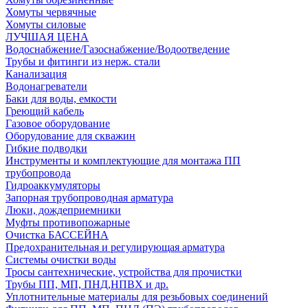
Хомуты червячные
Хомуты силовые
ЛУЧШАЯ ЦЕНА
Водоснабжение/Газоснабжение/Водоотведение
Трубы и фитинги из нерж. стали
Канализация
Водонагреватели
Баки для воды, емкости
Греющий кабель
Газовое оборудование
Оборудование для скважин
Гибкие подводки
Инструменты и комплектующие для монтажа ПП
трубопровода
Гидроаккумуляторы
Запорная трубопроводная арматура
Люки, дождеприемники
Муфты противопожарные
Очистка БАССЕЙНА
Предохранительная и регулирующая арматура
Системы очистки воды
Тросы сантехнические, устройства для прочистки
Трубы ПП, МП, ПНД,НПВХ и др.
Уплотнительные материалы для резьбовых соединений