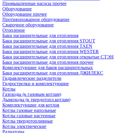
Промышленные насосы прочее
Оборудование
Оборудование прочее
Противопожарное оборудование
Сварочное оборудование
Отопление
Баки расширительные для отопления
Баки расширительные для отопления STOUT
Баки расширительные для отопления TAEN
Баки расширительные для отопления WESTER
Баки расширительные для отопления открытые СТЭН
Баки расширительные для отопления прочее
Комплектующие для баков расширительных
Баки расширительные для отопления ДЖИЛЕКС
Гидравлические разделители
Гидрострелки и комплектующие
Котлы
Газоходы (к газовым котлам)
Дымоходы (к твердотопл.котлам)
Комплектующие для котлов
Котлы газовые напольные
Котлы газовые настенные
Котлы твердотопливные
Котлы электрические
Радиаторы