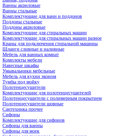
Ванны акриловые
Ванны стальные
Комплектующие для ванн и поддонов
Поддоны стальные
Поддоны акриловые
Комплектующие для стиральных машин
Комплектующие для стиральных машин разное
Краны для подключения стиральной машины
Шланги сливные и наливные
Мебель для ванных комнат
Комплекты мебели
Навесные шкафы
Умывальники мебельные
Мебель для кухни эконом
Тумбы под мойку
Полотенцесушители
Комплектующие для полотенцесушителей
Полотенцесушители с полимерным покрытием
Полотенцесушители шовные
Сантехника прочее
Сифоны
Комплектующие для сифонов
Сифоны для ванны
Сифоны для моек