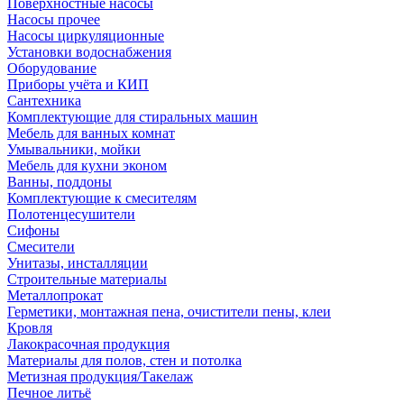
Поверхностные насосы
Насосы прочее
Насосы циркуляционные
Установки водоснабжения
Оборудование
Приборы учёта и КИП
Сантехника
Комплектующие для стиральных машин
Мебель для ванных комнат
Умывальники, мойки
Мебель для кухни эконом
Ванны, поддоны
Комплектующие к смесителям
Полотенцесушители
Сифоны
Смесители
Унитазы, инсталляции
Строительные материалы
Металлопрокат
Герметики, монтажная пена, очистители пены, клеи
Кровля
Лакокрасочная продукция
Материалы для полов, стен и потолка
Метизная продукция/Такелаж
Печное литьё