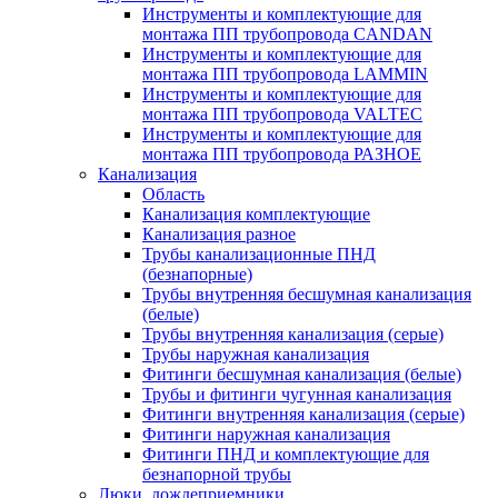
Инструменты и комплектующие для
монтажа ПП трубопровода CANDAN
Инструменты и комплектующие для
монтажа ПП трубопровода LAMMIN
Инструменты и комплектующие для
монтажа ПП трубопровода VALTEC
Инструменты и комплектующие для
монтажа ПП трубопровода РАЗНОЕ
Канализация
Область
Канализация комплектующие
Канализация разное
Трубы канализационные ПНД
(безнапорные)
Трубы внутренняя бесшумная канализация
(белые)
Трубы внутренняя канализация (серые)
Трубы наружная канализация
Фитинги бесшумная канализация (белые)
Трубы и фитинги чугунная канализация
Фитинги внутренняя канализация (серые)
Фитинги наружная канализация
Фитинги ПНД и комплектующие для
безнапорной трубы
Люки, дождеприемники