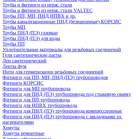
Трубы и фитинги из нерж. стали
Трубы и фитинги из нерж. стали VALTEC
Трубы ПП, МП, ПНД,НПВХ и др.
Трубы канализационные ПНД (безнапорные) КОРСИС
Трубы МП
Трубы ПНД (ПЭ) газовые
Трубы ПНД (ПЭ) для воды
Трубы ПП
Уплотнительные материалы для резьбовых соединений
Гели сантехнические,пасты
Лен сантехнический
Ленты фум
Нити для гермеризации резьбовых соединений
Фитинги для ПП, МП, ПНД (ПЭ) трубопроводов
Фитинги КОРСИС
Фитинги для МП трубопровода
Фитинги для ПНД (ПЭ) трубопровода под стыковую сварку
Фитинги для ПП трубопровода
Фитинги для НПВХ трубопровода
Фитинги для ПНД (ПЭ) трубопровода компрессионные
Фитинги для ПНД (ПЭ) трубопровода с закладными эл.
нагревателями
Хомуты
Хомуты ремонтные
Хомуты обрезиненные