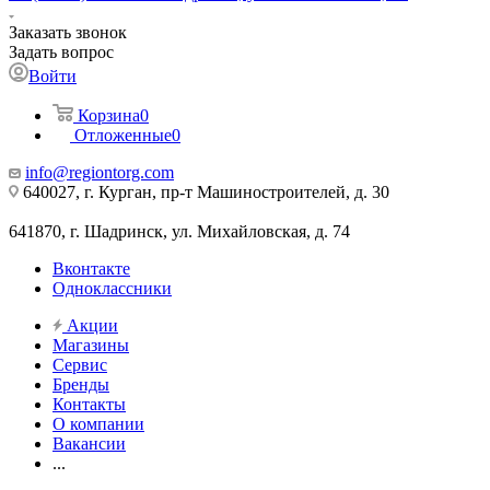
Заказать звонок
Задать вопрос
Войти
Корзина
0
Отложенные
0
info@regiontorg.com
640027, г. Курган, пр-т Машиностроителей, д. 30
641870, г. Шадринск, ул. Михайловская, д. 74
Вконтакте
Одноклассники
Акции
Магазины
Сервис
Бренды
Контакты
О компании
Вакансии
...