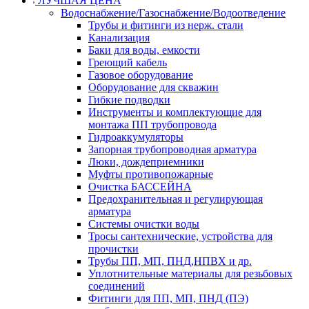
ЛУЧШАЯ ЦЕНА
Водоснабжение/Газоснабжение/Водоотведение
Трубы и фитинги из нерж. стали
Канализация
Баки для воды, емкости
Греющий кабель
Газовое оборудование
Оборудование для скважин
Гибкие подводки
Инструменты и комплектующие для
монтажа ПП трубопровода
Гидроаккумуляторы
Запорная трубопроводная арматура
Люки, дождеприемники
Муфты противопожарные
Очистка БАССЕЙНА
Предохранительная и регулирующая
арматура
Системы очистки воды
Тросы сантехнические, устройства для
прочистки
Трубы ПП, МП, ПНД,НПВХ и др.
Уплотнительные материалы для резьбовых
соединений
Фитинги для ПП, МП, ПНД (ПЭ)