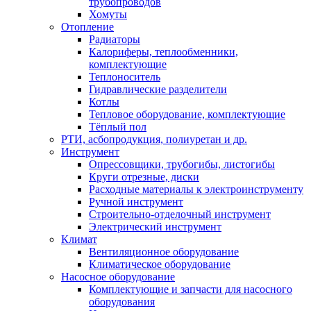
трубопроводов
Хомуты
Отопление
Радиаторы
Калориферы, теплообменники,
комплектующие
Теплоноситель
Гидравлические разделители
Котлы
Тепловое оборудование, комплектующие
Тёплый пол
РТИ, асбопродукция, полиуретан и др.
Инструмент
Опрессовщики, трубогибы, листогибы
Круги отрезные, диски
Расходные материалы к электроинструменту
Ручной инструмент
Строительно-отделочный инструмент
Электрический инструмент
Климат
Вентиляционное оборудование
Климатическое оборудование
Насосное оборудование
Комплектующие и запчасти для насосного
оборудования