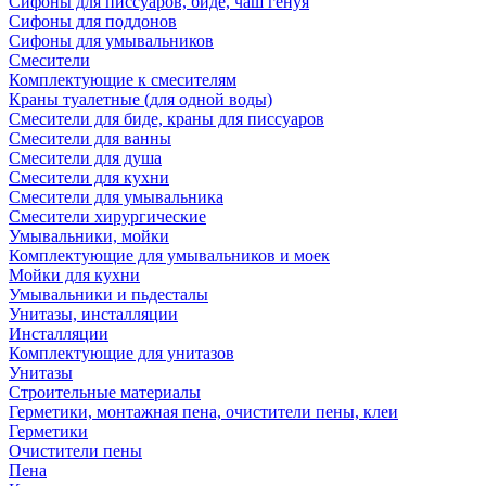
Сифоны для писсуаров, биде, чаш генуя
Сифоны для поддонов
Сифоны для умывальников
Смесители
Комплектующие к смесителям
Краны туалетные (для одной воды)
Смесители для биде, краны для писсуаров
Смесители для ванны
Смесители для душа
Смесители для кухни
Смесители для умывальника
Смесители хирургические
Умывальники, мойки
Комплектующие для умывальников и моек
Мойки для кухни
Умывальники и пьдесталы
Унитазы, инсталляции
Инсталляции
Комплектующие для унитазов
Унитазы
Строительные материалы
Герметики, монтажная пена, очистители пены, клеи
Герметики
Очистители пены
Пена