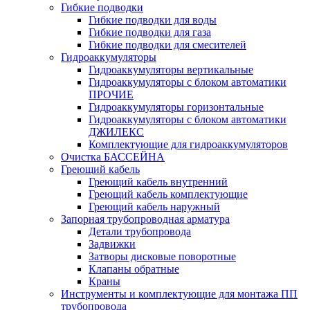
Гибкие подводки
Гибкие подводки для воды
Гибкие подводки для газа
Гибкие подводки для смесителей
Гидроаккумуляторы
Гидроаккумуляторы вертикальные
Гидроаккумуляторы с блоком автоматики
ПРОЧИЕ
Гидроаккумуляторы горизонтальные
Гидроаккумуляторы с блоком автоматики
ДЖИЛЕКС
Комплектующие для гидроаккумуляторов
Очистка БАССЕЙНА
Греющий кабель
Греющий кабель внутренний
Греющий кабель комплектующие
Греющий кабель наружный
Запорная трубопроводная арматура
Детали трубопровода
Задвижки
Затворы дисковые поворотные
Клапаны обратные
Краны
Инструменты и комплектующие для монтажа ПП
трубопровода