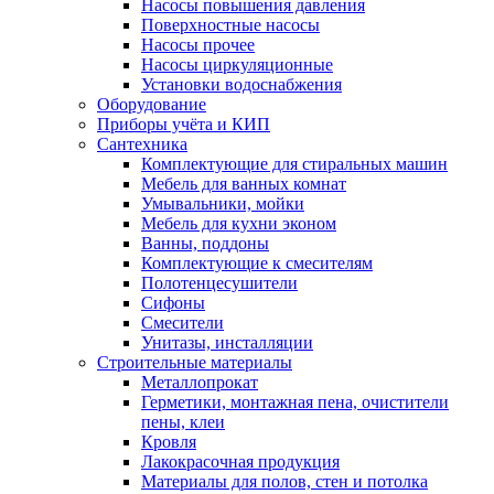
Насосы повышения давления
Поверхностные насосы
Насосы прочее
Насосы циркуляционные
Установки водоснабжения
Оборудование
Приборы учёта и КИП
Сантехника
Комплектующие для стиральных машин
Мебель для ванных комнат
Умывальники, мойки
Мебель для кухни эконом
Ванны, поддоны
Комплектующие к смесителям
Полотенцесушители
Сифоны
Смесители
Унитазы, инсталляции
Строительные материалы
Металлопрокат
Герметики, монтажная пена, очистители
пены, клеи
Кровля
Лакокрасочная продукция
Материалы для полов, стен и потолка