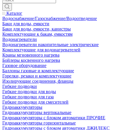
Каталог
Водоснабжение/Газоснабжение/Водоотведение
Баки для воды, емкости
Баки для воды, емкости, канистры
Комплектующие к бакам, емкостям
Водонагреватели
Водонагреватели накопительные электрические
Комплектующие для водонагревателей
Краны мгновенного нагрева
Бойлеры косвенного нагрева
Газовое оборудование
Баллоны газовые и комплектующие
Горелки, резаки и комплектующие
Изолирующие соединения, фланцы
Гибкие подводки
Гибкие подводки для воды
Гибкие подводки для газа
Гибкие подводки для смесителей
Гидроаккумуляторы
Гидроаккумуляторы вертикальные
Гидроаккумуляторы с блоком автоматики ПРОЧИЕ
Гидроаккумуляторы горизонтальные
Гидроаккумуляторы с блоком автоматики ДЖИЛЕКС