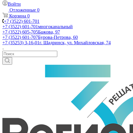
Войти
Отложенные
0
Корзина
0
+7 (3522) 601-701
+7 (3522) 601-701
многоканальный
+7 (3522) 605-705
Бажова, 97
+7 (3522) 601-707
Бурова-Петрова, 60
+7 (35253) 3-16-01
г. Шадринск, ул. Михайловская, 74