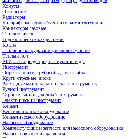
Фитинги для ПП, МП, ПНД (ПЭ) трубопроводов
Хомуты
Отопление
Радиаторы
Калориферы, теплообменники, комплектующие
Конвекторы газовые
Теплоноситель
Гидравлические разделители
Котлы
Тепловое оборудование, комплектующие
Тёплый пол
РТИ, асбопродукция, полиуретан и др.
Инструмент
Опрессовщики, трубогибы, листогибы
Круги отрезные, диски
Расходные материалы к электроинструменту
Ручной инструмент
Строительно-отделочный инструмент
Электрический инструмент
Климат
Вентиляционное оборудование
Климатическое оборудование
Насосное оборудование
Комплектующие и запчасти для насосного оборудования
Насосы повышения давления