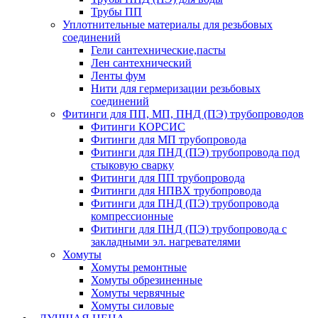
Трубы ПП
Уплотнительные материалы для резьбовых
соединений
Гели сантехнические,пасты
Лен сантехнический
Ленты фум
Нити для гермеризации резьбовых
соединений
Фитинги для ПП, МП, ПНД (ПЭ) трубопроводов
Фитинги КОРСИС
Фитинги для МП трубопровода
Фитинги для ПНД (ПЭ) трубопровода под
стыковую сварку
Фитинги для ПП трубопровода
Фитинги для НПВХ трубопровода
Фитинги для ПНД (ПЭ) трубопровода
компрессионные
Фитинги для ПНД (ПЭ) трубопровода с
закладными эл. нагревателями
Хомуты
Хомуты ремонтные
Хомуты обрезиненные
Хомуты червячные
Хомуты силовые