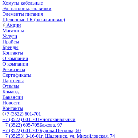
Хомуты кабельные
Эл. патроны, эл. вилки
Элементы питания
Щелочные LR (алкалиновые)
Акции
Магазины
Услуги
Прайсы
Бренды
Контакты
О компании
О компании
Реквизиты
Сертификаты
Партнеры
Отзывы
Команда
Вакансии
Новости
Контакты
+7 (3522) 601-701
+7 (3522) 601-701
многоканальный
+7 (3522) 605-705
Бажова, 97
+7 (3522) 601-707
Бурова-Петрова, 60
+7 (35253) 3-16-01
г. Шадринск, ул. Михайловская, 74