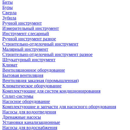
Биты
Буры
Сверла
Зубила
Ручной инструмент
Измерительный инструмент
Инструмент слесарный
Ручной инструмент разное
Строительно-отделочный инструмент
Малярный инструмент
Строительно-отделочный инструмент разное
Штукатурный инструмент
Климат
Вентиляционное оборудование
Бытовая вентиляция
Вентиляция заказная (промышленная)
Климатическое оборудование
Комплектующие для систем кондиционирования
Сплит-системы
Насосное оборудование
Комплектующие и запчасти для насосного оборудования
Насосы для водоотведения
Дренажные насосы
Установки канализационные
Насосы для водоснабжения