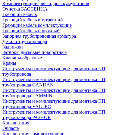
Комплектующие для гидроаккумуляторов
Очистка БАССЕЙНА
Греющий кабель
Греющий кабель внутренний
Греющий кабель комплектующие
Греющий кабель наружный
Запорная трубопроводная арматура
Детали трубопровода
Задвижки
Затворы дисковые поворотные
Клапаны обратные
Краны
Инструменты и комплектующие для монтажа ПП
трубопровода
Инструменты и комплектующие для монтажа ПП
трубопровода CANDAN
Инструменты и комплектующие для монтажа ПП
трубопровода LAMMIN
Инструменты и комплектующие для монтажа ПП
трубопровода VALTEC
Инструменты и комплектующие для монтажа ПП
трубопровода РАЗНОЕ
Канализация
Область
Канализация комплектующие