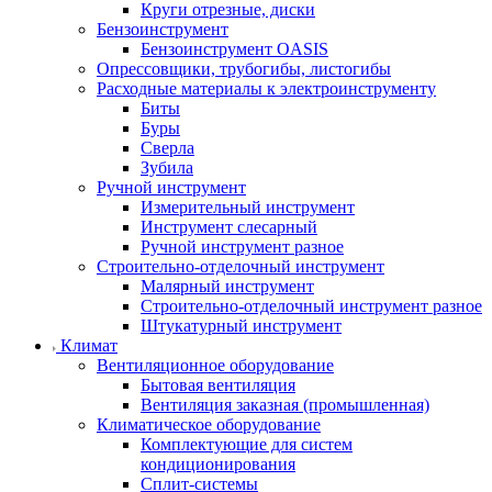
Круги отрезные, диски
Бензоинструмент
Бензоинструмент OASIS
Опрессовщики, трубогибы, листогибы
Расходные материалы к электроинструменту
Биты
Буры
Сверла
Зубила
Ручной инструмент
Измерительный инструмент
Инструмент слесарный
Ручной инструмент разное
Строительно-отделочный инструмент
Малярный инструмент
Строительно-отделочный инструмент разное
Штукатурный инструмент
Климат
Вентиляционное оборудование
Бытовая вентиляция
Вентиляция заказная (промышленная)
Климатическое оборудование
Комплектующие для систем
кондиционирования
Сплит-системы