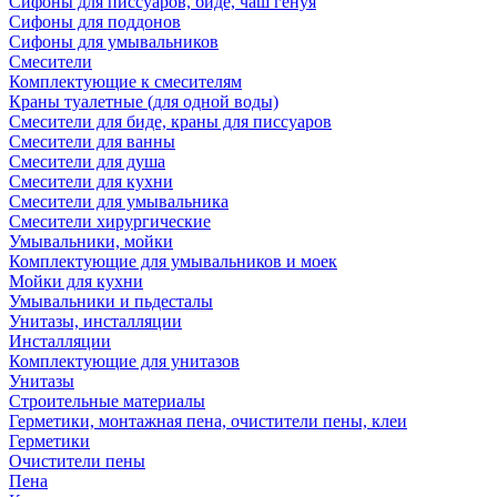
Сифоны для писсуаров, биде, чаш генуя
Сифоны для поддонов
Сифоны для умывальников
Смесители
Комплектующие к смесителям
Краны туалетные (для одной воды)
Смесители для биде, краны для писсуаров
Смесители для ванны
Смесители для душа
Смесители для кухни
Смесители для умывальника
Смесители хирургические
Умывальники, мойки
Комплектующие для умывальников и моек
Мойки для кухни
Умывальники и пьдесталы
Унитазы, инсталляции
Инсталляции
Комплектующие для унитазов
Унитазы
Строительные материалы
Герметики, монтажная пена, очистители пены, клеи
Герметики
Очистители пены
Пена