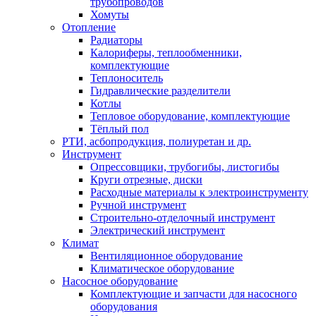
трубопроводов
Хомуты
Отопление
Радиаторы
Калориферы, теплообменники,
комплектующие
Теплоноситель
Гидравлические разделители
Котлы
Тепловое оборудование, комплектующие
Тёплый пол
РТИ, асбопродукция, полиуретан и др.
Инструмент
Опрессовщики, трубогибы, листогибы
Круги отрезные, диски
Расходные материалы к электроинструменту
Ручной инструмент
Строительно-отделочный инструмент
Электрический инструмент
Климат
Вентиляционное оборудование
Климатическое оборудование
Насосное оборудование
Комплектующие и запчасти для насосного
оборудования