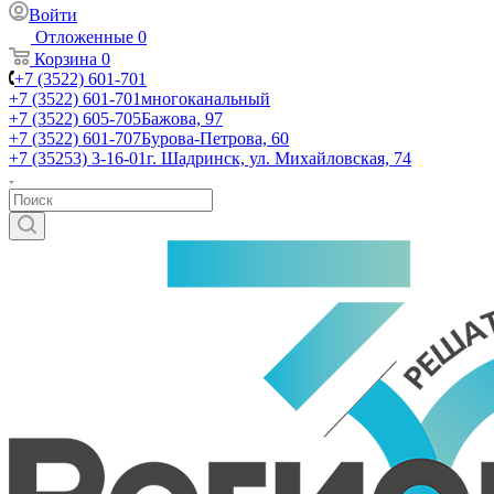
Войти
Отложенные
0
Корзина
0
+7 (3522) 601-701
+7 (3522) 601-701
многоканальный
+7 (3522) 605-705
Бажова, 97
+7 (3522) 601-707
Бурова-Петрова, 60
+7 (35253) 3-16-01
г. Шадринск, ул. Михайловская, 74