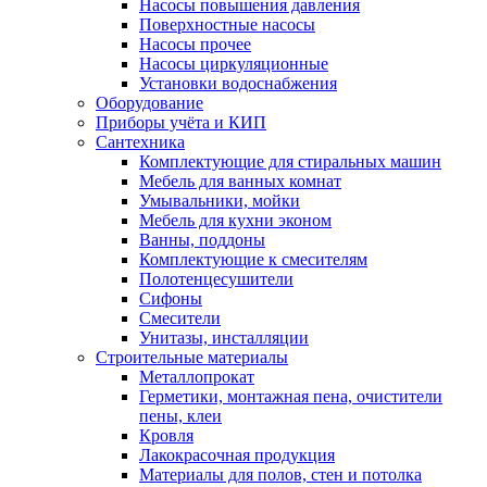
Насосы повышения давления
Поверхностные насосы
Насосы прочее
Насосы циркуляционные
Установки водоснабжения
Оборудование
Приборы учёта и КИП
Сантехника
Комплектующие для стиральных машин
Мебель для ванных комнат
Умывальники, мойки
Мебель для кухни эконом
Ванны, поддоны
Комплектующие к смесителям
Полотенцесушители
Сифоны
Смесители
Унитазы, инсталляции
Строительные материалы
Металлопрокат
Герметики, монтажная пена, очистители
пены, клеи
Кровля
Лакокрасочная продукция
Материалы для полов, стен и потолка