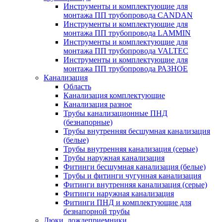
Инструменты и комплектующие для
монтажа ПП трубопровода CANDAN
Инструменты и комплектующие для
монтажа ПП трубопровода LAMMIN
Инструменты и комплектующие для
монтажа ПП трубопровода VALTEC
Инструменты и комплектующие для
монтажа ПП трубопровода РАЗНОЕ
Канализация
Область
Канализация комплектующие
Канализация разное
Трубы канализационные ПНД
(безнапорные)
Трубы внутренняя бесшумная канализация
(белые)
Трубы внутренняя канализация (серые)
Трубы наружная канализация
Фитинги бесшумная канализация (белые)
Трубы и фитинги чугунная канализация
Фитинги внутренняя канализация (серые)
Фитинги наружная канализация
Фитинги ПНД и комплектующие для
безнапорной трубы
Люки, дождеприемники