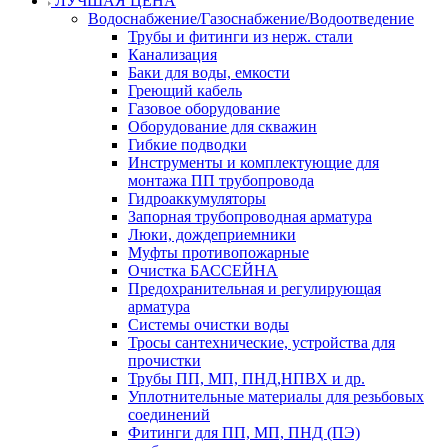
ЛУЧШАЯ ЦЕНА
Водоснабжение/Газоснабжение/Водоотведение
Трубы и фитинги из нерж. стали
Канализация
Баки для воды, емкости
Греющий кабель
Газовое оборудование
Оборудование для скважин
Гибкие подводки
Инструменты и комплектующие для
монтажа ПП трубопровода
Гидроаккумуляторы
Запорная трубопроводная арматура
Люки, дождеприемники
Муфты противопожарные
Очистка БАССЕЙНА
Предохранительная и регулирующая
арматура
Системы очистки воды
Тросы сантехнические, устройства для
прочистки
Трубы ПП, МП, ПНД,НПВХ и др.
Уплотнительные материалы для резьбовых
соединений
Фитинги для ПП, МП, ПНД (ПЭ)