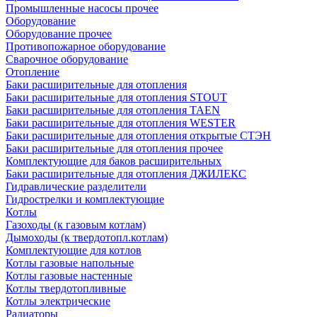
Промышленные насосы прочее
Оборудование
Оборудование прочее
Противопожарное оборудование
Сварочное оборудование
Отопление
Баки расширительные для отопления
Баки расширительные для отопления STOUT
Баки расширительные для отопления TAEN
Баки расширительные для отопления WESTER
Баки расширительные для отопления открытые СТЭН
Баки расширительные для отопления прочее
Комплектующие для баков расширительных
Баки расширительные для отопления ДЖИЛЕКС
Гидравлические разделители
Гидрострелки и комплектующие
Котлы
Газоходы (к газовым котлам)
Дымоходы (к твердотопл.котлам)
Комплектующие для котлов
Котлы газовые напольные
Котлы газовые настенные
Котлы твердотопливные
Котлы электрические
Радиаторы