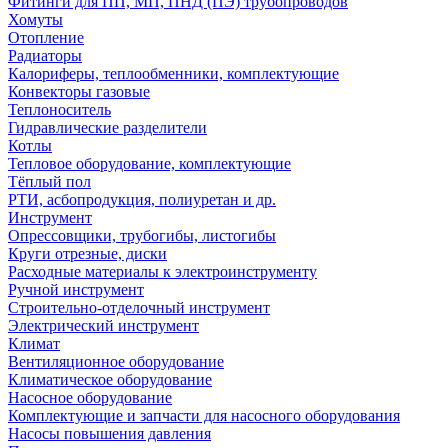
Фитинги для ПП, МП, ПНД (ПЭ) трубопроводов
Хомуты
Отопление
Радиаторы
Калориферы, теплообменники, комплектующие
Конвекторы газовые
Теплоноситель
Гидравлические разделители
Котлы
Тепловое оборудование, комплектующие
Тёплый пол
РТИ, асбопродукция, полиуретан и др.
Инструмент
Опрессовщики, трубогибы, листогибы
Круги отрезные, диски
Расходные материалы к электроинструменту
Ручной инструмент
Строительно-отделочный инструмент
Электрический инструмент
Климат
Вентиляционное оборудование
Климатическое оборудование
Насосное оборудование
Комплектующие и запчасти для насосного оборудования
Насосы повышения давления