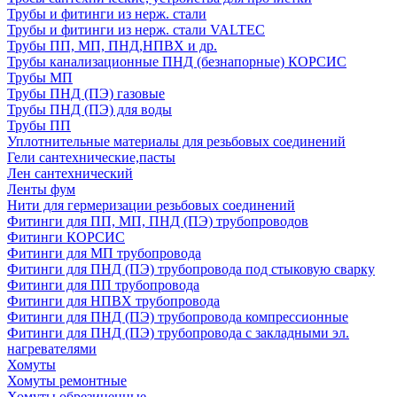
Трубы и фитинги из нерж. стали
Трубы и фитинги из нерж. стали VALTEC
Трубы ПП, МП, ПНД,НПВХ и др.
Трубы канализационные ПНД (безнапорные) КОРСИС
Трубы МП
Трубы ПНД (ПЭ) газовые
Трубы ПНД (ПЭ) для воды
Трубы ПП
Уплотнительные материалы для резьбовых соединений
Гели сантехнические,пасты
Лен сантехнический
Ленты фум
Нити для гермеризации резьбовых соединений
Фитинги для ПП, МП, ПНД (ПЭ) трубопроводов
Фитинги КОРСИС
Фитинги для МП трубопровода
Фитинги для ПНД (ПЭ) трубопровода под стыковую сварку
Фитинги для ПП трубопровода
Фитинги для НПВХ трубопровода
Фитинги для ПНД (ПЭ) трубопровода компрессионные
Фитинги для ПНД (ПЭ) трубопровода с закладными эл.
нагревателями
Хомуты
Хомуты ремонтные
Хомуты обрезиненные