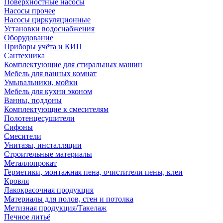
Поверхностные насосы
Насосы прочее
Насосы циркуляционные
Установки водоснабжения
Оборудование
Приборы учёта и КИП
Сантехника
Комплектующие для стиральных машин
Мебель для ванных комнат
Умывальники, мойки
Мебель для кухни эконом
Ванны, поддоны
Комплектующие к смесителям
Полотенцесушители
Сифоны
Смесители
Унитазы, инсталляции
Строительные материалы
Металлопрокат
Герметики, монтажная пена, очистители пены, клеи
Кровля
Лакокрасочная продукция
Материалы для полов, стен и потолка
Метизная продукция/Такелаж
Печное литьё