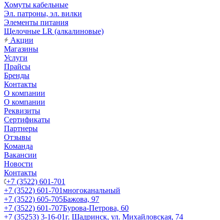
Хомуты кабельные
Эл. патроны, эл. вилки
Элементы питания
Щелочные LR (алкалиновые)
Акции
Магазины
Услуги
Прайсы
Бренды
Контакты
О компании
О компании
Реквизиты
Сертификаты
Партнеры
Отзывы
Команда
Вакансии
Новости
Контакты
+7 (3522) 601-701
+7 (3522) 601-701
многоканальный
+7 (3522) 605-705
Бажова, 97
+7 (3522) 601-707
Бурова-Петрова, 60
+7 (35253) 3-16-01
г. Шадринск, ул. Михайловская, 74