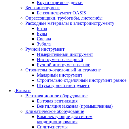
Круги отрезные, диски
Бензоинструмент
Бензоинструмент OASIS
Опрессовщики, трубогибы, листогибы
Расходные материалы к электроинструменту
Биты
Буры
Сверла
Зубила
Ручной инструмент
Измерительный инструмент
Инструмент слесарный
Ручной инструмент разное
Строительно-отделочный инструмент
Малярный инструмент
Строительно-отделочный инструмент разное
Штукатурный инструмент
Климат
Вентиляционное оборудование
Бытовая вентиляция
Вентиляция заказная (промышленная)
Климатическое оборудование
Комплектующие для систем
кондиционирования
Сплит-системы