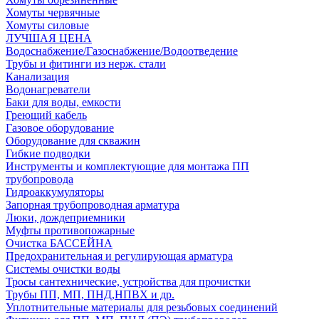
Хомуты червячные
Хомуты силовые
ЛУЧШАЯ ЦЕНА
Водоснабжение/Газоснабжение/Водоотведение
Трубы и фитинги из нерж. стали
Канализация
Водонагреватели
Баки для воды, емкости
Греющий кабель
Газовое оборудование
Оборудование для скважин
Гибкие подводки
Инструменты и комплектующие для монтажа ПП
трубопровода
Гидроаккумуляторы
Запорная трубопроводная арматура
Люки, дождеприемники
Муфты противопожарные
Очистка БАССЕЙНА
Предохранительная и регулирующая арматура
Системы очистки воды
Тросы сантехнические, устройства для прочистки
Трубы ПП, МП, ПНД,НПВХ и др.
Уплотнительные материалы для резьбовых соединений