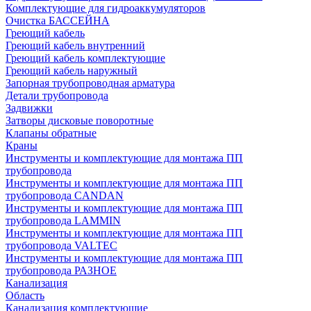
Комплектующие для гидроаккумуляторов
Очистка БАССЕЙНА
Греющий кабель
Греющий кабель внутренний
Греющий кабель комплектующие
Греющий кабель наружный
Запорная трубопроводная арматура
Детали трубопровода
Задвижки
Затворы дисковые поворотные
Клапаны обратные
Краны
Инструменты и комплектующие для монтажа ПП
трубопровода
Инструменты и комплектующие для монтажа ПП
трубопровода CANDAN
Инструменты и комплектующие для монтажа ПП
трубопровода LAMMIN
Инструменты и комплектующие для монтажа ПП
трубопровода VALTEC
Инструменты и комплектующие для монтажа ПП
трубопровода РАЗНОЕ
Канализация
Область
Канализация комплектующие