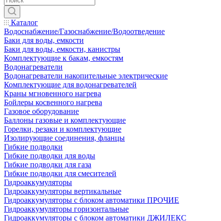
Каталог
Водоснабжение/Газоснабжение/Водоотведение
Баки для воды, емкости
Баки для воды, емкости, канистры
Комплектующие к бакам, емкостям
Водонагреватели
Водонагреватели накопительные электрические
Комплектующие для водонагревателей
Краны мгновенного нагрева
Бойлеры косвенного нагрева
Газовое оборудование
Баллоны газовые и комплектующие
Горелки, резаки и комплектующие
Изолирующие соединения, фланцы
Гибкие подводки
Гибкие подводки для воды
Гибкие подводки для газа
Гибкие подводки для смесителей
Гидроаккумуляторы
Гидроаккумуляторы вертикальные
Гидроаккумуляторы с блоком автоматики ПРОЧИЕ
Гидроаккумуляторы горизонтальные
Гидроаккумуляторы с блоком автоматики ДЖИЛЕКС