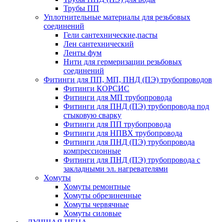
Трубы ПП
Уплотнительные материалы для резьбовых
соединений
Гели сантехнические,пасты
Лен сантехнический
Ленты фум
Нити для гермеризации резьбовых
соединений
Фитинги для ПП, МП, ПНД (ПЭ) трубопроводов
Фитинги КОРСИС
Фитинги для МП трубопровода
Фитинги для ПНД (ПЭ) трубопровода под
стыковую сварку
Фитинги для ПП трубопровода
Фитинги для НПВХ трубопровода
Фитинги для ПНД (ПЭ) трубопровода
компрессионные
Фитинги для ПНД (ПЭ) трубопровода с
закладными эл. нагревателями
Хомуты
Хомуты ремонтные
Хомуты обрезиненные
Хомуты червячные
Хомуты силовые