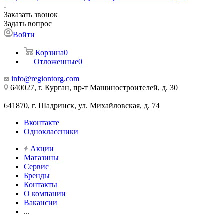
Заказать звонок
Задать вопрос
Войти
Корзина
0
Отложенные
0
info@regiontorg.com
640027, г. Курган, пр-т Машиностроителей, д. 30
641870, г. Шадринск, ул. Михайловская, д. 74
Вконтакте
Одноклассники
Акции
Магазины
Сервис
Бренды
Контакты
О компании
Вакансии
...