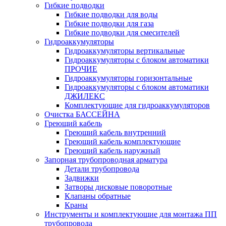
Гибкие подводки
Гибкие подводки для воды
Гибкие подводки для газа
Гибкие подводки для смесителей
Гидроаккумуляторы
Гидроаккумуляторы вертикальные
Гидроаккумуляторы с блоком автоматики
ПРОЧИЕ
Гидроаккумуляторы горизонтальные
Гидроаккумуляторы с блоком автоматики
ДЖИЛЕКС
Комплектующие для гидроаккумуляторов
Очистка БАССЕЙНА
Греющий кабель
Греющий кабель внутренний
Греющий кабель комплектующие
Греющий кабель наружный
Запорная трубопроводная арматура
Детали трубопровода
Задвижки
Затворы дисковые поворотные
Клапаны обратные
Краны
Инструменты и комплектующие для монтажа ПП
трубопровода