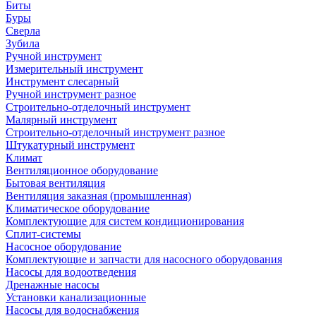
Биты
Буры
Сверла
Зубила
Ручной инструмент
Измерительный инструмент
Инструмент слесарный
Ручной инструмент разное
Строительно-отделочный инструмент
Малярный инструмент
Строительно-отделочный инструмент разное
Штукатурный инструмент
Климат
Вентиляционное оборудование
Бытовая вентиляция
Вентиляция заказная (промышленная)
Климатическое оборудование
Комплектующие для систем кондиционирования
Сплит-системы
Насосное оборудование
Комплектующие и запчасти для насосного оборудования
Насосы для водоотведения
Дренажные насосы
Установки канализационные
Насосы для водоснабжения