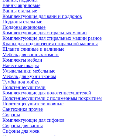
Ванны акриловые
Ванны стальные
Комплектующие для ванн и поддонов
Поддоны стальные
Поддоны акриловые
Комплектующие для стиральных машин
Комплектующие для стиральных машин разное
Краны для подключения стиральной машины
Шланги сливные и наливные
Мебель для ванных комнат
Комплекты мебели
Навесные шкафы
Умывальники мебельные
Мебель для кухни эконом
Тумбы под мойку
Полотенцесушители
Комплектующие для полотенцесушителей
Полотенцесушители с полимерным покрытием
Полотенцесушители шовные
Сантехника прочее
Сифоны
Комплектующие для сифонов
Сифоны для ванны
Сифоны для моек