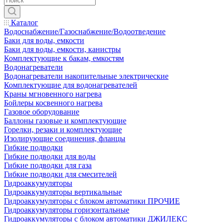
Каталог
Водоснабжение/Газоснабжение/Водоотведение
Баки для воды, емкости
Баки для воды, емкости, канистры
Комплектующие к бакам, емкостям
Водонагреватели
Водонагреватели накопительные электрические
Комплектующие для водонагревателей
Краны мгновенного нагрева
Бойлеры косвенного нагрева
Газовое оборудование
Баллоны газовые и комплектующие
Горелки, резаки и комплектующие
Изолирующие соединения, фланцы
Гибкие подводки
Гибкие подводки для воды
Гибкие подводки для газа
Гибкие подводки для смесителей
Гидроаккумуляторы
Гидроаккумуляторы вертикальные
Гидроаккумуляторы с блоком автоматики ПРОЧИЕ
Гидроаккумуляторы горизонтальные
Гидроаккумуляторы с блоком автоматики ДЖИЛЕКС