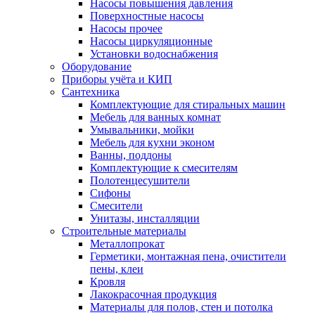
Насосы повышения давления
Поверхностные насосы
Насосы прочее
Насосы циркуляционные
Установки водоснабжения
Оборудование
Приборы учёта и КИП
Сантехника
Комплектующие для стиральных машин
Мебель для ванных комнат
Умывальники, мойки
Мебель для кухни эконом
Ванны, поддоны
Комплектующие к смесителям
Полотенцесушители
Сифоны
Смесители
Унитазы, инсталляции
Строительные материалы
Металлопрокат
Герметики, монтажная пена, очистители
пены, клеи
Кровля
Лакокрасочная продукция
Материалы для полов, стен и потолка