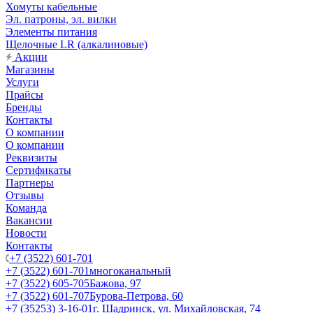
Хомуты кабельные
Эл. патроны, эл. вилки
Элементы питания
Щелочные LR (алкалиновые)
Акции
Магазины
Услуги
Прайсы
Бренды
Контакты
О компании
О компании
Реквизиты
Сертификаты
Партнеры
Отзывы
Команда
Вакансии
Новости
Контакты
+7 (3522) 601-701
+7 (3522) 601-701
многоканальный
+7 (3522) 605-705
Бажова, 97
+7 (3522) 601-707
Бурова-Петрова, 60
+7 (35253) 3-16-01
г. Шадринск, ул. Михайловская, 74