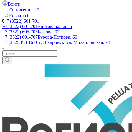
Войти
Отложенные
0
Корзина
0
+7 (3522) 601-701
+7 (3522) 601-701
многоканальный
+7 (3522) 605-705
Бажова, 97
+7 (3522) 601-707
Бурова-Петрова, 60
+7 (35253) 3-16-01
г. Шадринск, ул. Михайловская, 74