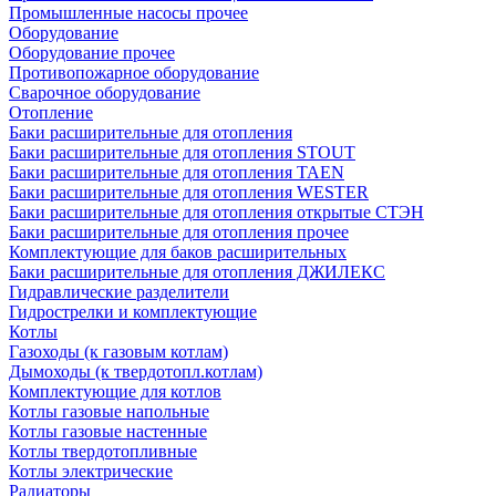
Промышленные насосы прочее
Оборудование
Оборудование прочее
Противопожарное оборудование
Сварочное оборудование
Отопление
Баки расширительные для отопления
Баки расширительные для отопления STOUT
Баки расширительные для отопления TAEN
Баки расширительные для отопления WESTER
Баки расширительные для отопления открытые СТЭН
Баки расширительные для отопления прочее
Комплектующие для баков расширительных
Баки расширительные для отопления ДЖИЛЕКС
Гидравлические разделители
Гидрострелки и комплектующие
Котлы
Газоходы (к газовым котлам)
Дымоходы (к твердотопл.котлам)
Комплектующие для котлов
Котлы газовые напольные
Котлы газовые настенные
Котлы твердотопливные
Котлы электрические
Радиаторы