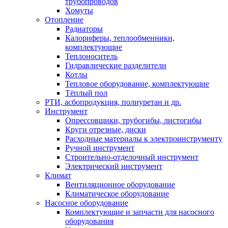
трубопроводов
Хомуты
Отопление
Радиаторы
Калориферы, теплообменники,
комплектующие
Теплоноситель
Гидравлические разделители
Котлы
Тепловое оборудование, комплектующие
Тёплый пол
РТИ, асбопродукция, полиуретан и др.
Инструмент
Опрессовщики, трубогибы, листогибы
Круги отрезные, диски
Расходные материалы к электроинструменту
Ручной инструмент
Строительно-отделочный инструмент
Электрический инструмент
Климат
Вентиляционное оборудование
Климатическое оборудование
Насосное оборудование
Комплектующие и запчасти для насосного
оборудования