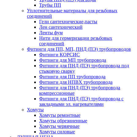
Трубы ПП
Уплотнительные материалы для резьбовых
соединений
Гели сантехнические,пасты
Лен сантехнический
Ленты фум
Нити для гермеризации резьбовых
соединений
Фитинги для ПП, МП, ПНД (ПЭ) трубопроводов
Фитинги КОРСИС
Фитинги для МП трубопровода
Фитинги для ПНД (ПЭ) трубопровода под
стыковую сварку
Фитинги для ПП трубопровода
Фитинги для НПВХ трубопровода
Фитинги для ПНД (ПЭ) трубопровода
компрессионные
Фитинги для ПНД (ПЭ) трубопровода с
закладными эл. нагревателями
Хомуты
Хомуты ремонтные
Хомуты обрезиненные
Хомуты червячные
Хомуты силовые