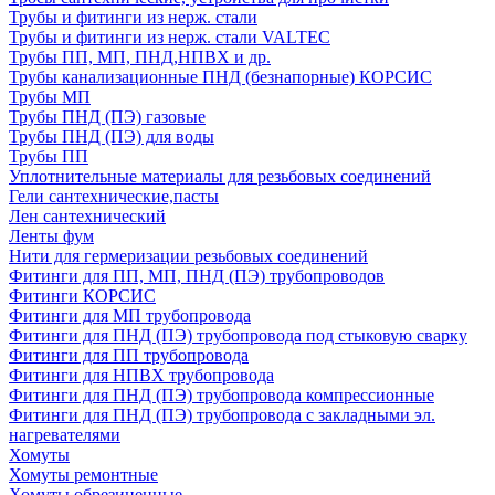
Трубы и фитинги из нерж. стали
Трубы и фитинги из нерж. стали VALTEC
Трубы ПП, МП, ПНД,НПВХ и др.
Трубы канализационные ПНД (безнапорные) КОРСИС
Трубы МП
Трубы ПНД (ПЭ) газовые
Трубы ПНД (ПЭ) для воды
Трубы ПП
Уплотнительные материалы для резьбовых соединений
Гели сантехнические,пасты
Лен сантехнический
Ленты фум
Нити для гермеризации резьбовых соединений
Фитинги для ПП, МП, ПНД (ПЭ) трубопроводов
Фитинги КОРСИС
Фитинги для МП трубопровода
Фитинги для ПНД (ПЭ) трубопровода под стыковую сварку
Фитинги для ПП трубопровода
Фитинги для НПВХ трубопровода
Фитинги для ПНД (ПЭ) трубопровода компрессионные
Фитинги для ПНД (ПЭ) трубопровода с закладными эл.
нагревателями
Хомуты
Хомуты ремонтные
Хомуты обрезиненные