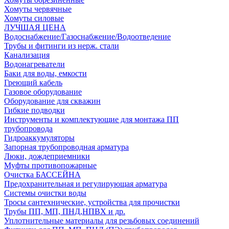
Хомуты червячные
Хомуты силовые
ЛУЧШАЯ ЦЕНА
Водоснабжение/Газоснабжение/Водоотведение
Трубы и фитинги из нерж. стали
Канализация
Водонагреватели
Баки для воды, емкости
Греющий кабель
Газовое оборудование
Оборудование для скважин
Гибкие подводки
Инструменты и комплектующие для монтажа ПП
трубопровода
Гидроаккумуляторы
Запорная трубопроводная арматура
Люки, дождеприемники
Муфты противопожарные
Очистка БАССЕЙНА
Предохранительная и регулирующая арматура
Системы очистки воды
Тросы сантехнические, устройства для прочистки
Трубы ПП, МП, ПНД,НПВХ и др.
Уплотнительные материалы для резьбовых соединений