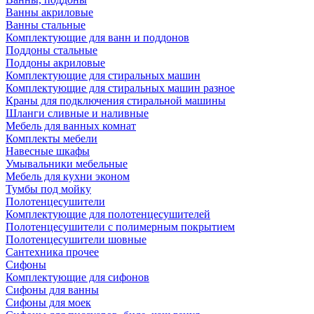
Ванны акриловые
Ванны стальные
Комплектующие для ванн и поддонов
Поддоны стальные
Поддоны акриловые
Комплектующие для стиральных машин
Комплектующие для стиральных машин разное
Краны для подключения стиральной машины
Шланги сливные и наливные
Мебель для ванных комнат
Комплекты мебели
Навесные шкафы
Умывальники мебельные
Мебель для кухни эконом
Тумбы под мойку
Полотенцесушители
Комплектующие для полотенцесушителей
Полотенцесушители с полимерным покрытием
Полотенцесушители шовные
Сантехника прочее
Сифоны
Комплектующие для сифонов
Сифоны для ванны
Сифоны для моек