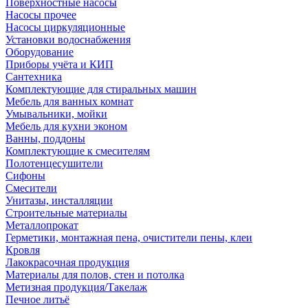
Поверхностные насосы
Насосы прочее
Насосы циркуляционные
Установки водоснабжения
Оборудование
Приборы учёта и КИП
Сантехника
Комплектующие для стиральных машин
Мебель для ванных комнат
Умывальники, мойки
Мебель для кухни эконом
Ванны, поддоны
Комплектующие к смесителям
Полотенцесушители
Сифоны
Смесители
Унитазы, инсталляции
Строительные материалы
Металлопрокат
Герметики, монтажная пена, очистители пены, клеи
Кровля
Лакокрасочная продукция
Материалы для полов, стен и потолка
Метизная продукция/Такелаж
Печное литьё