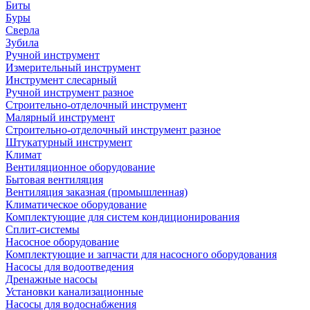
Биты
Буры
Сверла
Зубила
Ручной инструмент
Измерительный инструмент
Инструмент слесарный
Ручной инструмент разное
Строительно-отделочный инструмент
Малярный инструмент
Строительно-отделочный инструмент разное
Штукатурный инструмент
Климат
Вентиляционное оборудование
Бытовая вентиляция
Вентиляция заказная (промышленная)
Климатическое оборудование
Комплектующие для систем кондиционирования
Сплит-системы
Насосное оборудование
Комплектующие и запчасти для насосного оборудования
Насосы для водоотведения
Дренажные насосы
Установки канализационные
Насосы для водоснабжения