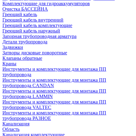
Комплектующие для гидроаккумуляторов
Очистка БАССЕЙНА
Греющий кабель
Греющий кабель внутренний
Греющий кабель комплектующие
Греющий кабель наружный
Запорная трубопроводная арматура
Детали трубопровода
Задвижки
Затворы дисковые поворотные
Клапаны обратные
Краны
Инструменты и комплектующие для монтажа ПП
трубопровода
Инструменты и комплектующие для монтажа ПП
трубопровода CANDAN
Инструменты и комплектующие для монтажа ПП
трубопровода LAMMIN
Инструменты и комплектующие для монтажа ПП
трубопровода VALTEC
Инструменты и комплектующие для монтажа ПП
трубопровода РАЗНОЕ
Канализация
Область
Канализация комплектующие