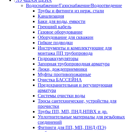
ЛУЧШАЯ ЦЕНА
Водоснабжение/Газоснабжение/Водоотведение
Трубы и фитинги из нерж. стали
Канализация
Баки для воды, емкости
Греющий кабель
Газовое оборудование
Оборудование для скважин
Гибкие подводки
Инструменты и комплектующие для
монтажа ПП трубопровода
Гидроаккумуляторы
Запорная трубопроводная арматура
Люки, дождеприемники
Муфты противопожарные
Очистка БАССЕЙНА
Предохранительная и регулирующая
арматура
Системы очистки воды
Тросы сантехнические, устройства для
прочистки
Трубы ПП, МП, ПНД,НПВХ и др.
Уплотнительные материалы для резьбовых
соединений
Фитинги для ПП, МП, ПНД (ПЭ)