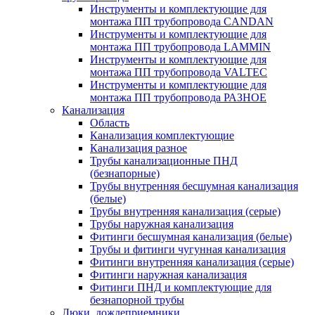
Инструменты и комплектующие для
монтажа ПП трубопровода CANDAN
Инструменты и комплектующие для
монтажа ПП трубопровода LAMMIN
Инструменты и комплектующие для
монтажа ПП трубопровода VALTEC
Инструменты и комплектующие для
монтажа ПП трубопровода РАЗНОЕ
Канализация
Область
Канализация комплектующие
Канализация разное
Трубы канализационные ПНД
(безнапорные)
Трубы внутренняя бесшумная канализация
(белые)
Трубы внутренняя канализация (серые)
Трубы наружная канализация
Фитинги бесшумная канализация (белые)
Трубы и фитинги чугунная канализация
Фитинги внутренняя канализация (серые)
Фитинги наружная канализация
Фитинги ПНД и комплектующие для
безнапорной трубы
Люки, дождеприемники