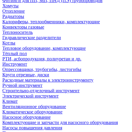
Фитинги для ПП, МП, ПНД (ПЭ) трубопроводов
Хомуты
Отопление
Радиаторы
Калориферы, теплообменники, комплектующие
Конвекторы газовые
Теплоноситель
Гидравлические разделители
Котлы
Тепловое оборудование, комплектующие
Тёплый пол
РТИ, асбопродукция, полиуретан и др.
Инструмент
Опрессовщики, трубогибы, листогибы
Круги отрезные, диски
Расходные материалы к электроинструменту
Ручной инструмент
Строительно-отделочный инструмент
Электрический инструмент
Климат
Вентиляционное оборудование
Климатическое оборудование
Насосное оборудование
Комплектующие и запчасти для насосного оборудования
Насосы повышения давления