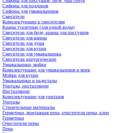
Сифоны для писсуаров, биде, чаш генуя
Сифоны для поддонов
Сифоны для умывальников
Смесители
Комплектующие к смесителям
Краны туалетные (для одной воды)
Смесители для биде, краны для писсуаров
Смесители для ванны
Смесители для душа
Смесители для кухни
Смесители для умывальника
Смесители хирургические
Умывальники, мойки
Комплектующие для умывальников и моек
Мойки для кухни
Умывальники и пьдесталы
Унитазы, инсталляции
Инсталляции
Комплектующие для унитазов
Унитазы
Строительные материалы
Герметики, монтажная пена, очистители пены, клеи
Герметики
Очистители пены
Пена