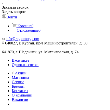
Заказать звонок
Задать вопрос
Войти
Корзина
0
Отложенные
0
info@regiontorg.com
640027, г. Курган, пр-т Машиностроителей, д. 30
641870, г. Шадринск, ул. Михайловская, д. 74
Вконтакте
Одноклассники
Акции
Магазины
Сервис
Бренды
Контакты
О компании
Вакансии
...