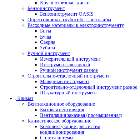
Круги отрезные, диски
Бензоинструмент
Бензоинструмент OASIS
Опрессовщики, трубогибы, листогибы
Расходные материалы к электроинструменту
Биты
Буры
Сверла
Зубила
Ручной инструмент
Измерительный инструмент
Инструмент слесарный
Ручной инструмент разное
Строительно-отделочный инструмент
Малярный инструмент
Строительно-отделочный инструмент разное
Штукатурный инструмент
Климат
Вентиляционное оборудование
Бытовая вентиляция
Вентиляция заказная (промышленная)
Климатическое оборудование
Комплектующие для систем
кондиционирования
Сплит-системы