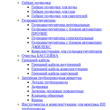
Гибкие подводки
Гибкие подводки для воды
Гибкие подводки для газа
Гибкие подводки для смесителей
Гидроаккумуляторы
Гидроаккумуляторы вертикальные
Гидроаккумуляторы с блоком автоматики
ПРОЧИЕ
Гидроаккумуляторы горизонтальные
Гидроаккумуляторы с блоком автоматики
ДЖИЛЕКС
Комплектующие для гидроаккумуляторов
Очистка БАССЕЙНА
Греющий кабель
Греющий кабель внутренний
Греющий кабель комплектующие
Греющий кабель наружный
Запорная трубопроводная арматура
Детали трубопровода
Задвижки
Затворы дисковые поворотные
Клапаны обратные
Краны
Инструменты и комплектующие для монтажа ПП
трубопровода