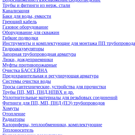
Трубы и фитинги из нерж. стали
Канализация
Баки для воды, емкости
Греющий кабель
Газовое оборудование
Оборудование для скважин
Гибкие подводки
Инструменты и комплектующие для монтажа ПП трубопровод
Гидроаккумуляторы
Запорная трубопроводная арматура
Люки, дождеприемники
Муфты противопожарные
Очистка БАССЕЙНА
Предохранительная и регулирующая арматура
Системы очистки воды
Тросы сантехнические, устройства для прочистки
Трубы ПП, МП, ПНД,НПВХ и др.
Уплотнительные материалы для резьбовых соединений
Фитинги для ПП, МП, ПНД (ПЭ) трубопроводов
Хомуты
Отопление
Радиаторы
Калориферы, теплообменники, комплектующие
Теплоноситель