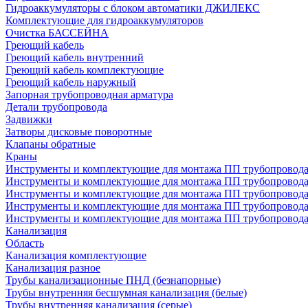
Гидроаккумуляторы с блоком автоматики ДЖИЛЕКС
Комплектующие для гидроаккумуляторов
Очистка БАССЕЙНА
Греющий кабель
Греющий кабель внутренний
Греющий кабель комплектующие
Греющий кабель наружный
Запорная трубопроводная арматура
Детали трубопровода
Задвижки
Затворы дисковые поворотные
Клапаны обратные
Краны
Инструменты и комплектующие для монтажа ПП трубопровод
Инструменты и комплектующие для монтажа ПП трубопров
Инструменты и комплектующие для монтажа ПП трубопрово
Инструменты и комплектующие для монтажа ПП трубопрово
Инструменты и комплектующие для монтажа ПП трубопрово
Канализация
Область
Канализация комплектующие
Канализация разное
Трубы канализационные ПНД (безнапорные)
Трубы внутренняя бесшумная канализация (белые)
Трубы внутренняя канализация (серые)