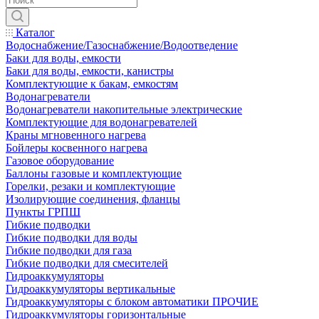
Каталог
Водоснабжение/Газоснабжение/Водоотведение
Баки для воды, емкости
Баки для воды, емкости, канистры
Комплектующие к бакам, емкостям
Водонагреватели
Водонагреватели накопительные электрические
Комплектующие для водонагревателей
Краны мгновенного нагрева
Бойлеры косвенного нагрева
Газовое оборудование
Баллоны газовые и комплектующие
Горелки, резаки и комплектующие
Изолирующие соединения, фланцы
Пункты ГРПШ
Гибкие подводки
Гибкие подводки для воды
Гибкие подводки для газа
Гибкие подводки для смесителей
Гидроаккумуляторы
Гидроаккумуляторы вертикальные
Гидроаккумуляторы с блоком автоматики ПРОЧИЕ
Гидроаккумуляторы горизонтальные