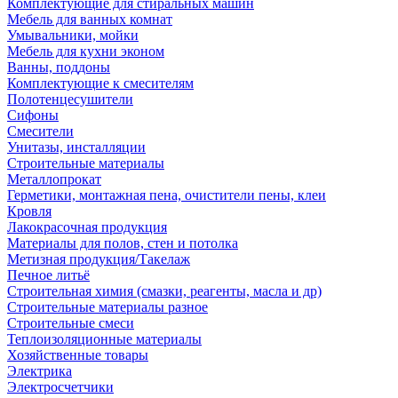
Комплектующие для стиральных машин
Мебель для ванных комнат
Умывальники, мойки
Мебель для кухни эконом
Ванны, поддоны
Комплектующие к смесителям
Полотенцесушители
Сифоны
Смесители
Унитазы, инсталляции
Строительные материалы
Металлопрокат
Герметики, монтажная пена, очистители пены, клеи
Кровля
Лакокрасочная продукция
Материалы для полов, стен и потолка
Метизная продукция/Такелаж
Печное литьё
Строительная химия (смазки, реагенты, масла и др)
Строительные материалы разное
Строительные смеси
Теплоизоляционные материалы
Хозяйственные товары
Электрика
Электросчетчики