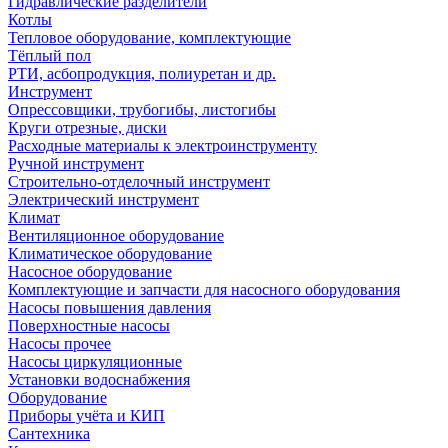
Гидравлические разделители
Котлы
Тепловое оборудование, комплектующие
Тёплый пол
РТИ, асбопродукция, полиуретан и др.
Инструмент
Опрессовщики, трубогибы, листогибы
Круги отрезные, диски
Расходные материалы к электроинструменту
Ручной инструмент
Строительно-отделочный инструмент
Электрический инструмент
Климат
Вентиляционное оборудование
Климатическое оборудование
Насосное оборудование
Комплектующие и запчасти для насосного оборудования
Насосы повышения давления
Поверхностные насосы
Насосы прочее
Насосы циркуляционные
Установки водоснабжения
Оборудование
Приборы учёта и КИП
Сантехника