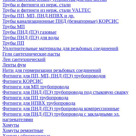
Трубы и фитинги из нерж. стали
Трубы и фитинги из нерж. стали VALTEC
Трубы ПП, МП, ПНД,НПВХ и др.
Трубы канализационные ПНД (безнапорные) КОРСИС
Трубы МП
Трубы ПНД (ПЭ) газовые
Трубы ПНД (ПЭ) для воды
Трубы ПП
Уплотнительные материалы для резьбовых соединений
Гели сантехнические,пасты
Лен сантехнический
Ленты фум
Нити для гермеризации резьбовых соединений
Фитинги для ПП, МП, ПНД (ПЭ) трубопроводов
Фитинги КОРСИС
Фитинги для МП трубопровода
Фитинги для ПНД (ПЭ) трубопровода под стыковую сварку
Фитинги для ПП трубопровода
Фитинги для НПВХ трубопровода
Фитинги для ПНД (ПЭ) трубопровода компрессионные
Фитинги для ПНД (ПЭ) трубопровода с закладными эл.
нагревателями
Хомуты
Хомуты ремонтные
Хомуты обрезиненные