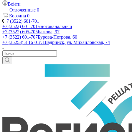
Войти
Отложенные
0
Корзина
0
+7 (3522) 601-701
+7 (3522) 601-701
многоканальный
+7 (3522) 605-705
Бажова, 97
+7 (3522) 601-707
Бурова-Петрова, 60
+7 (35253) 3-16-01
г. Шадринск, ул. Михайловская, 74