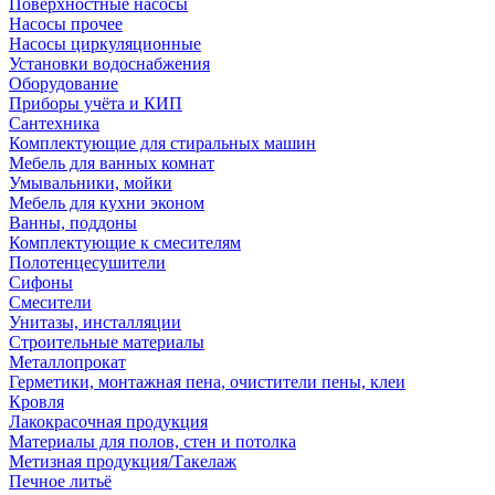
Поверхностные насосы
Насосы прочее
Насосы циркуляционные
Установки водоснабжения
Оборудование
Приборы учёта и КИП
Сантехника
Комплектующие для стиральных машин
Мебель для ванных комнат
Умывальники, мойки
Мебель для кухни эконом
Ванны, поддоны
Комплектующие к смесителям
Полотенцесушители
Сифоны
Смесители
Унитазы, инсталляции
Строительные материалы
Металлопрокат
Герметики, монтажная пена, очистители пены, клеи
Кровля
Лакокрасочная продукция
Материалы для полов, стен и потолка
Метизная продукция/Такелаж
Печное литьё