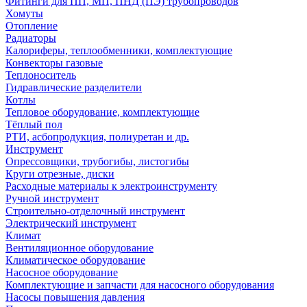
Фитинги для ПП, МП, ПНД (ПЭ) трубопроводов
Хомуты
Отопление
Радиаторы
Калориферы, теплообменники, комплектующие
Конвекторы газовые
Теплоноситель
Гидравлические разделители
Котлы
Тепловое оборудование, комплектующие
Тёплый пол
РТИ, асбопродукция, полиуретан и др.
Инструмент
Опрессовщики, трубогибы, листогибы
Круги отрезные, диски
Расходные материалы к электроинструменту
Ручной инструмент
Строительно-отделочный инструмент
Электрический инструмент
Климат
Вентиляционное оборудование
Климатическое оборудование
Насосное оборудование
Комплектующие и запчасти для насосного оборудования
Насосы повышения давления