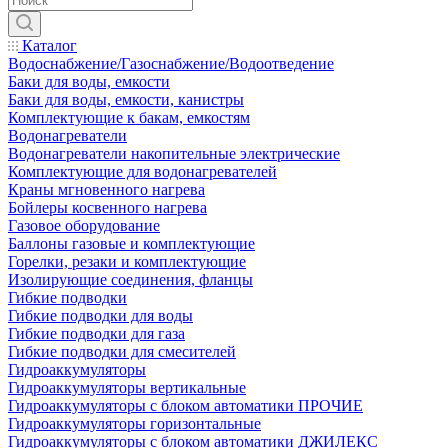
Каталог
Водоснабжение/Газоснабжение/Водоотведение
Баки для воды, емкости
Баки для воды, емкости, канистры
Комплектующие к бакам, емкостям
Водонагреватели
Водонагреватели накопительные электрические
Комплектующие для водонагревателей
Краны мгновенного нагрева
Бойлеры косвенного нагрева
Газовое оборудование
Баллоны газовые и комплектующие
Горелки, резаки и комплектующие
Изолирующие соединения, фланцы
Гибкие подводки
Гибкие подводки для воды
Гибкие подводки для газа
Гибкие подводки для смесителей
Гидроаккумуляторы
Гидроаккумуляторы вертикальные
Гидроаккумуляторы с блоком автоматики ПРОЧИЕ
Гидроаккумуляторы горизонтальные
Гидроаккумуляторы с блоком автоматики ДЖИЛЕКС