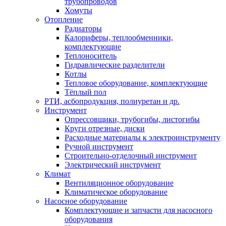
трубопроводов
Хомуты
Отопление
Радиаторы
Калориферы, теплообменники,
комплектующие
Теплоноситель
Гидравлические разделители
Котлы
Тепловое оборудование, комплектующие
Тёплый пол
РТИ, асбопродукция, полиуретан и др.
Инструмент
Опрессовщики, трубогибы, листогибы
Круги отрезные, диски
Расходные материалы к электроинструменту
Ручной инструмент
Строительно-отделочный инструмент
Электрический инструмент
Климат
Вентиляционное оборудование
Климатическое оборудование
Насосное оборудование
Комплектующие и запчасти для насосного
оборудования