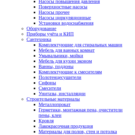
Насосы повышения давления
Поверхностные насосы
Насосы прочее
Насосы циркуляционные
Установки водоснабжения
Оборудование
Приборы учёта и КИП
Сантехника
Комплектующие для стиральных машин
Мебель для ванных комнат
Умывальники, мойки
Мебель для кухни эконом
Ванны, поддоны
Комплектующие к смесителям
Полотенцесушители
Сифоны
Смесители
Унитазы, инсталляции
Строительные материалы
Металлопрокат
Герметики, монтажная пена, очистители
пены, клеи
Кровля
Лакокрасочная продукция
Материалы для полов, стен и потолка