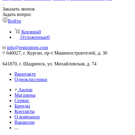
Заказать звонок
Задать вопрос
Войти
Корзина
0
Отложенные
0
info@regiontorg.com
640027, г. Курган, пр-т Машиностроителей, д. 30
641870, г. Шадринск, ул. Михайловская, д. 74
Вконтакте
Одноклассники
Акции
Магазины
Сервис
Бренды
Контакты
О компании
Вакансии
...