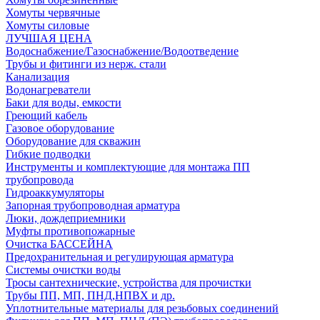
Хомуты червячные
Хомуты силовые
ЛУЧШАЯ ЦЕНА
Водоснабжение/Газоснабжение/Водоотведение
Трубы и фитинги из нерж. стали
Канализация
Водонагреватели
Баки для воды, емкости
Греющий кабель
Газовое оборудование
Оборудование для скважин
Гибкие подводки
Инструменты и комплектующие для монтажа ПП
трубопровода
Гидроаккумуляторы
Запорная трубопроводная арматура
Люки, дождеприемники
Муфты противопожарные
Очистка БАССЕЙНА
Предохранительная и регулирующая арматура
Системы очистки воды
Тросы сантехнические, устройства для прочистки
Трубы ПП, МП, ПНД,НПВХ и др.
Уплотнительные материалы для резьбовых соединений