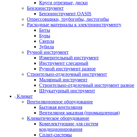
Круги отрезные, диски
Бензоинструмент
Бензоинструмент OASIS
Опрессовщики, трубогибы, листогибы
Расходные материалы к электроинструменту
Биты
Буры
Сверла
Зубила
Ручной инструмент
Измерительный инструмент
Инструмент слесарный
Ручной инструмент разное
Строительно-отделочный инструмент
Малярный инструмент
Строительно-отделочный инструмент разное
Штукатурный инструмент
Климат
Вентиляционное оборудование
Бытовая вентиляция
Вентиляция заказная (промышленная)
Климатическое оборудование
Комплектующие для систем
кондиционирования
Сплит-системы