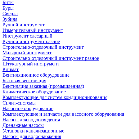
Биты
Буры
Сверла
Зубила
Ручной инструмент
Измерительный инструмент
Инструмент слесарный
Ручной инструмент разное
Строительно-отделочный инструмент
Малярный инструмент
Строительно-отделочный инструмент разное
Штукатурный инструмент
Климат
Вентиляционное оборудование
Бытовая вентиляция
Вентиляция заказная (промышленная)
Климатическое оборудование
Комплектующие для систем кондиционирования
Сплит-системы
Насосное оборудование
Комплектующие и запчасти для насосного оборудования
Насосы для водоотведения
Дренажные насосы
Установки канализационные
Насосы для водоснабжения