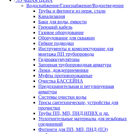
ЛУЧШАЯ ЦЕНА
Водоснабжение/Газоснабжение/Водоотведение
Трубы и фитинги из нерж. стали
Канализация
Баки для воды, емкости
Греющий кабель
Газовое оборудование
Оборудование для скважин
Гибкие подводки
Инструменты и комплектующие для
монтажа ПП трубопровода
Гидроаккумуляторы
Запорная трубопроводная арматура
Люки, дождеприемники
Муфты противопожарные
Очистка БАССЕЙНА
Предохранительная и регулирующая
арматура
Системы очистки воды
Тросы сантехнические, устройства для
прочистки
Трубы ПП, МП, ПНД,НПВХ и др.
Уплотнительные материалы для резьбовых
соединений
Фитинги для ПП, МП, ПНД (ПЭ)