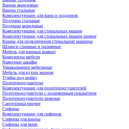
Ванны акриловые
Ванны стальные
Комплектующие для ванн и поддонов
Поддоны стальные
Поддоны акриловые
Комплектующие для стиральных машин
Комплектующие для стиральных машин разное
Краны для подключения стиральной машины
Шланги сливные и наливные
Мебель для ванных комнат
Комплекты мебели
Навесные шкафы
Умывальники мебельные
Мебель для кухни эконом
Тумбы под мойку
Полотенцесушители
Комплектующие для полотенцесушителей
Полотенцесушители с полимерным покрытием
Полотенцесушители шовные
Сантехника прочее
Сифоны
Комплектующие для сифонов
Сифоны для ванны
Сифоны для моек