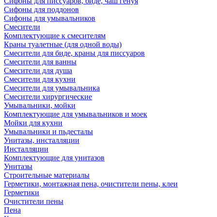
Сифоны для писсуаров, биде, чаш генуя
Сифоны для поддонов
Сифоны для умывальников
Смесители
Комплектующие к смесителям
Краны туалетные (для одной воды)
Смесители для биде, краны для писсуаров
Смесители для ванны
Смесители для душа
Смесители для кухни
Смесители для умывальника
Смесители хирургические
Умывальники, мойки
Комплектующие для умывальников и моек
Мойки для кухни
Умывальники и пьдесталы
Унитазы, инсталляции
Инсталляции
Комплектующие для унитазов
Унитазы
Строительные материалы
Герметики, монтажная пена, очистители пены, клеи
Герметики
Очистители пены
Пена