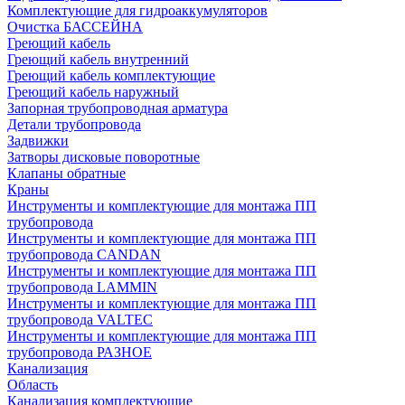
Комплектующие для гидроаккумуляторов
Очистка БАССЕЙНА
Греющий кабель
Греющий кабель внутренний
Греющий кабель комплектующие
Греющий кабель наружный
Запорная трубопроводная арматура
Детали трубопровода
Задвижки
Затворы дисковые поворотные
Клапаны обратные
Краны
Инструменты и комплектующие для монтажа ПП
трубопровода
Инструменты и комплектующие для монтажа ПП
трубопровода CANDAN
Инструменты и комплектующие для монтажа ПП
трубопровода LAMMIN
Инструменты и комплектующие для монтажа ПП
трубопровода VALTEC
Инструменты и комплектующие для монтажа ПП
трубопровода РАЗНОЕ
Канализация
Область
Канализация комплектующие