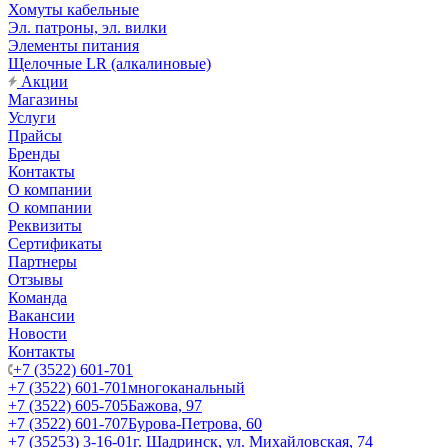
Хомуты кабельные
Эл. патроны, эл. вилки
Элементы питания
Щелочные LR (алкалиновые)
Акции
Магазины
Услуги
Прайсы
Бренды
Контакты
О компании
О компании
Реквизиты
Сертификаты
Партнеры
Отзывы
Команда
Вакансии
Новости
Контакты
+7 (3522) 601-701
+7 (3522) 601-701
многоканальный
+7 (3522) 605-705
Бажова, 97
+7 (3522) 601-707
Бурова-Петрова, 60
+7 (35253) 3-16-01
г. Шадринск, ул. Михайловская, 74