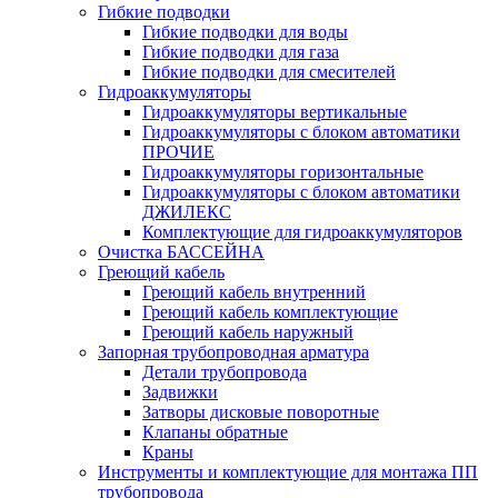
Гибкие подводки
Гибкие подводки для воды
Гибкие подводки для газа
Гибкие подводки для смесителей
Гидроаккумуляторы
Гидроаккумуляторы вертикальные
Гидроаккумуляторы с блоком автоматики
ПРОЧИЕ
Гидроаккумуляторы горизонтальные
Гидроаккумуляторы с блоком автоматики
ДЖИЛЕКС
Комплектующие для гидроаккумуляторов
Очистка БАССЕЙНА
Греющий кабель
Греющий кабель внутренний
Греющий кабель комплектующие
Греющий кабель наружный
Запорная трубопроводная арматура
Детали трубопровода
Задвижки
Затворы дисковые поворотные
Клапаны обратные
Краны
Инструменты и комплектующие для монтажа ПП
трубопровода