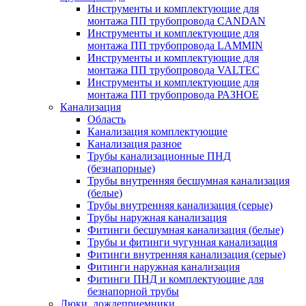
Инструменты и комплектующие для
монтажа ПП трубопровода CANDAN
Инструменты и комплектующие для
монтажа ПП трубопровода LAMMIN
Инструменты и комплектующие для
монтажа ПП трубопровода VALTEC
Инструменты и комплектующие для
монтажа ПП трубопровода РАЗНОЕ
Канализация
Область
Канализация комплектующие
Канализация разное
Трубы канализационные ПНД
(безнапорные)
Трубы внутренняя бесшумная канализация
(белые)
Трубы внутренняя канализация (серые)
Трубы наружная канализация
Фитинги бесшумная канализация (белые)
Трубы и фитинги чугунная канализация
Фитинги внутренняя канализация (серые)
Фитинги наружная канализация
Фитинги ПНД и комплектующие для
безнапорной трубы
Люки, дождеприемники