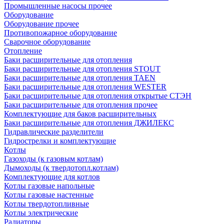
Промышленные насосы прочее
Оборудование
Оборудование прочее
Противопожарное оборудование
Сварочное оборудование
Отопление
Баки расширительные для отопления
Баки расширительные для отопления STOUT
Баки расширительные для отопления TAEN
Баки расширительные для отопления WESTER
Баки расширительные для отопления открытые СТЭН
Баки расширительные для отопления прочее
Комплектующие для баков расширительных
Баки расширительные для отопления ДЖИЛЕКС
Гидравлические разделители
Гидрострелки и комплектующие
Котлы
Газоходы (к газовым котлам)
Дымоходы (к твердотопл.котлам)
Комплектующие для котлов
Котлы газовые напольные
Котлы газовые настенные
Котлы твердотопливные
Котлы электрические
Радиаторы