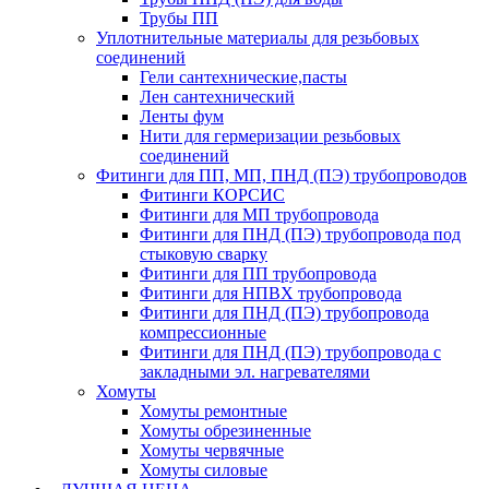
Трубы ПП
Уплотнительные материалы для резьбовых
соединений
Гели сантехнические,пасты
Лен сантехнический
Ленты фум
Нити для гермеризации резьбовых
соединений
Фитинги для ПП, МП, ПНД (ПЭ) трубопроводов
Фитинги КОРСИС
Фитинги для МП трубопровода
Фитинги для ПНД (ПЭ) трубопровода под
стыковую сварку
Фитинги для ПП трубопровода
Фитинги для НПВХ трубопровода
Фитинги для ПНД (ПЭ) трубопровода
компрессионные
Фитинги для ПНД (ПЭ) трубопровода с
закладными эл. нагревателями
Хомуты
Хомуты ремонтные
Хомуты обрезиненные
Хомуты червячные
Хомуты силовые