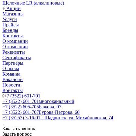
Щелочные LR (алкалиновые)
Акции
Магазины
Услуги
Прайсы
Бренды
Контакты
О компании
О компании
Реквизиты
Сертификаты
Партнеры
Отзывы
Команда
Вакансии
Новости
Контакты
+7 (3522) 601-701
+7 (3522) 601-701
многоканальный
+7 (3522) 605-705
Бажова, 97
+7 (3522) 601-707
Бурова-Петрова, 60
+7 (35253) 3-16-01
г. Шадринск, ул. Михайловская, 74
Заказать звонок
Задать вопрос