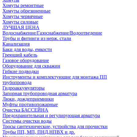
Хомуты ремонтные
Хомуты обрезиненные
Хомуты червячные
Хомуты силовые
ЛУЧШАЯ ЦЕНА
Водоснабжение/Газоснабжение/Водоотведение
Трубы и фитинги из нерж. стали
Канализация
Баки для воды, емкости
Греющий кабель
Газовое оборудование
Оборудование для скважин
Гибкие подводки
Инструменты и комплектующие для монтажа ПП
трубопровода
Гидроаккумуляторы
Запорная трубопроводная арматура
Люки, дождеприемники
Муфты противопожарные
Очистка БАССЕЙНА
Предохранительная и регулирующая арматура
Системы очистки воды
Тросы сантехнические, устройства для прочистки
Трубы ПП, МП, ПНД,НПВХ и др.