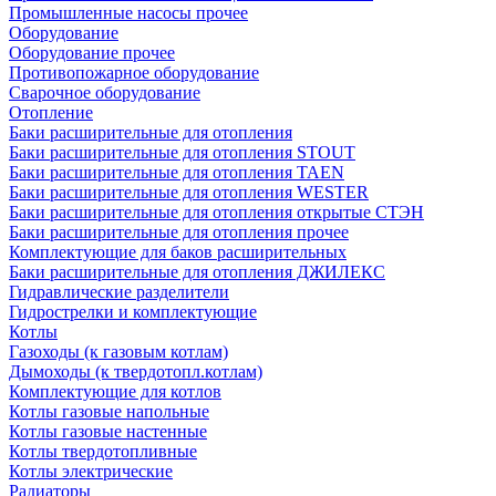
Промышленные насосы прочее
Оборудование
Оборудование прочее
Противопожарное оборудование
Сварочное оборудование
Отопление
Баки расширительные для отопления
Баки расширительные для отопления STOUT
Баки расширительные для отопления TAEN
Баки расширительные для отопления WESTER
Баки расширительные для отопления открытые СТЭН
Баки расширительные для отопления прочее
Комплектующие для баков расширительных
Баки расширительные для отопления ДЖИЛЕКС
Гидравлические разделители
Гидрострелки и комплектующие
Котлы
Газоходы (к газовым котлам)
Дымоходы (к твердотопл.котлам)
Комплектующие для котлов
Котлы газовые напольные
Котлы газовые настенные
Котлы твердотопливные
Котлы электрические
Радиаторы