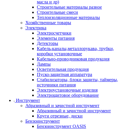
масла и др)
Строительные материалы разное
Строительные смеси
Теплоизоляционные материалы
Хозяйственные товары
Электрика
Электросчетчики
Элементы питания
Детекторы
Кабель-каналы,металлорукава, трубки,
коробки установочные
Кабельно-проводниковая продукция
Лампы
Осветительная продукция
Пуско-защитная аппаратура
Стабилизаторы, блоки защиты, таймеры,
источники питания
Электроустановочные изделия
Электрощитовое оборудование
Инструмент
Абразивный и зачистной инструмент
Абразивный и зачистной инструмент
Круги отрезные, диски
Бензоинструмент
Бензоинструмент OASIS