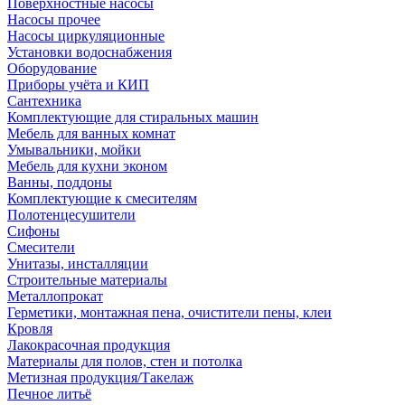
Поверхностные насосы
Насосы прочее
Насосы циркуляционные
Установки водоснабжения
Оборудование
Приборы учёта и КИП
Сантехника
Комплектующие для стиральных машин
Мебель для ванных комнат
Умывальники, мойки
Мебель для кухни эконом
Ванны, поддоны
Комплектующие к смесителям
Полотенцесушители
Сифоны
Смесители
Унитазы, инсталляции
Строительные материалы
Металлопрокат
Герметики, монтажная пена, очистители пены, клеи
Кровля
Лакокрасочная продукция
Материалы для полов, стен и потолка
Метизная продукция/Такелаж
Печное литьё