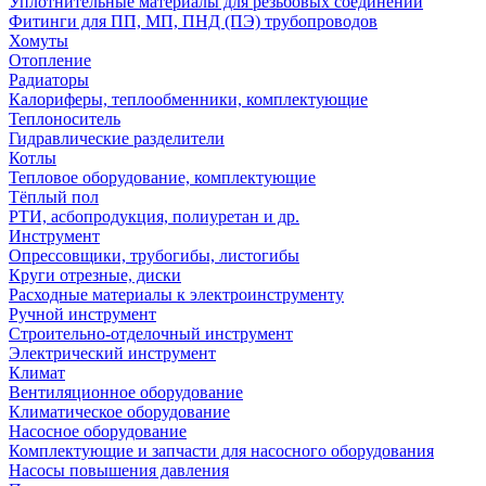
Уплотнительные материалы для резьбовых соединений
Фитинги для ПП, МП, ПНД (ПЭ) трубопроводов
Хомуты
Отопление
Радиаторы
Калориферы, теплообменники, комплектующие
Теплоноситель
Гидравлические разделители
Котлы
Тепловое оборудование, комплектующие
Тёплый пол
РТИ, асбопродукция, полиуретан и др.
Инструмент
Опрессовщики, трубогибы, листогибы
Круги отрезные, диски
Расходные материалы к электроинструменту
Ручной инструмент
Строительно-отделочный инструмент
Электрический инструмент
Климат
Вентиляционное оборудование
Климатическое оборудование
Насосное оборудование
Комплектующие и запчасти для насосного оборудования
Насосы повышения давления