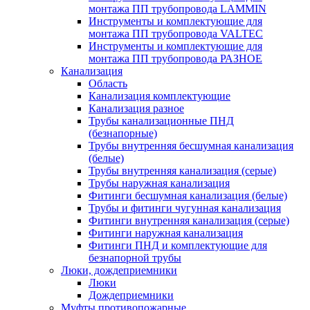
монтажа ПП трубопровода LAMMIN
Инструменты и комплектующие для
монтажа ПП трубопровода VALTEC
Инструменты и комплектующие для
монтажа ПП трубопровода РАЗНОЕ
Канализация
Область
Канализация комплектующие
Канализация разное
Трубы канализационные ПНД
(безнапорные)
Трубы внутренняя бесшумная канализация
(белые)
Трубы внутренняя канализация (серые)
Трубы наружная канализация
Фитинги бесшумная канализация (белые)
Трубы и фитинги чугунная канализация
Фитинги внутренняя канализация (серые)
Фитинги наружная канализация
Фитинги ПНД и комплектующие для
безнапорной трубы
Люки, дождеприемники
Люки
Дождеприемники
Муфты противопожарные