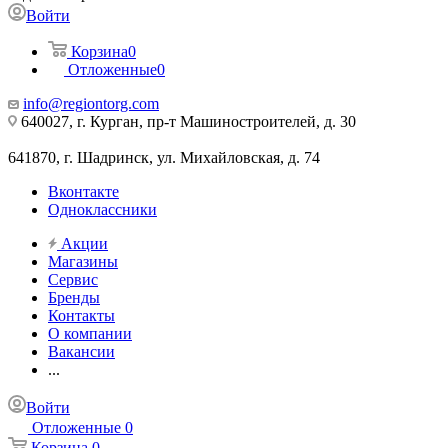
Войти
Корзина
0
Отложенные
0
info@regiontorg.com
640027, г. Курган, пр-т Машиностроителей, д. 30
641870, г. Шадринск, ул. Михайловская, д. 74
Вконтакте
Одноклассники
Акции
Магазины
Сервис
Бренды
Контакты
О компании
Вакансии
...
Войти
Отложенные
0
Корзина
0