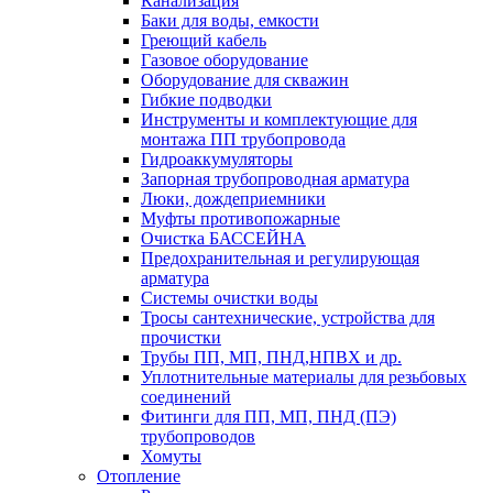
Канализация
Баки для воды, емкости
Греющий кабель
Газовое оборудование
Оборудование для скважин
Гибкие подводки
Инструменты и комплектующие для
монтажа ПП трубопровода
Гидроаккумуляторы
Запорная трубопроводная арматура
Люки, дождеприемники
Муфты противопожарные
Очистка БАССЕЙНА
Предохранительная и регулирующая
арматура
Системы очистки воды
Тросы сантехнические, устройства для
прочистки
Трубы ПП, МП, ПНД,НПВХ и др.
Уплотнительные материалы для резьбовых
соединений
Фитинги для ПП, МП, ПНД (ПЭ)
трубопроводов
Хомуты
Отопление