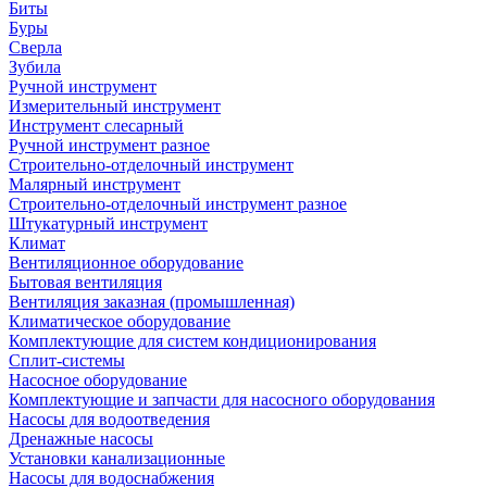
Биты
Буры
Сверла
Зубила
Ручной инструмент
Измерительный инструмент
Инструмент слесарный
Ручной инструмент разное
Строительно-отделочный инструмент
Малярный инструмент
Строительно-отделочный инструмент разное
Штукатурный инструмент
Климат
Вентиляционное оборудование
Бытовая вентиляция
Вентиляция заказная (промышленная)
Климатическое оборудование
Комплектующие для систем кондиционирования
Сплит-системы
Насосное оборудование
Комплектующие и запчасти для насосного оборудования
Насосы для водоотведения
Дренажные насосы
Установки канализационные
Насосы для водоснабжения