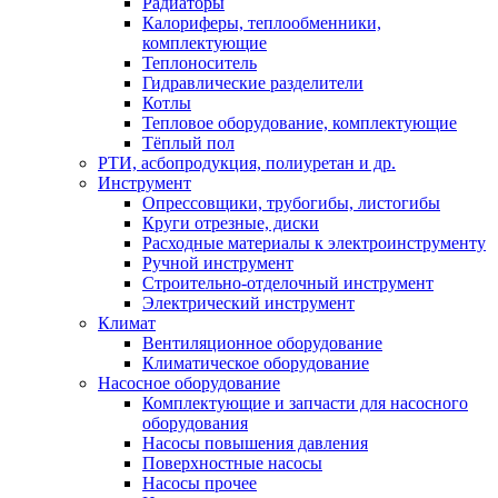
Радиаторы
Калориферы, теплообменники,
комплектующие
Теплоноситель
Гидравлические разделители
Котлы
Тепловое оборудование, комплектующие
Тёплый пол
РТИ, асбопродукция, полиуретан и др.
Инструмент
Опрессовщики, трубогибы, листогибы
Круги отрезные, диски
Расходные материалы к электроинструменту
Ручной инструмент
Строительно-отделочный инструмент
Электрический инструмент
Климат
Вентиляционное оборудование
Климатическое оборудование
Насосное оборудование
Комплектующие и запчасти для насосного
оборудования
Насосы повышения давления
Поверхностные насосы
Насосы прочее