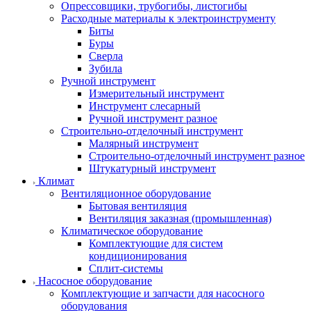
Опрессовщики, трубогибы, листогибы
Расходные материалы к электроинструменту
Биты
Буры
Сверла
Зубила
Ручной инструмент
Измерительный инструмент
Инструмент слесарный
Ручной инструмент разное
Строительно-отделочный инструмент
Малярный инструмент
Строительно-отделочный инструмент разное
Штукатурный инструмент
Климат
Вентиляционное оборудование
Бытовая вентиляция
Вентиляция заказная (промышленная)
Климатическое оборудование
Комплектующие для систем
кондиционирования
Сплит-системы
Насосное оборудование
Комплектующие и запчасти для насосного
оборудования