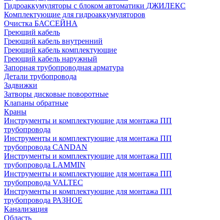
Гидроаккумуляторы с блоком автоматики ДЖИЛЕКС
Комплектующие для гидроаккумуляторов
Очистка БАССЕЙНА
Греющий кабель
Греющий кабель внутренний
Греющий кабель комплектующие
Греющий кабель наружный
Запорная трубопроводная арматура
Детали трубопровода
Задвижки
Затворы дисковые поворотные
Клапаны обратные
Краны
Инструменты и комплектующие для монтажа ПП
трубопровода
Инструменты и комплектующие для монтажа ПП
трубопровода CANDAN
Инструменты и комплектующие для монтажа ПП
трубопровода LAMMIN
Инструменты и комплектующие для монтажа ПП
трубопровода VALTEC
Инструменты и комплектующие для монтажа ПП
трубопровода РАЗНОЕ
Канализация
Область