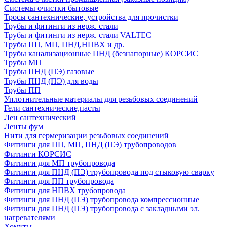
Системы очистки бытовые
Тросы сантехнические, устройства для прочистки
Трубы и фитинги из нерж. стали
Трубы и фитинги из нерж. стали VALTEC
Трубы ПП, МП, ПНД,НПВХ и др.
Трубы канализационные ПНД (безнапорные) КОРСИС
Трубы МП
Трубы ПНД (ПЭ) газовые
Трубы ПНД (ПЭ) для воды
Трубы ПП
Уплотнительные материалы для резьбовых соединений
Гели сантехнические,пасты
Лен сантехнический
Ленты фум
Нити для гермеризации резьбовых соединений
Фитинги для ПП, МП, ПНД (ПЭ) трубопроводов
Фитинги КОРСИС
Фитинги для МП трубопровода
Фитинги для ПНД (ПЭ) трубопровода под стыковую сварку
Фитинги для ПП трубопровода
Фитинги для НПВХ трубопровода
Фитинги для ПНД (ПЭ) трубопровода компрессионные
Фитинги для ПНД (ПЭ) трубопровода с закладными эл.
нагревателями
Хомуты