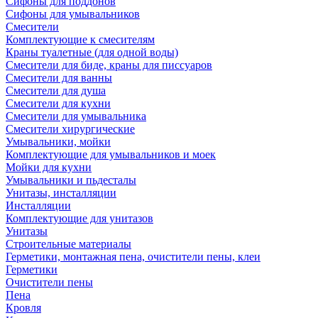
Сифоны для поддонов
Сифоны для умывальников
Смесители
Комплектующие к смесителям
Краны туалетные (для одной воды)
Смесители для биде, краны для писсуаров
Смесители для ванны
Смесители для душа
Смесители для кухни
Смесители для умывальника
Смесители хирургические
Умывальники, мойки
Комплектующие для умывальников и моек
Мойки для кухни
Умывальники и пьдесталы
Унитазы, инсталляции
Инсталляции
Комплектующие для унитазов
Унитазы
Строительные материалы
Герметики, монтажная пена, очистители пены, клеи
Герметики
Очистители пены
Пена
Кровля