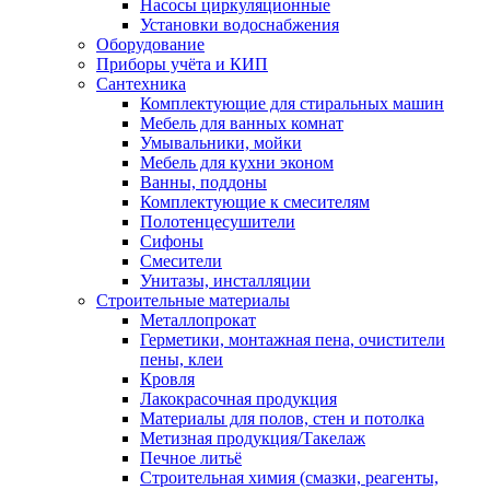
Насосы циркуляционные
Установки водоснабжения
Оборудование
Приборы учёта и КИП
Сантехника
Комплектующие для стиральных машин
Мебель для ванных комнат
Умывальники, мойки
Мебель для кухни эконом
Ванны, поддоны
Комплектующие к смесителям
Полотенцесушители
Сифоны
Смесители
Унитазы, инсталляции
Строительные материалы
Металлопрокат
Герметики, монтажная пена, очистители
пены, клеи
Кровля
Лакокрасочная продукция
Материалы для полов, стен и потолка
Метизная продукция/Такелаж
Печное литьё
Строительная химия (смазки, реагенты,