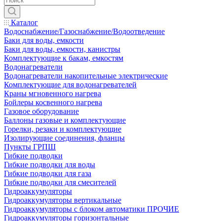
Каталог
Водоснабжение/Газоснабжение/Водоотведение
Баки для воды, емкости
Баки для воды, емкости, канистры
Комплектующие к бакам, емкостям
Водонагреватели
Водонагреватели накопительные электрические
Комплектующие для водонагревателей
Краны мгновенного нагрева
Бойлеры косвенного нагрева
Газовое оборудование
Баллоны газовые и комплектующие
Горелки, резаки и комплектующие
Изолирующие соединения, фланцы
Пункты ГРПШ
Гибкие подводки
Гибкие подводки для воды
Гибкие подводки для газа
Гибкие подводки для смесителей
Гидроаккумуляторы
Гидроаккумуляторы вертикальные
Гидроаккумуляторы с блоком автоматики ПРОЧИЕ
Гидроаккумуляторы горизонтальные