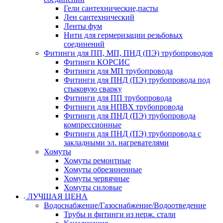
Гели сантехнические,пасты
Лен сантехнический
Ленты фум
Нити для гермеризации резьбовых
соединений
Фитинги для ПП, МП, ПНД (ПЭ) трубопроводов
Фитинги КОРСИС
Фитинги для МП трубопровода
Фитинги для ПНД (ПЭ) трубопровода под
стыковую сварку
Фитинги для ПП трубопровода
Фитинги для НПВХ трубопровода
Фитинги для ПНД (ПЭ) трубопровода
компрессионные
Фитинги для ПНД (ПЭ) трубопровода с
закладными эл. нагревателями
Хомуты
Хомуты ремонтные
Хомуты обрезиненные
Хомуты червячные
Хомуты силовые
ЛУЧШАЯ ЦЕНА
Водоснабжение/Газоснабжение/Водоотведение
Трубы и фитинги из нерж. стали