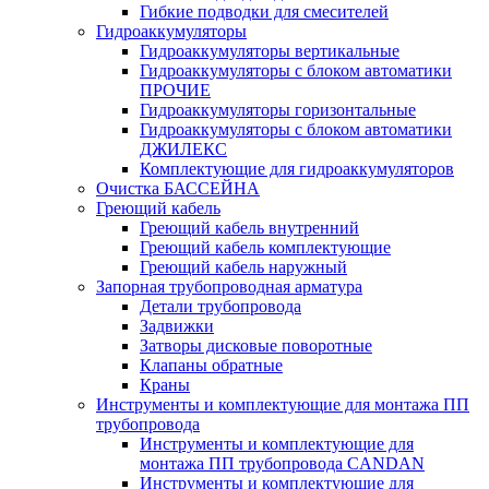
Гибкие подводки для смесителей
Гидроаккумуляторы
Гидроаккумуляторы вертикальные
Гидроаккумуляторы с блоком автоматики
ПРОЧИЕ
Гидроаккумуляторы горизонтальные
Гидроаккумуляторы с блоком автоматики
ДЖИЛЕКС
Комплектующие для гидроаккумуляторов
Очистка БАССЕЙНА
Греющий кабель
Греющий кабель внутренний
Греющий кабель комплектующие
Греющий кабель наружный
Запорная трубопроводная арматура
Детали трубопровода
Задвижки
Затворы дисковые поворотные
Клапаны обратные
Краны
Инструменты и комплектующие для монтажа ПП
трубопровода
Инструменты и комплектующие для
монтажа ПП трубопровода CANDAN
Инструменты и комплектующие для