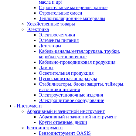
масла и др)
Строительные материалы разное
Строительные смеси
Теплоизоляционные материалы
Хозяйственные товары
Электрика
Электросчетчики
Элементы питания
Детекторы
Кабель-каналы,металлорукава, трубки,
коробки установочные
Кабельно-проводниковая продукция
Лампы
Осветительная продукция
Пуско-защитная аппаратура
Стабилизаторы, блоки защиты, таймеры,
источники питания
Электроустановочные изделия
Электрощитовое оборудование
Инструмент
Абразивный и зачистной инструмент
Абразивный и зачистной инструмент
Круги отрезные, диски
Бензоинструмент
Бензоинструмент OASIS