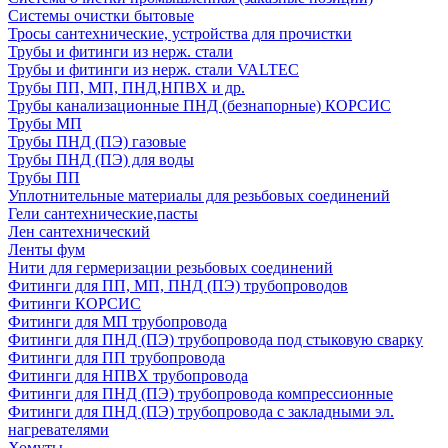
Системы очистки бытовые
Тросы сантехнические, устройства для прочистки
Трубы и фитинги из нерж. стали
Трубы и фитинги из нерж. стали VALTEC
Трубы ПП, МП, ПНД,НПВХ и др.
Трубы канализационные ПНД (безнапорные) КОРСИС
Трубы МП
Трубы ПНД (ПЭ) газовые
Трубы ПНД (ПЭ) для воды
Трубы ПП
Уплотнительные материалы для резьбовых соединений
Гели сантехнические,пасты
Лен сантехнический
Ленты фум
Нити для гермеризации резьбовых соединений
Фитинги для ПП, МП, ПНД (ПЭ) трубопроводов
Фитинги КОРСИС
Фитинги для МП трубопровода
Фитинги для ПНД (ПЭ) трубопровода под стыковую сварку
Фитинги для ПП трубопровода
Фитинги для НПВХ трубопровода
Фитинги для ПНД (ПЭ) трубопровода компрессионные
Фитинги для ПНД (ПЭ) трубопровода с закладными эл.
нагревателями
Хомуты