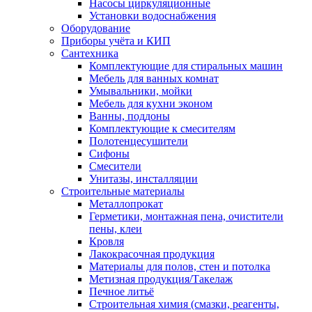
Насосы циркуляционные
Установки водоснабжения
Оборудование
Приборы учёта и КИП
Сантехника
Комплектующие для стиральных машин
Мебель для ванных комнат
Умывальники, мойки
Мебель для кухни эконом
Ванны, поддоны
Комплектующие к смесителям
Полотенцесушители
Сифоны
Смесители
Унитазы, инсталляции
Строительные материалы
Металлопрокат
Герметики, монтажная пена, очистители
пены, клеи
Кровля
Лакокрасочная продукция
Материалы для полов, стен и потолка
Метизная продукция/Такелаж
Печное литьё
Строительная химия (смазки, реагенты,