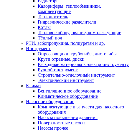
Радиаторы
Калориферы, теплообменники,
комплектующие
Теплоноситель
Гидравлические разделители
Котлы
Тепловое оборудование, комплектующие
Тёплый пол
РТИ, асбопродукция, полиуретан и др.
Инструмент
Опрессовщики, трубогибы, листогибы
Круги отрезные, диски
Расходные материалы к электроинструменту
Ручной инструмент
Строительно-отделочный инструмент
Электрический инструмент
Климат
Вентиляционное оборудование
Климатическое оборудование
Насосное оборудование
Комплектующие и запчасти для насосного
оборудования
Насосы повышения давления
Поверхностные насосы
Насосы прочее