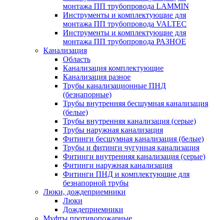
монтажа ПП трубопровода LAMMIN
Инструменты и комплектующие для
монтажа ПП трубопровода VALTEC
Инструменты и комплектующие для
монтажа ПП трубопровода РАЗНОЕ
Канализация
Область
Канализация комплектующие
Канализация разное
Трубы канализационные ПНД
(безнапорные)
Трубы внутренняя бесшумная канализация
(белые)
Трубы внутренняя канализация (серые)
Трубы наружная канализация
Фитинги бесшумная канализация (белые)
Трубы и фитинги чугунная канализация
Фитинги внутренняя канализация (серые)
Фитинги наружная канализация
Фитинги ПНД и комплектующие для
безнапорной трубы
Люки, дождеприемники
Люки
Дождеприемники
Муфты противопожарные