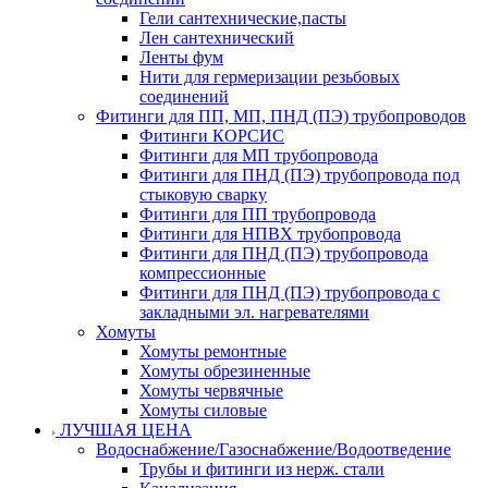
Гели сантехнические,пасты
Лен сантехнический
Ленты фум
Нити для гермеризации резьбовых
соединений
Фитинги для ПП, МП, ПНД (ПЭ) трубопроводов
Фитинги КОРСИС
Фитинги для МП трубопровода
Фитинги для ПНД (ПЭ) трубопровода под
стыковую сварку
Фитинги для ПП трубопровода
Фитинги для НПВХ трубопровода
Фитинги для ПНД (ПЭ) трубопровода
компрессионные
Фитинги для ПНД (ПЭ) трубопровода с
закладными эл. нагревателями
Хомуты
Хомуты ремонтные
Хомуты обрезиненные
Хомуты червячные
Хомуты силовые
ЛУЧШАЯ ЦЕНА
Водоснабжение/Газоснабжение/Водоотведение
Трубы и фитинги из нерж. стали