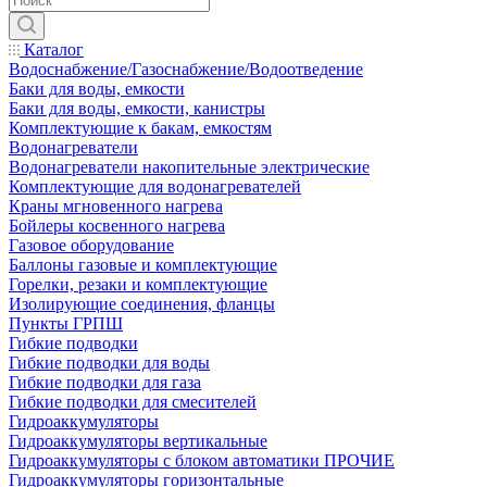
Каталог
Водоснабжение/Газоснабжение/Водоотведение
Баки для воды, емкости
Баки для воды, емкости, канистры
Комплектующие к бакам, емкостям
Водонагреватели
Водонагреватели накопительные электрические
Комплектующие для водонагревателей
Краны мгновенного нагрева
Бойлеры косвенного нагрева
Газовое оборудование
Баллоны газовые и комплектующие
Горелки, резаки и комплектующие
Изолирующие соединения, фланцы
Пункты ГРПШ
Гибкие подводки
Гибкие подводки для воды
Гибкие подводки для газа
Гибкие подводки для смесителей
Гидроаккумуляторы
Гидроаккумуляторы вертикальные
Гидроаккумуляторы с блоком автоматики ПРОЧИЕ
Гидроаккумуляторы горизонтальные