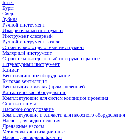
Биты
Буры
Сверла
Зубила
Ручной инструмент
Измерительный инструмент
Инструмент слесарный
Ручной инструмент разное
Строительно-отделочный инструмент
Малярный инструмент
Строительно-отделочный инструмент разное
Штукатурный инструмент
Климат
Вентиляционное оборудование
Бытовая вентиляция
Вентиляция заказная (промышленная)
Климатическое оборудование
Комплектующие для систем кондиционирования
Сплит-системы
Насосное оборудование
Комплектующие и запчасти для насосного оборудования
Насосы для водоотведения
Дренажные насосы
Установки канализационные
Насосы для водоснабжения