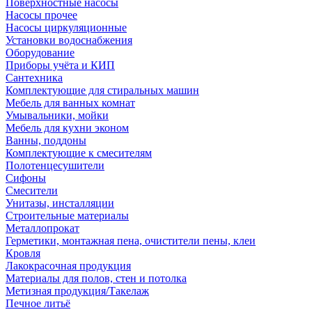
Поверхностные насосы
Насосы прочее
Насосы циркуляционные
Установки водоснабжения
Оборудование
Приборы учёта и КИП
Сантехника
Комплектующие для стиральных машин
Мебель для ванных комнат
Умывальники, мойки
Мебель для кухни эконом
Ванны, поддоны
Комплектующие к смесителям
Полотенцесушители
Сифоны
Смесители
Унитазы, инсталляции
Строительные материалы
Металлопрокат
Герметики, монтажная пена, очистители пены, клеи
Кровля
Лакокрасочная продукция
Материалы для полов, стен и потолка
Метизная продукция/Такелаж
Печное литьё