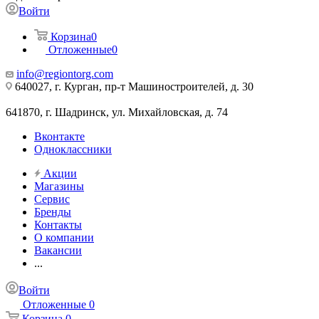
Войти
Корзина
0
Отложенные
0
info@regiontorg.com
640027, г. Курган, пр-т Машиностроителей, д. 30
641870, г. Шадринск, ул. Михайловская, д. 74
Вконтакте
Одноклассники
Акции
Магазины
Сервис
Бренды
Контакты
О компании
Вакансии
...
Войти
Отложенные
0
Корзина
0