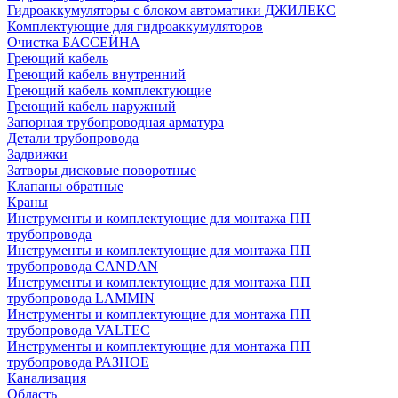
Гидроаккумуляторы с блоком автоматики ДЖИЛЕКС
Комплектующие для гидроаккумуляторов
Очистка БАССЕЙНА
Греющий кабель
Греющий кабель внутренний
Греющий кабель комплектующие
Греющий кабель наружный
Запорная трубопроводная арматура
Детали трубопровода
Задвижки
Затворы дисковые поворотные
Клапаны обратные
Краны
Инструменты и комплектующие для монтажа ПП
трубопровода
Инструменты и комплектующие для монтажа ПП
трубопровода CANDAN
Инструменты и комплектующие для монтажа ПП
трубопровода LAMMIN
Инструменты и комплектующие для монтажа ПП
трубопровода VALTEC
Инструменты и комплектующие для монтажа ПП
трубопровода РАЗНОЕ
Канализация
Область