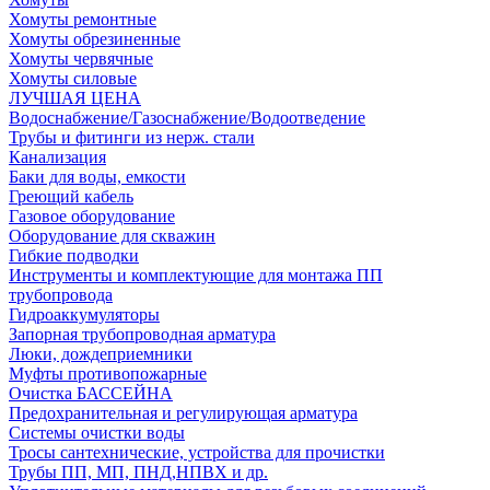
Хомуты ремонтные
Хомуты обрезиненные
Хомуты червячные
Хомуты силовые
ЛУЧШАЯ ЦЕНА
Водоснабжение/Газоснабжение/Водоотведение
Трубы и фитинги из нерж. стали
Канализация
Баки для воды, емкости
Греющий кабель
Газовое оборудование
Оборудование для скважин
Гибкие подводки
Инструменты и комплектующие для монтажа ПП
трубопровода
Гидроаккумуляторы
Запорная трубопроводная арматура
Люки, дождеприемники
Муфты противопожарные
Очистка БАССЕЙНА
Предохранительная и регулирующая арматура
Системы очистки воды
Тросы сантехнические, устройства для прочистки
Трубы ПП, МП, ПНД,НПВХ и др.