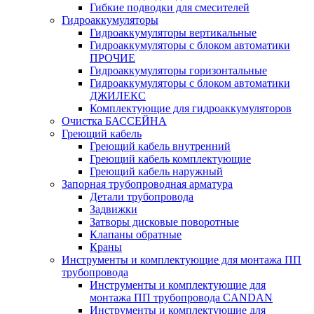
Гибкие подводки для смесителей
Гидроаккумуляторы
Гидроаккумуляторы вертикальные
Гидроаккумуляторы с блоком автоматики
ПРОЧИЕ
Гидроаккумуляторы горизонтальные
Гидроаккумуляторы с блоком автоматики
ДЖИЛЕКС
Комплектующие для гидроаккумуляторов
Очистка БАССЕЙНА
Греющий кабель
Греющий кабель внутренний
Греющий кабель комплектующие
Греющий кабель наружный
Запорная трубопроводная арматура
Детали трубопровода
Задвижки
Затворы дисковые поворотные
Клапаны обратные
Краны
Инструменты и комплектующие для монтажа ПП
трубопровода
Инструменты и комплектующие для
монтажа ПП трубопровода CANDAN
Инструменты и комплектующие для