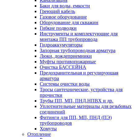
Канализация
Баки для воды, емкости
Греющий кабель
Газовое оборудование
Оборудование для скважин
Гибкие подводки
Инструменты и комплектующие для
монтажа ПП трубопровода
Гидроаккумуляторы
Запорная трубопроводная арматура
Люки, дождеприемники
Муфты противопожарные
Очистка БАССЕЙНА
Предохранительная и регулирующая
арматура
Системы очистки воды
Тросы сантехнические, устройства для
прочистки
Трубы ПП, МП, ПНД,НПВХ и др.
Уплотнительные материалы для резьбовых
соединений
Фитинги для ПП, МП, ПНД (ПЭ)
трубопроводов
Хомуты
Отопление