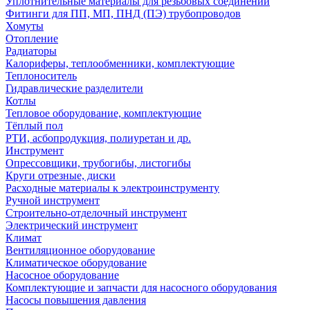
Уплотнительные материалы для резьбовых соединений
Фитинги для ПП, МП, ПНД (ПЭ) трубопроводов
Хомуты
Отопление
Радиаторы
Калориферы, теплообменники, комплектующие
Теплоноситель
Гидравлические разделители
Котлы
Тепловое оборудование, комплектующие
Тёплый пол
РТИ, асбопродукция, полиуретан и др.
Инструмент
Опрессовщики, трубогибы, листогибы
Круги отрезные, диски
Расходные материалы к электроинструменту
Ручной инструмент
Строительно-отделочный инструмент
Электрический инструмент
Климат
Вентиляционное оборудование
Климатическое оборудование
Насосное оборудование
Комплектующие и запчасти для насосного оборудования
Насосы повышения давления