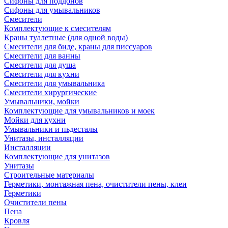
Сифоны для поддонов
Сифоны для умывальников
Смесители
Комплектующие к смесителям
Краны туалетные (для одной воды)
Смесители для биде, краны для писсуаров
Смесители для ванны
Смесители для душа
Смесители для кухни
Смесители для умывальника
Смесители хирургические
Умывальники, мойки
Комплектующие для умывальников и моек
Мойки для кухни
Умывальники и пьдесталы
Унитазы, инсталляции
Инсталляции
Комплектующие для унитазов
Унитазы
Строительные материалы
Герметики, монтажная пена, очистители пены, клеи
Герметики
Очистители пены
Пена
Кровля