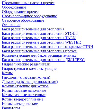
Промышленные насосы прочее
Оборудование
Оборудование прочее
Противопожарное оборудование
Сварочное оборудование
Отопление
Баки расширительные для отопления
Баки расширительные для отопления STOUT
Баки расширительные для отопления TAEN
Баки расширительные для отопления WESTER
Баки расширительные для отопления открытые СТЭН
Баки расширительные для отопления прочее
Комплектующие для баков расширительных
Баки расширительные для отопления ДЖИЛЕКС
Гидравлические разделители
Гидрострелки и комплектующие
Котлы
Газоходы (к газовым котлам)
Дымоходы (к твердотопл.котлам)
Комплектующие для котлов
Котлы газовые напольные
Котлы газовые настенные
Котлы твердотопливные
Котлы электрические
Радиаторы