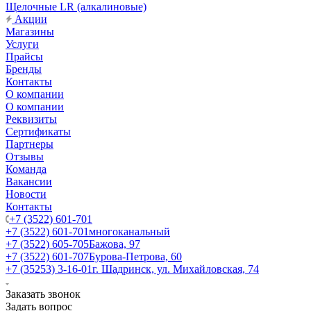
Щелочные LR (алкалиновые)
Акции
Магазины
Услуги
Прайсы
Бренды
Контакты
О компании
О компании
Реквизиты
Сертификаты
Партнеры
Отзывы
Команда
Вакансии
Новости
Контакты
+7 (3522) 601-701
+7 (3522) 601-701
многоканальный
+7 (3522) 605-705
Бажова, 97
+7 (3522) 601-707
Бурова-Петрова, 60
+7 (35253) 3-16-01
г. Шадринск, ул. Михайловская, 74
Заказать звонок
Задать вопрос