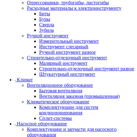
Опрессовщики, трубогибы, листогибы
Расходные материалы к электроинструменту
Биты
Буры
Сверла
Зубила
Ручной инструмент
Измерительный инструмент
Инструмент слесарный
Ручной инструмент разное
Строительно-отделочный инструмент
Малярный инструмент
Строительно-отделочный инструмент разное
Штукатурный инструмент
Климат
Вентиляционное оборудование
Бытовая вентиляция
Вентиляция заказная (промышленная)
Климатическое оборудование
Комплектующие для систем
кондиционирования
Сплит-системы
Насосное оборудование
Комплектующие и запчасти для насосного
оборудования