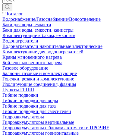
Каталог
Водоснабжение/Газоснабжение/Водоотведение
Баки для воды, емкости
Баки для воды, емкости, канистры
Комплектующие к бакам, емкостям
Водонагреватели
Водонагреватели накопительные электрические
Комплектующие для водонагревателей
Краны мгновенного нагрева
Бойлеры косвенного нагрева
Газовое оборудование
Баллоны газовые и комплектующие
Горелки, резаки и комплектующие
Изолирующие соединения, фланцы
Пункты ГРПШ
Гибкие подводки
Гибкие подводки для воды
Гибкие подводки для газа
Гибкие подводки для смесителей
Гидроаккумуляторы
Гидроаккумуляторы вертикальные
Гидроаккумуляторы с блоком автоматики ПРОЧИЕ
Гидроаккумуляторы горизонтальные