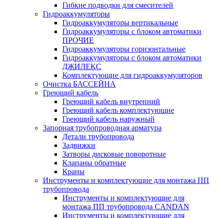
Гибкие подводки для смесителей
Гидроаккумуляторы
Гидроаккумуляторы вертикальные
Гидроаккумуляторы с блоком автоматики
ПРОЧИЕ
Гидроаккумуляторы горизонтальные
Гидроаккумуляторы с блоком автоматики
ДЖИЛЕКС
Комплектующие для гидроаккумуляторов
Очистка БАССЕЙНА
Греющий кабель
Греющий кабель внутренний
Греющий кабель комплектующие
Греющий кабель наружный
Запорная трубопроводная арматура
Детали трубопровода
Задвижки
Затворы дисковые поворотные
Клапаны обратные
Краны
Инструменты и комплектующие для монтажа ПП
трубопровода
Инструменты и комплектующие для
монтажа ПП трубопровода CANDAN
Инструменты и комплектующие для