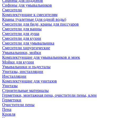
Сифоны для поддонов
Сифоны для умывальников
Смесители
Комплектующие к смесителям
Краны туалетные (для одной воды)
Смесители для биде, краны для писсуаров
Смесители для ванны
Смесители для душа
Смесители для кухни
Смесители для умывальника
Смесители хирургические
Умывальники, мойки
Комплектующие для умывальников и моек
Мойки для кухни
Умывальники и пьдесталы
Унитазы, инсталляции
Инсталляции
Комплектующие для унитазов
Унитазы
Строительные материалы
Герметики, монтажная пена, очистители пены, клеи
Герметики
Очистители пены
Пена
Кровля