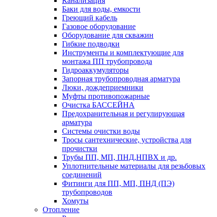
Канализация
Баки для воды, емкости
Греющий кабель
Газовое оборудование
Оборудование для скважин
Гибкие подводки
Инструменты и комплектующие для
монтажа ПП трубопровода
Гидроаккумуляторы
Запорная трубопроводная арматура
Люки, дождеприемники
Муфты противопожарные
Очистка БАССЕЙНА
Предохранительная и регулирующая
арматура
Системы очистки воды
Тросы сантехнические, устройства для
прочистки
Трубы ПП, МП, ПНД,НПВХ и др.
Уплотнительные материалы для резьбовых
соединений
Фитинги для ПП, МП, ПНД (ПЭ)
трубопроводов
Хомуты
Отопление