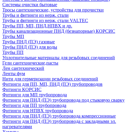
Системы очистки бытовые
Тросы сантехнические, устройства для прочистки
Трубы и фитинги из нерж. стали
Трубы и фитинги из нерж. стали VALTEC
Трубы ПП, МП, ПНД,НПВХ и др.
Трубы канализационные ПНД (безнапорные) КОРСИС
Трубы МП
Трубы ПНД (ПЭ) газовые
Трубы ПНД (ПЭ) для воды
Трубы ПП
Уплотнительные материалы для резьбовых соединений
Гели сантехнические,пасты
Лен сантехнический
Ленты фум
Нити для гермеризации резьбовых соединений
Фитинги для ПП, МП, ПНД (ПЭ) трубопроводов
Фитинги КОРСИС
Фитинги для МП трубопровода
Фитинги для ПНД (ПЭ) трубопровода под стыковую сварку
Фитинги для ПП трубопровода
Фитинги для НПВХ трубопровода
Фитинги для ПНД (ПЭ) трубопровода компрессионные
Фитинги для ПНД (ПЭ) трубопровода с закладными эл.
нагревателями
Хомуты