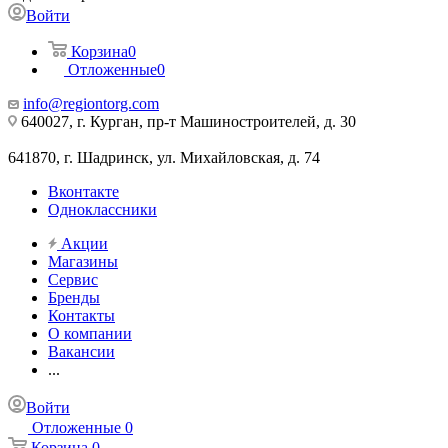
Войти
Корзина
0
Отложенные
0
info@regiontorg.com
640027, г. Курган, пр-т Машиностроителей, д. 30
641870, г. Шадринск, ул. Михайловская, д. 74
Вконтакте
Одноклассники
Акции
Магазины
Сервис
Бренды
Контакты
О компании
Вакансии
...
Войти
Отложенные
0
Корзина
0