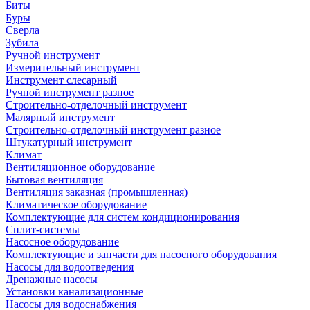
Биты
Буры
Сверла
Зубила
Ручной инструмент
Измерительный инструмент
Инструмент слесарный
Ручной инструмент разное
Строительно-отделочный инструмент
Малярный инструмент
Строительно-отделочный инструмент разное
Штукатурный инструмент
Климат
Вентиляционное оборудование
Бытовая вентиляция
Вентиляция заказная (промышленная)
Климатическое оборудование
Комплектующие для систем кондиционирования
Сплит-системы
Насосное оборудование
Комплектующие и запчасти для насосного оборудования
Насосы для водоотведения
Дренажные насосы
Установки канализационные
Насосы для водоснабжения