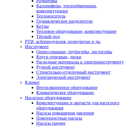
Радиаторы
Калориферы, теплообменники,
комплектующие
Теплоноситель
Гидравлические разделители
Котлы
Тепловое оборудование, комплектующие
Тёплый пол
РТИ, асбопродукция, полиуретан и др.
Инструмент
Опрессовщики, трубогибы, листогибы
Круги отрезные, диски
Расходные материалы к электроинструменту
Ручной инструмент
Строительно-отделочный инструмент
Электрический инструмент
Климат
Вентиляционное оборудование
Климатическое оборудование
Насосное оборудование
Комплектующие и запчасти для насосного
оборудования
Насосы повышения давления
Поверхностные насосы
Насосы прочее