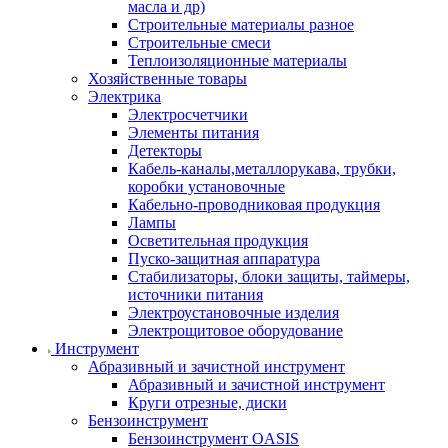
масла и др)
Строительные материалы разное
Строительные смеси
Теплоизоляционные материалы
Хозяйственные товары
Электрика
Электросчетчики
Элементы питания
Детекторы
Кабель-каналы,металлорукава, трубки,
коробки установочные
Кабельно-проводниковая продукция
Лампы
Осветительная продукция
Пуско-защитная аппаратура
Стабилизаторы, блоки защиты, таймеры,
источники питания
Электроустановочные изделия
Электрощитовое оборудование
Инструмент
Абразивный и зачистной инструмент
Абразивный и зачистной инструмент
Круги отрезные, диски
Бензоинструмент
Бензоинструмент OASIS