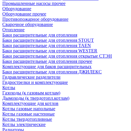
Промышленные насосы прочее
Оборудование
Оборудование прочее
Противопожарное оборудование
Сварочное оборудование
Отопление
Баки расширительные для отопления
Баки расширительные для отопления STOUT
Баки расширительные для отопления TAEN
Баки расширительные для отопления WESTER
Баки расширительные для отопления открытые СТЭН
Баки расширительные для отопления прочее
Комплектующие для баков расширительных
Баки расширительные для отопления ДЖИЛЕКС
Гидравлические разделители
Гидрострелки и комплектующие
Котлы
Газоходы (к газовым котлам)
Дымоходы (к твердотопл.котлам)
Комплектующие для котлов
Котлы газовые напольные
Котлы газовые настенные
Котлы твердотопливные
Котлы электрические
Радиаторы