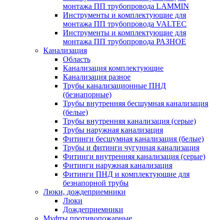
монтажа ПП трубопровода LAMMIN
Инструменты и комплектующие для
монтажа ПП трубопровода VALTEC
Инструменты и комплектующие для
монтажа ПП трубопровода РАЗНОЕ
Канализация
Область
Канализация комплектующие
Канализация разное
Трубы канализационные ПНД
(безнапорные)
Трубы внутренняя бесшумная канализация
(белые)
Трубы внутренняя канализация (серые)
Трубы наружная канализация
Фитинги бесшумная канализация (белые)
Трубы и фитинги чугунная канализация
Фитинги внутренняя канализация (серые)
Фитинги наружная канализация
Фитинги ПНД и комплектующие для
безнапорной трубы
Люки, дождеприемники
Люки
Дождеприемники
Муфты противопожарные