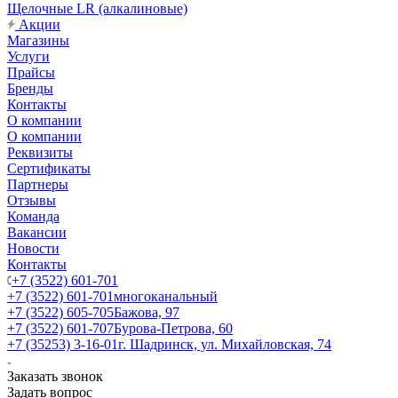
Щелочные LR (алкалиновые)
Акции
Магазины
Услуги
Прайсы
Бренды
Контакты
О компании
О компании
Реквизиты
Сертификаты
Партнеры
Отзывы
Команда
Вакансии
Новости
Контакты
+7 (3522) 601-701
+7 (3522) 601-701
многоканальный
+7 (3522) 605-705
Бажова, 97
+7 (3522) 601-707
Бурова-Петрова, 60
+7 (35253) 3-16-01
г. Шадринск, ул. Михайловская, 74
Заказать звонок
Задать вопрос