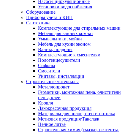
Насосы циркуляционные
Установки водоснабжения
Оборудование
Приборы учёта и КИП
Сантехника
Комплектующие для стиральных машин
Мебель для ванных комнат
Умывальники, мойки
Мебель для кухни эконом
Ванны, поддоны
Комплектующие к смесителям
Полотенцесушители
Сифоны
Смесители
Унитазы, инсталляции
Строительные материалы
Металлопрокат
Герметики, монтажная пена, очистители
пены, клеи
Кровля
Лакокрасочная продукция
Материалы для полов, стен и потолка
Метизная продукция/Такелаж
Печное литьё
Строительная химия (смазки, реагенты,