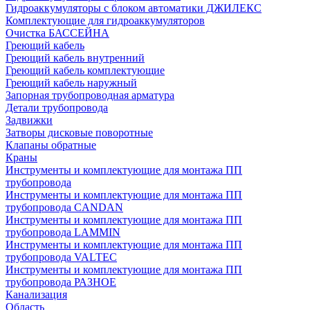
Гидроаккумуляторы с блоком автоматики ДЖИЛЕКС
Комплектующие для гидроаккумуляторов
Очистка БАССЕЙНА
Греющий кабель
Греющий кабель внутренний
Греющий кабель комплектующие
Греющий кабель наружный
Запорная трубопроводная арматура
Детали трубопровода
Задвижки
Затворы дисковые поворотные
Клапаны обратные
Краны
Инструменты и комплектующие для монтажа ПП
трубопровода
Инструменты и комплектующие для монтажа ПП
трубопровода CANDAN
Инструменты и комплектующие для монтажа ПП
трубопровода LAMMIN
Инструменты и комплектующие для монтажа ПП
трубопровода VALTEC
Инструменты и комплектующие для монтажа ПП
трубопровода РАЗНОЕ
Канализация
Область