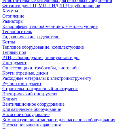
Уплотнительные материалы для резьбовых соединений
Фитинги для ПП, МП, ПНД (ПЭ) трубопроводов
Хомуты
Отопление
Радиаторы
Калориферы, теплообменники, комплектующие
Теплоноситель
Гидравлические разделители
Котлы
Тепловое оборудование, комплектующие
Тёплый пол
РТИ, асбопродукция, полиуретан и др.
Инструмент
Опрессовщики, трубогибы, листогибы
Круги отрезные, диски
Расходные материалы к электроинструменту
Ручной инструмент
Строительно-отделочный инструмент
Электрический инструмент
Климат
Вентиляционное оборудование
Климатическое оборудование
Насосное оборудование
Комплектующие и запчасти для насосного оборудования
Насосы повышения давления