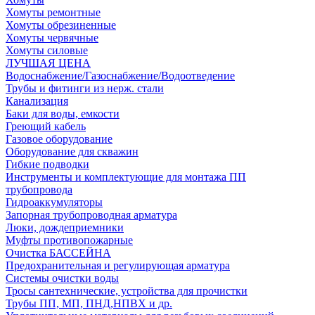
Хомуты ремонтные
Хомуты обрезиненные
Хомуты червячные
Хомуты силовые
ЛУЧШАЯ ЦЕНА
Водоснабжение/Газоснабжение/Водоотведение
Трубы и фитинги из нерж. стали
Канализация
Баки для воды, емкости
Греющий кабель
Газовое оборудование
Оборудование для скважин
Гибкие подводки
Инструменты и комплектующие для монтажа ПП
трубопровода
Гидроаккумуляторы
Запорная трубопроводная арматура
Люки, дождеприемники
Муфты противопожарные
Очистка БАССЕЙНА
Предохранительная и регулирующая арматура
Системы очистки воды
Тросы сантехнические, устройства для прочистки
Трубы ПП, МП, ПНД,НПВХ и др.