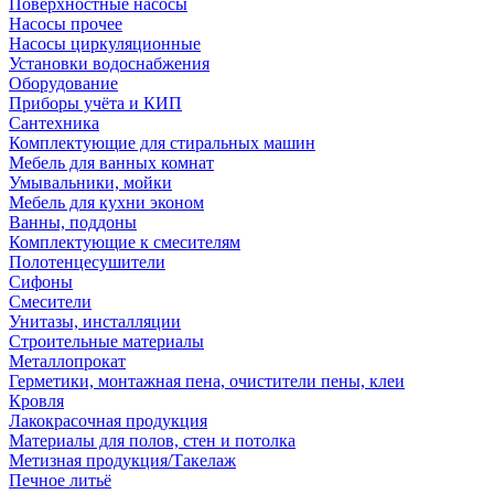
Поверхностные насосы
Насосы прочее
Насосы циркуляционные
Установки водоснабжения
Оборудование
Приборы учёта и КИП
Сантехника
Комплектующие для стиральных машин
Мебель для ванных комнат
Умывальники, мойки
Мебель для кухни эконом
Ванны, поддоны
Комплектующие к смесителям
Полотенцесушители
Сифоны
Смесители
Унитазы, инсталляции
Строительные материалы
Металлопрокат
Герметики, монтажная пена, очистители пены, клеи
Кровля
Лакокрасочная продукция
Материалы для полов, стен и потолка
Метизная продукция/Такелаж
Печное литьё