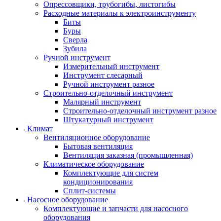
Опрессовщики, трубогибы, листогибы
Расходные материалы к электроинструменту
Биты
Буры
Сверла
Зубила
Ручной инструмент
Измерительный инструмент
Инструмент слесарный
Ручной инструмент разное
Строительно-отделочный инструмент
Малярный инструмент
Строительно-отделочный инструмент разное
Штукатурный инструмент
Климат
Вентиляционное оборудование
Бытовая вентиляция
Вентиляция заказная (промышленная)
Климатическое оборудование
Комплектующие для систем
кондиционирования
Сплит-системы
Насосное оборудование
Комплектующие и запчасти для насосного
оборудования