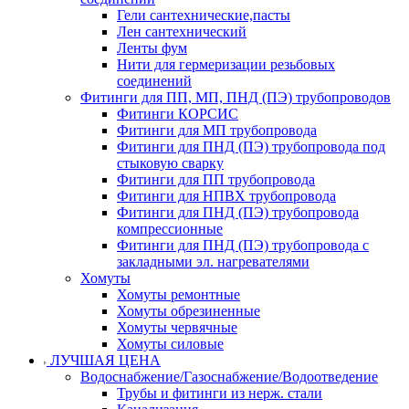
Гели сантехнические,пасты
Лен сантехнический
Ленты фум
Нити для гермеризации резьбовых
соединений
Фитинги для ПП, МП, ПНД (ПЭ) трубопроводов
Фитинги КОРСИС
Фитинги для МП трубопровода
Фитинги для ПНД (ПЭ) трубопровода под
стыковую сварку
Фитинги для ПП трубопровода
Фитинги для НПВХ трубопровода
Фитинги для ПНД (ПЭ) трубопровода
компрессионные
Фитинги для ПНД (ПЭ) трубопровода с
закладными эл. нагревателями
Хомуты
Хомуты ремонтные
Хомуты обрезиненные
Хомуты червячные
Хомуты силовые
ЛУЧШАЯ ЦЕНА
Водоснабжение/Газоснабжение/Водоотведение
Трубы и фитинги из нерж. стали