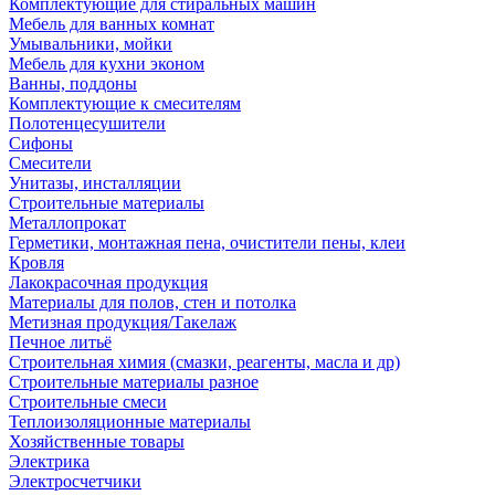
Комплектующие для стиральных машин
Мебель для ванных комнат
Умывальники, мойки
Мебель для кухни эконом
Ванны, поддоны
Комплектующие к смесителям
Полотенцесушители
Сифоны
Смесители
Унитазы, инсталляции
Строительные материалы
Металлопрокат
Герметики, монтажная пена, очистители пены, клеи
Кровля
Лакокрасочная продукция
Материалы для полов, стен и потолка
Метизная продукция/Такелаж
Печное литьё
Строительная химия (смазки, реагенты, масла и др)
Строительные материалы разное
Строительные смеси
Теплоизоляционные материалы
Хозяйственные товары
Электрика
Электросчетчики