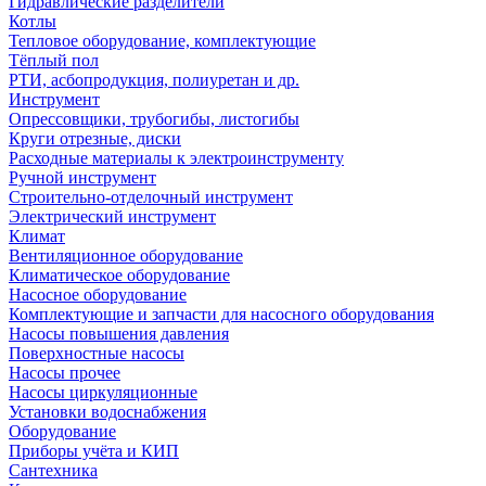
Гидравлические разделители
Котлы
Тепловое оборудование, комплектующие
Тёплый пол
РТИ, асбопродукция, полиуретан и др.
Инструмент
Опрессовщики, трубогибы, листогибы
Круги отрезные, диски
Расходные материалы к электроинструменту
Ручной инструмент
Строительно-отделочный инструмент
Электрический инструмент
Климат
Вентиляционное оборудование
Климатическое оборудование
Насосное оборудование
Комплектующие и запчасти для насосного оборудования
Насосы повышения давления
Поверхностные насосы
Насосы прочее
Насосы циркуляционные
Установки водоснабжения
Оборудование
Приборы учёта и КИП
Сантехника