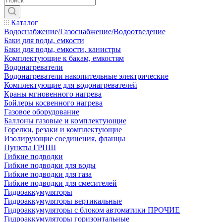
Каталог
Водоснабжение/Газоснабжение/Водоотведение
Баки для воды, емкости
Баки для воды, емкости, канистры
Комплектующие к бакам, емкостям
Водонагреватели
Водонагреватели накопительные электрические
Комплектующие для водонагревателей
Краны мгновенного нагрева
Бойлеры косвенного нагрева
Газовое оборудование
Баллоны газовые и комплектующие
Горелки, резаки и комплектующие
Изолирующие соединения, фланцы
Пункты ГРПШ
Гибкие подводки
Гибкие подводки для воды
Гибкие подводки для газа
Гибкие подводки для смесителей
Гидроаккумуляторы
Гидроаккумуляторы вертикальные
Гидроаккумуляторы с блоком автоматики ПРОЧИЕ
Гидроаккумуляторы горизонтальные