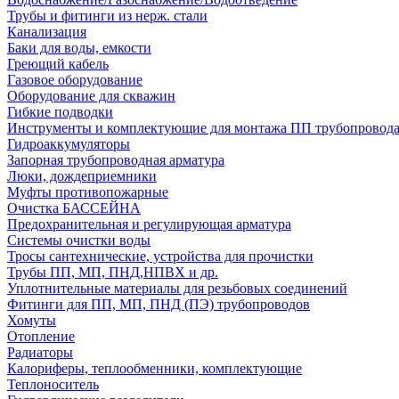
Трубы и фитинги из нерж. стали
Канализация
Баки для воды, емкости
Греющий кабель
Газовое оборудование
Оборудование для скважин
Гибкие подводки
Инструменты и комплектующие для монтажа ПП трубопровод
Гидроаккумуляторы
Запорная трубопроводная арматура
Люки, дождеприемники
Муфты противопожарные
Очистка БАССЕЙНА
Предохранительная и регулирующая арматура
Системы очистки воды
Тросы сантехнические, устройства для прочистки
Трубы ПП, МП, ПНД,НПВХ и др.
Уплотнительные материалы для резьбовых соединений
Фитинги для ПП, МП, ПНД (ПЭ) трубопроводов
Хомуты
Отопление
Радиаторы
Калориферы, теплообменники, комплектующие
Теплоноситель