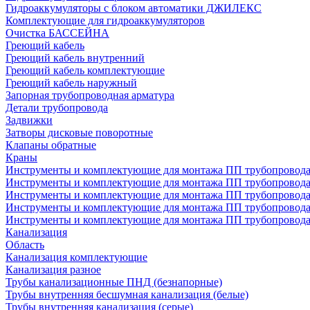
Гидроаккумуляторы с блоком автоматики ДЖИЛЕКС
Комплектующие для гидроаккумуляторов
Очистка БАССЕЙНА
Греющий кабель
Греющий кабель внутренний
Греющий кабель комплектующие
Греющий кабель наружный
Запорная трубопроводная арматура
Детали трубопровода
Задвижки
Затворы дисковые поворотные
Клапаны обратные
Краны
Инструменты и комплектующие для монтажа ПП трубопровод
Инструменты и комплектующие для монтажа ПП трубопров
Инструменты и комплектующие для монтажа ПП трубопрово
Инструменты и комплектующие для монтажа ПП трубопрово
Инструменты и комплектующие для монтажа ПП трубопрово
Канализация
Область
Канализация комплектующие
Канализация разное
Трубы канализационные ПНД (безнапорные)
Трубы внутренняя бесшумная канализация (белые)
Трубы внутренняя канализация (серые)