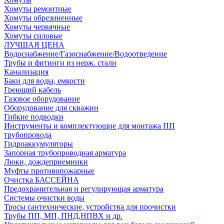
Хомуты ремонтные
Хомуты обрезиненные
Хомуты червячные
Хомуты силовые
ЛУЧШАЯ ЦЕНА
Водоснабжение/Газоснабжение/Водоотведение
Трубы и фитинги из нерж. стали
Канализация
Баки для воды, емкости
Греющий кабель
Газовое оборудование
Оборудование для скважин
Гибкие подводки
Инструменты и комплектующие для монтажа ПП
трубопровода
Гидроаккумуляторы
Запорная трубопроводная арматура
Люки, дождеприемники
Муфты противопожарные
Очистка БАССЕЙНА
Предохранительная и регулирующая арматура
Системы очистки воды
Тросы сантехнические, устройства для прочистки
Трубы ПП, МП, ПНД,НПВХ и др.