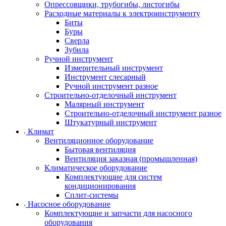
Опрессовщики, трубогибы, листогибы
Расходные материалы к электроинструменту
Биты
Буры
Сверла
Зубила
Ручной инструмент
Измерительный инструмент
Инструмент слесарный
Ручной инструмент разное
Строительно-отделочный инструмент
Малярный инструмент
Строительно-отделочный инструмент разное
Штукатурный инструмент
Климат
Вентиляционное оборудование
Бытовая вентиляция
Вентиляция заказная (промышленная)
Климатическое оборудование
Комплектующие для систем
кондиционирования
Сплит-системы
Насосное оборудование
Комплектующие и запчасти для насосного
оборудования