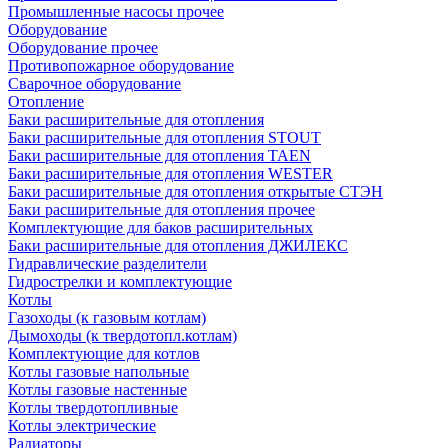
Промышленные насосы прочее
Оборудование
Оборудование прочее
Противопожарное оборудование
Сварочное оборудование
Отопление
Баки расширительные для отопления
Баки расширительные для отопления STOUT
Баки расширительные для отопления TAEN
Баки расширительные для отопления WESTER
Баки расширительные для отопления открытые СТЭН
Баки расширительные для отопления прочее
Комплектующие для баков расширительных
Баки расширительные для отопления ДЖИЛЕКС
Гидравлические разделители
Гидрострелки и комплектующие
Котлы
Газоходы (к газовым котлам)
Дымоходы (к твердотопл.котлам)
Комплектующие для котлов
Котлы газовые напольные
Котлы газовые настенные
Котлы твердотопливные
Котлы электрические
Радиаторы