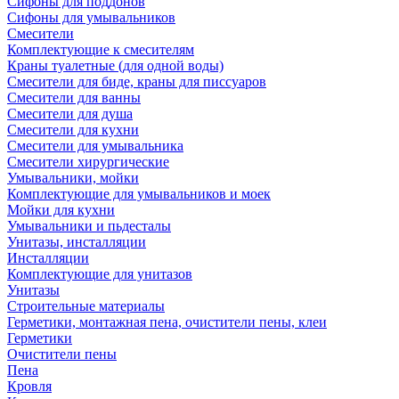
Сифоны для поддонов
Сифоны для умывальников
Смесители
Комплектующие к смесителям
Краны туалетные (для одной воды)
Смесители для биде, краны для писсуаров
Смесители для ванны
Смесители для душа
Смесители для кухни
Смесители для умывальника
Смесители хирургические
Умывальники, мойки
Комплектующие для умывальников и моек
Мойки для кухни
Умывальники и пьдесталы
Унитазы, инсталляции
Инсталляции
Комплектующие для унитазов
Унитазы
Строительные материалы
Герметики, монтажная пена, очистители пены, клеи
Герметики
Очистители пены
Пена
Кровля