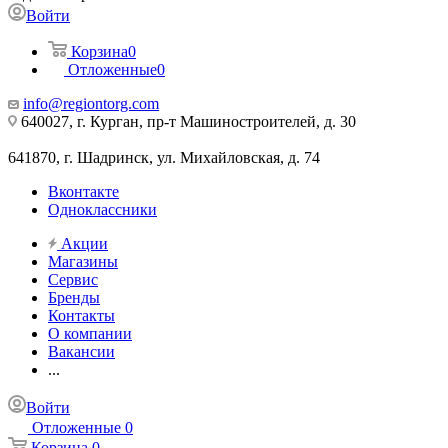
Войти
Корзина
0
Отложенные
0
info@regiontorg.com
640027, г. Курган, пр-т Машиностроителей, д. 30
641870, г. Шадринск, ул. Михайловская, д. 74
Вконтакте
Одноклассники
Акции
Магазины
Сервис
Бренды
Контакты
О компании
Вакансии
...
Войти
Отложенные
0
Корзина
0