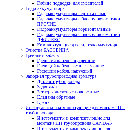
Гибкие подводки для смесителей
Гидроаккумуляторы
Гидроаккумуляторы вертикальные
Гидроаккумуляторы с блоком автоматики
ПРОЧИЕ
Гидроаккумуляторы горизонтальные
Гидроаккумуляторы с блоком автоматики
ДЖИЛЕКС
Комплектующие для гидроаккумуляторов
Очистка БАССЕЙНА
Греющий кабель
Греющий кабель внутренний
Греющий кабель комплектующие
Греющий кабель наружный
Запорная трубопроводная арматура
Детали трубопровода
Задвижки
Затворы дисковые поворотные
Клапаны обратные
Краны
Инструменты и комплектующие для монтажа ПП
трубопровода
Инструменты и комплектующие для
монтажа ПП трубопровода CANDAN
Инструменты и комплектующие для