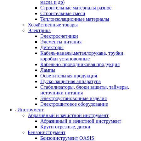
масла и др)
Строительные материалы разное
Строительные смеси
Теплоизоляционные материалы
Хозяйственные товары
Электрика
Электросчетчики
Элементы питания
Детекторы
Кабель-каналы,металлорукава, трубки,
коробки установочные
Кабельно-проводниковая продукция
Лампы
Осветительная продукция
Пуско-защитная аппаратура
Стабилизаторы, блоки защиты, таймеры,
источники питания
Электроустановочные изделия
Электрощитовое оборудование
Инструмент
Абразивный и зачистной инструмент
Абразивный и зачистной инструмент
Круги отрезные, диски
Бензоинструмент
Бензоинструмент OASIS