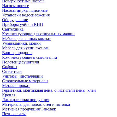
Поверхностные насосы
Насосы прочее
Насосы циркуляционные
Установки водоснабжения
Оборудование
Приборы учёта и КИП
Сантехника
Комплектующие для стиральных машин
Мебель для ванных комнат
Умывальники, мойки
Мебель для кухни эконом
Ванны, поддоны
Комплектующие к смесителям
Полотенцесушители
Сифоны
Смесители
Унитазы, инсталляции
Строительные материалы
Металлопрокат
Герметики, монтажная пена, очистители пены, клеи
Кровля
Лакокрасочная продукция
Материалы для полов, стен и потолка
Метизная продукция/Такелаж
Печное литьё