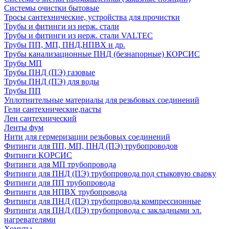
Системы очистки бытовые
Тросы сантехнические, устройства для прочистки
Трубы и фитинги из нерж. стали
Трубы и фитинги из нерж. стали VALTEC
Трубы ПП, МП, ПНД,НПВХ и др.
Трубы канализационные ПНД (безнапорные) КОРСИС
Трубы МП
Трубы ПНД (ПЭ) газовые
Трубы ПНД (ПЭ) для воды
Трубы ПП
Уплотнительные материалы для резьбовых соединений
Гели сантехнические,пасты
Лен сантехнический
Ленты фум
Нити для гермеризации резьбовых соединений
Фитинги для ПП, МП, ПНД (ПЭ) трубопроводов
Фитинги КОРСИС
Фитинги для МП трубопровода
Фитинги для ПНД (ПЭ) трубопровода под стыковую сварку
Фитинги для ПП трубопровода
Фитинги для НПВХ трубопровода
Фитинги для ПНД (ПЭ) трубопровода компрессионные
Фитинги для ПНД (ПЭ) трубопровода с закладными эл.
нагревателями
Хомуты