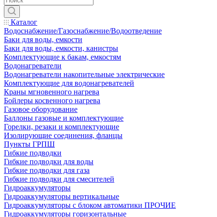
Каталог
Водоснабжение/Газоснабжение/Водоотведение
Баки для воды, емкости
Баки для воды, емкости, канистры
Комплектующие к бакам, емкостям
Водонагреватели
Водонагреватели накопительные электрические
Комплектующие для водонагревателей
Краны мгновенного нагрева
Бойлеры косвенного нагрева
Газовое оборудование
Баллоны газовые и комплектующие
Горелки, резаки и комплектующие
Изолирующие соединения, фланцы
Пункты ГРПШ
Гибкие подводки
Гибкие подводки для воды
Гибкие подводки для газа
Гибкие подводки для смесителей
Гидроаккумуляторы
Гидроаккумуляторы вертикальные
Гидроаккумуляторы с блоком автоматики ПРОЧИЕ
Гидроаккумуляторы горизонтальные