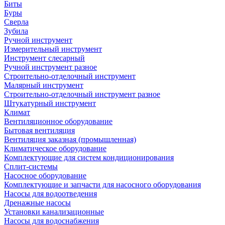
Биты
Буры
Сверла
Зубила
Ручной инструмент
Измерительный инструмент
Инструмент слесарный
Ручной инструмент разное
Строительно-отделочный инструмент
Малярный инструмент
Строительно-отделочный инструмент разное
Штукатурный инструмент
Климат
Вентиляционное оборудование
Бытовая вентиляция
Вентиляция заказная (промышленная)
Климатическое оборудование
Комплектующие для систем кондиционирования
Сплит-системы
Насосное оборудование
Комплектующие и запчасти для насосного оборудования
Насосы для водоотведения
Дренажные насосы
Установки канализационные
Насосы для водоснабжения