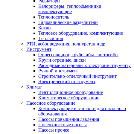
Радиаторы
Калориферы, теплообменники,
комплектующие
Теплоноситель
Гидравлические разделители
Котлы
Тепловое оборудование, комплектующие
Тёплый пол
РТИ, асбопродукция, полиуретан и др.
Инструмент
Опрессовщики, трубогибы, листогибы
Круги отрезные, диски
Расходные материалы к электроинструменту
Ручной инструмент
Строительно-отделочный инструмент
Электрический инструмент
Климат
Вентиляционное оборудование
Климатическое оборудование
Насосное оборудование
Комплектующие и запчасти для насосного
оборудования
Насосы повышения давления
Поверхностные насосы
Насосы прочее