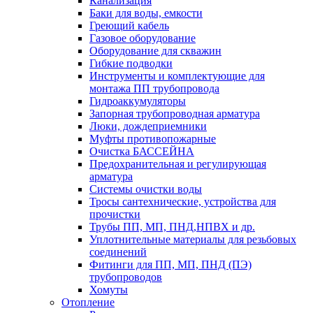
Канализация
Баки для воды, емкости
Греющий кабель
Газовое оборудование
Оборудование для скважин
Гибкие подводки
Инструменты и комплектующие для
монтажа ПП трубопровода
Гидроаккумуляторы
Запорная трубопроводная арматура
Люки, дождеприемники
Муфты противопожарные
Очистка БАССЕЙНА
Предохранительная и регулирующая
арматура
Системы очистки воды
Тросы сантехнические, устройства для
прочистки
Трубы ПП, МП, ПНД,НПВХ и др.
Уплотнительные материалы для резьбовых
соединений
Фитинги для ПП, МП, ПНД (ПЭ)
трубопроводов
Хомуты
Отопление