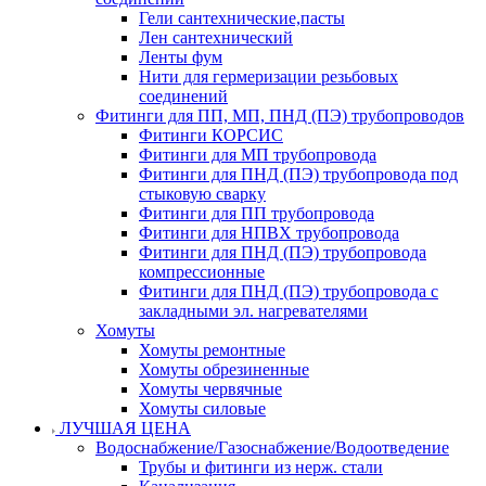
Гели сантехнические,пасты
Лен сантехнический
Ленты фум
Нити для гермеризации резьбовых
соединений
Фитинги для ПП, МП, ПНД (ПЭ) трубопроводов
Фитинги КОРСИС
Фитинги для МП трубопровода
Фитинги для ПНД (ПЭ) трубопровода под
стыковую сварку
Фитинги для ПП трубопровода
Фитинги для НПВХ трубопровода
Фитинги для ПНД (ПЭ) трубопровода
компрессионные
Фитинги для ПНД (ПЭ) трубопровода с
закладными эл. нагревателями
Хомуты
Хомуты ремонтные
Хомуты обрезиненные
Хомуты червячные
Хомуты силовые
ЛУЧШАЯ ЦЕНА
Водоснабжение/Газоснабжение/Водоотведение
Трубы и фитинги из нерж. стали