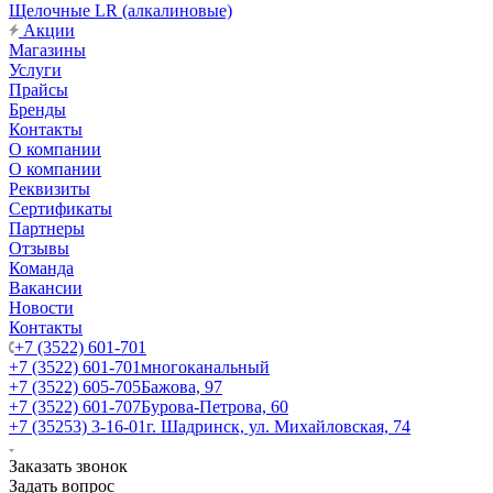
Щелочные LR (алкалиновые)
Акции
Магазины
Услуги
Прайсы
Бренды
Контакты
О компании
О компании
Реквизиты
Сертификаты
Партнеры
Отзывы
Команда
Вакансии
Новости
Контакты
+7 (3522) 601-701
+7 (3522) 601-701
многоканальный
+7 (3522) 605-705
Бажова, 97
+7 (3522) 601-707
Бурова-Петрова, 60
+7 (35253) 3-16-01
г. Шадринск, ул. Михайловская, 74
Заказать звонок
Задать вопрос