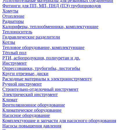
Уплотнительные материалы для резьбовых соединений
Фитинги для ПП, МП, ПНД (ПЭ) трубопроводов
Хомуты
Отопление
Радиаторы
Калориферы, теплообменники, комплектующие
Теплоноситель
Гидравлические разделители
Котлы
Тепловое оборудование, комплектующие
Тёплый пол
РТИ, асбопродукция, полиуретан и др.
Инструмент
Опрессовщики, трубогибы, листогибы
Круги отрезные, диски
Расходные материалы к электроинструменту
Ручной инструмент
Строительно-отделочный инструмент
Электрический инструмент
Климат
Вентиляционное оборудование
Климатическое оборудование
Насосное оборудование
Комплектующие и запчасти для насосного оборудования
Насосы повышения давления