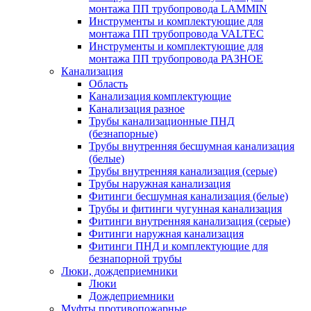
монтажа ПП трубопровода LAMMIN
Инструменты и комплектующие для
монтажа ПП трубопровода VALTEC
Инструменты и комплектующие для
монтажа ПП трубопровода РАЗНОЕ
Канализация
Область
Канализация комплектующие
Канализация разное
Трубы канализационные ПНД
(безнапорные)
Трубы внутренняя бесшумная канализация
(белые)
Трубы внутренняя канализация (серые)
Трубы наружная канализация
Фитинги бесшумная канализация (белые)
Трубы и фитинги чугунная канализация
Фитинги внутренняя канализация (серые)
Фитинги наружная канализация
Фитинги ПНД и комплектующие для
безнапорной трубы
Люки, дождеприемники
Люки
Дождеприемники
Муфты противопожарные