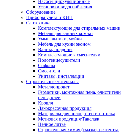
Насосы циркуляционные
Установки водоснабжения
Оборудование
Приборы учёта и КИП
Сантехника
Комплектующие для стиральных машин
Мебель для ванных комнат
Умывальники, мойки
Мебель для кухни эконом
Ванны, поддоны
Комплектующие к смесителям
Полотенцесушители
Сифоны
Смесители
Унитазы, инсталляции
Строительные материалы
Металлопрокат
Герметики, монтажная пена, очистители
пены, клеи
Кровля
Лакокрасочная продукция
Материалы для полов, стен и потолка
Метизная продукция/Такелаж
Печное литьё
Строительная химия (смазки, реагенты,