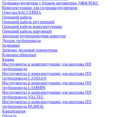
Гидроаккумуляторы с блоком автоматики ДЖИЛЕКС
Комплектующие для гидроаккумуляторов
Очистка БАССЕЙНА
Греющий кабель
Греющий кабель внутренний
Греющий кабель комплектующие
Греющий кабель наружный
Запорная трубопроводная арматура
Детали трубопровода
Задвижки
Затворы дисковые поворотные
Клапаны обратные
Краны
Инструменты и комплектующие для монтажа ПП
трубопровода
Инструменты и комплектующие для монтажа ПП
трубопровода CANDAN
Инструменты и комплектующие для монтажа ПП
трубопровода LAMMIN
Инструменты и комплектующие для монтажа ПП
трубопровода VALTEC
Инструменты и комплектующие для монтажа ПП
трубопровода РАЗНОЕ
Канализация
Область