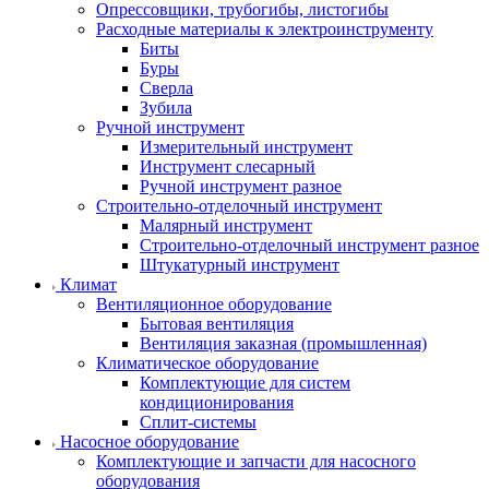
Опрессовщики, трубогибы, листогибы
Расходные материалы к электроинструменту
Биты
Буры
Сверла
Зубила
Ручной инструмент
Измерительный инструмент
Инструмент слесарный
Ручной инструмент разное
Строительно-отделочный инструмент
Малярный инструмент
Строительно-отделочный инструмент разное
Штукатурный инструмент
Климат
Вентиляционное оборудование
Бытовая вентиляция
Вентиляция заказная (промышленная)
Климатическое оборудование
Комплектующие для систем
кондиционирования
Сплит-системы
Насосное оборудование
Комплектующие и запчасти для насосного
оборудования