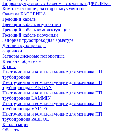
Гидроаккумуляторы с блоком автоматики ДЖИЛЕКС
Комплектующие для гидроаккумуляторов
Очистка БАССЕЙНА
Греющий кабель
Греющий кабель внутренний
Греющий кабель комплектующие
Греющий кабель наружный
Запорная трубопроводная арматура
Детали трубопровода
Задвижки
Затворы дисковые поворотные
Клапаны обратные
Краны
Инструменты и комплектующие для монтажа ПП
трубопровода
Инструменты и комплектующие для монтажа ПП
трубопровода CANDAN
Инструменты и комплектующие для монтажа ПП
трубопровода LAMMIN
Инструменты и комплектующие для монтажа ПП
трубопровода VALTEC
Инструменты и комплектующие для монтажа ПП
трубопровода РАЗНОЕ
Канализация
Область