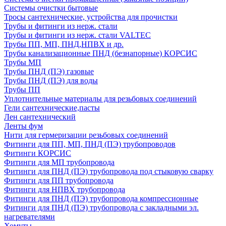
Системы очистки бытовые
Тросы сантехнические, устройства для прочистки
Трубы и фитинги из нерж. стали
Трубы и фитинги из нерж. стали VALTEC
Трубы ПП, МП, ПНД,НПВХ и др.
Трубы канализационные ПНД (безнапорные) КОРСИС
Трубы МП
Трубы ПНД (ПЭ) газовые
Трубы ПНД (ПЭ) для воды
Трубы ПП
Уплотнительные материалы для резьбовых соединений
Гели сантехнические,пасты
Лен сантехнический
Ленты фум
Нити для гермеризации резьбовых соединений
Фитинги для ПП, МП, ПНД (ПЭ) трубопроводов
Фитинги КОРСИС
Фитинги для МП трубопровода
Фитинги для ПНД (ПЭ) трубопровода под стыковую сварку
Фитинги для ПП трубопровода
Фитинги для НПВХ трубопровода
Фитинги для ПНД (ПЭ) трубопровода компрессионные
Фитинги для ПНД (ПЭ) трубопровода с закладными эл.
нагревателями
Хомуты