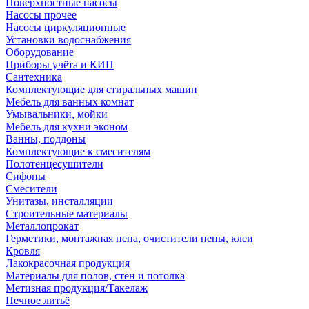
Поверхностные насосы
Насосы прочее
Насосы циркуляционные
Установки водоснабжения
Оборудование
Приборы учёта и КИП
Сантехника
Комплектующие для стиральных машин
Мебель для ванных комнат
Умывальники, мойки
Мебель для кухни эконом
Ванны, поддоны
Комплектующие к смесителям
Полотенцесушители
Сифоны
Смесители
Унитазы, инсталляции
Строительные материалы
Металлопрокат
Герметики, монтажная пена, очистители пены, клеи
Кровля
Лакокрасочная продукция
Материалы для полов, стен и потолка
Метизная продукция/Такелаж
Печное литьё