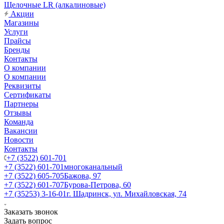
Щелочные LR (алкалиновые)
Акции
Магазины
Услуги
Прайсы
Бренды
Контакты
О компании
О компании
Реквизиты
Сертификаты
Партнеры
Отзывы
Команда
Вакансии
Новости
Контакты
+7 (3522) 601-701
+7 (3522) 601-701
многоканальный
+7 (3522) 605-705
Бажова, 97
+7 (3522) 601-707
Бурова-Петрова, 60
+7 (35253) 3-16-01
г. Шадринск, ул. Михайловская, 74
Заказать звонок
Задать вопрос