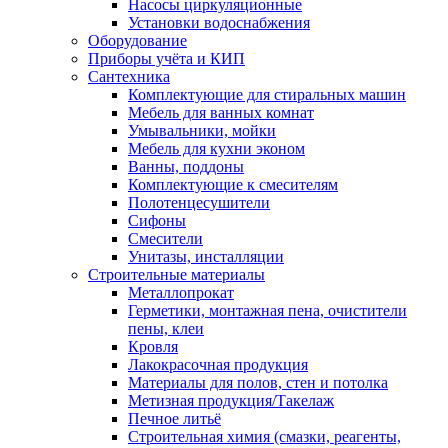
Насосы циркуляционные
Установки водоснабжения
Оборудование
Приборы учёта и КИП
Сантехника
Комплектующие для стиральных машин
Мебель для ванных комнат
Умывальники, мойки
Мебель для кухни эконом
Ванны, поддоны
Комплектующие к смесителям
Полотенцесушители
Сифоны
Смесители
Унитазы, инсталляции
Строительные материалы
Металлопрокат
Герметики, монтажная пена, очистители
пены, клеи
Кровля
Лакокрасочная продукция
Материалы для полов, стен и потолка
Метизная продукция/Такелаж
Печное литьё
Строительная химия (смазки, реагенты,