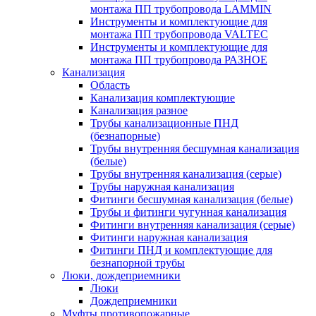
монтажа ПП трубопровода LAMMIN
Инструменты и комплектующие для
монтажа ПП трубопровода VALTEC
Инструменты и комплектующие для
монтажа ПП трубопровода РАЗНОЕ
Канализация
Область
Канализация комплектующие
Канализация разное
Трубы канализационные ПНД
(безнапорные)
Трубы внутренняя бесшумная канализация
(белые)
Трубы внутренняя канализация (серые)
Трубы наружная канализация
Фитинги бесшумная канализация (белые)
Трубы и фитинги чугунная канализация
Фитинги внутренняя канализация (серые)
Фитинги наружная канализация
Фитинги ПНД и комплектующие для
безнапорной трубы
Люки, дождеприемники
Люки
Дождеприемники
Муфты противопожарные