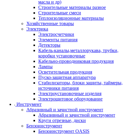
масла и др)
Строительные материалы разное
Строительные смеси
Теплоизоляционные материалы
Хозяйственные товары
Электрика
Электросчетчики
Элементы питания
Детекторы
Кабель-каналы,металлорукава, трубки,
коробки установочные
Кабельно-проводниковая продукция
Лампы
Осветительная продукция
Пуско-защитная аппаратура
Стабилизаторы, блоки защиты, таймеры,
источники питания
Электроустановочные изделия
Электрощитовое оборудование
Инструмент
Абразивный и зачистной инструмент
Абразивный и зачистной инструмент
Круги отрезные, диски
Бензоинструмент
Бензоинструмент OASIS