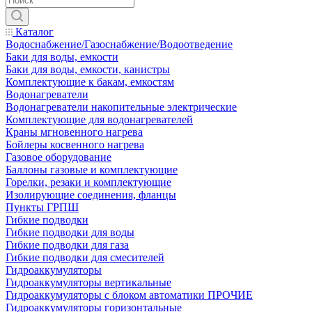
Каталог
Водоснабжение/Газоснабжение/Водоотведение
Баки для воды, емкости
Баки для воды, емкости, канистры
Комплектующие к бакам, емкостям
Водонагреватели
Водонагреватели накопительные электрические
Комплектующие для водонагревателей
Краны мгновенного нагрева
Бойлеры косвенного нагрева
Газовое оборудование
Баллоны газовые и комплектующие
Горелки, резаки и комплектующие
Изолирующие соединения, фланцы
Пункты ГРПШ
Гибкие подводки
Гибкие подводки для воды
Гибкие подводки для газа
Гибкие подводки для смесителей
Гидроаккумуляторы
Гидроаккумуляторы вертикальные
Гидроаккумуляторы с блоком автоматики ПРОЧИЕ
Гидроаккумуляторы горизонтальные