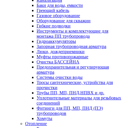
Канализация
Баки для воды, емкости
Греющий кабель
Газовое оборудование
Оборудование для скважин
Гибкие подводки
Инструменты и комплектующие для
монтажа ПП трубопровода
Гидроаккумуляторы
Запорная трубопроводная арматура
Люки, дождеприемники
Муфты противопожарные
Очистка БАССЕЙНА
Предохранительная и регулирующая
арматура
Системы очистки воды
Тросы сантехнические, устройства для
прочистки
Трубы ПП, МП, ПНД,НПВХ и др.
Уплотнительные материалы для резьбовых
соединений
Фитинги для ПП, МП, ПНД (ПЭ)
трубопроводов
Хомуты
Отопление