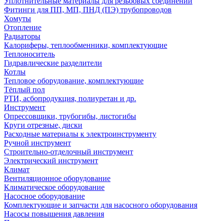
Уплотнительные материалы для резьбовых соединений
Фитинги для ПП, МП, ПНД (ПЭ) трубопроводов
Хомуты
Отопление
Радиаторы
Калориферы, теплообменники, комплектующие
Теплоноситель
Гидравлические разделители
Котлы
Тепловое оборудование, комплектующие
Тёплый пол
РТИ, асбопродукция, полиуретан и др.
Инструмент
Опрессовщики, трубогибы, листогибы
Круги отрезные, диски
Расходные материалы к электроинструменту
Ручной инструмент
Строительно-отделочный инструмент
Электрический инструмент
Климат
Вентиляционное оборудование
Климатическое оборудование
Насосное оборудование
Комплектующие и запчасти для насосного оборудования
Насосы повышения давления