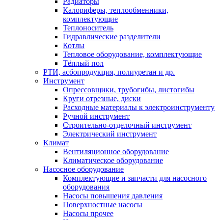
Радиаторы
Калориферы, теплообменники,
комплектующие
Теплоноситель
Гидравлические разделители
Котлы
Тепловое оборудование, комплектующие
Тёплый пол
РТИ, асбопродукция, полиуретан и др.
Инструмент
Опрессовщики, трубогибы, листогибы
Круги отрезные, диски
Расходные материалы к электроинструменту
Ручной инструмент
Строительно-отделочный инструмент
Электрический инструмент
Климат
Вентиляционное оборудование
Климатическое оборудование
Насосное оборудование
Комплектующие и запчасти для насосного
оборудования
Насосы повышения давления
Поверхностные насосы
Насосы прочее