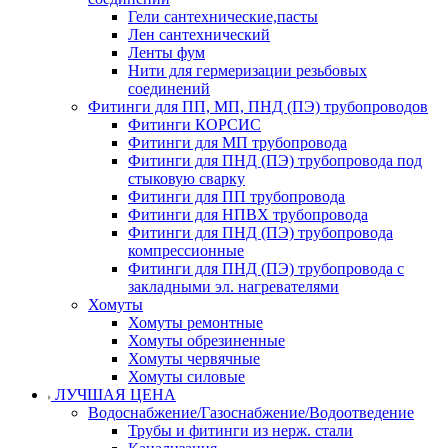
Гели сантехнические,пасты
Лен сантехнический
Ленты фум
Нити для гермеризации резьбовых
соединений
Фитинги для ПП, МП, ПНД (ПЭ) трубопроводов
Фитинги КОРСИС
Фитинги для МП трубопровода
Фитинги для ПНД (ПЭ) трубопровода под
стыковую сварку
Фитинги для ПП трубопровода
Фитинги для НПВХ трубопровода
Фитинги для ПНД (ПЭ) трубопровода
компрессионные
Фитинги для ПНД (ПЭ) трубопровода с
закладными эл. нагревателями
Хомуты
Хомуты ремонтные
Хомуты обрезиненные
Хомуты червячные
Хомуты силовые
ЛУЧШАЯ ЦЕНА
Водоснабжение/Газоснабжение/Водоотведение
Трубы и фитинги из нерж. стали