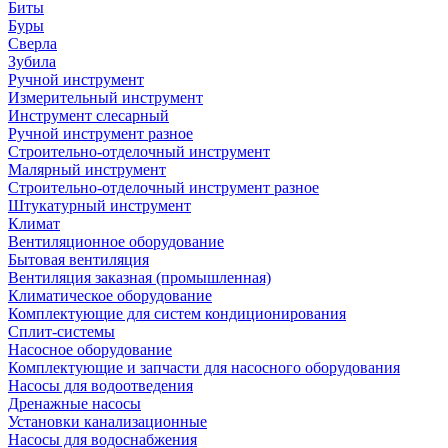
Биты
Буры
Сверла
Зубила
Ручной инструмент
Измерительный инструмент
Инструмент слесарный
Ручной инструмент разное
Строительно-отделочный инструмент
Малярный инструмент
Строительно-отделочный инструмент разное
Штукатурный инструмент
Климат
Вентиляционное оборудование
Бытовая вентиляция
Вентиляция заказная (промышленная)
Климатическое оборудование
Комплектующие для систем кондиционирования
Сплит-системы
Насосное оборудование
Комплектующие и запчасти для насосного оборудования
Насосы для водоотведения
Дренажные насосы
Установки канализационные
Насосы для водоснабжения