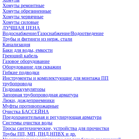
Хомуты ремонтные
Хомуты обрезиненные
Хомуты червячные
Хомуты силовые
ЛУЧШАЯ ЦЕНА
Водоснабжение/Газоснабжение/Водоотведение
Трубы и фитинги из нерж. стали
Канализация
Баки для воды, емкости
Греющий кабель
Газовое оборудование
Оборудование для скважин
Гибкие подводки
Инструменты и комплектующие для монтажа ПП
трубопровода
Гидроаккумуляторы
Запорная трубопроводная арматура
Люки, дождеприемники
Муфты противопожарные
Очистка БАССЕЙНА
Предохранительная и регулирующая арматура
Системы очистки воды
Тросы сантехнические, устройства для прочистки
Трубы ПП, МП, ПНД,НПВХ и др.