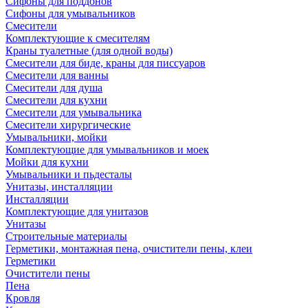
Сифоны для поддонов
Сифоны для умывальников
Смесители
Комплектующие к смесителям
Краны туалетные (для одной воды)
Смесители для биде, краны для писсуаров
Смесители для ванны
Смесители для душа
Смесители для кухни
Смесители для умывальника
Смесители хирургические
Умывальники, мойки
Комплектующие для умывальников и моек
Мойки для кухни
Умывальники и пьдесталы
Унитазы, инсталляции
Инсталляции
Комплектующие для унитазов
Унитазы
Строительные материалы
Герметики, монтажная пена, очистители пены, клеи
Герметики
Очистители пены
Пена
Кровля