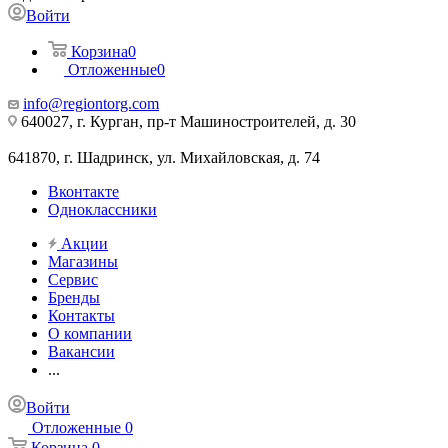
Войти
Корзина
0
Отложенные
0
info@regiontorg.com
640027, г. Курган, пр-т Машиностроителей, д. 30
641870, г. Шадринск, ул. Михайловская, д. 74
Вконтакте
Одноклассники
Акции
Магазины
Сервис
Бренды
Контакты
О компании
Вакансии
...
Войти
Отложенные
0
Корзина
0