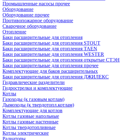
Промышленные насосы прочее
Оборудование
Оборудование прочее
Противопожарное оборудование
Сварочное оборудование
Отопление
Баки расширительные для отопления
Баки расширительные для отопления STOUT
Баки расширительные для отопления TAEN
Баки расширительные для отопления WESTER
Баки расширительные для отопления открытые СТЭН
Баки расширительные для отопления прочее
Комплектующие для баков расширительных
Баки расширительные для отопления ДЖИЛЕКС
Гидравлические разделители
Гидрострелки и комплектующие
Котлы
Газоходы (к газовым котлам)
Дымоходы (к твердотопл.котлам)
Комплектующие для котлов
Котлы газовые напольные
Котлы газовые настенные
Котлы твердотопливные
Котлы электрические
Радиаторы