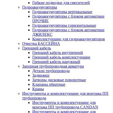
Гибкие подводки для смесителей
Гидроаккумуляторы
Гидроаккумуляторы вертикальные
Гидроаккумуляторы с блоком автоматики
ПРОЧИЕ
Гидроаккумуляторы горизонтальные
Гидроаккумуляторы с блоком автоматики
ДЖИЛЕКС
Комплектующие для гидроаккумуляторов
Очистка БАССЕЙНА
Греющий кабель
Греющий кабель внутренний
Греющий кабель комплектующие
Греющий кабель наружный
Запорная трубопроводная арматура
Детали трубопровода
Задвижки
Затворы дисковые поворотные
Клапаны обратные
Краны
Инструменты и комплектующие для монтажа ПП
трубопровода
Инструменты и комплектующие для
монтажа ПП трубопровода CANDAN
Инструменты и комплектующие для