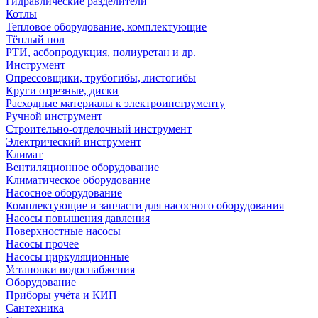
Гидравлические разделители
Котлы
Тепловое оборудование, комплектующие
Тёплый пол
РТИ, асбопродукция, полиуретан и др.
Инструмент
Опрессовщики, трубогибы, листогибы
Круги отрезные, диски
Расходные материалы к электроинструменту
Ручной инструмент
Строительно-отделочный инструмент
Электрический инструмент
Климат
Вентиляционное оборудование
Климатическое оборудование
Насосное оборудование
Комплектующие и запчасти для насосного оборудования
Насосы повышения давления
Поверхностные насосы
Насосы прочее
Насосы циркуляционные
Установки водоснабжения
Оборудование
Приборы учёта и КИП
Сантехника