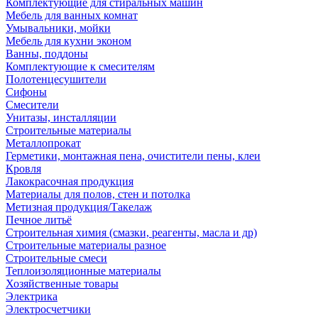
Комплектующие для стиральных машин
Мебель для ванных комнат
Умывальники, мойки
Мебель для кухни эконом
Ванны, поддоны
Комплектующие к смесителям
Полотенцесушители
Сифоны
Смесители
Унитазы, инсталляции
Строительные материалы
Металлопрокат
Герметики, монтажная пена, очистители пены, клеи
Кровля
Лакокрасочная продукция
Материалы для полов, стен и потолка
Метизная продукция/Такелаж
Печное литьё
Строительная химия (смазки, реагенты, масла и др)
Строительные материалы разное
Строительные смеси
Теплоизоляционные материалы
Хозяйственные товары
Электрика
Электросчетчики