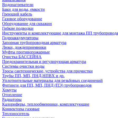
Водонагреватели
Баки для воды, емкости
Греющий кабель
Газовое оборудование
Оборудование для скважин
Гибкие подводки
Инструменты и комплектующие для монтажа ПП трубопровод
Гидроаккумуляторы
Запорная трубопроводная арматура
Люки, дождеприемники
Муфты противопожарные
Очистка БАССЕЙНА
Предохранительная и регулирующая арматура
Системы очистки воды
Тросы сантехнические, устройства для прочистки
Трубы ПП, МП, ПНД,НПВХ и др.
Уплотнительные материалы для резьбовых соединений
Фитинги для ПП, МП, ПНД (ПЭ) трубопроводов
Хомуты
Отопление
Радиаторы
Калориферы, теплообменники, комплектующие
Конвекторы газовые
Теплоноситель