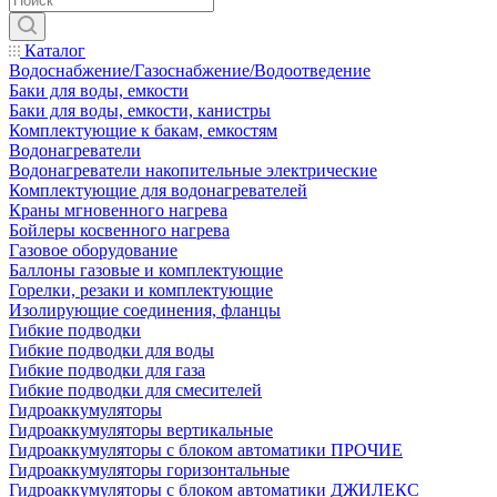
Каталог
Водоснабжение/Газоснабжение/Водоотведение
Баки для воды, емкости
Баки для воды, емкости, канистры
Комплектующие к бакам, емкостям
Водонагреватели
Водонагреватели накопительные электрические
Комплектующие для водонагревателей
Краны мгновенного нагрева
Бойлеры косвенного нагрева
Газовое оборудование
Баллоны газовые и комплектующие
Горелки, резаки и комплектующие
Изолирующие соединения, фланцы
Гибкие подводки
Гибкие подводки для воды
Гибкие подводки для газа
Гибкие подводки для смесителей
Гидроаккумуляторы
Гидроаккумуляторы вертикальные
Гидроаккумуляторы с блоком автоматики ПРОЧИЕ
Гидроаккумуляторы горизонтальные
Гидроаккумуляторы с блоком автоматики ДЖИЛЕКС