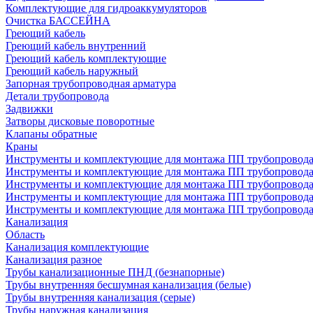
Комплектующие для гидроаккумуляторов
Очистка БАССЕЙНА
Греющий кабель
Греющий кабель внутренний
Греющий кабель комплектующие
Греющий кабель наружный
Запорная трубопроводная арматура
Детали трубопровода
Задвижки
Затворы дисковые поворотные
Клапаны обратные
Краны
Инструменты и комплектующие для монтажа ПП трубопровод
Инструменты и комплектующие для монтажа ПП трубопров
Инструменты и комплектующие для монтажа ПП трубопрово
Инструменты и комплектующие для монтажа ПП трубопрово
Инструменты и комплектующие для монтажа ПП трубопрово
Канализация
Область
Канализация комплектующие
Канализация разное
Трубы канализационные ПНД (безнапорные)
Трубы внутренняя бесшумная канализация (белые)
Трубы внутренняя канализация (серые)
Трубы наружная канализация