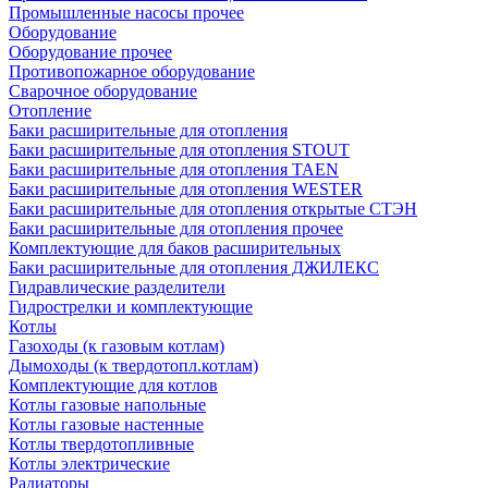
Промышленные насосы прочее
Оборудование
Оборудование прочее
Противопожарное оборудование
Сварочное оборудование
Отопление
Баки расширительные для отопления
Баки расширительные для отопления STOUT
Баки расширительные для отопления TAEN
Баки расширительные для отопления WESTER
Баки расширительные для отопления открытые СТЭН
Баки расширительные для отопления прочее
Комплектующие для баков расширительных
Баки расширительные для отопления ДЖИЛЕКС
Гидравлические разделители
Гидрострелки и комплектующие
Котлы
Газоходы (к газовым котлам)
Дымоходы (к твердотопл.котлам)
Комплектующие для котлов
Котлы газовые напольные
Котлы газовые настенные
Котлы твердотопливные
Котлы электрические
Радиаторы