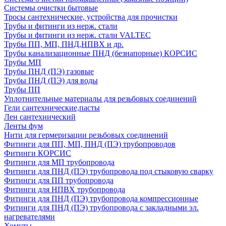
Системы очистки бытовые
Тросы сантехнические, устройства для прочистки
Трубы и фитинги из нерж. стали
Трубы и фитинги из нерж. стали VALTEC
Трубы ПП, МП, ПНД,НПВХ и др.
Трубы канализационные ПНД (безнапорные) КОРСИС
Трубы МП
Трубы ПНД (ПЭ) газовые
Трубы ПНД (ПЭ) для воды
Трубы ПП
Уплотнительные материалы для резьбовых соединений
Гели сантехнические,пасты
Лен сантехнический
Ленты фум
Нити для гермеризации резьбовых соединений
Фитинги для ПП, МП, ПНД (ПЭ) трубопроводов
Фитинги КОРСИС
Фитинги для МП трубопровода
Фитинги для ПНД (ПЭ) трубопровода под стыковую сварку
Фитинги для ПП трубопровода
Фитинги для НПВХ трубопровода
Фитинги для ПНД (ПЭ) трубопровода компрессионные
Фитинги для ПНД (ПЭ) трубопровода с закладными эл.
нагревателями
Хомуты