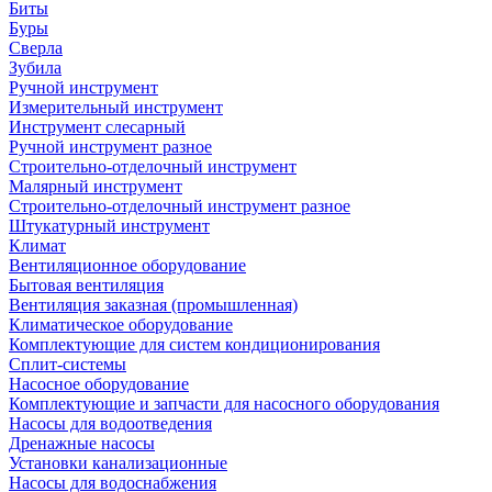
Биты
Буры
Сверла
Зубила
Ручной инструмент
Измерительный инструмент
Инструмент слесарный
Ручной инструмент разное
Строительно-отделочный инструмент
Малярный инструмент
Строительно-отделочный инструмент разное
Штукатурный инструмент
Климат
Вентиляционное оборудование
Бытовая вентиляция
Вентиляция заказная (промышленная)
Климатическое оборудование
Комплектующие для систем кондиционирования
Сплит-системы
Насосное оборудование
Комплектующие и запчасти для насосного оборудования
Насосы для водоотведения
Дренажные насосы
Установки канализационные
Насосы для водоснабжения