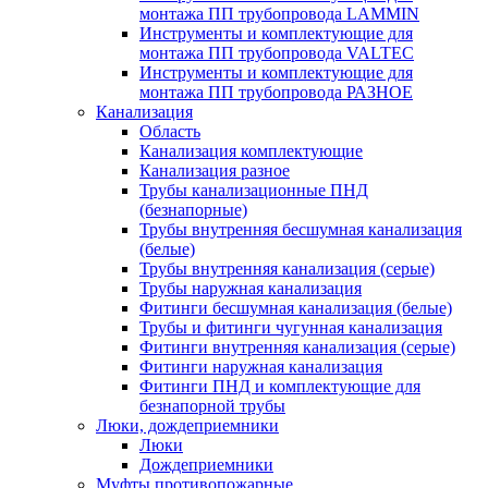
монтажа ПП трубопровода LAMMIN
Инструменты и комплектующие для
монтажа ПП трубопровода VALTEC
Инструменты и комплектующие для
монтажа ПП трубопровода РАЗНОЕ
Канализация
Область
Канализация комплектующие
Канализация разное
Трубы канализационные ПНД
(безнапорные)
Трубы внутренняя бесшумная канализация
(белые)
Трубы внутренняя канализация (серые)
Трубы наружная канализация
Фитинги бесшумная канализация (белые)
Трубы и фитинги чугунная канализация
Фитинги внутренняя канализация (серые)
Фитинги наружная канализация
Фитинги ПНД и комплектующие для
безнапорной трубы
Люки, дождеприемники
Люки
Дождеприемники
Муфты противопожарные