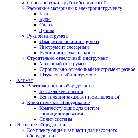
Опрессовщики, трубогибы, листогибы
Расходные материалы к электроинструменту
Биты
Буры
Сверла
Зубила
Ручной инструмент
Измерительный инструмент
Инструмент слесарный
Ручной инструмент разное
Строительно-отделочный инструмент
Малярный инструмент
Строительно-отделочный инструмент разное
Штукатурный инструмент
Климат
Вентиляционное оборудование
Бытовая вентиляция
Вентиляция заказная (промышленная)
Климатическое оборудование
Комплектующие для систем
кондиционирования
Сплит-системы
Насосное оборудование
Комплектующие и запчасти для насосного
оборудования