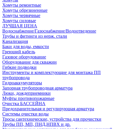
Хомуты ремонтные
Хомуты обрезиненные
Хомуты червячные
Хомуты силовые
ЛУЧШАЯ ЦЕНА
Водоснабжение/Газоснабжение/Водоотведение
Трубы и фитинги из нерж. стали
Канализация
Баки для воды, емкости
Греющий кабель
Газовое оборудование
Оборудование для скважин
Гибкие подводки
Инструменты и комплектующие для монтажа ПП
трубопровода
Гидроаккумуляторы
Запорная трубопроводная арматура
Люки, дождеприемники
Муфты противопожарные
Очистка БАССЕЙНА
Предохранительная и регулирующая арматура
Системы очистки воды
Тросы сантехнические, устройства для прочистки
Трубы ПП, МП, ПНД,НПВХ и др.