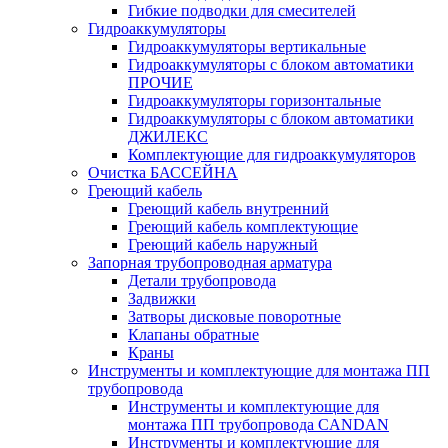
Гибкие подводки для смесителей
Гидроаккумуляторы
Гидроаккумуляторы вертикальные
Гидроаккумуляторы с блоком автоматики
ПРОЧИЕ
Гидроаккумуляторы горизонтальные
Гидроаккумуляторы с блоком автоматики
ДЖИЛЕКС
Комплектующие для гидроаккумуляторов
Очистка БАССЕЙНА
Греющий кабель
Греющий кабель внутренний
Греющий кабель комплектующие
Греющий кабель наружный
Запорная трубопроводная арматура
Детали трубопровода
Задвижки
Затворы дисковые поворотные
Клапаны обратные
Краны
Инструменты и комплектующие для монтажа ПП
трубопровода
Инструменты и комплектующие для
монтажа ПП трубопровода CANDAN
Инструменты и комплектующие для