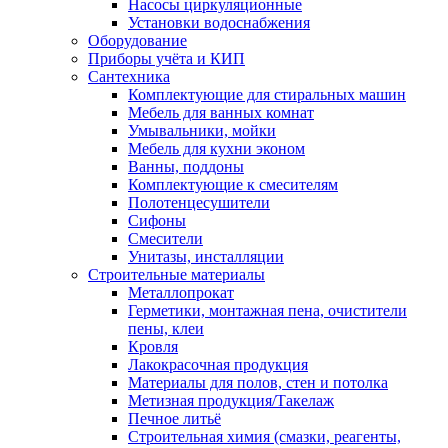
Насосы циркуляционные
Установки водоснабжения
Оборудование
Приборы учёта и КИП
Сантехника
Комплектующие для стиральных машин
Мебель для ванных комнат
Умывальники, мойки
Мебель для кухни эконом
Ванны, поддоны
Комплектующие к смесителям
Полотенцесушители
Сифоны
Смесители
Унитазы, инсталляции
Строительные материалы
Металлопрокат
Герметики, монтажная пена, очистители
пены, клеи
Кровля
Лакокрасочная продукция
Материалы для полов, стен и потолка
Метизная продукция/Такелаж
Печное литьё
Строительная химия (смазки, реагенты,