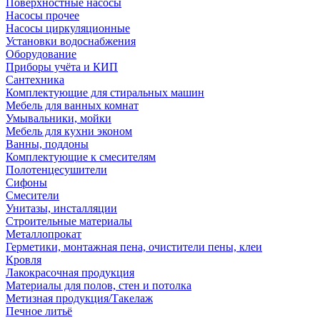
Поверхностные насосы
Насосы прочее
Насосы циркуляционные
Установки водоснабжения
Оборудование
Приборы учёта и КИП
Сантехника
Комплектующие для стиральных машин
Мебель для ванных комнат
Умывальники, мойки
Мебель для кухни эконом
Ванны, поддоны
Комплектующие к смесителям
Полотенцесушители
Сифоны
Смесители
Унитазы, инсталляции
Строительные материалы
Металлопрокат
Герметики, монтажная пена, очистители пены, клеи
Кровля
Лакокрасочная продукция
Материалы для полов, стен и потолка
Метизная продукция/Такелаж
Печное литьё