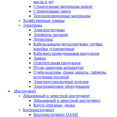
масла и др)
Строительные материалы разное
Строительные смеси
Теплоизоляционные материалы
Хозяйственные товары
Электрика
Электросчетчики
Элементы питания
Детекторы
Кабель-каналы,металлорукава, трубки,
коробки установочные
Кабельно-проводниковая продукция
Лампы
Осветительная продукция
Пуско-защитная аппаратура
Стабилизаторы, блоки защиты, таймеры,
источники питания
Электроустановочные изделия
Электрощитовое оборудование
Инструмент
Абразивный и зачистной инструмент
Абразивный и зачистной инструмент
Круги отрезные, диски
Бензоинструмент
Бензоинструмент OASIS