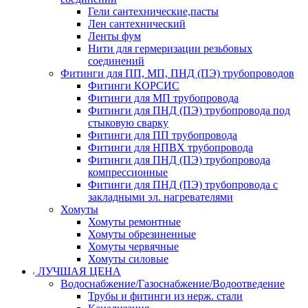
Гели сантехнические,пасты
Лен сантехнический
Ленты фум
Нити для гермеризации резьбовых
соединений
Фитинги для ПП, МП, ПНД (ПЭ) трубопроводов
Фитинги КОРСИС
Фитинги для МП трубопровода
Фитинги для ПНД (ПЭ) трубопровода под
стыковую сварку
Фитинги для ПП трубопровода
Фитинги для НПВХ трубопровода
Фитинги для ПНД (ПЭ) трубопровода
компрессионные
Фитинги для ПНД (ПЭ) трубопровода с
закладными эл. нагревателями
Хомуты
Хомуты ремонтные
Хомуты обрезиненные
Хомуты червячные
Хомуты силовые
ЛУЧШАЯ ЦЕНА
Водоснабжение/Газоснабжение/Водоотведение
Трубы и фитинги из нерж. стали