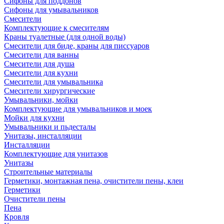
Сифоны для поддонов
Сифоны для умывальников
Смесители
Комплектующие к смесителям
Краны туалетные (для одной воды)
Смесители для биде, краны для писсуаров
Смесители для ванны
Смесители для душа
Смесители для кухни
Смесители для умывальника
Смесители хирургические
Умывальники, мойки
Комплектующие для умывальников и моек
Мойки для кухни
Умывальники и пьдесталы
Унитазы, инсталляции
Инсталляции
Комплектующие для унитазов
Унитазы
Строительные материалы
Герметики, монтажная пена, очистители пены, клеи
Герметики
Очистители пены
Пена
Кровля