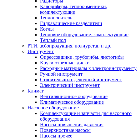
Радиаторы
Калориферы, теплообменники,
комплектующие
Теплоноситель
Гидравлические разделители
Котлы
Тепловое оборудование, комплектующие
Тёплый пол
РТИ, асбопродукция, полиуретан и др.
Инструмент
Опрессовщики, трубогибы, листогибы
Круги отрезные, диски
Расходные материалы к электроинструменту
Ручной инструмент
Строительно-отделочный инструмент
Электрический инструмент
Климат
Вентиляционное оборудование
Климатическое оборудование
Насосное оборудование
Комплектующие и запчасти для насосного
оборудования
Насосы повышения давления
Поверхностные насосы
Насосы прочее