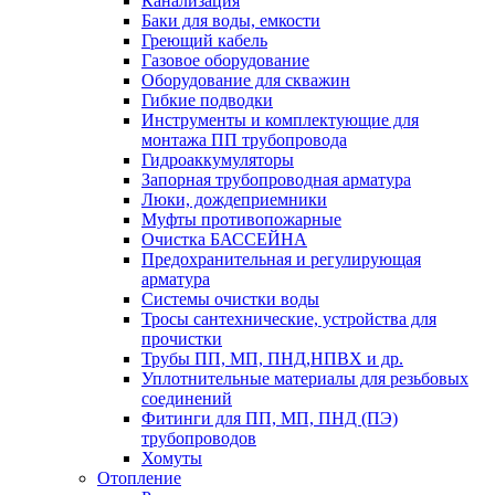
Канализация
Баки для воды, емкости
Греющий кабель
Газовое оборудование
Оборудование для скважин
Гибкие подводки
Инструменты и комплектующие для
монтажа ПП трубопровода
Гидроаккумуляторы
Запорная трубопроводная арматура
Люки, дождеприемники
Муфты противопожарные
Очистка БАССЕЙНА
Предохранительная и регулирующая
арматура
Системы очистки воды
Тросы сантехнические, устройства для
прочистки
Трубы ПП, МП, ПНД,НПВХ и др.
Уплотнительные материалы для резьбовых
соединений
Фитинги для ПП, МП, ПНД (ПЭ)
трубопроводов
Хомуты
Отопление