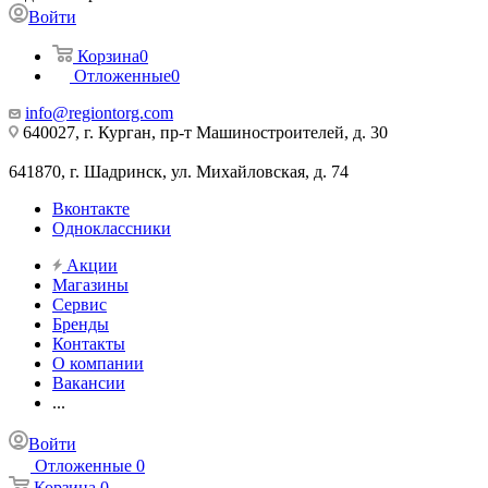
Войти
Корзина
0
Отложенные
0
info@regiontorg.com
640027, г. Курган, пр-т Машиностроителей, д. 30
641870, г. Шадринск, ул. Михайловская, д. 74
Вконтакте
Одноклассники
Акции
Магазины
Сервис
Бренды
Контакты
О компании
Вакансии
...
Войти
Отложенные
0
Корзина
0