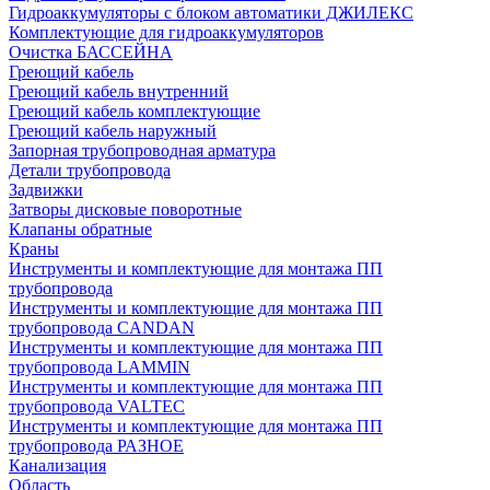
Гидроаккумуляторы с блоком автоматики ДЖИЛЕКС
Комплектующие для гидроаккумуляторов
Очистка БАССЕЙНА
Греющий кабель
Греющий кабель внутренний
Греющий кабель комплектующие
Греющий кабель наружный
Запорная трубопроводная арматура
Детали трубопровода
Задвижки
Затворы дисковые поворотные
Клапаны обратные
Краны
Инструменты и комплектующие для монтажа ПП
трубопровода
Инструменты и комплектующие для монтажа ПП
трубопровода CANDAN
Инструменты и комплектующие для монтажа ПП
трубопровода LAMMIN
Инструменты и комплектующие для монтажа ПП
трубопровода VALTEC
Инструменты и комплектующие для монтажа ПП
трубопровода РАЗНОЕ
Канализация
Область