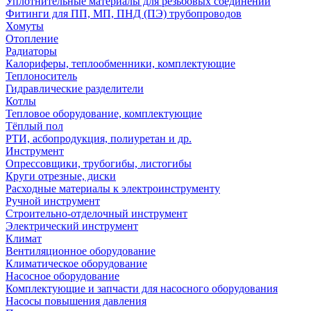
Уплотнительные материалы для резьбовых соединений
Фитинги для ПП, МП, ПНД (ПЭ) трубопроводов
Хомуты
Отопление
Радиаторы
Калориферы, теплообменники, комплектующие
Теплоноситель
Гидравлические разделители
Котлы
Тепловое оборудование, комплектующие
Тёплый пол
РТИ, асбопродукция, полиуретан и др.
Инструмент
Опрессовщики, трубогибы, листогибы
Круги отрезные, диски
Расходные материалы к электроинструменту
Ручной инструмент
Строительно-отделочный инструмент
Электрический инструмент
Климат
Вентиляционное оборудование
Климатическое оборудование
Насосное оборудование
Комплектующие и запчасти для насосного оборудования
Насосы повышения давления