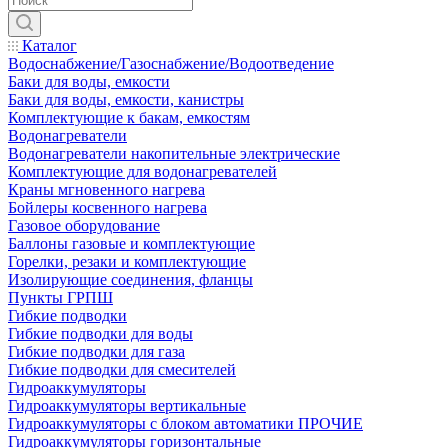
Каталог
Водоснабжение/Газоснабжение/Водоотведение
Баки для воды, емкости
Баки для воды, емкости, канистры
Комплектующие к бакам, емкостям
Водонагреватели
Водонагреватели накопительные электрические
Комплектующие для водонагревателей
Краны мгновенного нагрева
Бойлеры косвенного нагрева
Газовое оборудование
Баллоны газовые и комплектующие
Горелки, резаки и комплектующие
Изолирующие соединения, фланцы
Пункты ГРПШ
Гибкие подводки
Гибкие подводки для воды
Гибкие подводки для газа
Гибкие подводки для смесителей
Гидроаккумуляторы
Гидроаккумуляторы вертикальные
Гидроаккумуляторы с блоком автоматики ПРОЧИЕ
Гидроаккумуляторы горизонтальные