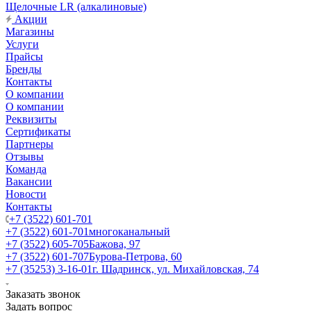
Щелочные LR (алкалиновые)
Акции
Магазины
Услуги
Прайсы
Бренды
Контакты
О компании
О компании
Реквизиты
Сертификаты
Партнеры
Отзывы
Команда
Вакансии
Новости
Контакты
+7 (3522) 601-701
+7 (3522) 601-701
многоканальный
+7 (3522) 605-705
Бажова, 97
+7 (3522) 601-707
Бурова-Петрова, 60
+7 (35253) 3-16-01
г. Шадринск, ул. Михайловская, 74
Заказать звонок
Задать вопрос