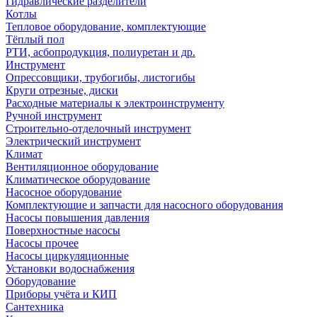
Гидравлические разделители
Котлы
Тепловое оборудование, комплектующие
Тёплый пол
РТИ, асбопродукция, полиуретан и др.
Инструмент
Опрессовщики, трубогибы, листогибы
Круги отрезные, диски
Расходные материалы к электроинструменту
Ручной инструмент
Строительно-отделочный инструмент
Электрический инструмент
Климат
Вентиляционное оборудование
Климатическое оборудование
Насосное оборудование
Комплектующие и запчасти для насосного оборудования
Насосы повышения давления
Поверхностные насосы
Насосы прочее
Насосы циркуляционные
Установки водоснабжения
Оборудование
Приборы учёта и КИП
Сантехника