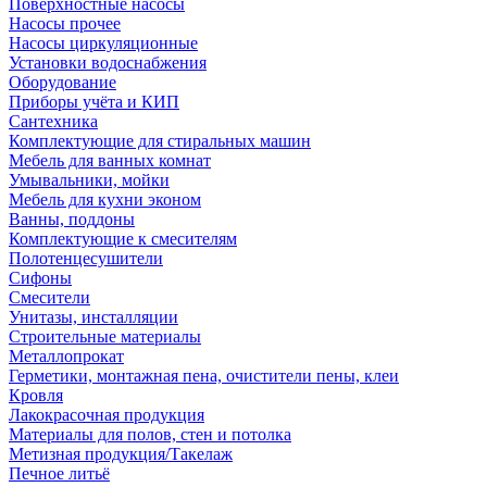
Поверхностные насосы
Насосы прочее
Насосы циркуляционные
Установки водоснабжения
Оборудование
Приборы учёта и КИП
Сантехника
Комплектующие для стиральных машин
Мебель для ванных комнат
Умывальники, мойки
Мебель для кухни эконом
Ванны, поддоны
Комплектующие к смесителям
Полотенцесушители
Сифоны
Смесители
Унитазы, инсталляции
Строительные материалы
Металлопрокат
Герметики, монтажная пена, очистители пены, клеи
Кровля
Лакокрасочная продукция
Материалы для полов, стен и потолка
Метизная продукция/Такелаж
Печное литьё