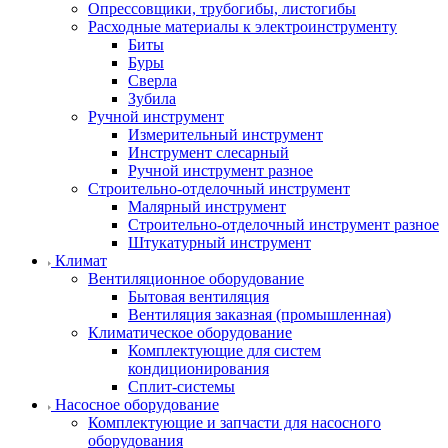
Опрессовщики, трубогибы, листогибы
Расходные материалы к электроинструменту
Биты
Буры
Сверла
Зубила
Ручной инструмент
Измерительный инструмент
Инструмент слесарный
Ручной инструмент разное
Строительно-отделочный инструмент
Малярный инструмент
Строительно-отделочный инструмент разное
Штукатурный инструмент
Климат
Вентиляционное оборудование
Бытовая вентиляция
Вентиляция заказная (промышленная)
Климатическое оборудование
Комплектующие для систем
кондиционирования
Сплит-системы
Насосное оборудование
Комплектующие и запчасти для насосного
оборудования