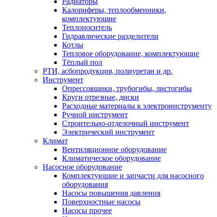
Радиаторы
Калориферы, теплообменники,
комплектующие
Теплоноситель
Гидравлические разделители
Котлы
Тепловое оборудование, комплектующие
Тёплый пол
РТИ, асбопродукция, полиуретан и др.
Инструмент
Опрессовщики, трубогибы, листогибы
Круги отрезные, диски
Расходные материалы к электроинструменту
Ручной инструмент
Строительно-отделочный инструмент
Электрический инструмент
Климат
Вентиляционное оборудование
Климатическое оборудование
Насосное оборудование
Комплектующие и запчасти для насосного
оборудования
Насосы повышения давления
Поверхностные насосы
Насосы прочее