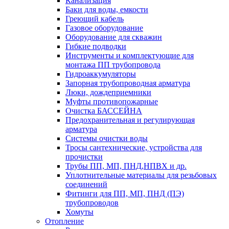
Канализация
Баки для воды, емкости
Греющий кабель
Газовое оборудование
Оборудование для скважин
Гибкие подводки
Инструменты и комплектующие для
монтажа ПП трубопровода
Гидроаккумуляторы
Запорная трубопроводная арматура
Люки, дождеприемники
Муфты противопожарные
Очистка БАССЕЙНА
Предохранительная и регулирующая
арматура
Системы очистки воды
Тросы сантехнические, устройства для
прочистки
Трубы ПП, МП, ПНД,НПВХ и др.
Уплотнительные материалы для резьбовых
соединений
Фитинги для ПП, МП, ПНД (ПЭ)
трубопроводов
Хомуты
Отопление