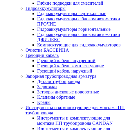
Гибкие подводки для смесителей
Гидроаккумуляторы
Гидроаккумуляторы вертикальные
Гидроаккумуляторы с блоком автоматики
ПРОЧИЕ
Гидроаккумуляторы горизонтальные
Гидроаккумуляторы с блоком автоматики
ДЖИЛЕКС
Комплектующие для гидроаккумуляторов
Очистка БАССЕЙНА
Греющий кабель
Греющий кабель внутренний
Греющий кабель комплектующие
Греющий кабель наружный
Запорная трубопроводная арматура
Детали трубопровода
Задвижки
Затворы дисковые поворотные
Клапаны обратные
Краны
Инструменты и комплектующие для монтажа ПП
трубопровода
Инструменты и комплектующие для
монтажа ПП трубопровода CANDAN
Инструменты и комплектующие для