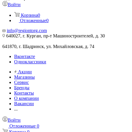
Войти
Корзина
0
Отложенные
0
info@regiontorg.com
640027, г. Курган, пр-т Машиностроителей, д. 30
641870, г. Шадринск, ул. Михайловская, д. 74
Вконтакте
Одноклассники
Акции
Магазины
Сервис
Бренды
Контакты
О компании
Вакансии
...
Войти
Отложенные
0
Корзина
0