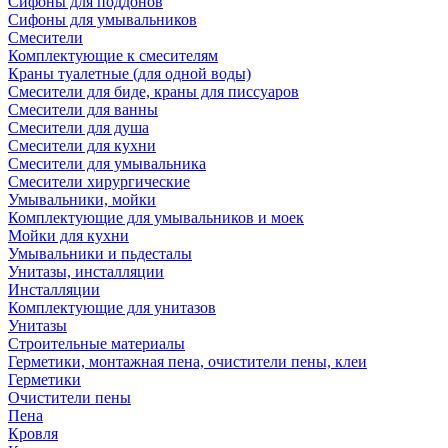
Сифоны для поддонов
Сифоны для умывальников
Смесители
Комплектующие к смесителям
Краны туалетные (для одной воды)
Смесители для биде, краны для писсуаров
Смесители для ванны
Смесители для душа
Смесители для кухни
Смесители для умывальника
Смесители хирургические
Умывальники, мойки
Комплектующие для умывальников и моек
Мойки для кухни
Умывальники и пьдесталы
Унитазы, инсталляции
Инсталляции
Комплектующие для унитазов
Унитазы
Строительные материалы
Герметики, монтажная пена, очистители пены, клеи
Герметики
Очистители пены
Пена
Кровля