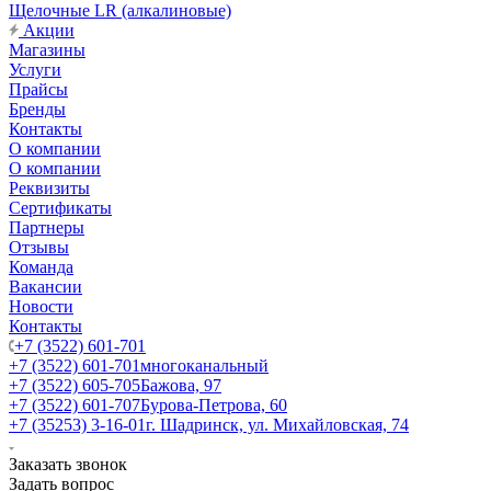
Щелочные LR (алкалиновые)
Акции
Магазины
Услуги
Прайсы
Бренды
Контакты
О компании
О компании
Реквизиты
Сертификаты
Партнеры
Отзывы
Команда
Вакансии
Новости
Контакты
+7 (3522) 601-701
+7 (3522) 601-701
многоканальный
+7 (3522) 605-705
Бажова, 97
+7 (3522) 601-707
Бурова-Петрова, 60
+7 (35253) 3-16-01
г. Шадринск, ул. Михайловская, 74
Заказать звонок
Задать вопрос