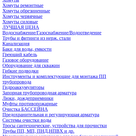
Хомуты ремонтные
Хомуты обрезиненные
Хомуты червячные
Хомуты силовые
ЛУЧШАЯ ЦЕНА
Водоснабжение/Газоснабжение/Водоотведение
Трубы и фитинги из нерж. стали
Канализация
Баки для воды, емкости
Греющий кабель
Газовое оборудование
Оборудование для скважин
Гибкие подводки
Инструменты и комплектующие для монтажа ПП
трубопровода
Гидроаккумуляторы
Запорная трубопроводная арматура
Люки, дождеприемники
Муфты противопожарные
Очистка БАССЕЙНА
Предохранительная и регулирующая арматура
Системы очистки воды
Тросы сантехнические, устройства для прочистки
Трубы ПП, МП, ПНД,НПВХ и др.