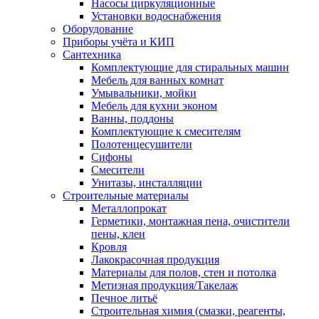
Насосы циркуляционные
Установки водоснабжения
Оборудование
Приборы учёта и КИП
Сантехника
Комплектующие для стиральных машин
Мебель для ванных комнат
Умывальники, мойки
Мебель для кухни эконом
Ванны, поддоны
Комплектующие к смесителям
Полотенцесушители
Сифоны
Смесители
Унитазы, инсталляции
Строительные материалы
Металлопрокат
Герметики, монтажная пена, очистители
пены, клеи
Кровля
Лакокрасочная продукция
Материалы для полов, стен и потолка
Метизная продукция/Такелаж
Печное литьё
Строительная химия (смазки, реагенты,