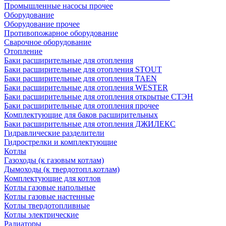
Промышленные насосы прочее
Оборудование
Оборудование прочее
Противопожарное оборудование
Сварочное оборудование
Отопление
Баки расширительные для отопления
Баки расширительные для отопления STOUT
Баки расширительные для отопления TAEN
Баки расширительные для отопления WESTER
Баки расширительные для отопления открытые СТЭН
Баки расширительные для отопления прочее
Комплектующие для баков расширительных
Баки расширительные для отопления ДЖИЛЕКС
Гидравлические разделители
Гидрострелки и комплектующие
Котлы
Газоходы (к газовым котлам)
Дымоходы (к твердотопл.котлам)
Комплектующие для котлов
Котлы газовые напольные
Котлы газовые настенные
Котлы твердотопливные
Котлы электрические
Радиаторы