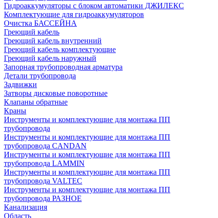
Гидроаккумуляторы с блоком автоматики ДЖИЛЕКС
Комплектующие для гидроаккумуляторов
Очистка БАССЕЙНА
Греющий кабель
Греющий кабель внутренний
Греющий кабель комплектующие
Греющий кабель наружный
Запорная трубопроводная арматура
Детали трубопровода
Задвижки
Затворы дисковые поворотные
Клапаны обратные
Краны
Инструменты и комплектующие для монтажа ПП
трубопровода
Инструменты и комплектующие для монтажа ПП
трубопровода CANDAN
Инструменты и комплектующие для монтажа ПП
трубопровода LAMMIN
Инструменты и комплектующие для монтажа ПП
трубопровода VALTEC
Инструменты и комплектующие для монтажа ПП
трубопровода РАЗНОЕ
Канализация
Область