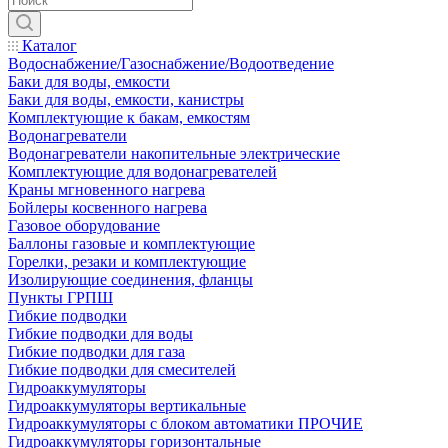
Каталог
Водоснабжение/Газоснабжение/Водоотведение
Баки для воды, емкости
Баки для воды, емкости, канистры
Комплектующие к бакам, емкостям
Водонагреватели
Водонагреватели накопительные электрические
Комплектующие для водонагревателей
Краны мгновенного нагрева
Бойлеры косвенного нагрева
Газовое оборудование
Баллоны газовые и комплектующие
Горелки, резаки и комплектующие
Изолирующие соединения, фланцы
Пункты ГРПШ
Гибкие подводки
Гибкие подводки для воды
Гибкие подводки для газа
Гибкие подводки для смесителей
Гидроаккумуляторы
Гидроаккумуляторы вертикальные
Гидроаккумуляторы с блоком автоматики ПРОЧИЕ
Гидроаккумуляторы горизонтальные