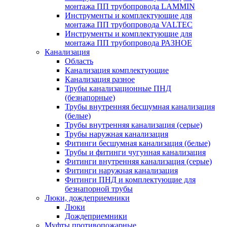
монтажа ПП трубопровода LAMMIN
Инструменты и комплектующие для
монтажа ПП трубопровода VALTEC
Инструменты и комплектующие для
монтажа ПП трубопровода РАЗНОЕ
Канализация
Область
Канализация комплектующие
Канализация разное
Трубы канализационные ПНД
(безнапорные)
Трубы внутренняя бесшумная канализация
(белые)
Трубы внутренняя канализация (серые)
Трубы наружная канализация
Фитинги бесшумная канализация (белые)
Трубы и фитинги чугунная канализация
Фитинги внутренняя канализация (серые)
Фитинги наружная канализация
Фитинги ПНД и комплектующие для
безнапорной трубы
Люки, дождеприемники
Люки
Дождеприемники
Муфты противопожарные