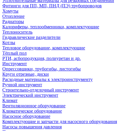
Уплотнительные материалы для резьбовых соединений
Фитинги для ПП, МП, ПНД (ПЭ) трубопроводов
Хомуты
Отопление
Радиаторы
Калориферы, теплообменники, комплектующие
Теплоноситель
Гидравлические разделители
Котлы
Тепловое оборудование, комплектующие
Тёплый пол
РТИ, асбопродукция, полиуретан и др.
Инструмент
Опрессовщики, трубогибы, листогибы
Круги отрезные, диски
Расходные материалы к электроинструменту
Ручной инструмент
Строительно-отделочный инструмент
Электрический инструмент
Климат
Вентиляционное оборудование
Климатическое оборудование
Насосное оборудование
Комплектующие и запчасти для насосного оборудования
Насосы повышения давления