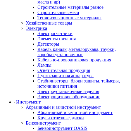
масла и др)
Строительные материалы разное
Строительные смеси
Теплоизоляционные материалы
Хозяйственные товары
Электрика
Электросчетчики
Элементы питания
Детекторы
Кабель-каналы,металлорукава, трубки,
коробки установочные
Кабельно-проводниковая продукция
Лампы
Осветительная продукция
Пуско-защитная аппаратура
Стабилизаторы, блоки защиты, таймеры,
источники питания
Электроустановочные изделия
Электрощитовое оборудование
Инструмент
Абразивный и зачистной инструмент
Абразивный и зачистной инструмент
Круги отрезные, диски
Бензоинструмент
Бензоинструмент OASIS