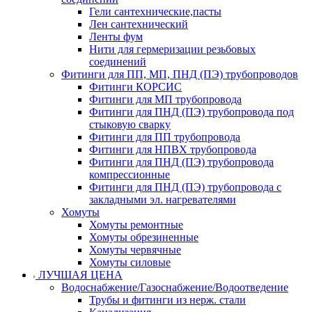
Гели сантехнические,пасты
Лен сантехнический
Ленты фум
Нити для гермеризации резьбовых
соединений
Фитинги для ПП, МП, ПНД (ПЭ) трубопроводов
Фитинги КОРСИС
Фитинги для МП трубопровода
Фитинги для ПНД (ПЭ) трубопровода под
стыковую сварку
Фитинги для ПП трубопровода
Фитинги для НПВХ трубопровода
Фитинги для ПНД (ПЭ) трубопровода
компрессионные
Фитинги для ПНД (ПЭ) трубопровода с
закладными эл. нагревателями
Хомуты
Хомуты ремонтные
Хомуты обрезиненные
Хомуты червячные
Хомуты силовые
ЛУЧШАЯ ЦЕНА
Водоснабжение/Газоснабжение/Водоотведение
Трубы и фитинги из нерж. стали