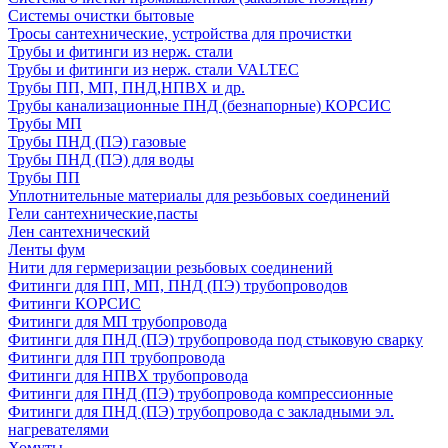
Системы очистки бытовые
Тросы сантехнические, устройства для прочистки
Трубы и фитинги из нерж. стали
Трубы и фитинги из нерж. стали VALTEC
Трубы ПП, МП, ПНД,НПВХ и др.
Трубы канализационные ПНД (безнапорные) КОРСИС
Трубы МП
Трубы ПНД (ПЭ) газовые
Трубы ПНД (ПЭ) для воды
Трубы ПП
Уплотнительные материалы для резьбовых соединений
Гели сантехнические,пасты
Лен сантехнический
Ленты фум
Нити для гермеризации резьбовых соединений
Фитинги для ПП, МП, ПНД (ПЭ) трубопроводов
Фитинги КОРСИС
Фитинги для МП трубопровода
Фитинги для ПНД (ПЭ) трубопровода под стыковую сварку
Фитинги для ПП трубопровода
Фитинги для НПВХ трубопровода
Фитинги для ПНД (ПЭ) трубопровода компрессионные
Фитинги для ПНД (ПЭ) трубопровода с закладными эл.
нагревателями
Хомуты