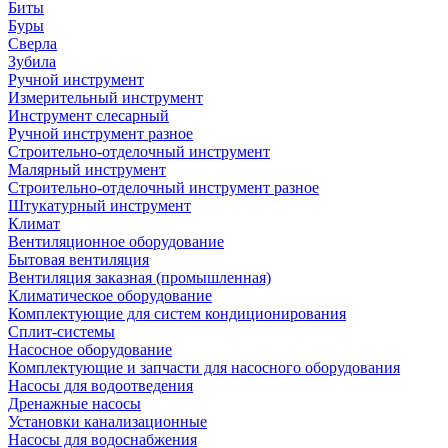
Биты
Буры
Сверла
Зубила
Ручной инструмент
Измерительный инструмент
Инструмент слесарный
Ручной инструмент разное
Строительно-отделочный инструмент
Малярный инструмент
Строительно-отделочный инструмент разное
Штукатурный инструмент
Климат
Вентиляционное оборудование
Бытовая вентиляция
Вентиляция заказная (промышленная)
Климатическое оборудование
Комплектующие для систем кондиционирования
Сплит-системы
Насосное оборудование
Комплектующие и запчасти для насосного оборудования
Насосы для водоотведения
Дренажные насосы
Установки канализационные
Насосы для водоснабжения