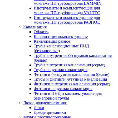
монтажа ПП трубопровода LAMMIN
Инструменты и комплектующие для
монтажа ПП трубопровода VALTEC
Инструменты и комплектующие для
монтажа ПП трубопровода РАЗНОЕ
Канализация
Область
Канализация комплектующие
Канализация разное
Трубы канализационные ПНД
(безнапорные)
Трубы внутренняя бесшумная канализация
(белые)
Трубы внутренняя канализация (серые)
Трубы наружная канализация
Фитинги бесшумная канализация (белые)
Трубы и фитинги чугунная канализация
Фитинги внутренняя канализация (серые)
Фитинги наружная канализация
Фитинги ПНД и комплектующие для
безнапорной трубы
Люки, дождеприемники
Люки
Дождеприемники
Муфты противопожарные