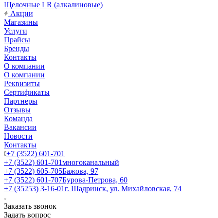
Щелочные LR (алкалиновые)
Акции
Магазины
Услуги
Прайсы
Бренды
Контакты
О компании
О компании
Реквизиты
Сертификаты
Партнеры
Отзывы
Команда
Вакансии
Новости
Контакты
+7 (3522) 601-701
+7 (3522) 601-701
многоканальный
+7 (3522) 605-705
Бажова, 97
+7 (3522) 601-707
Бурова-Петрова, 60
+7 (35253) 3-16-01
г. Шадринск, ул. Михайловская, 74
Заказать звонок
Задать вопрос