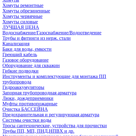
Хомуты ремонтные
Хомуты обрезиненные
Хомуты червячные
Хомуты силовые
ЛУЧШАЯ ЦЕНА
Водоснабжение/Газоснабжение/Водоотведение
Трубы и фитинги из нерж. стали
Канализация
Баки для воды, емкости
Греющий кабель
Газовое оборудование
Оборудование для скважин
Гибкие подводки
Инструменты и комплектующие для монтажа ПП
трубопровода
Гидроаккумуляторы
Запорная трубопроводная арматура
Люки, дождеприемники
Муфты противопожарные
Очистка БАССЕЙНА
Предохранительная и регулирующая арматура
Системы очистки воды
Тросы сантехнические, устройства для прочистки
Трубы ПП, МП, ПНД,НПВХ и др.