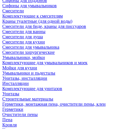
Сифоны для поддонов
Сифоны для умывальников
Смесители
Комплектующие к смесителям
Краны туалетные (для одной воды)
Смесители для биде, краны для писсуаров
Смесители для ванны
Смесители для душа
Смесители для кухни
Смесители для умывальника
Смесители хирургические
Умывальники, мойки
Комплектующие для умывальников и моек
Мойки для кухни
Умывальники и пьдесталы
Унитазы, инсталляции
Инсталляции
Комплектующие для унитазов
Унитазы
Строительные материалы
Герметики, монтажная пена, очистители пены, клеи
Герметики
Очистители пены
Пена
Кровля