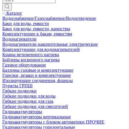
Каталог
Водоснабжение/Газоснабжение/Водоотведение
Баки для воды, емкости
Баки для воды, емкости, канистры
Комплектующие к бакам, емкостям
Водонагреватели
Водонагреватели накопительные электрические
Комплектующие для водонагревателей
Краны мгновенного нагрева
Бойлеры косвенного нагрева
Газовое оборудование
Баллоны газовые и комплектующие
Горелки, резаки и комплектующие
Изолирующие соединения, фланцы
Пункты ГРПШ
Гибкие подводки
Гибкие подводки для воды
Гибкие подводки для газа
Гибкие подводки для смесителей
Гидроаккумуляторы
Гидроаккумуляторы вертикальные
Гидроаккумуляторы с блоком автоматики ПРОЧИЕ
Гидроаккумуляторы горизонтальные