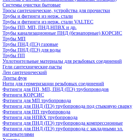
Системы очистки бытовые
Тросы сантехнические, устройства для прочистки
Трубы и фитинги из нерж. стали
Трубы и фитинги из нерж. стали VALTEC
Трубы ПП, МП, ПНД,НПВХ и др.
Трубы канализационные ПНД (безнапорные) КОРСИС
Трубы МП
Трубы ПНД (ПЭ) газовые
Трубы ПНД (ПЭ) для воды
Трубы ПП
Уплотнительные материалы для резьбовых соединений
Гели сантехнические,пасты
Лен сантехнический
Ленты фум
Нити для гермеризации резьбовых соединений
Фитинги для ПП, МП, ПНД (ПЭ) трубопроводов
Фитинги КОРСИС
Фитинги для МП трубопровода
Фитинги для ПНД (ПЭ) трубопровода под стыковую сварку
Фитинги для ПП трубопровода
Фитинги для НПВХ трубопровода
Фитинги для ПНД (ПЭ) трубопровода компрессионные
Фитинги для ПНД (ПЭ) трубопровода с закладными эл.
нагревателями
Хомуты