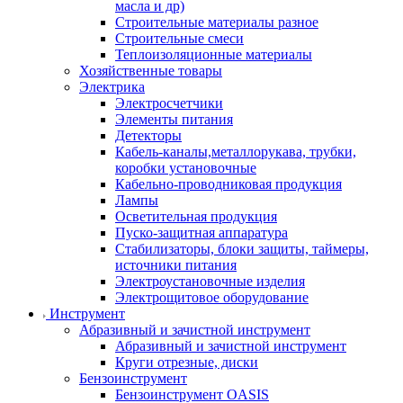
масла и др)
Строительные материалы разное
Строительные смеси
Теплоизоляционные материалы
Хозяйственные товары
Электрика
Электросчетчики
Элементы питания
Детекторы
Кабель-каналы,металлорукава, трубки,
коробки установочные
Кабельно-проводниковая продукция
Лампы
Осветительная продукция
Пуско-защитная аппаратура
Стабилизаторы, блоки защиты, таймеры,
источники питания
Электроустановочные изделия
Электрощитовое оборудование
Инструмент
Абразивный и зачистной инструмент
Абразивный и зачистной инструмент
Круги отрезные, диски
Бензоинструмент
Бензоинструмент OASIS