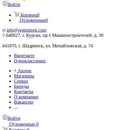
Войти
Корзина
0
Отложенные
0
info@regiontorg.com
640027, г. Курган, пр-т Машиностроителей, д. 30
641870, г. Шадринск, ул. Михайловская, д. 74
Вконтакте
Одноклассники
Акции
Магазины
Сервис
Бренды
Контакты
О компании
Вакансии
...
Войти
Отложенные
0
Корзина
0