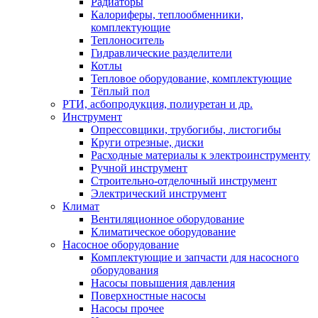
Радиаторы
Калориферы, теплообменники,
комплектующие
Теплоноситель
Гидравлические разделители
Котлы
Тепловое оборудование, комплектующие
Тёплый пол
РТИ, асбопродукция, полиуретан и др.
Инструмент
Опрессовщики, трубогибы, листогибы
Круги отрезные, диски
Расходные материалы к электроинструменту
Ручной инструмент
Строительно-отделочный инструмент
Электрический инструмент
Климат
Вентиляционное оборудование
Климатическое оборудование
Насосное оборудование
Комплектующие и запчасти для насосного
оборудования
Насосы повышения давления
Поверхностные насосы
Насосы прочее