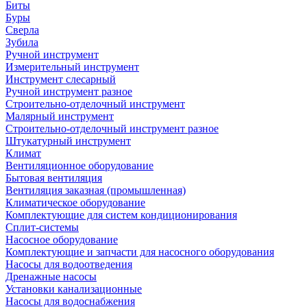
Биты
Буры
Сверла
Зубила
Ручной инструмент
Измерительный инструмент
Инструмент слесарный
Ручной инструмент разное
Строительно-отделочный инструмент
Малярный инструмент
Строительно-отделочный инструмент разное
Штукатурный инструмент
Климат
Вентиляционное оборудование
Бытовая вентиляция
Вентиляция заказная (промышленная)
Климатическое оборудование
Комплектующие для систем кондиционирования
Сплит-системы
Насосное оборудование
Комплектующие и запчасти для насосного оборудования
Насосы для водоотведения
Дренажные насосы
Установки канализационные
Насосы для водоснабжения