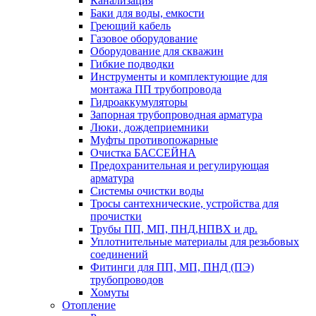
Канализация
Баки для воды, емкости
Греющий кабель
Газовое оборудование
Оборудование для скважин
Гибкие подводки
Инструменты и комплектующие для
монтажа ПП трубопровода
Гидроаккумуляторы
Запорная трубопроводная арматура
Люки, дождеприемники
Муфты противопожарные
Очистка БАССЕЙНА
Предохранительная и регулирующая
арматура
Системы очистки воды
Тросы сантехнические, устройства для
прочистки
Трубы ПП, МП, ПНД,НПВХ и др.
Уплотнительные материалы для резьбовых
соединений
Фитинги для ПП, МП, ПНД (ПЭ)
трубопроводов
Хомуты
Отопление