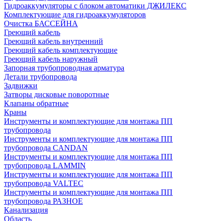
Гидроаккумуляторы с блоком автоматики ДЖИЛЕКС
Комплектующие для гидроаккумуляторов
Очистка БАССЕЙНА
Греющий кабель
Греющий кабель внутренний
Греющий кабель комплектующие
Греющий кабель наружный
Запорная трубопроводная арматура
Детали трубопровода
Задвижки
Затворы дисковые поворотные
Клапаны обратные
Краны
Инструменты и комплектующие для монтажа ПП
трубопровода
Инструменты и комплектующие для монтажа ПП
трубопровода CANDAN
Инструменты и комплектующие для монтажа ПП
трубопровода LAMMIN
Инструменты и комплектующие для монтажа ПП
трубопровода VALTEC
Инструменты и комплектующие для монтажа ПП
трубопровода РАЗНОЕ
Канализация
Область