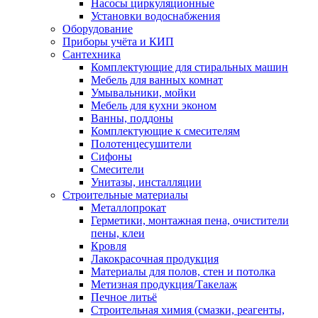
Насосы циркуляционные
Установки водоснабжения
Оборудование
Приборы учёта и КИП
Сантехника
Комплектующие для стиральных машин
Мебель для ванных комнат
Умывальники, мойки
Мебель для кухни эконом
Ванны, поддоны
Комплектующие к смесителям
Полотенцесушители
Сифоны
Смесители
Унитазы, инсталляции
Строительные материалы
Металлопрокат
Герметики, монтажная пена, очистители
пены, клеи
Кровля
Лакокрасочная продукция
Материалы для полов, стен и потолка
Метизная продукция/Такелаж
Печное литьё
Строительная химия (смазки, реагенты,