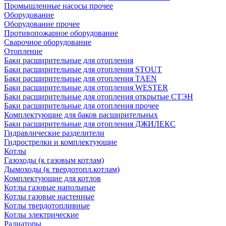
Промышленные насосы прочее
Оборудование
Оборудование прочее
Противопожарное оборудование
Сварочное оборудование
Отопление
Баки расширительные для отопления
Баки расширительные для отопления STOUT
Баки расширительные для отопления TAEN
Баки расширительные для отопления WESTER
Баки расширительные для отопления открытые СТЭН
Баки расширительные для отопления прочее
Комплектующие для баков расширительных
Баки расширительные для отопления ДЖИЛЕКС
Гидравлические разделители
Гидрострелки и комплектующие
Котлы
Газоходы (к газовым котлам)
Дымоходы (к твердотопл.котлам)
Комплектующие для котлов
Котлы газовые напольные
Котлы газовые настенные
Котлы твердотопливные
Котлы электрические
Радиаторы