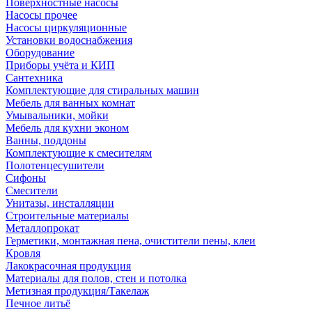
Поверхностные насосы
Насосы прочее
Насосы циркуляционные
Установки водоснабжения
Оборудование
Приборы учёта и КИП
Сантехника
Комплектующие для стиральных машин
Мебель для ванных комнат
Умывальники, мойки
Мебель для кухни эконом
Ванны, поддоны
Комплектующие к смесителям
Полотенцесушители
Сифоны
Смесители
Унитазы, инсталляции
Строительные материалы
Металлопрокат
Герметики, монтажная пена, очистители пены, клеи
Кровля
Лакокрасочная продукция
Материалы для полов, стен и потолка
Метизная продукция/Такелаж
Печное литьё