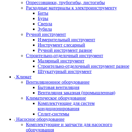
Опрессовщики, трубогибы, листогибы
Расходные материалы к электроинструменту
Биты
Буры
Сверла
Зубила
Ручной инструмент
Измерительный инструмент
Инструмент слесарный
Ручной инструмент разное
Строительно-отделочный инструмент
Малярный инструмент
Строительно-отделочный инструмент разное
Штукатурный инструмент
Климат
Вентиляционное оборудование
Бытовая вентиляция
Вентиляция заказная (промышленная)
Климатическое оборудование
Комплектующие для систем
кондиционирования
Сплит-системы
Насосное оборудование
Комплектующие и запчасти для насосного
оборудования