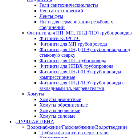
Гели сантехнические,пасты
Лен сантехнический
Ленты фум
Нити для гермеризации резьбовых
соединений
Фитинги для ПП, МП, ПНД (ПЭ) трубопроводов
Фитинги КОРСИС
Фитинги для МП трубопровода
Фитинги для ПНД (ПЭ) трубопровода под
стыковую сварку
Фитинги для ПП трубопровода
Фитинги для НПВХ трубопровода
Фитинги для ПНД (ПЭ) трубопровода
компрессионные
Фитинги для ПНД (ПЭ) трубопровода с
закладными эл. нагревателями
Хомуты
Хомуты ремонтные
Хомуты обрезиненные
Хомуты червячные
Хомуты силовые
ЛУЧШАЯ ЦЕНА
Водоснабжение/Газоснабжение/Водоотведение
Трубы и фитинги из нерж. стали