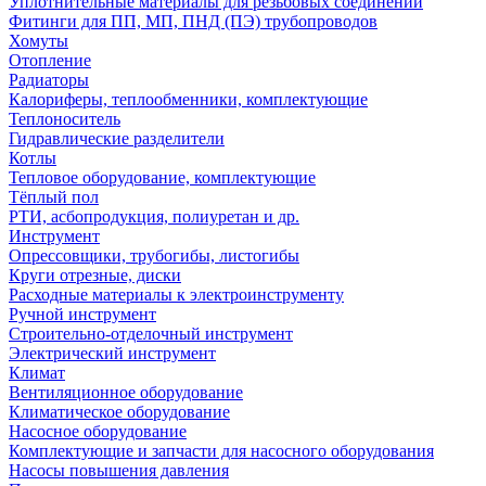
Уплотнительные материалы для резьбовых соединений
Фитинги для ПП, МП, ПНД (ПЭ) трубопроводов
Хомуты
Отопление
Радиаторы
Калориферы, теплообменники, комплектующие
Теплоноситель
Гидравлические разделители
Котлы
Тепловое оборудование, комплектующие
Тёплый пол
РТИ, асбопродукция, полиуретан и др.
Инструмент
Опрессовщики, трубогибы, листогибы
Круги отрезные, диски
Расходные материалы к электроинструменту
Ручной инструмент
Строительно-отделочный инструмент
Электрический инструмент
Климат
Вентиляционное оборудование
Климатическое оборудование
Насосное оборудование
Комплектующие и запчасти для насосного оборудования
Насосы повышения давления