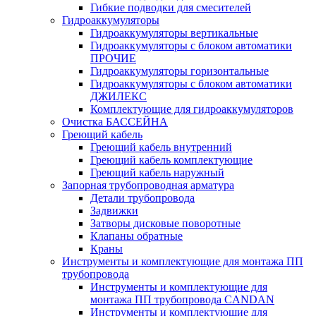
Гибкие подводки для смесителей
Гидроаккумуляторы
Гидроаккумуляторы вертикальные
Гидроаккумуляторы с блоком автоматики
ПРОЧИЕ
Гидроаккумуляторы горизонтальные
Гидроаккумуляторы с блоком автоматики
ДЖИЛЕКС
Комплектующие для гидроаккумуляторов
Очистка БАССЕЙНА
Греющий кабель
Греющий кабель внутренний
Греющий кабель комплектующие
Греющий кабель наружный
Запорная трубопроводная арматура
Детали трубопровода
Задвижки
Затворы дисковые поворотные
Клапаны обратные
Краны
Инструменты и комплектующие для монтажа ПП
трубопровода
Инструменты и комплектующие для
монтажа ПП трубопровода CANDAN
Инструменты и комплектующие для