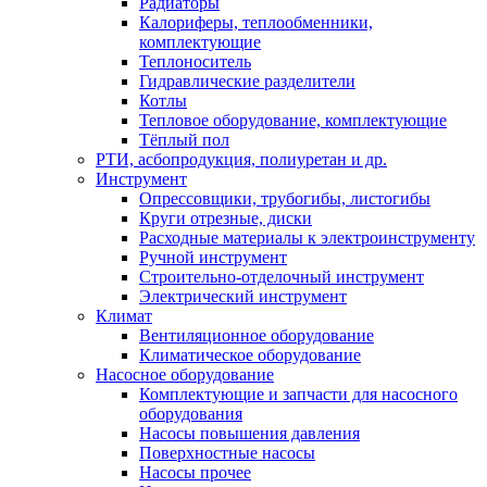
Радиаторы
Калориферы, теплообменники,
комплектующие
Теплоноситель
Гидравлические разделители
Котлы
Тепловое оборудование, комплектующие
Тёплый пол
РТИ, асбопродукция, полиуретан и др.
Инструмент
Опрессовщики, трубогибы, листогибы
Круги отрезные, диски
Расходные материалы к электроинструменту
Ручной инструмент
Строительно-отделочный инструмент
Электрический инструмент
Климат
Вентиляционное оборудование
Климатическое оборудование
Насосное оборудование
Комплектующие и запчасти для насосного
оборудования
Насосы повышения давления
Поверхностные насосы
Насосы прочее