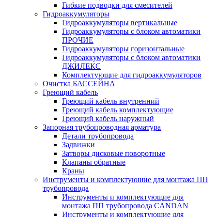
Гибкие подводки для смесителей
Гидроаккумуляторы
Гидроаккумуляторы вертикальные
Гидроаккумуляторы с блоком автоматики
ПРОЧИЕ
Гидроаккумуляторы горизонтальные
Гидроаккумуляторы с блоком автоматики
ДЖИЛЕКС
Комплектующие для гидроаккумуляторов
Очистка БАССЕЙНА
Греющий кабель
Греющий кабель внутренний
Греющий кабель комплектующие
Греющий кабель наружный
Запорная трубопроводная арматура
Детали трубопровода
Задвижки
Затворы дисковые поворотные
Клапаны обратные
Краны
Инструменты и комплектующие для монтажа ПП
трубопровода
Инструменты и комплектующие для
монтажа ПП трубопровода CANDAN
Инструменты и комплектующие для