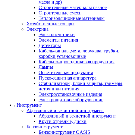
масла и др)
Строительные материалы разное
Строительные смеси
Теплоизоляционные материалы
Хозяйственные товары
Электрика
Электросчетчики
Элементы питания
Детекторы
Кабель-каналы,металлорукава, трубки,
коробки установочные
Кабельно-проводниковая продукция
Лампы
Осветительная продукция
Пуско-защитная аппаратура
Стабилизаторы, блоки защиты, таймеры,
источники питания
Электроустановочные изделия
Электрощитовое оборудование
Инструмент
Абразивный и зачистной инструмент
Абразивный и зачистной инструмент
Круги отрезные, диски
Бензоинструмент
Бензоинструмент OASIS