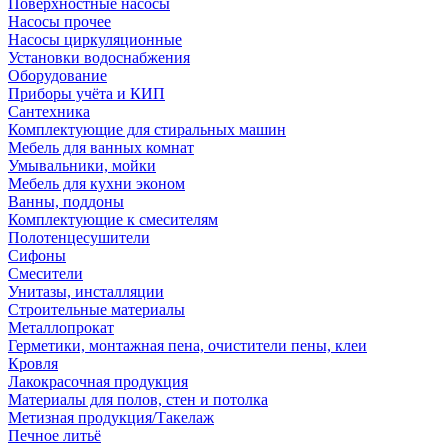
Поверхностные насосы
Насосы прочее
Насосы циркуляционные
Установки водоснабжения
Оборудование
Приборы учёта и КИП
Сантехника
Комплектующие для стиральных машин
Мебель для ванных комнат
Умывальники, мойки
Мебель для кухни эконом
Ванны, поддоны
Комплектующие к смесителям
Полотенцесушители
Сифоны
Смесители
Унитазы, инсталляции
Строительные материалы
Металлопрокат
Герметики, монтажная пена, очистители пены, клеи
Кровля
Лакокрасочная продукция
Материалы для полов, стен и потолка
Метизная продукция/Такелаж
Печное литьё