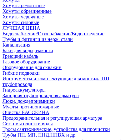
Хомуты ремонтные
Хомуты обрезиненные
Хомуты червячные
Хомуты силовые
ЛУЧШАЯ ЦЕНА
Водоснабжение/Газоснабжение/Водоотведение
Трубы и фитинги из нерж. стали
Канализация
Баки для воды, емкости
Греющий кабель
Газовое оборудование
Оборудование для скважин
Гибкие подводки
Инструменты и комплектующие для монтажа ПП
трубопровода
Гидроаккумуляторы
Запорная трубопроводная арматура
Люки, дождеприемники
Муфты противопожарные
Очистка БАССЕЙНА
Предохранительная и регулирующая арматура
Системы очистки воды
Тросы сантехнические, устройства для прочистки
Трубы ПП, МП, ПНД,НПВХ и др.