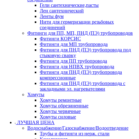
Гели сантехнические,пасты
Лен сантехнический
Ленты фум
Нити для гермеризации резьбовых
соединений
Фитинги для ПП, МП, ПНД (ПЭ) трубопроводов
Фитинги КОРСИС
Фитинги для МП трубопровода
Фитинги для ПНД (ПЭ) трубопровода под
стыковую сварку
Фитинги для ПП трубопровода
Фитинги для НПВХ трубопровода
Фитинги для ПНД (ПЭ) трубопровода
компрессионные
Фитинги для ПНД (ПЭ) трубопровода с
закладными эл. нагревателями
Хомуты
Хомуты ремонтные
Хомуты обрезиненные
Хомуты червячные
Хомуты силовые
ЛУЧШАЯ ЦЕНА
Водоснабжение/Газоснабжение/Водоотведение
Трубы и фитинги из нерж. стали