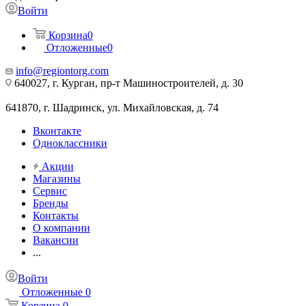
Войти
Корзина
0
Отложенные
0
info@regiontorg.com
640027, г. Курган, пр-т Машиностроителей, д. 30
641870, г. Шадринск, ул. Михайловская, д. 74
Вконтакте
Одноклассники
Акции
Магазины
Сервис
Бренды
Контакты
О компании
Вакансии
...
Войти
Отложенные
0
Корзина
0