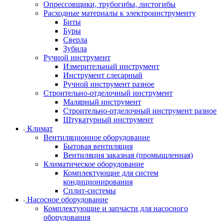
Опрессовщики, трубогибы, листогибы
Расходные материалы к электроинструменту
Биты
Буры
Сверла
Зубила
Ручной инструмент
Измерительный инструмент
Инструмент слесарный
Ручной инструмент разное
Строительно-отделочный инструмент
Малярный инструмент
Строительно-отделочный инструмент разное
Штукатурный инструмент
Климат
Вентиляционное оборудование
Бытовая вентиляция
Вентиляция заказная (промышленная)
Климатическое оборудование
Комплектующие для систем
кондиционирования
Сплит-системы
Насосное оборудование
Комплектующие и запчасти для насосного
оборудования