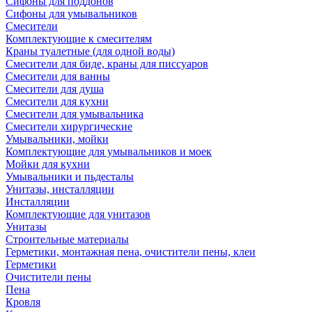
Сифоны для поддонов
Сифоны для умывальников
Смесители
Комплектующие к смесителям
Краны туалетные (для одной воды)
Смесители для биде, краны для писсуаров
Смесители для ванны
Смесители для душа
Смесители для кухни
Смесители для умывальника
Смесители хирургические
Умывальники, мойки
Комплектующие для умывальников и моек
Мойки для кухни
Умывальники и пьдесталы
Унитазы, инсталляции
Инсталляции
Комплектующие для унитазов
Унитазы
Строительные материалы
Герметики, монтажная пена, очистители пены, клеи
Герметики
Очистители пены
Пена
Кровля