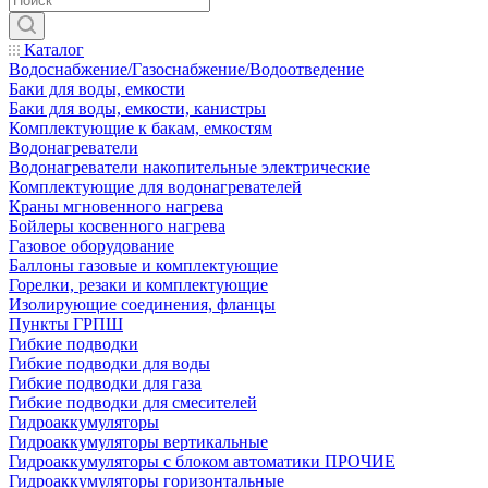
Каталог
Водоснабжение/Газоснабжение/Водоотведение
Баки для воды, емкости
Баки для воды, емкости, канистры
Комплектующие к бакам, емкостям
Водонагреватели
Водонагреватели накопительные электрические
Комплектующие для водонагревателей
Краны мгновенного нагрева
Бойлеры косвенного нагрева
Газовое оборудование
Баллоны газовые и комплектующие
Горелки, резаки и комплектующие
Изолирующие соединения, фланцы
Пункты ГРПШ
Гибкие подводки
Гибкие подводки для воды
Гибкие подводки для газа
Гибкие подводки для смесителей
Гидроаккумуляторы
Гидроаккумуляторы вертикальные
Гидроаккумуляторы с блоком автоматики ПРОЧИЕ
Гидроаккумуляторы горизонтальные