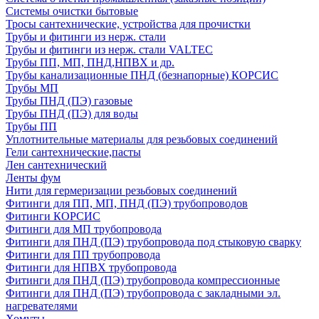
Системы очистки бытовые
Тросы сантехнические, устройства для прочистки
Трубы и фитинги из нерж. стали
Трубы и фитинги из нерж. стали VALTEC
Трубы ПП, МП, ПНД,НПВХ и др.
Трубы канализационные ПНД (безнапорные) КОРСИС
Трубы МП
Трубы ПНД (ПЭ) газовые
Трубы ПНД (ПЭ) для воды
Трубы ПП
Уплотнительные материалы для резьбовых соединений
Гели сантехнические,пасты
Лен сантехнический
Ленты фум
Нити для гермеризации резьбовых соединений
Фитинги для ПП, МП, ПНД (ПЭ) трубопроводов
Фитинги КОРСИС
Фитинги для МП трубопровода
Фитинги для ПНД (ПЭ) трубопровода под стыковую сварку
Фитинги для ПП трубопровода
Фитинги для НПВХ трубопровода
Фитинги для ПНД (ПЭ) трубопровода компрессионные
Фитинги для ПНД (ПЭ) трубопровода с закладными эл.
нагревателями
Хомуты