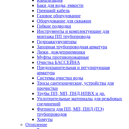
Канализация
Баки для воды, емкости
Греющий кабель
Газовое оборудование
Оборудование для скважин
Гибкие подводки
Инструменты и комплектующие для
монтажа ПП трубопровода
Гидроаккумуляторы
Запорная трубопроводная арматура
Люки, дождеприемники
Муфты противопожарные
Очистка БАССЕЙНА
Предохранительная и регулирующая
арматура
Системы очистки воды
Тросы сантехнические, устройства для
прочистки
Трубы ПП, МП, ПНД,НПВХ и др.
Уплотнительные материалы для резьбовых
соединений
Фитинги для ПП, МП, ПНД (ПЭ)
трубопроводов
Хомуты
Отопление