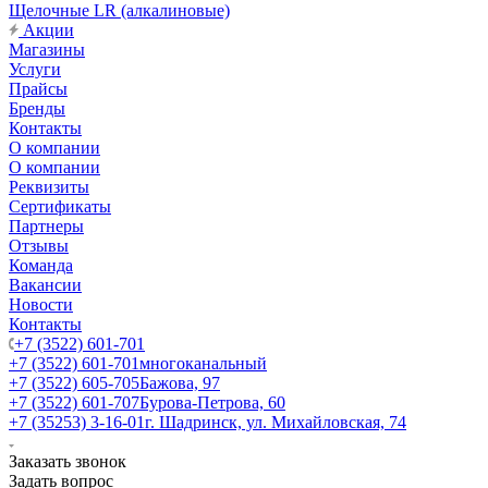
Щелочные LR (алкалиновые)
Акции
Магазины
Услуги
Прайсы
Бренды
Контакты
О компании
О компании
Реквизиты
Сертификаты
Партнеры
Отзывы
Команда
Вакансии
Новости
Контакты
+7 (3522) 601-701
+7 (3522) 601-701
многоканальный
+7 (3522) 605-705
Бажова, 97
+7 (3522) 601-707
Бурова-Петрова, 60
+7 (35253) 3-16-01
г. Шадринск, ул. Михайловская, 74
Заказать звонок
Задать вопрос