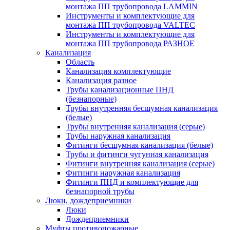
монтажа ПП трубопровода LAMMIN
Инструменты и комплектующие для
монтажа ПП трубопровода VALTEC
Инструменты и комплектующие для
монтажа ПП трубопровода РАЗНОЕ
Канализация
Область
Канализация комплектующие
Канализация разное
Трубы канализационные ПНД
(безнапорные)
Трубы внутренняя бесшумная канализация
(белые)
Трубы внутренняя канализация (серые)
Трубы наружная канализация
Фитинги бесшумная канализация (белые)
Трубы и фитинги чугунная канализация
Фитинги внутренняя канализация (серые)
Фитинги наружная канализация
Фитинги ПНД и комплектующие для
безнапорной трубы
Люки, дождеприемники
Люки
Дождеприемники
Муфты противопожарные