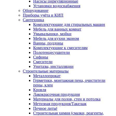
Насосы циркуляционные
Установки водоснабжения
Оборудование
Приборы учёта и КИП
Сантехника
Комплектующие для стиральных машин
Мебель для ванных комнат
Умывальники, мойки
Мебель для кухни эконом
Ванны, поддоны
Комплектующие к смесителям
Полотенцесушители
Сифоны
Смесители
Унитазы, инсталляции
Строительные материалы
Металлопрокат
Герметики, монтажная пена, очистители
пены, клеи
Кровля
Лакокрасочная продукция
Материалы для полов, стен и потолка
Метизная продукция/Такелаж
Печное литьё
Строительная химия (смазки, реагенты,