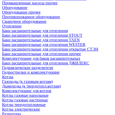
Промышленные насосы прочее
Оборудование
Оборудование прочее
Противопожарное оборудование
Сварочное оборудование
Отопление
Баки расширительные для отопления
Баки расширительные для отопления STOUT
Баки расширительные для отопления TAEN
Баки расширительные для отопления WESTER
Баки расширительные для отопления открытые СТЭН
Баки расширительные для отопления прочее
Комплектующие для баков расширительных
Баки расширительные для отопления ДЖИЛЕКС
Гидравлические разделители
Гидрострелки и комплектующие
Котлы
Газоходы (к газовым котлам)
Дымоходы (к твердотопл.котлам)
Комплектующие для котлов
Котлы газовые напольные
Котлы газовые настенные
Котлы твердотопливные
Котлы электрические
Радиаторы