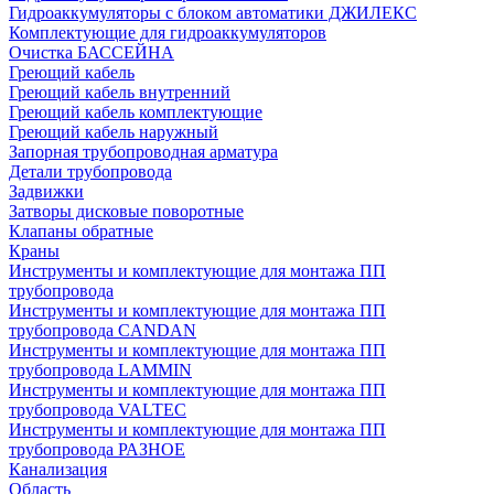
Гидроаккумуляторы с блоком автоматики ДЖИЛЕКС
Комплектующие для гидроаккумуляторов
Очистка БАССЕЙНА
Греющий кабель
Греющий кабель внутренний
Греющий кабель комплектующие
Греющий кабель наружный
Запорная трубопроводная арматура
Детали трубопровода
Задвижки
Затворы дисковые поворотные
Клапаны обратные
Краны
Инструменты и комплектующие для монтажа ПП
трубопровода
Инструменты и комплектующие для монтажа ПП
трубопровода CANDAN
Инструменты и комплектующие для монтажа ПП
трубопровода LAMMIN
Инструменты и комплектующие для монтажа ПП
трубопровода VALTEC
Инструменты и комплектующие для монтажа ПП
трубопровода РАЗНОЕ
Канализация
Область