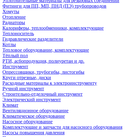
Уплотнительные материалы для резьбовых соединений
Фитинги для ПП, МП, ПНД (ПЭ) трубопроводов
Хомуты
Отопление
Радиаторы
Калориферы, теплообменники, комплектующие
Теплоноситель
Гидравлические разделители
Котлы
Тепловое оборудование, комплектующие
Тёплый пол
РТИ, асбопродукция, полиуретан и др.
Инструмент
Опрессовщики, трубогибы, листогибы
Круги отрезные, диски
Расходные материалы к электроинструменту
Ручной инструмент
Строительно-отделочный инструмент
Электрический инструмент
Климат
Вентиляционное оборудование
Климатическое оборудование
Насосное оборудование
Комплектующие и запчасти для насосного оборудования
Насосы повышения давления