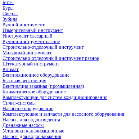
Биты
Буры
Сверла
Зубила
Ручной инструмент
Измерительный инструмент
Инструмент слесарный
Ручной инструмент разное
Строительно-отделочный инструмент
Малярный инструмент
Строительно-отделочный инструмент разное
Штукатурный инструмент
Климат
Вентиляционное оборудование
Бытовая вентиляция
Вентиляция заказная (промышленная)
Климатическое оборудование
Комплектующие для систем кондиционирования
Сплит-системы
Насосное оборудование
Комплектующие и запчасти для насосного оборудования
Насосы для водоотведения
Дренажные насосы
Установки канализационные
Насосы для водоснабжения