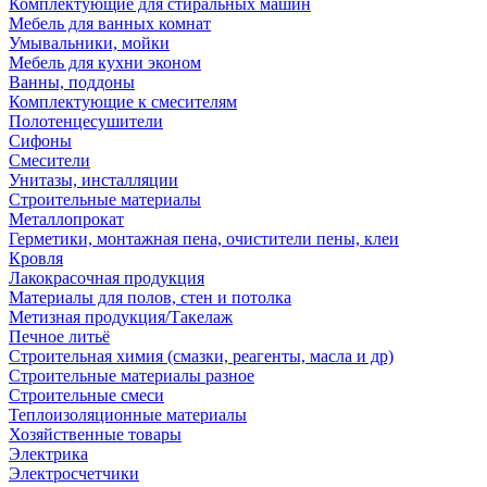
Комплектующие для стиральных машин
Мебель для ванных комнат
Умывальники, мойки
Мебель для кухни эконом
Ванны, поддоны
Комплектующие к смесителям
Полотенцесушители
Сифоны
Смесители
Унитазы, инсталляции
Строительные материалы
Металлопрокат
Герметики, монтажная пена, очистители пены, клеи
Кровля
Лакокрасочная продукция
Материалы для полов, стен и потолка
Метизная продукция/Такелаж
Печное литьё
Строительная химия (смазки, реагенты, масла и др)
Строительные материалы разное
Строительные смеси
Теплоизоляционные материалы
Хозяйственные товары
Электрика
Электросчетчики