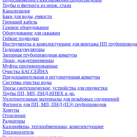
Трубы и фитинги из нерж. стали
Канализация
Баки для воды, емкости
Греющий кабель
Газовое оборудование
Оборудование для скважин
Гибкие подводки
Инструменты и комплектующие для монтажа ПП трубопровод
Гидроаккумуляторы
Запорная трубопроводная арматура
Люки, дождеприемники
Муфты противопожарные
Очистка БАССЕЙНА
Предохранительная и регулирующая арматура
Системы очистки воды
Тросы сантехнические, устройства для прочистки
Трубы ПП, МП, ПНД,НПВХ и др.
Уплотнительные материалы для резьбовых соединений
Фитинги для ПП, МП, ПНД (ПЭ) трубопроводов
Хомуты
Отопление
Радиаторы
Калориферы, теплообменники, комплектующие
Теплоноситель