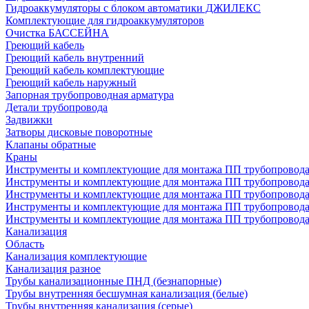
Гидроаккумуляторы с блоком автоматики ДЖИЛЕКС
Комплектующие для гидроаккумуляторов
Очистка БАССЕЙНА
Греющий кабель
Греющий кабель внутренний
Греющий кабель комплектующие
Греющий кабель наружный
Запорная трубопроводная арматура
Детали трубопровода
Задвижки
Затворы дисковые поворотные
Клапаны обратные
Краны
Инструменты и комплектующие для монтажа ПП трубопровод
Инструменты и комплектующие для монтажа ПП трубопров
Инструменты и комплектующие для монтажа ПП трубопрово
Инструменты и комплектующие для монтажа ПП трубопрово
Инструменты и комплектующие для монтажа ПП трубопрово
Канализация
Область
Канализация комплектующие
Канализация разное
Трубы канализационные ПНД (безнапорные)
Трубы внутренняя бесшумная канализация (белые)
Трубы внутренняя канализация (серые)