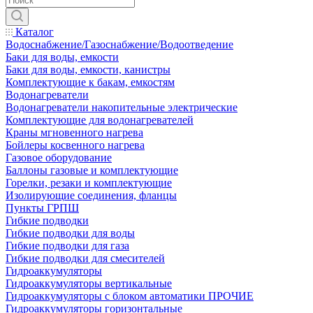
Каталог
Водоснабжение/Газоснабжение/Водоотведение
Баки для воды, емкости
Баки для воды, емкости, канистры
Комплектующие к бакам, емкостям
Водонагреватели
Водонагреватели накопительные электрические
Комплектующие для водонагревателей
Краны мгновенного нагрева
Бойлеры косвенного нагрева
Газовое оборудование
Баллоны газовые и комплектующие
Горелки, резаки и комплектующие
Изолирующие соединения, фланцы
Пункты ГРПШ
Гибкие подводки
Гибкие подводки для воды
Гибкие подводки для газа
Гибкие подводки для смесителей
Гидроаккумуляторы
Гидроаккумуляторы вертикальные
Гидроаккумуляторы с блоком автоматики ПРОЧИЕ
Гидроаккумуляторы горизонтальные