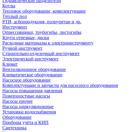
Гидравлические разделители
Котлы
Тепловое оборудование, комплектующие
Тёплый пол
РТИ, асбопродукция, полиуретан и др.
Инструмент
Опрессовщики, трубогибы, листогибы
Круги отрезные, диски
Расходные материалы к электроинструменту
Ручной инструмент
Строительно-отделочный инструмент
Электрический инструмент
Климат
Вентиляционное оборудование
Климатическое оборудование
Насосное оборудование
Комплектующие и запчасти для насосного оборудования
Насосы повышения давления
Поверхностные насосы
Насосы прочее
Насосы циркуляционные
Установки водоснабжения
Оборудование
Приборы учёта и КИП
Сантехника