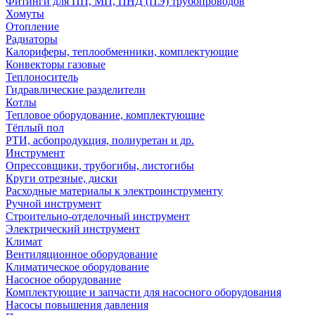
Фитинги для ПП, МП, ПНД (ПЭ) трубопроводов
Хомуты
Отопление
Радиаторы
Калориферы, теплообменники, комплектующие
Конвекторы газовые
Теплоноситель
Гидравлические разделители
Котлы
Тепловое оборудование, комплектующие
Тёплый пол
РТИ, асбопродукция, полиуретан и др.
Инструмент
Опрессовщики, трубогибы, листогибы
Круги отрезные, диски
Расходные материалы к электроинструменту
Ручной инструмент
Строительно-отделочный инструмент
Электрический инструмент
Климат
Вентиляционное оборудование
Климатическое оборудование
Насосное оборудование
Комплектующие и запчасти для насосного оборудования
Насосы повышения давления