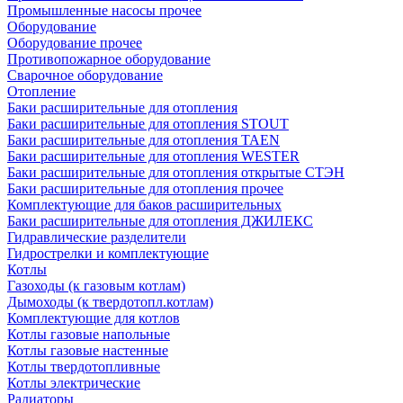
Промышленные насосы прочее
Оборудование
Оборудование прочее
Противопожарное оборудование
Сварочное оборудование
Отопление
Баки расширительные для отопления
Баки расширительные для отопления STOUT
Баки расширительные для отопления TAEN
Баки расширительные для отопления WESTER
Баки расширительные для отопления открытые СТЭН
Баки расширительные для отопления прочее
Комплектующие для баков расширительных
Баки расширительные для отопления ДЖИЛЕКС
Гидравлические разделители
Гидрострелки и комплектующие
Котлы
Газоходы (к газовым котлам)
Дымоходы (к твердотопл.котлам)
Комплектующие для котлов
Котлы газовые напольные
Котлы газовые настенные
Котлы твердотопливные
Котлы электрические
Радиаторы