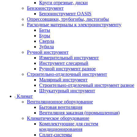
Круги отрезные, диски
Бензоинструмент
Бензоинструмент OASIS
Опрессовщики, трубогибы, листогибы
Расходные материалы к электроинструменту
Биты
Буры
Сверла
Зубила
Ручной инструмент
Измерительный инструмент
Инструмент слесарный
Ручной инструмент разное
Строительно-отделочный инструмент
Малярный инструмент
Строительно-отделочный инструмент разное
Штукатурный инструмент
Климат
Вентиляционное оборудование
Бытовая вентиляция
Вентиляция заказная (промышленная)
Климатическое оборудование
Комплектующие для систем
кондиционирования
Сплит-системы