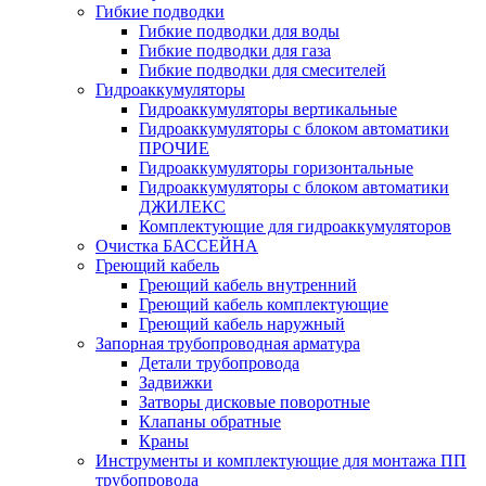
Гибкие подводки
Гибкие подводки для воды
Гибкие подводки для газа
Гибкие подводки для смесителей
Гидроаккумуляторы
Гидроаккумуляторы вертикальные
Гидроаккумуляторы с блоком автоматики
ПРОЧИЕ
Гидроаккумуляторы горизонтальные
Гидроаккумуляторы с блоком автоматики
ДЖИЛЕКС
Комплектующие для гидроаккумуляторов
Очистка БАССЕЙНА
Греющий кабель
Греющий кабель внутренний
Греющий кабель комплектующие
Греющий кабель наружный
Запорная трубопроводная арматура
Детали трубопровода
Задвижки
Затворы дисковые поворотные
Клапаны обратные
Краны
Инструменты и комплектующие для монтажа ПП
трубопровода