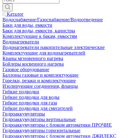
Каталог
Водоснабжение/Газоснабжение/Водоотведение
Баки для воды, емкости
Баки для воды, емкости, канистры
Комплектующие к бакам, емкостям
Водонагреватели
Водонагреватели накопительные электрические
Комплектующие для водонагревателей
Краны мгновенного нагрева
Бойлеры косвенного нагрева
Газовое оборудование
Баллоны газовые и комплектующие
Горелки, резаки и комплектующие
Изолирующие соединения, фланцы
Гибкие подводки
Гибкие подводки для воды
Гибкие подводки для газа
Гибкие подводки для смесителей
Гидроаккумуляторы
Гидроаккумуляторы вертикальные
Гидроаккумуляторы с блоком автоматики ПРОЧИЕ
Гидроаккумуляторы горизонтальные
Гидроаккумуляторы с блоком автоматики ДЖИЛЕКС