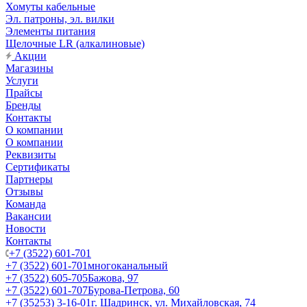
Хомуты кабельные
Эл. патроны, эл. вилки
Элементы питания
Щелочные LR (алкалиновые)
Акции
Магазины
Услуги
Прайсы
Бренды
Контакты
О компании
О компании
Реквизиты
Сертификаты
Партнеры
Отзывы
Команда
Вакансии
Новости
Контакты
+7 (3522) 601-701
+7 (3522) 601-701
многоканальный
+7 (3522) 605-705
Бажова, 97
+7 (3522) 601-707
Бурова-Петрова, 60
+7 (35253) 3-16-01
г. Шадринск, ул. Михайловская, 74