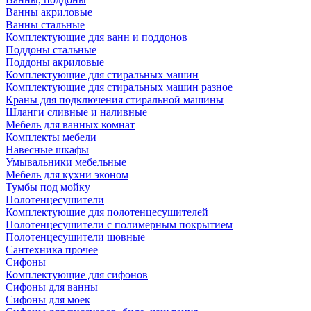
Ванны акриловые
Ванны стальные
Комплектующие для ванн и поддонов
Поддоны стальные
Поддоны акриловые
Комплектующие для стиральных машин
Комплектующие для стиральных машин разное
Краны для подключения стиральной машины
Шланги сливные и наливные
Мебель для ванных комнат
Комплекты мебели
Навесные шкафы
Умывальники мебельные
Мебель для кухни эконом
Тумбы под мойку
Полотенцесушители
Комплектующие для полотенцесушителей
Полотенцесушители с полимерным покрытием
Полотенцесушители шовные
Сантехника прочее
Сифоны
Комплектующие для сифонов
Сифоны для ванны
Сифоны для моек