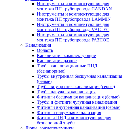
Инструменты и комплектующие для
монтажа ПП трубопровода CANDAN
Инструменты и комплектующие для
монтажа ПП трубопровода LAMMIN
Инструменты и комплектующие для
монтажа ПП трубопровода VALTEC
Инструменты и комплектующие для
монтажа ПП трубопровода РАЗНОЕ
Канализация
Область
Канализация комплектующие
Канализация разное
Трубы канализационные ПНД
(безнапорные)
Трубы внутренняя бесшумная канализация
(белые)
Трубы внутренняя канализация (серые)
Трубы наружная канализация
Фитинги бесшумная канализация (белые)
Трубы и фитинги чугунная канализация
Фитинги внутренняя канализация (серые)
Фитинги наружная канализация
Фитинги ПНД и комплектующие для
безнапорной трубы
Люки, дождеприемники