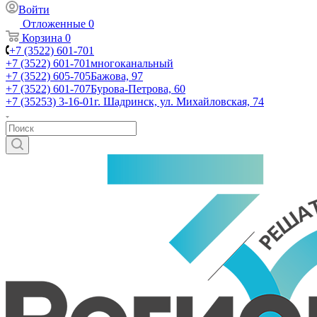
Войти
Отложенные
0
Корзина
0
+7 (3522) 601-701
+7 (3522) 601-701
многоканальный
+7 (3522) 605-705
Бажова, 97
+7 (3522) 601-707
Бурова-Петрова, 60
+7 (35253) 3-16-01
г. Шадринск, ул. Михайловская, 74