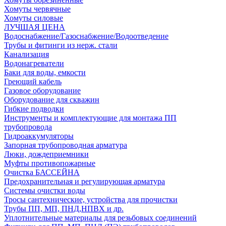
Хомуты червячные
Хомуты силовые
ЛУЧШАЯ ЦЕНА
Водоснабжение/Газоснабжение/Водоотведение
Трубы и фитинги из нерж. стали
Канализация
Водонагреватели
Баки для воды, емкости
Греющий кабель
Газовое оборудование
Оборудование для скважин
Гибкие подводки
Инструменты и комплектующие для монтажа ПП
трубопровода
Гидроаккумуляторы
Запорная трубопроводная арматура
Люки, дождеприемники
Муфты противопожарные
Очистка БАССЕЙНА
Предохранительная и регулирующая арматура
Системы очистки воды
Тросы сантехнические, устройства для прочистки
Трубы ПП, МП, ПНД,НПВХ и др.
Уплотнительные материалы для резьбовых соединений