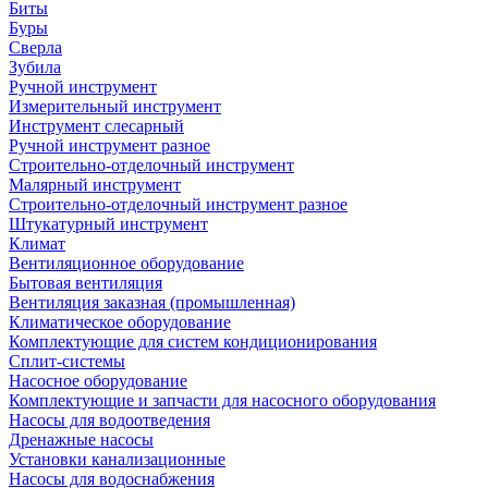
Биты
Буры
Сверла
Зубила
Ручной инструмент
Измерительный инструмент
Инструмент слесарный
Ручной инструмент разное
Строительно-отделочный инструмент
Малярный инструмент
Строительно-отделочный инструмент разное
Штукатурный инструмент
Климат
Вентиляционное оборудование
Бытовая вентиляция
Вентиляция заказная (промышленная)
Климатическое оборудование
Комплектующие для систем кондиционирования
Сплит-системы
Насосное оборудование
Комплектующие и запчасти для насосного оборудования
Насосы для водоотведения
Дренажные насосы
Установки канализационные
Насосы для водоснабжения