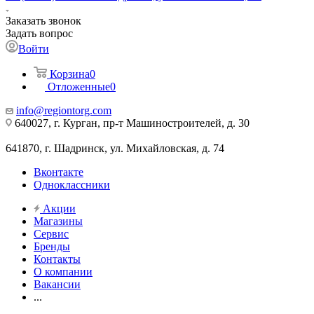
Заказать звонок
Задать вопрос
Войти
Корзина
0
Отложенные
0
info@regiontorg.com
640027, г. Курган, пр-т Машиностроителей, д. 30
641870, г. Шадринск, ул. Михайловская, д. 74
Вконтакте
Одноклассники
Акции
Магазины
Сервис
Бренды
Контакты
О компании
Вакансии
...