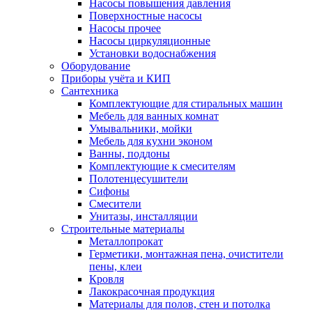
Насосы повышения давления
Поверхностные насосы
Насосы прочее
Насосы циркуляционные
Установки водоснабжения
Оборудование
Приборы учёта и КИП
Сантехника
Комплектующие для стиральных машин
Мебель для ванных комнат
Умывальники, мойки
Мебель для кухни эконом
Ванны, поддоны
Комплектующие к смесителям
Полотенцесушители
Сифоны
Смесители
Унитазы, инсталляции
Строительные материалы
Металлопрокат
Герметики, монтажная пена, очистители
пены, клеи
Кровля
Лакокрасочная продукция
Материалы для полов, стен и потолка