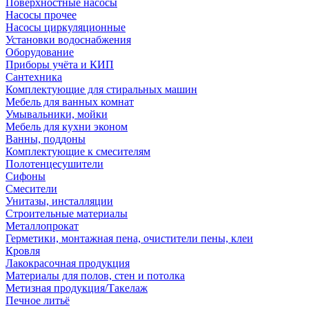
Поверхностные насосы
Насосы прочее
Насосы циркуляционные
Установки водоснабжения
Оборудование
Приборы учёта и КИП
Сантехника
Комплектующие для стиральных машин
Мебель для ванных комнат
Умывальники, мойки
Мебель для кухни эконом
Ванны, поддоны
Комплектующие к смесителям
Полотенцесушители
Сифоны
Смесители
Унитазы, инсталляции
Строительные материалы
Металлопрокат
Герметики, монтажная пена, очистители пены, клеи
Кровля
Лакокрасочная продукция
Материалы для полов, стен и потолка
Метизная продукция/Такелаж
Печное литьё