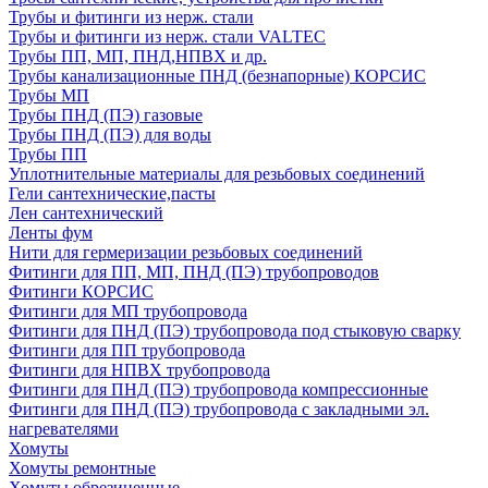
Трубы и фитинги из нерж. стали
Трубы и фитинги из нерж. стали VALTEC
Трубы ПП, МП, ПНД,НПВХ и др.
Трубы канализационные ПНД (безнапорные) КОРСИС
Трубы МП
Трубы ПНД (ПЭ) газовые
Трубы ПНД (ПЭ) для воды
Трубы ПП
Уплотнительные материалы для резьбовых соединений
Гели сантехнические,пасты
Лен сантехнический
Ленты фум
Нити для гермеризации резьбовых соединений
Фитинги для ПП, МП, ПНД (ПЭ) трубопроводов
Фитинги КОРСИС
Фитинги для МП трубопровода
Фитинги для ПНД (ПЭ) трубопровода под стыковую сварку
Фитинги для ПП трубопровода
Фитинги для НПВХ трубопровода
Фитинги для ПНД (ПЭ) трубопровода компрессионные
Фитинги для ПНД (ПЭ) трубопровода с закладными эл.
нагревателями
Хомуты
Хомуты ремонтные
Хомуты обрезиненные