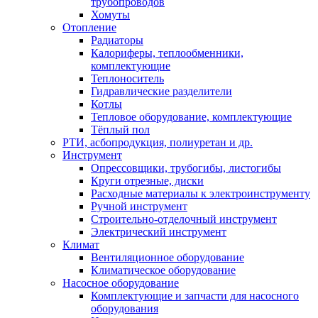
трубопроводов
Хомуты
Отопление
Радиаторы
Калориферы, теплообменники,
комплектующие
Теплоноситель
Гидравлические разделители
Котлы
Тепловое оборудование, комплектующие
Тёплый пол
РТИ, асбопродукция, полиуретан и др.
Инструмент
Опрессовщики, трубогибы, листогибы
Круги отрезные, диски
Расходные материалы к электроинструменту
Ручной инструмент
Строительно-отделочный инструмент
Электрический инструмент
Климат
Вентиляционное оборудование
Климатическое оборудование
Насосное оборудование
Комплектующие и запчасти для насосного
оборудования