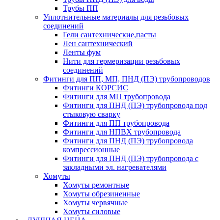
Трубы ПП
Уплотнительные материалы для резьбовых
соединений
Гели сантехнические,пасты
Лен сантехнический
Ленты фум
Нити для гермеризации резьбовых
соединений
Фитинги для ПП, МП, ПНД (ПЭ) трубопроводов
Фитинги КОРСИС
Фитинги для МП трубопровода
Фитинги для ПНД (ПЭ) трубопровода под
стыковую сварку
Фитинги для ПП трубопровода
Фитинги для НПВХ трубопровода
Фитинги для ПНД (ПЭ) трубопровода
компрессионные
Фитинги для ПНД (ПЭ) трубопровода с
закладными эл. нагревателями
Хомуты
Хомуты ремонтные
Хомуты обрезиненные
Хомуты червячные
Хомуты силовые