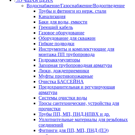
ЛУЧШАЯ ЦЕНА
Водоснабжение/Газоснабжение/Водоотведение
Трубы и фитинги из нерж. стали
Канализация
Баки для воды, емкости
Греющий кабель
Газовое оборудование
Оборудование для скважин
Гибкие подводки
Инструменты и комплектующие для
монтажа ПП трубопровода
Гидроаккумуляторы
Запорная трубопроводная арматура
Люки, дождеприемники
Муфты противопожарные
Очистка БАССЕЙНА
Предохранительная и регулирующая
арматура
Системы очистки воды
Тросы сантехнические, устройства для
прочистки
Трубы ПП, МП, ПНД,НПВХ и др.
Уплотнительные материалы для резьбовых
соединений
Фитинги для ПП, МП, ПНД (ПЭ)