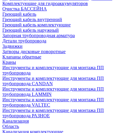
Комплектующие для гидроаккумуляторов
Очистка БАССЕЙНА
Греющий кабель
Греющий кабель внутренний
Греющий кабель комплектующие
Греющий кабель наружный
Запорная трубопроводная арматура
Детали трубопровода
Задвижки
Затворы дисковые поворотные
Клапаны обратные
Краны
Инструменты и комплектующие для монтажа ПП
трубопровода
Инструменты и комплектующие для монтажа ПП
трубопровода CANDAN
Инструменты и комплектующие для монтажа ПП
трубопровода LAMMIN
Инструменты и комплектующие для монтажа ПП
трубопровода VALTEC
Инструменты и комплектующие для монтажа ПП
трубопровода РАЗНОЕ
Канализация
Область
Канализация комплектующие