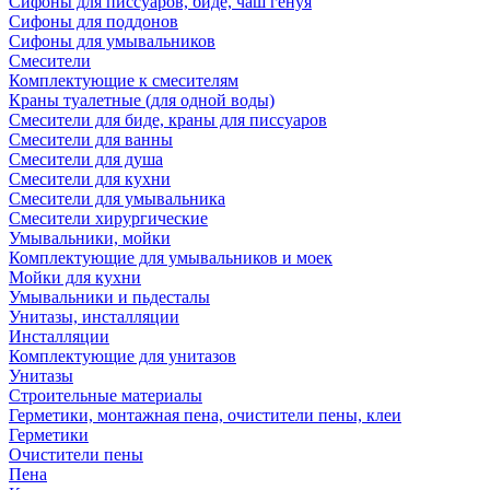
Сифоны для писсуаров, биде, чаш генуя
Сифоны для поддонов
Сифоны для умывальников
Смесители
Комплектующие к смесителям
Краны туалетные (для одной воды)
Смесители для биде, краны для писсуаров
Смесители для ванны
Смесители для душа
Смесители для кухни
Смесители для умывальника
Смесители хирургические
Умывальники, мойки
Комплектующие для умывальников и моек
Мойки для кухни
Умывальники и пьдесталы
Унитазы, инсталляции
Инсталляции
Комплектующие для унитазов
Унитазы
Строительные материалы
Герметики, монтажная пена, очистители пены, клеи
Герметики
Очистители пены
Пена