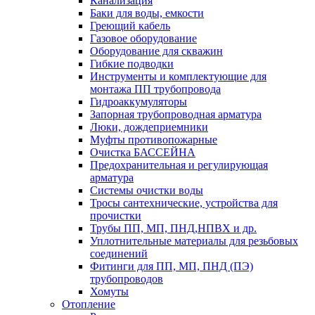
Канализация
Баки для воды, емкости
Греющий кабель
Газовое оборудование
Оборудование для скважин
Гибкие подводки
Инструменты и комплектующие для
монтажа ПП трубопровода
Гидроаккумуляторы
Запорная трубопроводная арматура
Люки, дождеприемники
Муфты противопожарные
Очистка БАССЕЙНА
Предохранительная и регулирующая
арматура
Системы очистки воды
Тросы сантехнические, устройства для
прочистки
Трубы ПП, МП, ПНД,НПВХ и др.
Уплотнительные материалы для резьбовых
соединений
Фитинги для ПП, МП, ПНД (ПЭ)
трубопроводов
Хомуты
Отопление