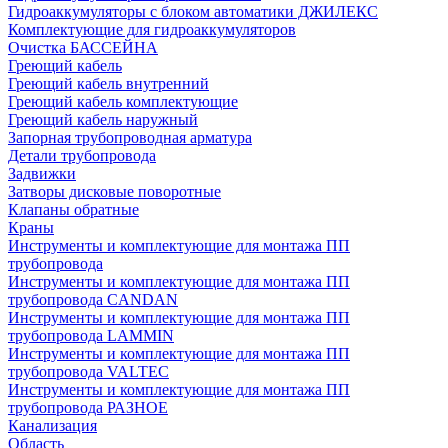
Гидроаккумуляторы с блоком автоматики ДЖИЛЕКС
Комплектующие для гидроаккумуляторов
Очистка БАССЕЙНА
Греющий кабель
Греющий кабель внутренний
Греющий кабель комплектующие
Греющий кабель наружный
Запорная трубопроводная арматура
Детали трубопровода
Задвижки
Затворы дисковые поворотные
Клапаны обратные
Краны
Инструменты и комплектующие для монтажа ПП
трубопровода
Инструменты и комплектующие для монтажа ПП
трубопровода CANDAN
Инструменты и комплектующие для монтажа ПП
трубопровода LAMMIN
Инструменты и комплектующие для монтажа ПП
трубопровода VALTEC
Инструменты и комплектующие для монтажа ПП
трубопровода РАЗНОЕ
Канализация
Область