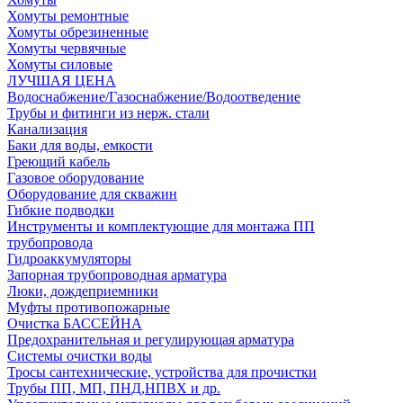
Хомуты ремонтные
Хомуты обрезиненные
Хомуты червячные
Хомуты силовые
ЛУЧШАЯ ЦЕНА
Водоснабжение/Газоснабжение/Водоотведение
Трубы и фитинги из нерж. стали
Канализация
Баки для воды, емкости
Греющий кабель
Газовое оборудование
Оборудование для скважин
Гибкие подводки
Инструменты и комплектующие для монтажа ПП
трубопровода
Гидроаккумуляторы
Запорная трубопроводная арматура
Люки, дождеприемники
Муфты противопожарные
Очистка БАССЕЙНА
Предохранительная и регулирующая арматура
Системы очистки воды
Тросы сантехнические, устройства для прочистки
Трубы ПП, МП, ПНД,НПВХ и др.