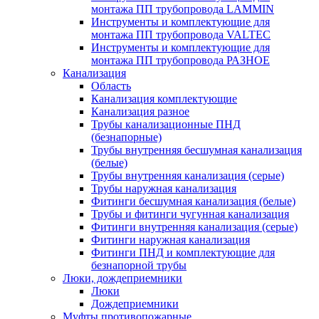
монтажа ПП трубопровода LAMMIN
Инструменты и комплектующие для
монтажа ПП трубопровода VALTEC
Инструменты и комплектующие для
монтажа ПП трубопровода РАЗНОЕ
Канализация
Область
Канализация комплектующие
Канализация разное
Трубы канализационные ПНД
(безнапорные)
Трубы внутренняя бесшумная канализация
(белые)
Трубы внутренняя канализация (серые)
Трубы наружная канализация
Фитинги бесшумная канализация (белые)
Трубы и фитинги чугунная канализация
Фитинги внутренняя канализация (серые)
Фитинги наружная канализация
Фитинги ПНД и комплектующие для
безнапорной трубы
Люки, дождеприемники
Люки
Дождеприемники
Муфты противопожарные