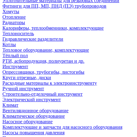
Уплотнительные материалы для резьбовых соединений
Фитинги для ПП, МП, ПНД (ПЭ) трубопроводов
Хомуты
Отопление
Радиаторы
Калориферы, теплообменники, комплектующие
Теплоноситель
Гидравлические разделители
Котлы
Тепловое оборудование, комплектующие
Тёплый пол
РТИ, асбопродукция, полиуретан и др.
Инструмент
Опрессовщики, трубогибы, листогибы
Круги отрезные, диски
Расходные материалы к электроинструменту
Ручной инструмент
Строительно-отделочный инструмент
Электрический инструмент
Климат
Вентиляционное оборудование
Климатическое оборудование
Насосное оборудование
Комплектующие и запчасти для насосного оборудования
Насосы повышения давления