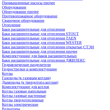
Промышленные насосы прочее
Оборудование
Оборудование прочее
Противопожарное оборудование
Сварочное оборудование
Отопление
Баки расширительные для отопления
Баки расширительные для отопления STOUT
Баки расширительные для отопления TAEN
Баки расширительные для отопления WESTER
Баки расширительные для отопления открытые СТЭН
Баки расширительные для отопления прочее
Комплектующие для баков расширительных
Баки расширительные для отопления ДЖИЛЕКС
Гидравлические разделители
Гидрострелки и комплектующие
Котлы
Газоходы (к газовым котлам)
Дымоходы (к твердотопл.котлам)
Комплектующие для котлов
Котлы газовые напольные
Котлы газовые настенные
Котлы твердотопливные
Котлы электрические
Радиаторы