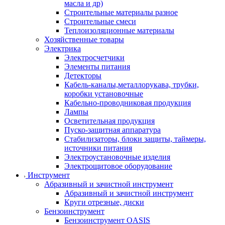
масла и др)
Строительные материалы разное
Строительные смеси
Теплоизоляционные материалы
Хозяйственные товары
Электрика
Электросчетчики
Элементы питания
Детекторы
Кабель-каналы,металлорукава, трубки,
коробки установочные
Кабельно-проводниковая продукция
Лампы
Осветительная продукция
Пуско-защитная аппаратура
Стабилизаторы, блоки защиты, таймеры,
источники питания
Электроустановочные изделия
Электрощитовое оборудование
Инструмент
Абразивный и зачистной инструмент
Абразивный и зачистной инструмент
Круги отрезные, диски
Бензоинструмент
Бензоинструмент OASIS