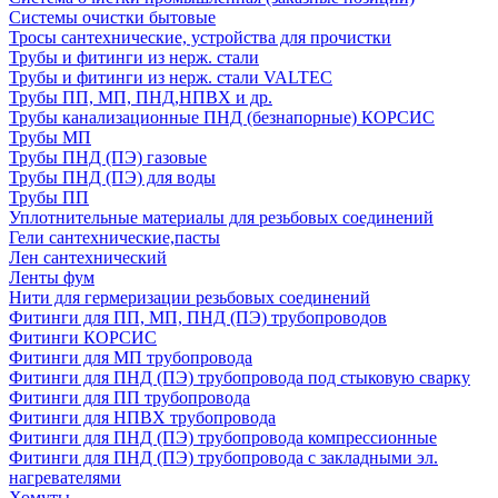
Системы очистки бытовые
Тросы сантехнические, устройства для прочистки
Трубы и фитинги из нерж. стали
Трубы и фитинги из нерж. стали VALTEC
Трубы ПП, МП, ПНД,НПВХ и др.
Трубы канализационные ПНД (безнапорные) КОРСИС
Трубы МП
Трубы ПНД (ПЭ) газовые
Трубы ПНД (ПЭ) для воды
Трубы ПП
Уплотнительные материалы для резьбовых соединений
Гели сантехнические,пасты
Лен сантехнический
Ленты фум
Нити для гермеризации резьбовых соединений
Фитинги для ПП, МП, ПНД (ПЭ) трубопроводов
Фитинги КОРСИС
Фитинги для МП трубопровода
Фитинги для ПНД (ПЭ) трубопровода под стыковую сварку
Фитинги для ПП трубопровода
Фитинги для НПВХ трубопровода
Фитинги для ПНД (ПЭ) трубопровода компрессионные
Фитинги для ПНД (ПЭ) трубопровода с закладными эл.
нагревателями
Хомуты