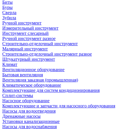
Биты
Буры
Сверла
Зубила
Ручной инструмент
Измерительный инструмент
Инструмент слесарный
Ручной инструмент разное
Строительно-отделочный инструмент
Малярный инструмент
Строительно-отделочный инструмент разное
Штукатурный инструмент
Климат
Вентиляционное оборудование
Бытовая вентиляция
Вентиляция заказная (промышленная)
Климатическое оборудование
Комплектующие для систем кондиционирования
Сплит-системы
Насосное оборудование
Комплектующие и запчасти для насосного оборудования
Насосы для водоотведения
Дренажные насосы
Установки канализационные
Насосы для водоснабжения