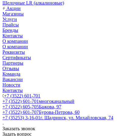
Щелочные LR (алкалиновые)
Акции
Магазины
Услуги
Прайсы
Бренды
Контакты
О компании
О компании
Реквизиты
Сертификаты
Партнеры
Отзывы
Команда
Вакансии
Новости
Контакты
+7 (3522) 601-701
+7 (3522) 601-701
многоканальный
+7 (3522) 605-705
Бажова, 97
+7 (3522) 601-707
Бурова-Петрова, 60
+7 (35253) 3-16-01
г. Шадринск, ул. Михайловская, 74
Заказать звонок
Задать вопрос