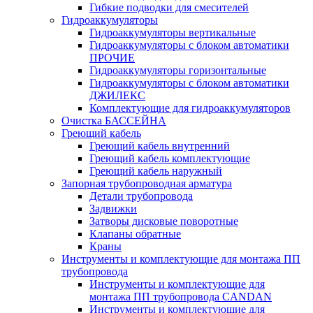
Гибкие подводки для смесителей
Гидроаккумуляторы
Гидроаккумуляторы вертикальные
Гидроаккумуляторы с блоком автоматики
ПРОЧИЕ
Гидроаккумуляторы горизонтальные
Гидроаккумуляторы с блоком автоматики
ДЖИЛЕКС
Комплектующие для гидроаккумуляторов
Очистка БАССЕЙНА
Греющий кабель
Греющий кабель внутренний
Греющий кабель комплектующие
Греющий кабель наружный
Запорная трубопроводная арматура
Детали трубопровода
Задвижки
Затворы дисковые поворотные
Клапаны обратные
Краны
Инструменты и комплектующие для монтажа ПП
трубопровода
Инструменты и комплектующие для
монтажа ПП трубопровода CANDAN
Инструменты и комплектующие для