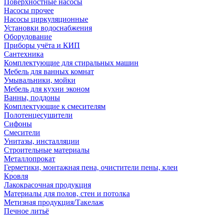
Поверхностные насосы
Насосы прочее
Насосы циркуляционные
Установки водоснабжения
Оборудование
Приборы учёта и КИП
Сантехника
Комплектующие для стиральных машин
Мебель для ванных комнат
Умывальники, мойки
Мебель для кухни эконом
Ванны, поддоны
Комплектующие к смесителям
Полотенцесушители
Сифоны
Смесители
Унитазы, инсталляции
Строительные материалы
Металлопрокат
Герметики, монтажная пена, очистители пены, клеи
Кровля
Лакокрасочная продукция
Материалы для полов, стен и потолка
Метизная продукция/Такелаж
Печное литьё