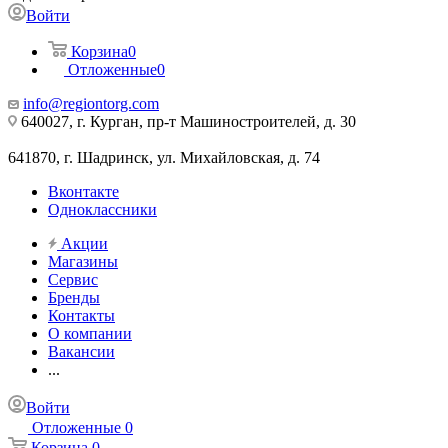
Войти
Корзина
0
Отложенные
0
info@regiontorg.com
640027, г. Курган, пр-т Машиностроителей, д. 30
641870, г. Шадринск, ул. Михайловская, д. 74
Вконтакте
Одноклассники
Акции
Магазины
Сервис
Бренды
Контакты
О компании
Вакансии
...
Войти
Отложенные
0
Корзина
0