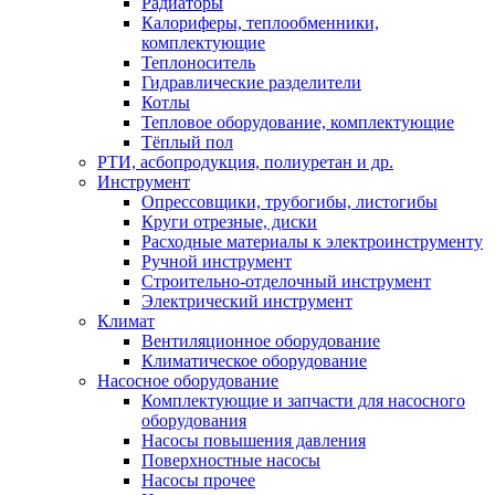
Радиаторы
Калориферы, теплообменники,
комплектующие
Теплоноситель
Гидравлические разделители
Котлы
Тепловое оборудование, комплектующие
Тёплый пол
РТИ, асбопродукция, полиуретан и др.
Инструмент
Опрессовщики, трубогибы, листогибы
Круги отрезные, диски
Расходные материалы к электроинструменту
Ручной инструмент
Строительно-отделочный инструмент
Электрический инструмент
Климат
Вентиляционное оборудование
Климатическое оборудование
Насосное оборудование
Комплектующие и запчасти для насосного
оборудования
Насосы повышения давления
Поверхностные насосы
Насосы прочее