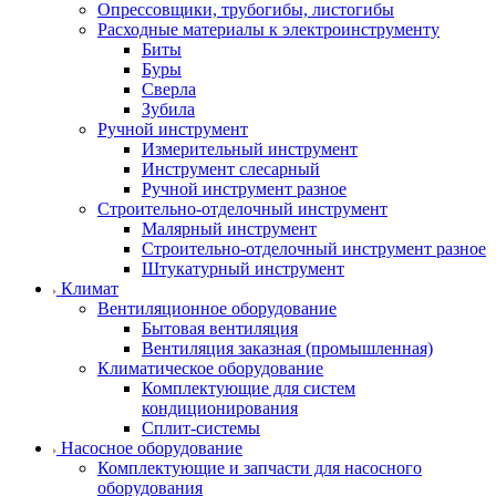
Опрессовщики, трубогибы, листогибы
Расходные материалы к электроинструменту
Биты
Буры
Сверла
Зубила
Ручной инструмент
Измерительный инструмент
Инструмент слесарный
Ручной инструмент разное
Строительно-отделочный инструмент
Малярный инструмент
Строительно-отделочный инструмент разное
Штукатурный инструмент
Климат
Вентиляционное оборудование
Бытовая вентиляция
Вентиляция заказная (промышленная)
Климатическое оборудование
Комплектующие для систем
кондиционирования
Сплит-системы
Насосное оборудование
Комплектующие и запчасти для насосного
оборудования