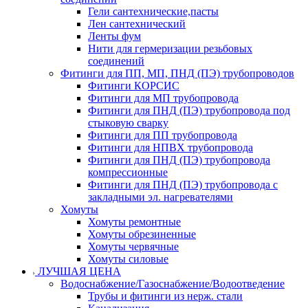
Гели сантехнические,пасты
Лен сантехнический
Ленты фум
Нити для гермеризации резьбовых
соединений
Фитинги для ПП, МП, ПНД (ПЭ) трубопроводов
Фитинги КОРСИС
Фитинги для МП трубопровода
Фитинги для ПНД (ПЭ) трубопровода под
стыковую сварку
Фитинги для ПП трубопровода
Фитинги для НПВХ трубопровода
Фитинги для ПНД (ПЭ) трубопровода
компрессионные
Фитинги для ПНД (ПЭ) трубопровода с
закладными эл. нагревателями
Хомуты
Хомуты ремонтные
Хомуты обрезиненные
Хомуты червячные
Хомуты силовые
ЛУЧШАЯ ЦЕНА
Водоснабжение/Газоснабжение/Водоотведение
Трубы и фитинги из нерж. стали