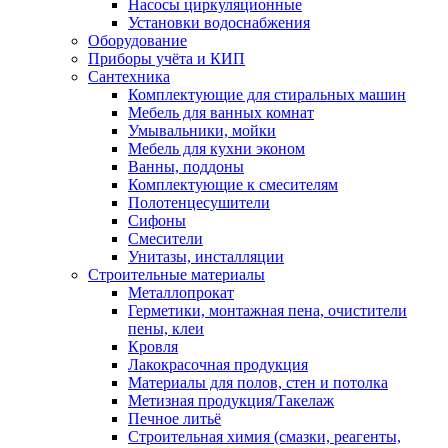
Насосы циркуляционные
Установки водоснабжения
Оборудование
Приборы учёта и КИП
Сантехника
Комплектующие для стиральных машин
Мебель для ванных комнат
Умывальники, мойки
Мебель для кухни эконом
Ванны, поддоны
Комплектующие к смесителям
Полотенцесушители
Сифоны
Смесители
Унитазы, инсталляции
Строительные материалы
Металлопрокат
Герметики, монтажная пена, очистители
пены, клеи
Кровля
Лакокрасочная продукция
Материалы для полов, стен и потолка
Метизная продукция/Такелаж
Печное литьё
Строительная химия (смазки, реагенты,