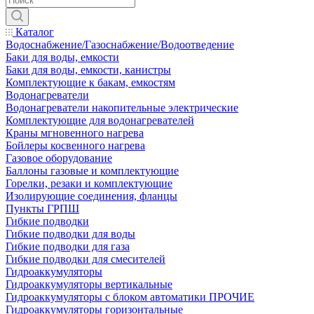
Каталог
Водоснабжение/Газоснабжение/Водоотведение
Баки для воды, емкости
Баки для воды, емкости, канистры
Комплектующие к бакам, емкостям
Водонагреватели
Водонагреватели накопительные электрические
Комплектующие для водонагревателей
Краны мгновенного нагрева
Бойлеры косвенного нагрева
Газовое оборудование
Баллоны газовые и комплектующие
Горелки, резаки и комплектующие
Изолирующие соединения, фланцы
Пункты ГРПШ
Гибкие подводки
Гибкие подводки для воды
Гибкие подводки для газа
Гибкие подводки для смесителей
Гидроаккумуляторы
Гидроаккумуляторы вертикальные
Гидроаккумуляторы с блоком автоматики ПРОЧИЕ
Гидроаккумуляторы горизонтальные