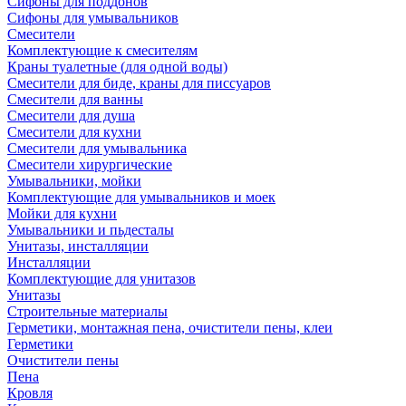
Сифоны для поддонов
Сифоны для умывальников
Смесители
Комплектующие к смесителям
Краны туалетные (для одной воды)
Смесители для биде, краны для писсуаров
Смесители для ванны
Смесители для душа
Смесители для кухни
Смесители для умывальника
Смесители хирургические
Умывальники, мойки
Комплектующие для умывальников и моек
Мойки для кухни
Умывальники и пьдесталы
Унитазы, инсталляции
Инсталляции
Комплектующие для унитазов
Унитазы
Строительные материалы
Герметики, монтажная пена, очистители пены, клеи
Герметики
Очистители пены
Пена
Кровля