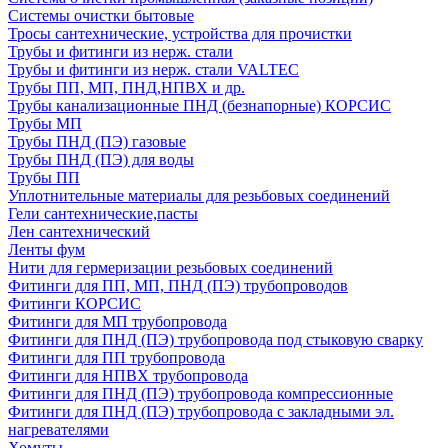
Системы очистки бытовые
Тросы сантехнические, устройства для прочистки
Трубы и фитинги из нерж. стали
Трубы и фитинги из нерж. стали VALTEC
Трубы ПП, МП, ПНД,НПВХ и др.
Трубы канализационные ПНД (безнапорные) КОРСИС
Трубы МП
Трубы ПНД (ПЭ) газовые
Трубы ПНД (ПЭ) для воды
Трубы ПП
Уплотнительные материалы для резьбовых соединений
Гели сантехнические,пасты
Лен сантехнический
Ленты фум
Нити для гермеризации резьбовых соединений
Фитинги для ПП, МП, ПНД (ПЭ) трубопроводов
Фитинги КОРСИС
Фитинги для МП трубопровода
Фитинги для ПНД (ПЭ) трубопровода под стыковую сварку
Фитинги для ПП трубопровода
Фитинги для НПВХ трубопровода
Фитинги для ПНД (ПЭ) трубопровода компрессионные
Фитинги для ПНД (ПЭ) трубопровода с закладными эл.
нагревателями
Хомуты