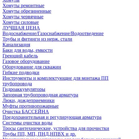
Хомуты ремонтные
Хомуты обрезиненные
Хомуты червячные
Хомуты силовые
ЛУЧШАЯ ЦЕНА
Водоснабжение/Газоснабжение/Водоотведение
Трубы и фитинги из нерж. стали
Канализация
Баки для воды, емкости
Греющий кабель
Газовое оборудование
Оборудование для скважин
Гибкие подводки
Инструменты и комплектующие для монтажа ПП
трубопровода
Гидроаккумуляторы
Запорная трубопроводная арматура
Люки, дождеприемники
Муфты противопожарные
Очистка БАССЕЙНА
Предохранительная и регулирующая арматура
Системы очистки воды
Тросы сантехнические, устройства для прочистки
Трубы ПП, МП, ПНД,НПВХ и др.