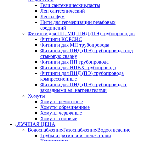
Гели сантехнические,пасты
Лен сантехнический
Ленты фум
Нити для гермеризации резьбовых
соединений
Фитинги для ПП, МП, ПНД (ПЭ) трубопроводов
Фитинги КОРСИС
Фитинги для МП трубопровода
Фитинги для ПНД (ПЭ) трубопровода под
стыковую сварку
Фитинги для ПП трубопровода
Фитинги для НПВХ трубопровода
Фитинги для ПНД (ПЭ) трубопровода
компрессионные
Фитинги для ПНД (ПЭ) трубопровода с
закладными эл. нагревателями
Хомуты
Хомуты ремонтные
Хомуты обрезиненные
Хомуты червячные
Хомуты силовые
ЛУЧШАЯ ЦЕНА
Водоснабжение/Газоснабжение/Водоотведение
Трубы и фитинги из нерж. стали