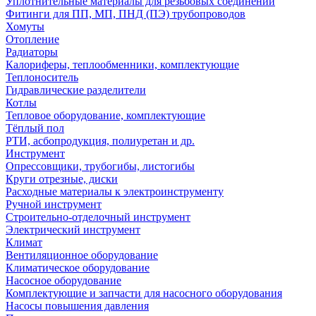
Уплотнительные материалы для резьбовых соединений
Фитинги для ПП, МП, ПНД (ПЭ) трубопроводов
Хомуты
Отопление
Радиаторы
Калориферы, теплообменники, комплектующие
Теплоноситель
Гидравлические разделители
Котлы
Тепловое оборудование, комплектующие
Тёплый пол
РТИ, асбопродукция, полиуретан и др.
Инструмент
Опрессовщики, трубогибы, листогибы
Круги отрезные, диски
Расходные материалы к электроинструменту
Ручной инструмент
Строительно-отделочный инструмент
Электрический инструмент
Климат
Вентиляционное оборудование
Климатическое оборудование
Насосное оборудование
Комплектующие и запчасти для насосного оборудования
Насосы повышения давления