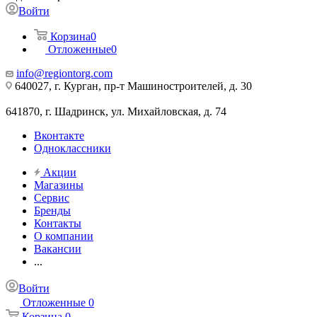
Войти
Корзина
0
Отложенные
0
info@regiontorg.com
640027, г. Курган, пр-т Машиностроителей, д. 30
641870, г. Шадринск, ул. Михайловская, д. 74
Вконтакте
Одноклассники
Акции
Магазины
Сервис
Бренды
Контакты
О компании
Вакансии
...
Войти
Отложенные
0
Корзина
0