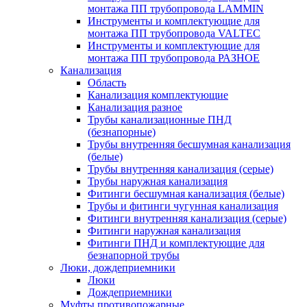
монтажа ПП трубопровода LAMMIN
Инструменты и комплектующие для
монтажа ПП трубопровода VALTEC
Инструменты и комплектующие для
монтажа ПП трубопровода РАЗНОЕ
Канализация
Область
Канализация комплектующие
Канализация разное
Трубы канализационные ПНД
(безнапорные)
Трубы внутренняя бесшумная канализация
(белые)
Трубы внутренняя канализация (серые)
Трубы наружная канализация
Фитинги бесшумная канализация (белые)
Трубы и фитинги чугунная канализация
Фитинги внутренняя канализация (серые)
Фитинги наружная канализация
Фитинги ПНД и комплектующие для
безнапорной трубы
Люки, дождеприемники
Люки
Дождеприемники
Муфты противопожарные