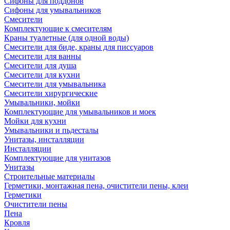
Сифоны для поддонов
Сифоны для умывальников
Смесители
Комплектующие к смесителям
Краны туалетные (для одной воды)
Смесители для биде, краны для писсуаров
Смесители для ванны
Смесители для душа
Смесители для кухни
Смесители для умывальника
Смесители хирургические
Умывальники, мойки
Комплектующие для умывальников и моек
Мойки для кухни
Умывальники и пьдесталы
Унитазы, инсталляции
Инсталляции
Комплектующие для унитазов
Унитазы
Строительные материалы
Герметики, монтажная пена, очистители пены, клеи
Герметики
Очистители пены
Пена
Кровля