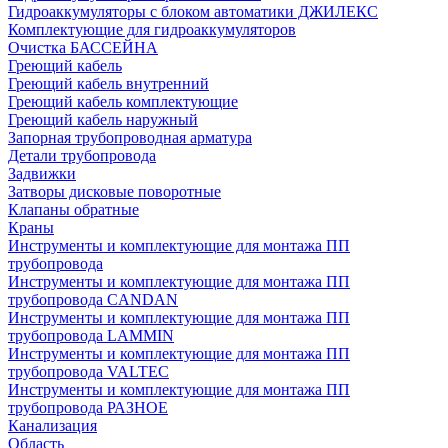
Гидроаккумуляторы с блоком автоматики ДЖИЛЕКС
Комплектующие для гидроаккумуляторов
Очистка БАССЕЙНА
Греющий кабель
Греющий кабель внутренний
Греющий кабель комплектующие
Греющий кабель наружный
Запорная трубопроводная арматура
Детали трубопровода
Задвижки
Затворы дисковые поворотные
Клапаны обратные
Краны
Инструменты и комплектующие для монтажа ПП
трубопровода
Инструменты и комплектующие для монтажа ПП
трубопровода CANDAN
Инструменты и комплектующие для монтажа ПП
трубопровода LAMMIN
Инструменты и комплектующие для монтажа ПП
трубопровода VALTEC
Инструменты и комплектующие для монтажа ПП
трубопровода РАЗНОЕ
Канализация
Область