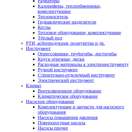
Радиаторы
Калориферы, теплообменники,
комплектующие
Теплоноситель
Гидравлические разделители
Котлы
Тепловое оборудование, комплектующие
Тёплый пол
РТИ, асбопродукция, полиуретан и др.
Инструмент
Опрессовщики, трубогибы, листогибы
Круги отрезные, диски
Расходные материалы к электроинструменту
Ручной инструмент
Строительно-отделочный инструмент
Электрический инструмент
Климат
Вентиляционное оборудование
Климатическое оборудование
Насосное оборудование
Комплектующие и запчасти для насосного
оборудования
Насосы повышения давления
Поверхностные насосы
Насосы прочее