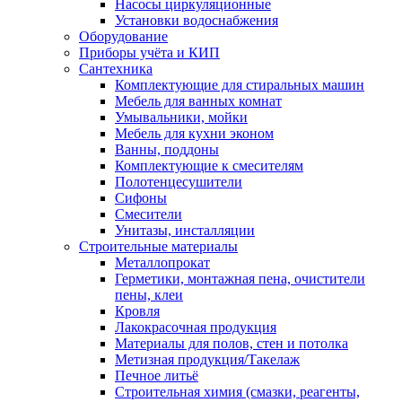
Насосы циркуляционные
Установки водоснабжения
Оборудование
Приборы учёта и КИП
Сантехника
Комплектующие для стиральных машин
Мебель для ванных комнат
Умывальники, мойки
Мебель для кухни эконом
Ванны, поддоны
Комплектующие к смесителям
Полотенцесушители
Сифоны
Смесители
Унитазы, инсталляции
Строительные материалы
Металлопрокат
Герметики, монтажная пена, очистители
пены, клеи
Кровля
Лакокрасочная продукция
Материалы для полов, стен и потолка
Метизная продукция/Такелаж
Печное литьё
Строительная химия (смазки, реагенты,