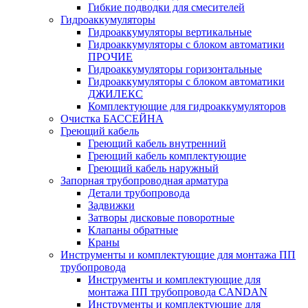
Гибкие подводки для смесителей
Гидроаккумуляторы
Гидроаккумуляторы вертикальные
Гидроаккумуляторы с блоком автоматики
ПРОЧИЕ
Гидроаккумуляторы горизонтальные
Гидроаккумуляторы с блоком автоматики
ДЖИЛЕКС
Комплектующие для гидроаккумуляторов
Очистка БАССЕЙНА
Греющий кабель
Греющий кабель внутренний
Греющий кабель комплектующие
Греющий кабель наружный
Запорная трубопроводная арматура
Детали трубопровода
Задвижки
Затворы дисковые поворотные
Клапаны обратные
Краны
Инструменты и комплектующие для монтажа ПП
трубопровода
Инструменты и комплектующие для
монтажа ПП трубопровода CANDAN
Инструменты и комплектующие для