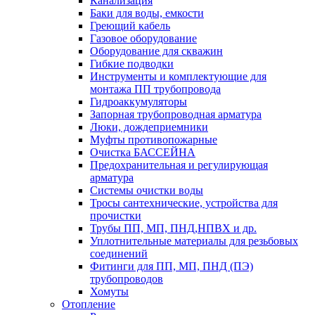
Канализация
Баки для воды, емкости
Греющий кабель
Газовое оборудование
Оборудование для скважин
Гибкие подводки
Инструменты и комплектующие для
монтажа ПП трубопровода
Гидроаккумуляторы
Запорная трубопроводная арматура
Люки, дождеприемники
Муфты противопожарные
Очистка БАССЕЙНА
Предохранительная и регулирующая
арматура
Системы очистки воды
Тросы сантехнические, устройства для
прочистки
Трубы ПП, МП, ПНД,НПВХ и др.
Уплотнительные материалы для резьбовых
соединений
Фитинги для ПП, МП, ПНД (ПЭ)
трубопроводов
Хомуты
Отопление