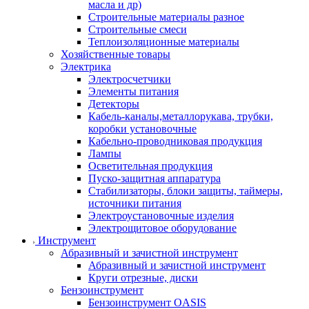
масла и др)
Строительные материалы разное
Строительные смеси
Теплоизоляционные материалы
Хозяйственные товары
Электрика
Электросчетчики
Элементы питания
Детекторы
Кабель-каналы,металлорукава, трубки,
коробки установочные
Кабельно-проводниковая продукция
Лампы
Осветительная продукция
Пуско-защитная аппаратура
Стабилизаторы, блоки защиты, таймеры,
источники питания
Электроустановочные изделия
Электрощитовое оборудование
Инструмент
Абразивный и зачистной инструмент
Абразивный и зачистной инструмент
Круги отрезные, диски
Бензоинструмент
Бензоинструмент OASIS