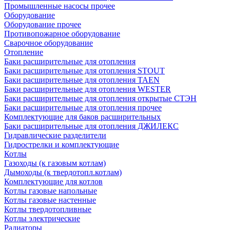
Промышленные насосы прочее
Оборудование
Оборудование прочее
Противопожарное оборудование
Сварочное оборудование
Отопление
Баки расширительные для отопления
Баки расширительные для отопления STOUT
Баки расширительные для отопления TAEN
Баки расширительные для отопления WESTER
Баки расширительные для отопления открытые СТЭН
Баки расширительные для отопления прочее
Комплектующие для баков расширительных
Баки расширительные для отопления ДЖИЛЕКС
Гидравлические разделители
Гидрострелки и комплектующие
Котлы
Газоходы (к газовым котлам)
Дымоходы (к твердотопл.котлам)
Комплектующие для котлов
Котлы газовые напольные
Котлы газовые настенные
Котлы твердотопливные
Котлы электрические
Радиаторы