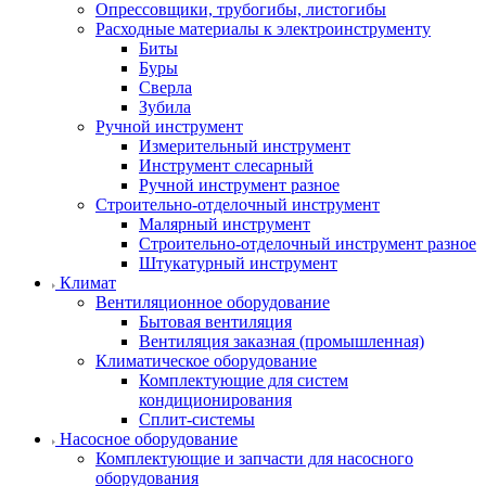
Опрессовщики, трубогибы, листогибы
Расходные материалы к электроинструменту
Биты
Буры
Сверла
Зубила
Ручной инструмент
Измерительный инструмент
Инструмент слесарный
Ручной инструмент разное
Строительно-отделочный инструмент
Малярный инструмент
Строительно-отделочный инструмент разное
Штукатурный инструмент
Климат
Вентиляционное оборудование
Бытовая вентиляция
Вентиляция заказная (промышленная)
Климатическое оборудование
Комплектующие для систем
кондиционирования
Сплит-системы
Насосное оборудование
Комплектующие и запчасти для насосного
оборудования