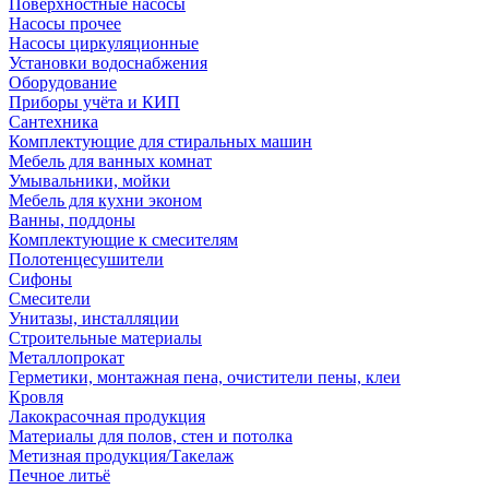
Поверхностные насосы
Насосы прочее
Насосы циркуляционные
Установки водоснабжения
Оборудование
Приборы учёта и КИП
Сантехника
Комплектующие для стиральных машин
Мебель для ванных комнат
Умывальники, мойки
Мебель для кухни эконом
Ванны, поддоны
Комплектующие к смесителям
Полотенцесушители
Сифоны
Смесители
Унитазы, инсталляции
Строительные материалы
Металлопрокат
Герметики, монтажная пена, очистители пены, клеи
Кровля
Лакокрасочная продукция
Материалы для полов, стен и потолка
Метизная продукция/Такелаж
Печное литьё