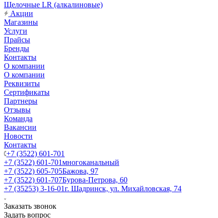
Щелочные LR (алкалиновые)
Акции
Магазины
Услуги
Прайсы
Бренды
Контакты
О компании
О компании
Реквизиты
Сертификаты
Партнеры
Отзывы
Команда
Вакансии
Новости
Контакты
+7 (3522) 601-701
+7 (3522) 601-701
многоканальный
+7 (3522) 605-705
Бажова, 97
+7 (3522) 601-707
Бурова-Петрова, 60
+7 (35253) 3-16-01
г. Шадринск, ул. Михайловская, 74
Заказать звонок
Задать вопрос