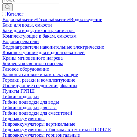
Каталог
Водоснабжение/Газоснабжение/Водоотведение
Баки для воды, емкости
Баки для воды, емкости, канистры
Комплектующие к бакам, емкостям
Водонагреватели
Водонагреватели накопительные электрические
Комплектующие для водонагревателей
Краны мгновенного нагрева
Бойлеры косвенного нагрева
Газовое оборудование
Баллоны газовые и комплектующие
Горелки, резаки и комплектующие
Изолирующие соединения, фланцы
Пункты ГРПШ
Гибкие подводки
Гибкие подводки для воды
Гибкие подводки для газа
Гибкие подводки для смесителей
Гидроаккумуляторы
Гидроаккумуляторы вертикальные
Гидроаккумуляторы с блоком автоматики ПРОЧИЕ
Гидроаккумуляторы горизонтальные