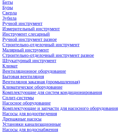
Биты
Буры
Сверла
Зубила
Ручной инструмент
Измерительный инструмент
Инструмент слесарный
Ручной инструмент разное
Строительно-отделочный инструмент
Малярный инструмент
Строительно-отделочный инструмент разное
Штукатурный инструмент
Климат
Вентиляционное оборудование
Бытовая вентиляция
Вентиляция заказная (промышленная)
Климатическое оборудование
Комплектующие для систем кондиционирования
Сплит-системы
Насосное оборудование
Комплектующие и запчасти для насосного оборудования
Насосы для водоотведения
Дренажные насосы
Установки канализационные
Насосы для водоснабжения