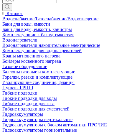
Каталог
Водоснабжение/Газоснабжение/Водоотведение
Баки для воды, емкости
Баки для воды, емкости, канистры
Комплектующие к бакам, емкостям
Водонагреватели
Водонагреватели накопительные электрические
Комплектующие для водонагревателей
Краны мгновенного нагрева
Бойлеры косвенного нагрева
Газовое оборудование
Баллоны газовые и комплектующие
Горелки, резаки и комплектующие
Изолирующие соединения, фланцы
Пункты ГРПШ
Гибкие подводки
Гибкие подводки для воды
Гибкие подводки для газа
Гибкие подводки для смесителей
Гидроаккумуляторы
Гидроаккумуляторы вертикальные
Гидроаккумуляторы с блоком автоматики ПРОЧИЕ
Гидроаккумуляторы горизонтальные