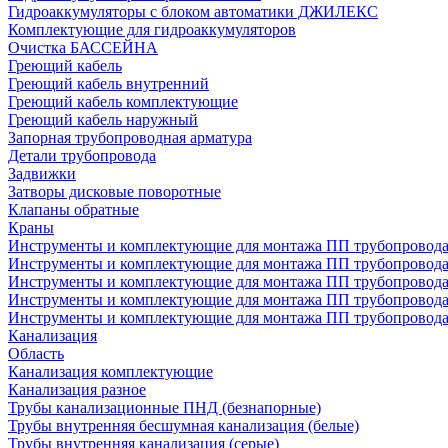
Гидроаккумуляторы с блоком автоматики ДЖИЛЕКС
Комплектующие для гидроаккумуляторов
Очистка БАССЕЙНА
Греющий кабель
Греющий кабель внутренний
Греющий кабель комплектующие
Греющий кабель наружный
Запорная трубопроводная арматура
Детали трубопровода
Задвижки
Затворы дисковые поворотные
Клапаны обратные
Краны
Инструменты и комплектующие для монтажа ПП трубопровод
Инструменты и комплектующие для монтажа ПП трубопров
Инструменты и комплектующие для монтажа ПП трубопрово
Инструменты и комплектующие для монтажа ПП трубопрово
Инструменты и комплектующие для монтажа ПП трубопрово
Канализация
Область
Канализация комплектующие
Канализация разное
Трубы канализационные ПНД (безнапорные)
Трубы внутренняя бесшумная канализация (белые)
Трубы внутренняя канализация (серые)