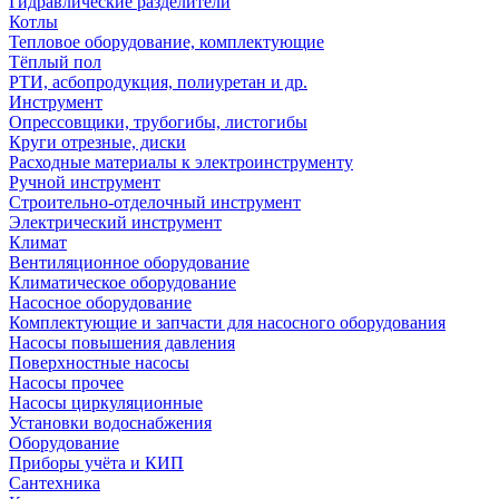
Гидравлические разделители
Котлы
Тепловое оборудование, комплектующие
Тёплый пол
РТИ, асбопродукция, полиуретан и др.
Инструмент
Опрессовщики, трубогибы, листогибы
Круги отрезные, диски
Расходные материалы к электроинструменту
Ручной инструмент
Строительно-отделочный инструмент
Электрический инструмент
Климат
Вентиляционное оборудование
Климатическое оборудование
Насосное оборудование
Комплектующие и запчасти для насосного оборудования
Насосы повышения давления
Поверхностные насосы
Насосы прочее
Насосы циркуляционные
Установки водоснабжения
Оборудование
Приборы учёта и КИП
Сантехника