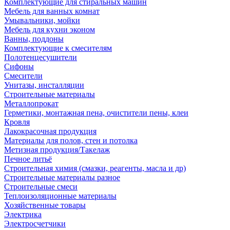
Комплектующие для стиральных машин
Мебель для ванных комнат
Умывальники, мойки
Мебель для кухни эконом
Ванны, поддоны
Комплектующие к смесителям
Полотенцесушители
Сифоны
Смесители
Унитазы, инсталляции
Строительные материалы
Металлопрокат
Герметики, монтажная пена, очистители пены, клеи
Кровля
Лакокрасочная продукция
Материалы для полов, стен и потолка
Метизная продукция/Такелаж
Печное литьё
Строительная химия (смазки, реагенты, масла и др)
Строительные материалы разное
Строительные смеси
Теплоизоляционные материалы
Хозяйственные товары
Электрика
Электросчетчики