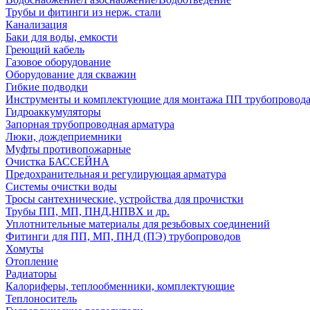
Трубы и фитинги из нерж. стали
Канализация
Баки для воды, емкости
Греющий кабель
Газовое оборудование
Оборудование для скважин
Гибкие подводки
Инструменты и комплектующие для монтажа ПП трубопровод
Гидроаккумуляторы
Запорная трубопроводная арматура
Люки, дождеприемники
Муфты противопожарные
Очистка БАССЕЙНА
Предохранительная и регулирующая арматура
Системы очистки воды
Тросы сантехнические, устройства для прочистки
Трубы ПП, МП, ПНД,НПВХ и др.
Уплотнительные материалы для резьбовых соединений
Фитинги для ПП, МП, ПНД (ПЭ) трубопроводов
Хомуты
Отопление
Радиаторы
Калориферы, теплообменники, комплектующие
Теплоноситель