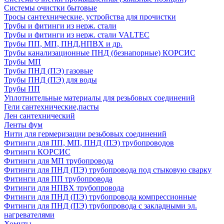
Системы очистки бытовые
Тросы сантехнические, устройства для прочистки
Трубы и фитинги из нерж. стали
Трубы и фитинги из нерж. стали VALTEC
Трубы ПП, МП, ПНД,НПВХ и др.
Трубы канализационные ПНД (безнапорные) КОРСИС
Трубы МП
Трубы ПНД (ПЭ) газовые
Трубы ПНД (ПЭ) для воды
Трубы ПП
Уплотнительные материалы для резьбовых соединений
Гели сантехнические,пасты
Лен сантехнический
Ленты фум
Нити для гермеризации резьбовых соединений
Фитинги для ПП, МП, ПНД (ПЭ) трубопроводов
Фитинги КОРСИС
Фитинги для МП трубопровода
Фитинги для ПНД (ПЭ) трубопровода под стыковую сварку
Фитинги для ПП трубопровода
Фитинги для НПВХ трубопровода
Фитинги для ПНД (ПЭ) трубопровода компрессионные
Фитинги для ПНД (ПЭ) трубопровода с закладными эл.
нагревателями
Хомуты