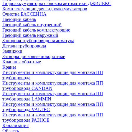
Гидроаккумуляторы с блоком автоматики ДЖИЛЕКС
Комплектующие для гидроаккумуляторов
Очистка БАССЕЙНА
Греющий кабель
Греющий кабель внутренний
Греющий кабель комплектующие
Греющий кабель наружный
Запорная трубопроводная арматура
Детали трубопровода
Задвижки
Затворы дисковые поворотные
Клапаны обратные
Краны
Инструменты и комплектующие для монтажа ПП
трубопровода
Инструменты и комплектующие для монтажа ПП
трубопровода CANDAN
Инструменты и комплектующие для монтажа ПП
трубопровода LAMMIN
Инструменты и комплектующие для монтажа ПП
трубопровода VALTEC
Инструменты и комплектующие для монтажа ПП
трубопровода РАЗНОЕ
Канализация
Область