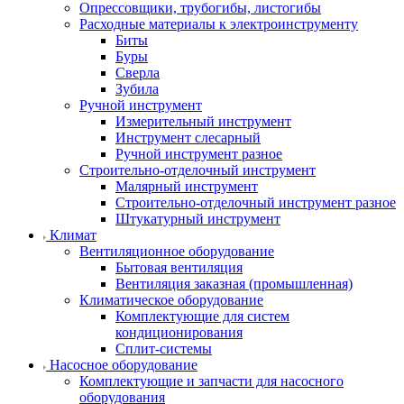
Опрессовщики, трубогибы, листогибы
Расходные материалы к электроинструменту
Биты
Буры
Сверла
Зубила
Ручной инструмент
Измерительный инструмент
Инструмент слесарный
Ручной инструмент разное
Строительно-отделочный инструмент
Малярный инструмент
Строительно-отделочный инструмент разное
Штукатурный инструмент
Климат
Вентиляционное оборудование
Бытовая вентиляция
Вентиляция заказная (промышленная)
Климатическое оборудование
Комплектующие для систем
кондиционирования
Сплит-системы
Насосное оборудование
Комплектующие и запчасти для насосного
оборудования