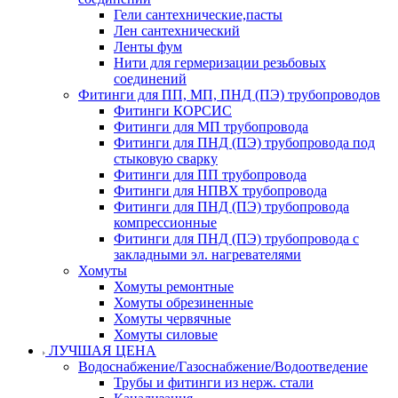
Гели сантехнические,пасты
Лен сантехнический
Ленты фум
Нити для гермеризации резьбовых
соединений
Фитинги для ПП, МП, ПНД (ПЭ) трубопроводов
Фитинги КОРСИС
Фитинги для МП трубопровода
Фитинги для ПНД (ПЭ) трубопровода под
стыковую сварку
Фитинги для ПП трубопровода
Фитинги для НПВХ трубопровода
Фитинги для ПНД (ПЭ) трубопровода
компрессионные
Фитинги для ПНД (ПЭ) трубопровода с
закладными эл. нагревателями
Хомуты
Хомуты ремонтные
Хомуты обрезиненные
Хомуты червячные
Хомуты силовые
ЛУЧШАЯ ЦЕНА
Водоснабжение/Газоснабжение/Водоотведение
Трубы и фитинги из нерж. стали