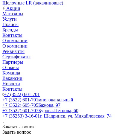
Щелочные LR (алкалиновые)
Акции
Магазины
Услуги
Прайсы
Бренды
Контакты
О компании
О компании
Реквизиты
Сертификаты
Партнеры
Отзывы
Команда
Вакансии
Новости
Контакты
+7 (3522) 601-701
+7 (3522) 601-701
многоканальный
+7 (3522) 605-705
Бажова, 97
+7 (3522) 601-707
Бурова-Петрова, 60
+7 (35253) 3-16-01
г. Шадринск, ул. Михайловская, 74
Заказать звонок
Задать вопрос