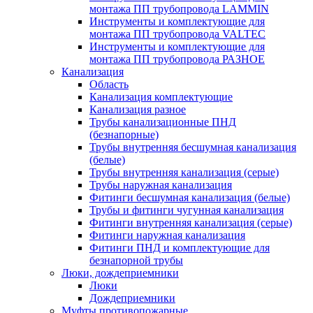
монтажа ПП трубопровода LAMMIN
Инструменты и комплектующие для
монтажа ПП трубопровода VALTEC
Инструменты и комплектующие для
монтажа ПП трубопровода РАЗНОЕ
Канализация
Область
Канализация комплектующие
Канализация разное
Трубы канализационные ПНД
(безнапорные)
Трубы внутренняя бесшумная канализация
(белые)
Трубы внутренняя канализация (серые)
Трубы наружная канализация
Фитинги бесшумная канализация (белые)
Трубы и фитинги чугунная канализация
Фитинги внутренняя канализация (серые)
Фитинги наружная канализация
Фитинги ПНД и комплектующие для
безнапорной трубы
Люки, дождеприемники
Люки
Дождеприемники
Муфты противопожарные