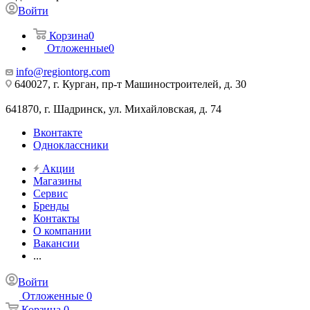
Войти
Корзина
0
Отложенные
0
info@regiontorg.com
640027, г. Курган, пр-т Машиностроителей, д. 30
641870, г. Шадринск, ул. Михайловская, д. 74
Вконтакте
Одноклассники
Акции
Магазины
Сервис
Бренды
Контакты
О компании
Вакансии
...
Войти
Отложенные
0
Корзина
0