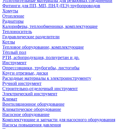
Уплотнительные материалы для резьбовых соединений
Фитинги для ПП, МП, ПНД (ПЭ) трубопроводов
Хомуты
Отопление
Радиаторы
Калориферы, теплообменники, комплектующие
Теплоноситель
Гидравлические разделители
Котлы
Тепловое оборудование, комплектующие
Тёплый пол
РТИ, асбопродукция, полиуретан и др.
Инструмент
Опрессовщики, трубогибы, листогибы
Круги отрезные, диски
Расходные материалы к электроинструменту
Ручной инструмент
Строительно-отделочный инструмент
Электрический инструмент
Климат
Вентиляционное оборудование
Климатическое оборудование
Насосное оборудование
Комплектующие и запчасти для насосного оборудования
Насосы повышения давления