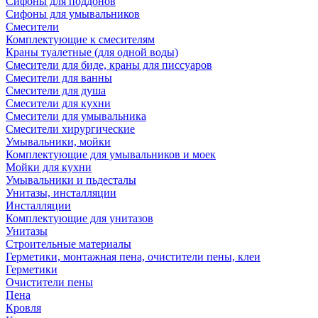
Сифоны для поддонов
Сифоны для умывальников
Смесители
Комплектующие к смесителям
Краны туалетные (для одной воды)
Смесители для биде, краны для писсуаров
Смесители для ванны
Смесители для душа
Смесители для кухни
Смесители для умывальника
Смесители хирургические
Умывальники, мойки
Комплектующие для умывальников и моек
Мойки для кухни
Умывальники и пьдесталы
Унитазы, инсталляции
Инсталляции
Комплектующие для унитазов
Унитазы
Строительные материалы
Герметики, монтажная пена, очистители пены, клеи
Герметики
Очистители пены
Пена
Кровля