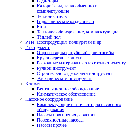
Радиаторы
Калориферы, теплообменники,
комплектующие
Теплоноситель
Гидравлические разделители
Котлы
Тепловое оборудование, комплектующие
Тёплый пол
РТИ, асбопродукция, полиуретан и др.
Инструмент
Опрессовщики, трубогибы, листогибы
Круги отрезные, диски
Расходные материалы к электроинструменту
Ручной инструмент
Строительно-отделочный инструмент
Электрический инструмент
Климат
Вентиляционное оборудование
Климатическое оборудование
Насосное оборудование
Комплектующие и запчасти для насосного
оборудования
Насосы повышения давления
Поверхностные насосы
Насосы прочее