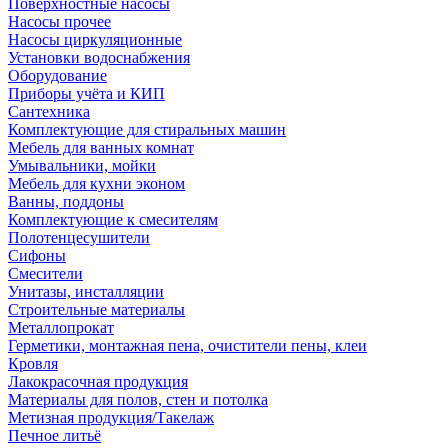
Поверхностные насосы
Насосы прочее
Насосы циркуляционные
Установки водоснабжения
Оборудование
Приборы учёта и КИП
Сантехника
Комплектующие для стиральных машин
Мебель для ванных комнат
Умывальники, мойки
Мебель для кухни эконом
Ванны, поддоны
Комплектующие к смесителям
Полотенцесушители
Сифоны
Смесители
Унитазы, инсталляции
Строительные материалы
Металлопрокат
Герметики, монтажная пена, очистители пены, клеи
Кровля
Лакокрасочная продукция
Материалы для полов, стен и потолка
Метизная продукция/Такелаж
Печное литьё