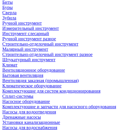
Биты
Буры
Сверла
Зубила
Ручной инструмент
Измерительный инструмент
Инструмент слесарный
Ручной инструмент разное
Строительно-отделочный инструмент
Малярный инструмент
Строительно-отделочный инструмент разное
Штукатурный инструмент
Климат
Вентиляционное оборудование
Бытовая вентиляция
Вентиляция заказная (промышленная)
Климатическое оборудование
Комплектующие для систем кондиционирования
Сплит-системы
Насосное оборудование
Комплектующие и запчасти для насосного оборудования
Насосы для водоотведения
Дренажные насосы
Установки канализационные
Насосы для водоснабжения