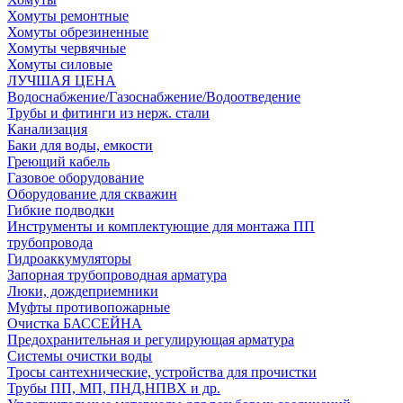
Хомуты ремонтные
Хомуты обрезиненные
Хомуты червячные
Хомуты силовые
ЛУЧШАЯ ЦЕНА
Водоснабжение/Газоснабжение/Водоотведение
Трубы и фитинги из нерж. стали
Канализация
Баки для воды, емкости
Греющий кабель
Газовое оборудование
Оборудование для скважин
Гибкие подводки
Инструменты и комплектующие для монтажа ПП
трубопровода
Гидроаккумуляторы
Запорная трубопроводная арматура
Люки, дождеприемники
Муфты противопожарные
Очистка БАССЕЙНА
Предохранительная и регулирующая арматура
Системы очистки воды
Тросы сантехнические, устройства для прочистки
Трубы ПП, МП, ПНД,НПВХ и др.