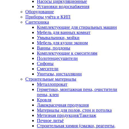
Насосы циркуляционные
Установки водоснабжения
Оборудование
Приборы учёта и КИП
Сантехника
Комплектующие для стиральных машин
Мебель для ванных комнат
Умывальники, мойки
Мебель для кухни эконом
Ванны, поддоны
Комплектующие к смесителям
Полотенцесушители
Сифоны
Смесители
Унитазы, инсталляции
Строительные материалы
Металлопрокат
Герметики, монтажная пена, очистители
пены, клеи
Кровля
Лакокрасочная продукция
Материалы для полов, стен и потолка
Метизная продукция/Такелаж
Печное литьё
Строительная химия (смазки, реагенты,