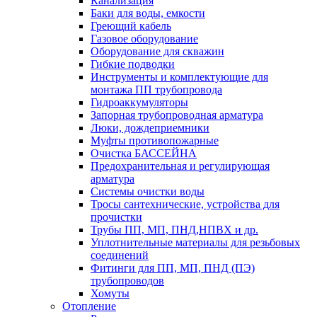
Канализация
Баки для воды, емкости
Греющий кабель
Газовое оборудование
Оборудование для скважин
Гибкие подводки
Инструменты и комплектующие для
монтажа ПП трубопровода
Гидроаккумуляторы
Запорная трубопроводная арматура
Люки, дождеприемники
Муфты противопожарные
Очистка БАССЕЙНА
Предохранительная и регулирующая
арматура
Системы очистки воды
Тросы сантехнические, устройства для
прочистки
Трубы ПП, МП, ПНД,НПВХ и др.
Уплотнительные материалы для резьбовых
соединений
Фитинги для ПП, МП, ПНД (ПЭ)
трубопроводов
Хомуты
Отопление