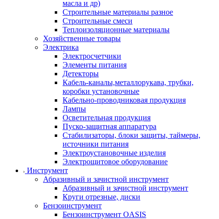
масла и др)
Строительные материалы разное
Строительные смеси
Теплоизоляционные материалы
Хозяйственные товары
Электрика
Электросчетчики
Элементы питания
Детекторы
Кабель-каналы,металлорукава, трубки,
коробки установочные
Кабельно-проводниковая продукция
Лампы
Осветительная продукция
Пуско-защитная аппаратура
Стабилизаторы, блоки защиты, таймеры,
источники питания
Электроустановочные изделия
Электрощитовое оборудование
Инструмент
Абразивный и зачистной инструмент
Абразивный и зачистной инструмент
Круги отрезные, диски
Бензоинструмент
Бензоинструмент OASIS