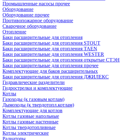
Промышленные насосы прочее
Оборудование
Оборудование прочее
Противопожарное оборудование
Сварочное оборудование
Отопление
Баки расширительные для отопления
Баки расширительные для отопления STOUT
Баки расширительные для отопления TAEN
Баки расширительные для отопления WESTER
Баки расширительные для отопления открытые СТЭН
Баки расширительные для отопления прочее
Комплектующие для баков расширительных
Баки расширительные для отопления ДЖИЛЕКС
Гидравлические разделители
Гидрострелки и комплектующие
Котлы
Газоходы (к газовым котлам)
Дымоходы (к твердотопл.котлам)
Комплектующие для котлов
Котлы газовые напольные
Котлы газовые настенные
Котлы твердотопливные
Котлы электрические
Радиаторы