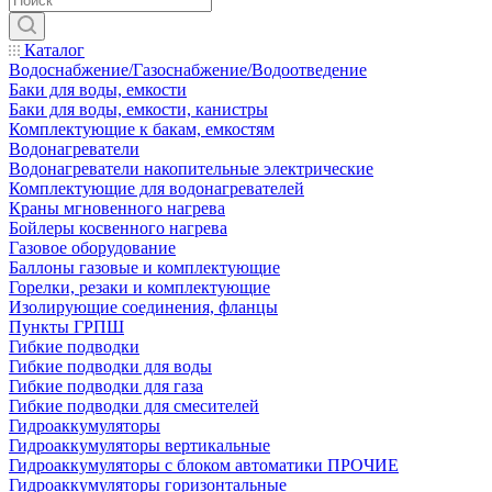
Каталог
Водоснабжение/Газоснабжение/Водоотведение
Баки для воды, емкости
Баки для воды, емкости, канистры
Комплектующие к бакам, емкостям
Водонагреватели
Водонагреватели накопительные электрические
Комплектующие для водонагревателей
Краны мгновенного нагрева
Бойлеры косвенного нагрева
Газовое оборудование
Баллоны газовые и комплектующие
Горелки, резаки и комплектующие
Изолирующие соединения, фланцы
Пункты ГРПШ
Гибкие подводки
Гибкие подводки для воды
Гибкие подводки для газа
Гибкие подводки для смесителей
Гидроаккумуляторы
Гидроаккумуляторы вертикальные
Гидроаккумуляторы с блоком автоматики ПРОЧИЕ
Гидроаккумуляторы горизонтальные