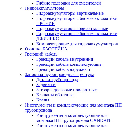
Гибкие подводки для смесителей
Гидроаккумуляторы
Гидроаккумуляторы вертикальные
Гидроаккумуляторы с блоком автоматики
ПРОЧИЕ
Гидроаккумуляторы горизонтальные
Гидроаккумуляторы с блоком автоматики
ДЖИЛЕКС
Комплектующие для гидроаккумуляторов
Очистка БАССЕЙНА
Греющий кабель
Греющий кабель внутренний
Греющий кабель комплектующие
Греющий кабель наружный
Запорная трубопроводная арматура
Детали трубопровода
Задвижки
Затворы дисковые поворотные
Клапаны обратные
Краны
Инструменты и комплектующие для монтажа ПП
трубопровода
Инструменты и комплектующие для
монтажа ПП трубопровода CANDAN
Инструменты и комплектующие для