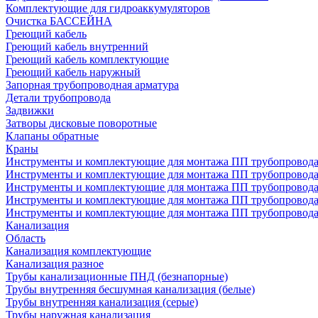
Комплектующие для гидроаккумуляторов
Очистка БАССЕЙНА
Греющий кабель
Греющий кабель внутренний
Греющий кабель комплектующие
Греющий кабель наружный
Запорная трубопроводная арматура
Детали трубопровода
Задвижки
Затворы дисковые поворотные
Клапаны обратные
Краны
Инструменты и комплектующие для монтажа ПП трубопровод
Инструменты и комплектующие для монтажа ПП трубопров
Инструменты и комплектующие для монтажа ПП трубопрово
Инструменты и комплектующие для монтажа ПП трубопрово
Инструменты и комплектующие для монтажа ПП трубопрово
Канализация
Область
Канализация комплектующие
Канализация разное
Трубы канализационные ПНД (безнапорные)
Трубы внутренняя бесшумная канализация (белые)
Трубы внутренняя канализация (серые)
Трубы наружная канализация