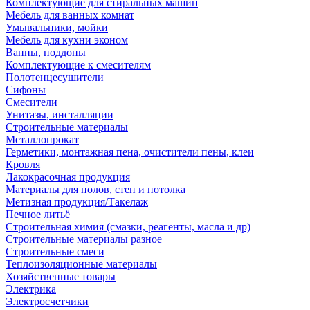
Комплектующие для стиральных машин
Мебель для ванных комнат
Умывальники, мойки
Мебель для кухни эконом
Ванны, поддоны
Комплектующие к смесителям
Полотенцесушители
Сифоны
Смесители
Унитазы, инсталляции
Строительные материалы
Металлопрокат
Герметики, монтажная пена, очистители пены, клеи
Кровля
Лакокрасочная продукция
Материалы для полов, стен и потолка
Метизная продукция/Такелаж
Печное литьё
Строительная химия (смазки, реагенты, масла и др)
Строительные материалы разное
Строительные смеси
Теплоизоляционные материалы
Хозяйственные товары
Электрика
Электросчетчики