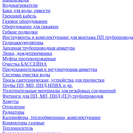
Водонагреватели
Баки для воды, емкости
Греющий кабель
Газовое оборудование
Оборудование для скважин
Гибкие подводки
Инструменты и комплектующие для монтажа ПП трубопровод
Гидроаккумуляторы
Запорная трубопроводная арматура
Люки, дождеприемники
Муфты противопожарные
Очистка БАССЕЙНА
Предохранительная и регулирующая арматура
Системы очистки воды
Тросы сантехнические, устройства для прочистки
Трубы ПП, МП, ПНД,НПВХ и др.
Уплотнительные материалы для резьбовых соединений
Фитинги для ПП, МП, ПНД (ПЭ) трубопроводов
Хомуты
Отопление
Радиаторы
Калориферы, теплообменники, комплектующие
Конвекторы газовые
Теплоноситель