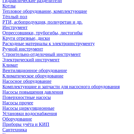
Гидравлические разделители
Котлы
Тепловое оборудование, комплектующие
Тёплый пол
РТИ, асбопродукция, полиуретан и др.
Инструмент
Опрессовщики, трубогибы, листогибы
Круги отрезные, диски
Расходные материалы к электроинструменту
Ручной инструмент
Строительно-отделочный инструмент
Электрический инструмент
Климат
Вентиляционное оборудование
Климатическое оборудование
Насосное оборудование
Комплектующие и запчасти для насосного оборудования
Насосы повышения давления
Поверхностные насосы
Насосы прочее
Насосы циркуляционные
Установки водоснабжения
Оборудование
Приборы учёта и КИП
Сантехника