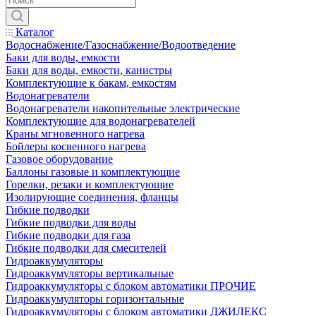
Каталог
Водоснабжение/Газоснабжение/Водоотведение
Баки для воды, емкости
Баки для воды, емкости, канистры
Комплектующие к бакам, емкостям
Водонагреватели
Водонагреватели накопительные электрические
Комплектующие для водонагревателей
Краны мгновенного нагрева
Бойлеры косвенного нагрева
Газовое оборудование
Баллоны газовые и комплектующие
Горелки, резаки и комплектующие
Изолирующие соединения, фланцы
Гибкие подводки
Гибкие подводки для воды
Гибкие подводки для газа
Гибкие подводки для смесителей
Гидроаккумуляторы
Гидроаккумуляторы вертикальные
Гидроаккумуляторы с блоком автоматики ПРОЧИЕ
Гидроаккумуляторы горизонтальные
Гидроаккумуляторы с блоком автоматики ДЖИЛЕКС