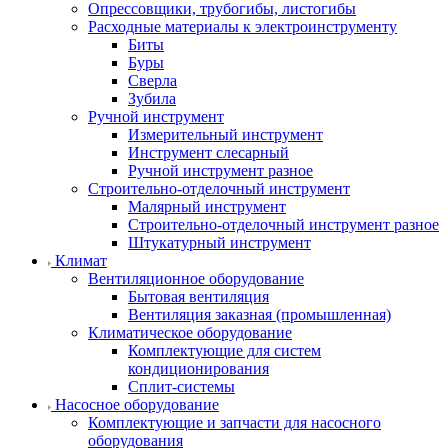
Опрессовщики, трубогибы, листогибы
Расходные материалы к электроинструменту
Биты
Буры
Сверла
Зубила
Ручной инструмент
Измерительный инструмент
Инструмент слесарный
Ручной инструмент разное
Строительно-отделочный инструмент
Малярный инструмент
Строительно-отделочный инструмент разное
Штукатурный инструмент
Климат
Вентиляционное оборудование
Бытовая вентиляция
Вентиляция заказная (промышленная)
Климатическое оборудование
Комплектующие для систем
кондиционирования
Сплит-системы
Насосное оборудование
Комплектующие и запчасти для насосного
оборудования