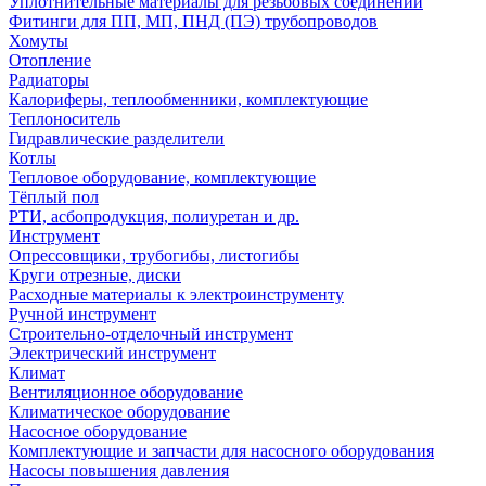
Уплотнительные материалы для резьбовых соединений
Фитинги для ПП, МП, ПНД (ПЭ) трубопроводов
Хомуты
Отопление
Радиаторы
Калориферы, теплообменники, комплектующие
Теплоноситель
Гидравлические разделители
Котлы
Тепловое оборудование, комплектующие
Тёплый пол
РТИ, асбопродукция, полиуретан и др.
Инструмент
Опрессовщики, трубогибы, листогибы
Круги отрезные, диски
Расходные материалы к электроинструменту
Ручной инструмент
Строительно-отделочный инструмент
Электрический инструмент
Климат
Вентиляционное оборудование
Климатическое оборудование
Насосное оборудование
Комплектующие и запчасти для насосного оборудования
Насосы повышения давления