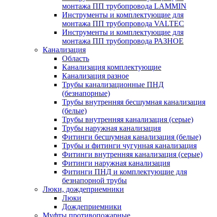
монтажа ПП трубопровода LAMMIN
Инструменты и комплектующие для
монтажа ПП трубопровода VALTEC
Инструменты и комплектующие для
монтажа ПП трубопровода РАЗНОЕ
Канализация
Область
Канализация комплектующие
Канализация разное
Трубы канализационные ПНД
(безнапорные)
Трубы внутренняя бесшумная канализация
(белые)
Трубы внутренняя канализация (серые)
Трубы наружная канализация
Фитинги бесшумная канализация (белые)
Трубы и фитинги чугунная канализация
Фитинги внутренняя канализация (серые)
Фитинги наружная канализация
Фитинги ПНД и комплектующие для
безнапорной трубы
Люки, дождеприемники
Люки
Дождеприемники
Муфты противопожарные