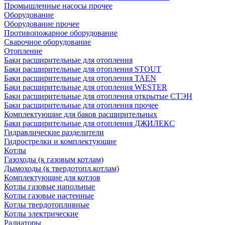
Промышленные насосы прочее
Оборудование
Оборудование прочее
Противопожарное оборудование
Сварочное оборудование
Отопление
Баки расширительные для отопления
Баки расширительные для отопления STOUT
Баки расширительные для отопления TAEN
Баки расширительные для отопления WESTER
Баки расширительные для отопления открытые СТЭН
Баки расширительные для отопления прочее
Комплектующие для баков расширительных
Баки расширительные для отопления ДЖИЛЕКС
Гидравлические разделители
Гидрострелки и комплектующие
Котлы
Газоходы (к газовым котлам)
Дымоходы (к твердотопл.котлам)
Комплектующие для котлов
Котлы газовые напольные
Котлы газовые настенные
Котлы твердотопливные
Котлы электрические
Радиаторы