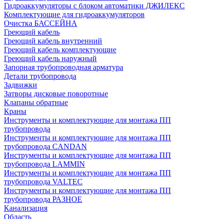
Гидроаккумуляторы с блоком автоматики ДЖИЛЕКС
Комплектующие для гидроаккумуляторов
Очистка БАССЕЙНА
Греющий кабель
Греющий кабель внутренний
Греющий кабель комплектующие
Греющий кабель наружный
Запорная трубопроводная арматура
Детали трубопровода
Задвижки
Затворы дисковые поворотные
Клапаны обратные
Краны
Инструменты и комплектующие для монтажа ПП
трубопровода
Инструменты и комплектующие для монтажа ПП
трубопровода CANDAN
Инструменты и комплектующие для монтажа ПП
трубопровода LAMMIN
Инструменты и комплектующие для монтажа ПП
трубопровода VALTEC
Инструменты и комплектующие для монтажа ПП
трубопровода РАЗНОЕ
Канализация
Область