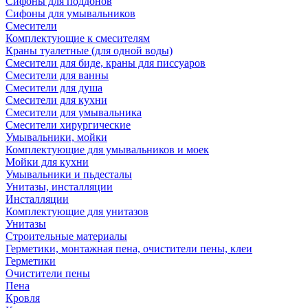
Сифоны для поддонов
Сифоны для умывальников
Смесители
Комплектующие к смесителям
Краны туалетные (для одной воды)
Смесители для биде, краны для писсуаров
Смесители для ванны
Смесители для душа
Смесители для кухни
Смесители для умывальника
Смесители хирургические
Умывальники, мойки
Комплектующие для умывальников и моек
Мойки для кухни
Умывальники и пьдесталы
Унитазы, инсталляции
Инсталляции
Комплектующие для унитазов
Унитазы
Строительные материалы
Герметики, монтажная пена, очистители пены, клеи
Герметики
Очистители пены
Пена
Кровля