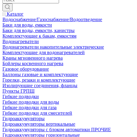
Каталог
Водоснабжение/Газоснабжение/Водоотведение
Баки для воды, емкости
Баки для воды, емкости, канистры
Комплектующие к бакам, емкостям
Водонагреватели
Водонагреватели накопительные электрические
Комплектующие для водонагревателей
Краны мгновенного нагрева
Бойлеры косвенного нагрева
Газовое оборудование
Баллоны газовые и комплектующие
Горелки, резаки и комплектующие
Изолирующие соединения, фланцы
Пункты ГРПШ
Гибкие подводки
Гибкие подводки для воды
Гибкие подводки для газа
Гибкие подводки для смесителей
Гидроаккумуляторы
Гидроаккумуляторы вертикальные
Гидроаккумуляторы с блоком автоматики ПРОЧИЕ
Гидроаккумуляторы горизонтальные