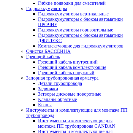
Гибкие подводки для смесителей
Гидроаккумуляторы
Гидроаккумуляторы вертикальные
Гидроаккумуляторы с блоком автоматики
ПРОЧИЕ
Гидроаккумуляторы горизонтальные
Гидроаккумуляторы с блоком автоматики
ДЖИЛЕКС
Комплектующие для гидроаккумуляторов
Очистка БАССЕЙНА
Греющий кабель
Греющий кабель внутренний
Греющий кабель комплектующие
Греющий кабель наружный
Запорная трубопроводная арматура
Детали трубопровода
Задвижки
Затворы дисковые поворотные
Клапаны обратные
Краны
Инструменты и комплектующие для монтажа ПП
трубопровода
Инструменты и комплектующие для
монтажа ПП трубопровода CANDAN
Инструменты и комплектующие для