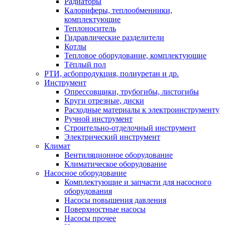
Радиаторы
Калориферы, теплообменники,
комплектующие
Теплоноситель
Гидравлические разделители
Котлы
Тепловое оборудование, комплектующие
Тёплый пол
РТИ, асбопродукция, полиуретан и др.
Инструмент
Опрессовщики, трубогибы, листогибы
Круги отрезные, диски
Расходные материалы к электроинструменту
Ручной инструмент
Строительно-отделочный инструмент
Электрический инструмент
Климат
Вентиляционное оборудование
Климатическое оборудование
Насосное оборудование
Комплектующие и запчасти для насосного
оборудования
Насосы повышения давления
Поверхностные насосы
Насосы прочее