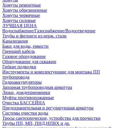
Хомуты ремонтные
Хомуты обрезиненные
Хомуты червячные
Хомуты силовые
ЛУЧШАЯ ЦЕНА
Водоснабжение/Газоснабжение/Водоотведение
Трубы и фитинги из нерж. стали
Канализация
Баки для воды, емкости
Греющий кабель
Газовое оборудование
Оборудование для скважин
Гибкие подводки
Инструменты и комплектующие для монтажа ПП
трубопровода
Гидроаккумуляторы
Запорная трубопроводная арматура
Люки, дождеприемники
Муфты противопожарные
Очистка БАССЕЙНА
Предохранительная и регулирующая арматура
Системы очистки воды
Тросы сантехнические, устройства для прочистки
Трубы ПП, МП, ПНД,НПВХ и др.