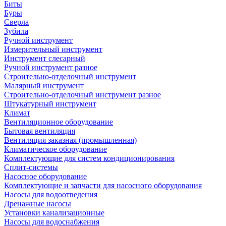
Биты
Буры
Сверла
Зубила
Ручной инструмент
Измерительный инструмент
Инструмент слесарный
Ручной инструмент разное
Строительно-отделочный инструмент
Малярный инструмент
Строительно-отделочный инструмент разное
Штукатурный инструмент
Климат
Вентиляционное оборудование
Бытовая вентиляция
Вентиляция заказная (промышленная)
Климатическое оборудование
Комплектующие для систем кондиционирования
Сплит-системы
Насосное оборудование
Комплектующие и запчасти для насосного оборудования
Насосы для водоотведения
Дренажные насосы
Установки канализационные
Насосы для водоснабжения