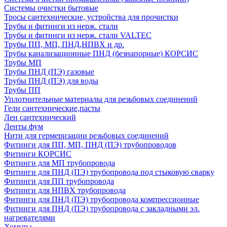
Системы очистки бытовые
Тросы сантехнические, устройства для прочистки
Трубы и фитинги из нерж. стали
Трубы и фитинги из нерж. стали VALTEC
Трубы ПП, МП, ПНД,НПВХ и др.
Трубы канализационные ПНД (безнапорные) КОРСИС
Трубы МП
Трубы ПНД (ПЭ) газовые
Трубы ПНД (ПЭ) для воды
Трубы ПП
Уплотнительные материалы для резьбовых соединений
Гели сантехнические,пасты
Лен сантехнический
Ленты фум
Нити для гермеризации резьбовых соединений
Фитинги для ПП, МП, ПНД (ПЭ) трубопроводов
Фитинги КОРСИС
Фитинги для МП трубопровода
Фитинги для ПНД (ПЭ) трубопровода под стыковую сварку
Фитинги для ПП трубопровода
Фитинги для НПВХ трубопровода
Фитинги для ПНД (ПЭ) трубопровода компрессионные
Фитинги для ПНД (ПЭ) трубопровода с закладными эл.
нагревателями
Хомуты