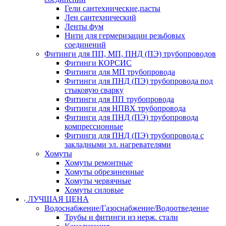
Гели сантехнические,пасты
Лен сантехнический
Ленты фум
Нити для гермеризации резьбовых
соединений
Фитинги для ПП, МП, ПНД (ПЭ) трубопроводов
Фитинги КОРСИС
Фитинги для МП трубопровода
Фитинги для ПНД (ПЭ) трубопровода под
стыковую сварку
Фитинги для ПП трубопровода
Фитинги для НПВХ трубопровода
Фитинги для ПНД (ПЭ) трубопровода
компрессионные
Фитинги для ПНД (ПЭ) трубопровода с
закладными эл. нагревателями
Хомуты
Хомуты ремонтные
Хомуты обрезиненные
Хомуты червячные
Хомуты силовые
ЛУЧШАЯ ЦЕНА
Водоснабжение/Газоснабжение/Водоотведение
Трубы и фитинги из нерж. стали