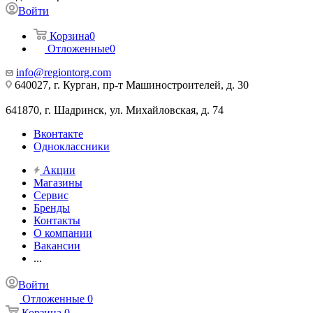
Войти
Корзина
0
Отложенные
0
info@regiontorg.com
640027, г. Курган, пр-т Машиностроителей, д. 30
641870, г. Шадринск, ул. Михайловская, д. 74
Вконтакте
Одноклассники
Акции
Магазины
Сервис
Бренды
Контакты
О компании
Вакансии
...
Войти
Отложенные
0
Корзина
0