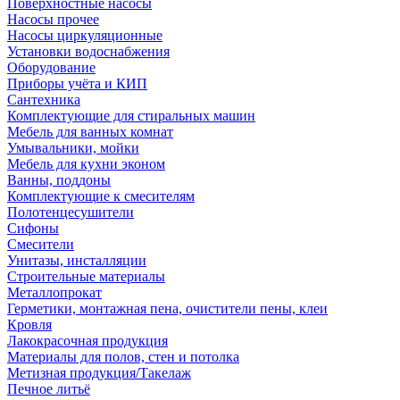
Поверхностные насосы
Насосы прочее
Насосы циркуляционные
Установки водоснабжения
Оборудование
Приборы учёта и КИП
Сантехника
Комплектующие для стиральных машин
Мебель для ванных комнат
Умывальники, мойки
Мебель для кухни эконом
Ванны, поддоны
Комплектующие к смесителям
Полотенцесушители
Сифоны
Смесители
Унитазы, инсталляции
Строительные материалы
Металлопрокат
Герметики, монтажная пена, очистители пены, клеи
Кровля
Лакокрасочная продукция
Материалы для полов, стен и потолка
Метизная продукция/Такелаж
Печное литьё