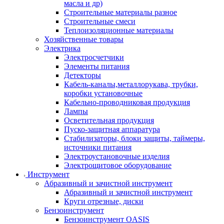
масла и др)
Строительные материалы разное
Строительные смеси
Теплоизоляционные материалы
Хозяйственные товары
Электрика
Электросчетчики
Элементы питания
Детекторы
Кабель-каналы,металлорукава, трубки,
коробки установочные
Кабельно-проводниковая продукция
Лампы
Осветительная продукция
Пуско-защитная аппаратура
Стабилизаторы, блоки защиты, таймеры,
источники питания
Электроустановочные изделия
Электрощитовое оборудование
Инструмент
Абразивный и зачистной инструмент
Абразивный и зачистной инструмент
Круги отрезные, диски
Бензоинструмент
Бензоинструмент OASIS