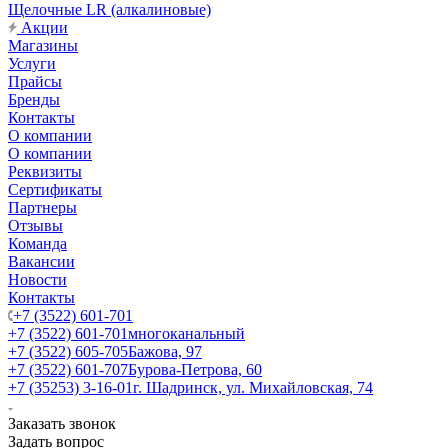
Щелочные LR (алкалиновые)
Акции
Магазины
Услуги
Прайсы
Бренды
Контакты
О компании
О компании
Реквизиты
Сертификаты
Партнеры
Отзывы
Команда
Вакансии
Новости
Контакты
+7 (3522) 601-701
+7 (3522) 601-701
многоканальный
+7 (3522) 605-705
Бажова, 97
+7 (3522) 601-707
Бурова-Петрова, 60
+7 (35253) 3-16-01
г. Шадринск, ул. Михайловская, 74
Заказать звонок
Задать вопрос