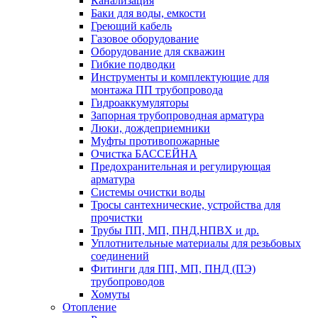
Канализация
Баки для воды, емкости
Греющий кабель
Газовое оборудование
Оборудование для скважин
Гибкие подводки
Инструменты и комплектующие для
монтажа ПП трубопровода
Гидроаккумуляторы
Запорная трубопроводная арматура
Люки, дождеприемники
Муфты противопожарные
Очистка БАССЕЙНА
Предохранительная и регулирующая
арматура
Системы очистки воды
Тросы сантехнические, устройства для
прочистки
Трубы ПП, МП, ПНД,НПВХ и др.
Уплотнительные материалы для резьбовых
соединений
Фитинги для ПП, МП, ПНД (ПЭ)
трубопроводов
Хомуты
Отопление