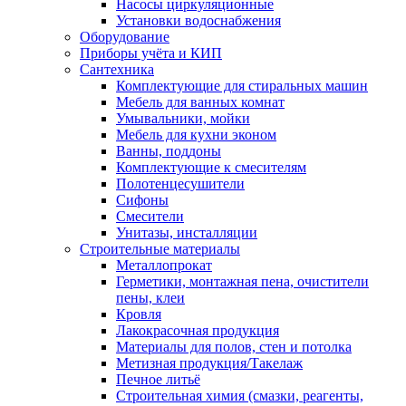
Насосы циркуляционные
Установки водоснабжения
Оборудование
Приборы учёта и КИП
Сантехника
Комплектующие для стиральных машин
Мебель для ванных комнат
Умывальники, мойки
Мебель для кухни эконом
Ванны, поддоны
Комплектующие к смесителям
Полотенцесушители
Сифоны
Смесители
Унитазы, инсталляции
Строительные материалы
Металлопрокат
Герметики, монтажная пена, очистители
пены, клеи
Кровля
Лакокрасочная продукция
Материалы для полов, стен и потолка
Метизная продукция/Такелаж
Печное литьё
Строительная химия (смазки, реагенты,