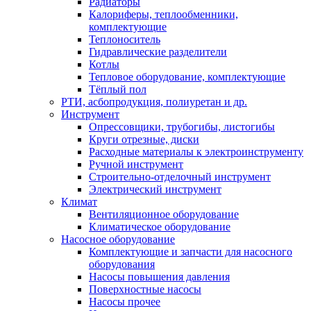
Радиаторы
Калориферы, теплообменники,
комплектующие
Теплоноситель
Гидравлические разделители
Котлы
Тепловое оборудование, комплектующие
Тёплый пол
РТИ, асбопродукция, полиуретан и др.
Инструмент
Опрессовщики, трубогибы, листогибы
Круги отрезные, диски
Расходные материалы к электроинструменту
Ручной инструмент
Строительно-отделочный инструмент
Электрический инструмент
Климат
Вентиляционное оборудование
Климатическое оборудование
Насосное оборудование
Комплектующие и запчасти для насосного
оборудования
Насосы повышения давления
Поверхностные насосы
Насосы прочее