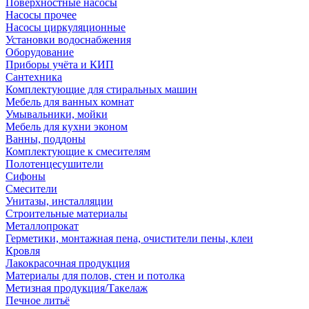
Поверхностные насосы
Насосы прочее
Насосы циркуляционные
Установки водоснабжения
Оборудование
Приборы учёта и КИП
Сантехника
Комплектующие для стиральных машин
Мебель для ванных комнат
Умывальники, мойки
Мебель для кухни эконом
Ванны, поддоны
Комплектующие к смесителям
Полотенцесушители
Сифоны
Смесители
Унитазы, инсталляции
Строительные материалы
Металлопрокат
Герметики, монтажная пена, очистители пены, клеи
Кровля
Лакокрасочная продукция
Материалы для полов, стен и потолка
Метизная продукция/Такелаж
Печное литьё