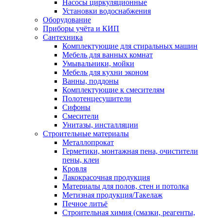
Насосы циркуляционные
Установки водоснабжения
Оборудование
Приборы учёта и КИП
Сантехника
Комплектующие для стиральных машин
Мебель для ванных комнат
Умывальники, мойки
Мебель для кухни эконом
Ванны, поддоны
Комплектующие к смесителям
Полотенцесушители
Сифоны
Смесители
Унитазы, инсталляции
Строительные материалы
Металлопрокат
Герметики, монтажная пена, очистители
пены, клеи
Кровля
Лакокрасочная продукция
Материалы для полов, стен и потолка
Метизная продукция/Такелаж
Печное литьё
Строительная химия (смазки, реагенты,