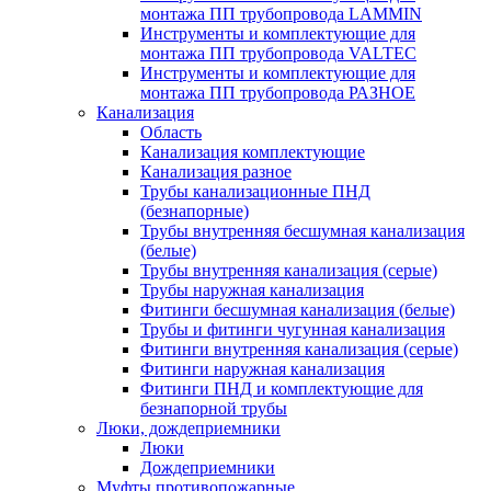
монтажа ПП трубопровода LAMMIN
Инструменты и комплектующие для
монтажа ПП трубопровода VALTEC
Инструменты и комплектующие для
монтажа ПП трубопровода РАЗНОЕ
Канализация
Область
Канализация комплектующие
Канализация разное
Трубы канализационные ПНД
(безнапорные)
Трубы внутренняя бесшумная канализация
(белые)
Трубы внутренняя канализация (серые)
Трубы наружная канализация
Фитинги бесшумная канализация (белые)
Трубы и фитинги чугунная канализация
Фитинги внутренняя канализация (серые)
Фитинги наружная канализация
Фитинги ПНД и комплектующие для
безнапорной трубы
Люки, дождеприемники
Люки
Дождеприемники
Муфты противопожарные