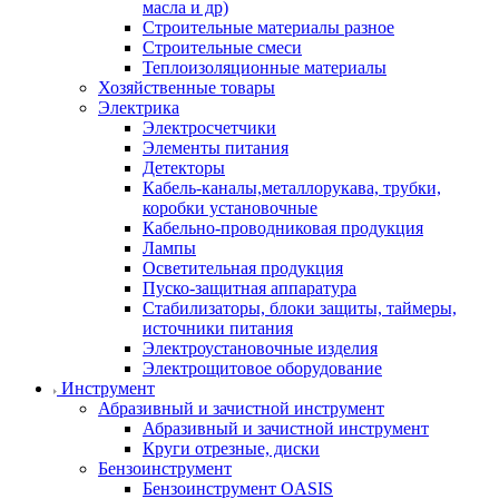
масла и др)
Строительные материалы разное
Строительные смеси
Теплоизоляционные материалы
Хозяйственные товары
Электрика
Электросчетчики
Элементы питания
Детекторы
Кабель-каналы,металлорукава, трубки,
коробки установочные
Кабельно-проводниковая продукция
Лампы
Осветительная продукция
Пуско-защитная аппаратура
Стабилизаторы, блоки защиты, таймеры,
источники питания
Электроустановочные изделия
Электрощитовое оборудование
Инструмент
Абразивный и зачистной инструмент
Абразивный и зачистной инструмент
Круги отрезные, диски
Бензоинструмент
Бензоинструмент OASIS