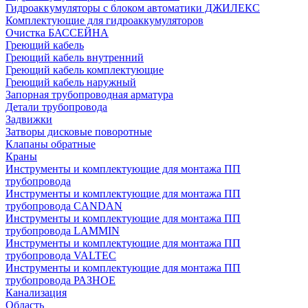
Гидроаккумуляторы с блоком автоматики ДЖИЛЕКС
Комплектующие для гидроаккумуляторов
Очистка БАССЕЙНА
Греющий кабель
Греющий кабель внутренний
Греющий кабель комплектующие
Греющий кабель наружный
Запорная трубопроводная арматура
Детали трубопровода
Задвижки
Затворы дисковые поворотные
Клапаны обратные
Краны
Инструменты и комплектующие для монтажа ПП
трубопровода
Инструменты и комплектующие для монтажа ПП
трубопровода CANDAN
Инструменты и комплектующие для монтажа ПП
трубопровода LAMMIN
Инструменты и комплектующие для монтажа ПП
трубопровода VALTEC
Инструменты и комплектующие для монтажа ПП
трубопровода РАЗНОЕ
Канализация
Область