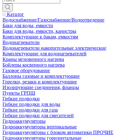
Каталог
Водоснабжение/Газоснабжение/Водоотведение
Баки для воды, емкости
Баки для воды, емкости, канистры
Комплектующие к бакам, емкостям
Водонагреватели
Водонагреватели накопительные электрические
Комплектующие для водонагревателей
Краны мгновенного нагрева
Бойлеры косвенного нагрева
Газовое оборудование
Баллоны газовые и комплектующие
Горелки, резаки и комплектующие
Изолирующие соединения, фланцы
Пункты ГРПШ
Гибкие подводки
Гибкие подводки для воды
Гибкие подводки для газа
Гибкие подводки для смесителей
Гидроаккумуляторы
Гидроаккумуляторы вертикальные
Гидроаккумуляторы с блоком автоматики ПРОЧИЕ
Гидроаккумуляторы горизонтальные