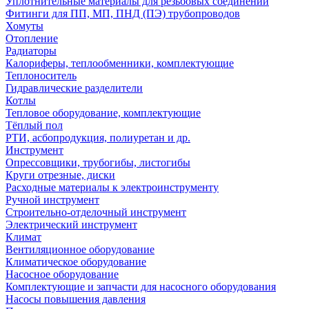
Уплотнительные материалы для резьбовых соединений
Фитинги для ПП, МП, ПНД (ПЭ) трубопроводов
Хомуты
Отопление
Радиаторы
Калориферы, теплообменники, комплектующие
Теплоноситель
Гидравлические разделители
Котлы
Тепловое оборудование, комплектующие
Тёплый пол
РТИ, асбопродукция, полиуретан и др.
Инструмент
Опрессовщики, трубогибы, листогибы
Круги отрезные, диски
Расходные материалы к электроинструменту
Ручной инструмент
Строительно-отделочный инструмент
Электрический инструмент
Климат
Вентиляционное оборудование
Климатическое оборудование
Насосное оборудование
Комплектующие и запчасти для насосного оборудования
Насосы повышения давления