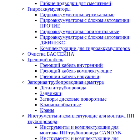
Гибкие подводки для смесителей
Гидроаккумуляторы
Гидроаккумуляторы вертикальные
Гидроаккумуляторы с блоком автоматики
ПРОЧИЕ
Гидроаккумуляторы горизонтальные
Гидроаккумуляторы с блоком автоматики
ДЖИЛЕКС
Комплектующие для гидроаккумуляторов
Очистка БАССЕЙНА
Греющий кабель
Греющий кабель внутренний
Греющий кабель комплектующие
Греющий кабель наружный
Запорная трубопроводная арматура
Детали трубопровода
Задвижки
Затворы дисковые поворотные
Клапаны обратные
Краны
Инструменты и комплектующие для монтажа ПП
трубопровода
Инструменты и комплектующие для
монтажа ПП трубопровода CANDAN
Инструменты и комплектующие для