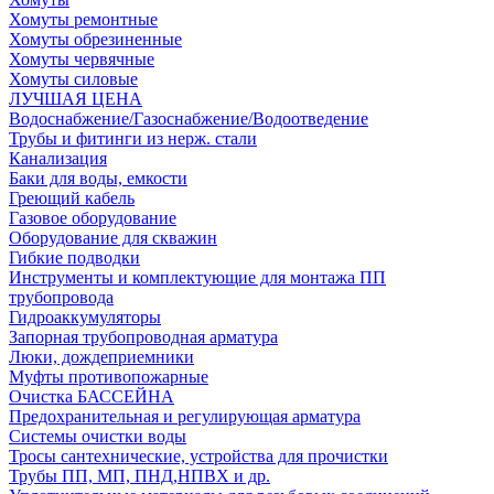
Хомуты ремонтные
Хомуты обрезиненные
Хомуты червячные
Хомуты силовые
ЛУЧШАЯ ЦЕНА
Водоснабжение/Газоснабжение/Водоотведение
Трубы и фитинги из нерж. стали
Канализация
Баки для воды, емкости
Греющий кабель
Газовое оборудование
Оборудование для скважин
Гибкие подводки
Инструменты и комплектующие для монтажа ПП
трубопровода
Гидроаккумуляторы
Запорная трубопроводная арматура
Люки, дождеприемники
Муфты противопожарные
Очистка БАССЕЙНА
Предохранительная и регулирующая арматура
Системы очистки воды
Тросы сантехнические, устройства для прочистки
Трубы ПП, МП, ПНД,НПВХ и др.