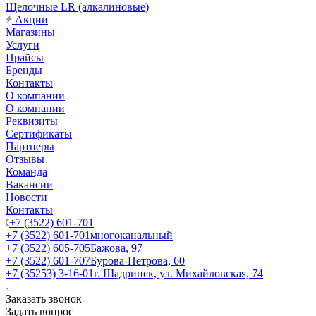
Щелочные LR (алкалиновые)
Акции
Магазины
Услуги
Прайсы
Бренды
Контакты
О компании
О компании
Реквизиты
Сертификаты
Партнеры
Отзывы
Команда
Вакансии
Новости
Контакты
+7 (3522) 601-701
+7 (3522) 601-701
многоканальный
+7 (3522) 605-705
Бажова, 97
+7 (3522) 601-707
Бурова-Петрова, 60
+7 (35253) 3-16-01
г. Шадринск, ул. Михайловская, 74
Заказать звонок
Задать вопрос