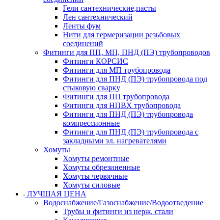
Гели сантехнические,пасты
Лен сантехнический
Ленты фум
Нити для гермеризации резьбовых
соединений
Фитинги для ПП, МП, ПНД (ПЭ) трубопроводов
Фитинги КОРСИС
Фитинги для МП трубопровода
Фитинги для ПНД (ПЭ) трубопровода под
стыковую сварку
Фитинги для ПП трубопровода
Фитинги для НПВХ трубопровода
Фитинги для ПНД (ПЭ) трубопровода
компрессионные
Фитинги для ПНД (ПЭ) трубопровода с
закладными эл. нагревателями
Хомуты
Хомуты ремонтные
Хомуты обрезиненные
Хомуты червячные
Хомуты силовые
ЛУЧШАЯ ЦЕНА
Водоснабжение/Газоснабжение/Водоотведение
Трубы и фитинги из нерж. стали