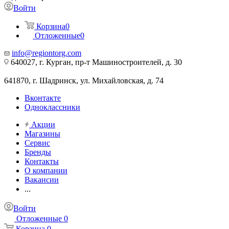
Войти
Корзина
0
Отложенные
0
info@regiontorg.com
640027, г. Курган, пр-т Машиностроителей, д. 30
641870, г. Шадринск, ул. Михайловская, д. 74
Вконтакте
Одноклассники
Акции
Магазины
Сервис
Бренды
Контакты
О компании
Вакансии
...
Войти
Отложенные
0
Корзина
0