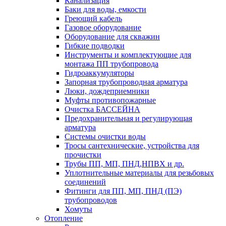
Канализация
Баки для воды, емкости
Греющий кабель
Газовое оборудование
Оборудование для скважин
Гибкие подводки
Инструменты и комплектующие для
монтажа ПП трубопровода
Гидроаккумуляторы
Запорная трубопроводная арматура
Люки, дождеприемники
Муфты противопожарные
Очистка БАССЕЙНА
Предохранительная и регулирующая
арматура
Системы очистки воды
Тросы сантехнические, устройства для
прочистки
Трубы ПП, МП, ПНД,НПВХ и др.
Уплотнительные материалы для резьбовых
соединений
Фитинги для ПП, МП, ПНД (ПЭ)
трубопроводов
Хомуты
Отопление