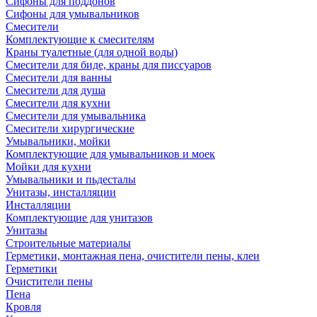
Сифоны для поддонов
Сифоны для умывальников
Смесители
Комплектующие к смесителям
Краны туалетные (для одной воды)
Смесители для биде, краны для писсуаров
Смесители для ванны
Смесители для душа
Смесители для кухни
Смесители для умывальника
Смесители хирургические
Умывальники, мойки
Комплектующие для умывальников и моек
Мойки для кухни
Умывальники и пьдесталы
Унитазы, инсталляции
Инсталляции
Комплектующие для унитазов
Унитазы
Строительные материалы
Герметики, монтажная пена, очистители пены, клеи
Герметики
Очистители пены
Пена
Кровля