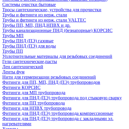
Системы очистки бытовые
Тросы сантехнические, устройства для прочистки
Трубы и фитинги из нерж. стали
Трубы и фитинги из нерж. стали VALTEC
Трубы ПП, МП, ПНД,НПВХ и др.
Трубы канализационные ПНД (безнапорные) КОРСИС
Трубы МП
Трубы ПНД (ПЭ) газовые
Трубы ПНД (ПЭ) для воды
Трубы ПП
Уплотнительные материалы для резьбовых соединений
Гели сантехнические,пасты
Лен сантехнический
Ленты фум
Нити для гермеризации резьбовых соединений
Фитинги для ПП, МП, ПНД (ПЭ) трубопроводов
Фитинги КОРСИС
Фитинги для МП трубопровода
Фитинги для ПНД (ПЭ) трубопровода под стыковую сварку
Фитинги для ПП трубопровода
Фитинги для НПВХ трубопровода
Фитинги для ПНД (ПЭ) трубопровода компрессионные
Фитинги для ПНД (ПЭ) трубопровода с закладными эл.
нагревателями
Хомуты