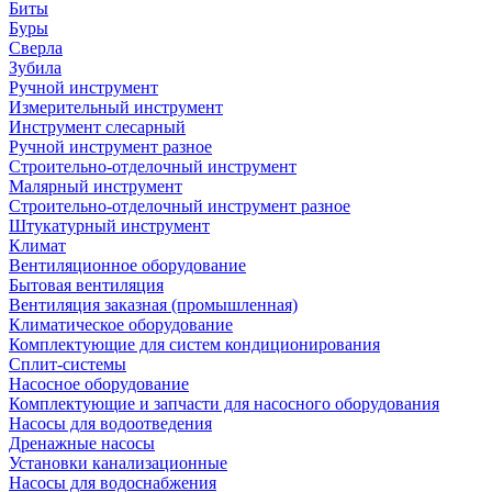
Биты
Буры
Сверла
Зубила
Ручной инструмент
Измерительный инструмент
Инструмент слесарный
Ручной инструмент разное
Строительно-отделочный инструмент
Малярный инструмент
Строительно-отделочный инструмент разное
Штукатурный инструмент
Климат
Вентиляционное оборудование
Бытовая вентиляция
Вентиляция заказная (промышленная)
Климатическое оборудование
Комплектующие для систем кондиционирования
Сплит-системы
Насосное оборудование
Комплектующие и запчасти для насосного оборудования
Насосы для водоотведения
Дренажные насосы
Установки канализационные
Насосы для водоснабжения