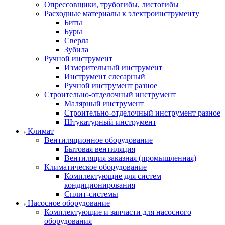
Опрессовщики, трубогибы, листогибы
Расходные материалы к электроинструменту
Биты
Буры
Сверла
Зубила
Ручной инструмент
Измерительный инструмент
Инструмент слесарный
Ручной инструмент разное
Строительно-отделочный инструмент
Малярный инструмент
Строительно-отделочный инструмент разное
Штукатурный инструмент
Климат
Вентиляционное оборудование
Бытовая вентиляция
Вентиляция заказная (промышленная)
Климатическое оборудование
Комплектующие для систем
кондиционирования
Сплит-системы
Насосное оборудование
Комплектующие и запчасти для насосного
оборудования