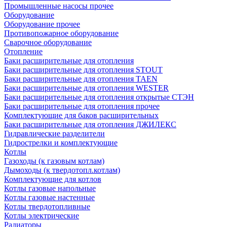
Промышленные насосы прочее
Оборудование
Оборудование прочее
Противопожарное оборудование
Сварочное оборудование
Отопление
Баки расширительные для отопления
Баки расширительные для отопления STOUT
Баки расширительные для отопления TAEN
Баки расширительные для отопления WESTER
Баки расширительные для отопления открытые СТЭН
Баки расширительные для отопления прочее
Комплектующие для баков расширительных
Баки расширительные для отопления ДЖИЛЕКС
Гидравлические разделители
Гидрострелки и комплектующие
Котлы
Газоходы (к газовым котлам)
Дымоходы (к твердотопл.котлам)
Комплектующие для котлов
Котлы газовые напольные
Котлы газовые настенные
Котлы твердотопливные
Котлы электрические
Радиаторы