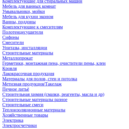
Комплектующие для стиральных машин
Мебель для ванных комнат
Умывальники, мойки
Мебель для кухни эконом
Ванны, поддоны
Комплектующие к смесителям
Полотенцесушители
Сифоны
Смесители
Унитазы, инсталляции
Строительные материалы
Металлопрокат
Герметики, монтажная пена, очистители пены, клеи
Кровля
Лакокрасочная продукция
Материалы для полов, стен и потолка
Метизная продукция/Такелаж
Печное литьё
Строительная химия (смазки, реагенты, масла и др)
Строительные материалы разное
Строительные смеси
Теплоизоляционные материалы
Хозяйственные товары
Электрика
Электросчетчики