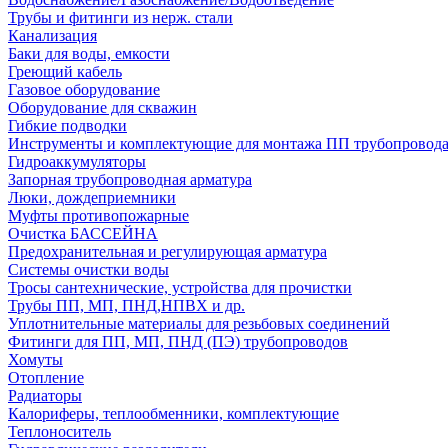
Трубы и фитинги из нерж. стали
Канализация
Баки для воды, емкости
Греющий кабель
Газовое оборудование
Оборудование для скважин
Гибкие подводки
Инструменты и комплектующие для монтажа ПП трубопровод
Гидроаккумуляторы
Запорная трубопроводная арматура
Люки, дождеприемники
Муфты противопожарные
Очистка БАССЕЙНА
Предохранительная и регулирующая арматура
Системы очистки воды
Тросы сантехнические, устройства для прочистки
Трубы ПП, МП, ПНД,НПВХ и др.
Уплотнительные материалы для резьбовых соединений
Фитинги для ПП, МП, ПНД (ПЭ) трубопроводов
Хомуты
Отопление
Радиаторы
Калориферы, теплообменники, комплектующие
Теплоноситель