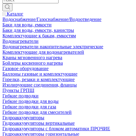
Каталог
Водоснабжение/Газоснабжение/Водоотведение
Баки для воды, емкости
Баки для воды, емкости, канистры
Комплектующие к бакам, емкостям
Водонагреватели
Водонагреватели накопительные электрические
Комплектующие для водонагревателей
Краны мгновенного нагрева
Бойлеры косвенного нагрева
Газовое оборудование
Баллоны газовые и комплектующие
Горелки, резаки и комплектующие
Изолирующие соединения, фланцы
Пункты ГРПШ
Гибкие подводки
Гибкие подводки для воды
Гибкие подводки для газа
Гибкие подводки для смесителей
Гидроаккумуляторы
Гидроаккумуляторы вертикальные
Гидроаккумуляторы с блоком автоматики ПРОЧИЕ
Гидроаккумуляторы горизонтальные