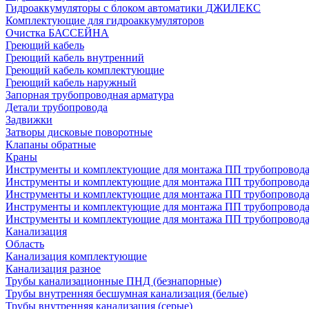
Гидроаккумуляторы с блоком автоматики ДЖИЛЕКС
Комплектующие для гидроаккумуляторов
Очистка БАССЕЙНА
Греющий кабель
Греющий кабель внутренний
Греющий кабель комплектующие
Греющий кабель наружный
Запорная трубопроводная арматура
Детали трубопровода
Задвижки
Затворы дисковые поворотные
Клапаны обратные
Краны
Инструменты и комплектующие для монтажа ПП трубопровод
Инструменты и комплектующие для монтажа ПП трубопров
Инструменты и комплектующие для монтажа ПП трубопрово
Инструменты и комплектующие для монтажа ПП трубопрово
Инструменты и комплектующие для монтажа ПП трубопрово
Канализация
Область
Канализация комплектующие
Канализация разное
Трубы канализационные ПНД (безнапорные)
Трубы внутренняя бесшумная канализация (белые)
Трубы внутренняя канализация (серые)