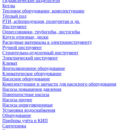
Гидравлические разделители
Котлы
Тепловое оборудование, комплектующие
Тёплый пол
РТИ, асбопродукция, полиуретан и др.
Инструмент
Опрессовщики, трубогибы, листогибы
Круги отрезные, диски
Расходные материалы к электроинструменту
Ручной инструмент
Строительно-отделочный инструмент
Электрический инструмент
Климат
Вентиляционное оборудование
Климатическое оборудование
Насосное оборудование
Комплектующие и запчасти для насосного оборудования
Насосы повышения давления
Поверхностные насосы
Насосы прочее
Насосы циркуляционные
Установки водоснабжения
Оборудование
Приборы учёта и КИП
Сантехника