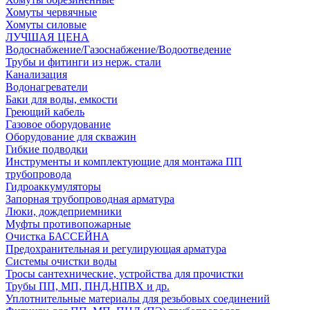
Хомуты червячные
Хомуты силовые
ЛУЧШАЯ ЦЕНА
Водоснабжение/Газоснабжение/Водоотведение
Трубы и фитинги из нерж. стали
Канализация
Водонагреватели
Баки для воды, емкости
Греющий кабель
Газовое оборудование
Оборудование для скважин
Гибкие подводки
Инструменты и комплектующие для монтажа ПП
трубопровода
Гидроаккумуляторы
Запорная трубопроводная арматура
Люки, дождеприемники
Муфты противопожарные
Очистка БАССЕЙНА
Предохранительная и регулирующая арматура
Системы очистки воды
Тросы сантехнические, устройства для прочистки
Трубы ПП, МП, ПНД,НПВХ и др.
Уплотнительные материалы для резьбовых соединений