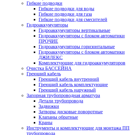
Гибкие подводки
Гибкие подводки для воды
Гибкие подводки для газа
Гибкие подводки для смесителей
Гидроаккумуляторы
Гидроаккумуляторы вертикальные
Гидроаккумуляторы с блоком автоматики
ПРОЧИЕ
Гидроаккумуляторы горизонтальные
Гидроаккумуляторы с блоком автоматики
ДЖИЛЕКС
Комплектующие для гидроаккумуляторов
Очистка БАССЕЙНА
Греющий кабель
Греющий кабель внутренний
Греющий кабель комплектующие
Греющий кабель наружный
Запорная трубопроводная арматура
Детали трубопровода
Задвижки
Затворы дисковые поворотные
Клапаны обратные
Краны
Инструменты и комплектующие для монтажа ПП
трубопровода