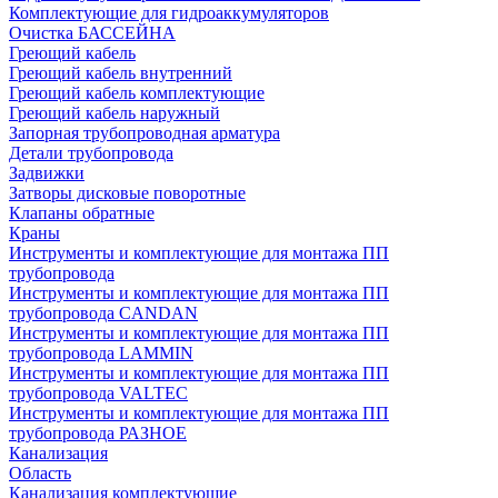
Комплектующие для гидроаккумуляторов
Очистка БАССЕЙНА
Греющий кабель
Греющий кабель внутренний
Греющий кабель комплектующие
Греющий кабель наружный
Запорная трубопроводная арматура
Детали трубопровода
Задвижки
Затворы дисковые поворотные
Клапаны обратные
Краны
Инструменты и комплектующие для монтажа ПП
трубопровода
Инструменты и комплектующие для монтажа ПП
трубопровода CANDAN
Инструменты и комплектующие для монтажа ПП
трубопровода LAMMIN
Инструменты и комплектующие для монтажа ПП
трубопровода VALTEC
Инструменты и комплектующие для монтажа ПП
трубопровода РАЗНОЕ
Канализация
Область
Канализация комплектующие