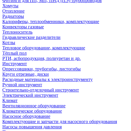
Фитинги для ПП, МП, ПНД (ПЭ) трубопроводов
Хомуты
Отопление
Радиаторы
Калориферы, теплообменники, комплектующие
Конвекторы газовые
Теплоноситель
Гидравлические разделители
Котлы
Тепловое оборудование, комплектующие
Тёплый пол
РТИ, асбопродукция, полиуретан и др.
Инструмент
Опрессовщики, трубогибы, листогибы
Круги отрезные, диски
Расходные материалы к электроинструменту
Ручной инструмент
Строительно-отделочный инструмент
Электрический инструмент
Климат
Вентиляционное оборудование
Климатическое оборудование
Насосное оборудование
Комплектующие и запчасти для насосного оборудования
Насосы повышения давления