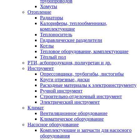
трубопроводов
Хомуты
Отопление
Радиаторы
Калориферы, теплообменники,
комплектующие
Теплоноситель
Гидравлические разделители
Котлы
Тепловое оборудование, комплектующие
Тёплый пол
РТИ, асбопродукция, полиуретан и др.
Инструмент
Опрессовщики, трубогибы, листогибы
Круги отрезные, диски
Расходные материалы к электроинструменту
Ручной инструмент
Строительно-отделочный инструмент
Электрический инструмент
Климат
Вентиляционное оборудование
Климатическое оборудование
Насосное оборудование
Комплектующие и запчасти для насосного
оборудования