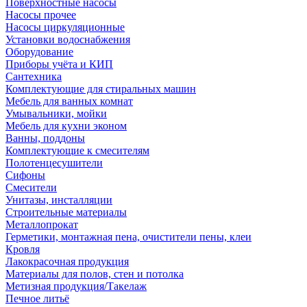
Поверхностные насосы
Насосы прочее
Насосы циркуляционные
Установки водоснабжения
Оборудование
Приборы учёта и КИП
Сантехника
Комплектующие для стиральных машин
Мебель для ванных комнат
Умывальники, мойки
Мебель для кухни эконом
Ванны, поддоны
Комплектующие к смесителям
Полотенцесушители
Сифоны
Смесители
Унитазы, инсталляции
Строительные материалы
Металлопрокат
Герметики, монтажная пена, очистители пены, клеи
Кровля
Лакокрасочная продукция
Материалы для полов, стен и потолка
Метизная продукция/Такелаж
Печное литьё