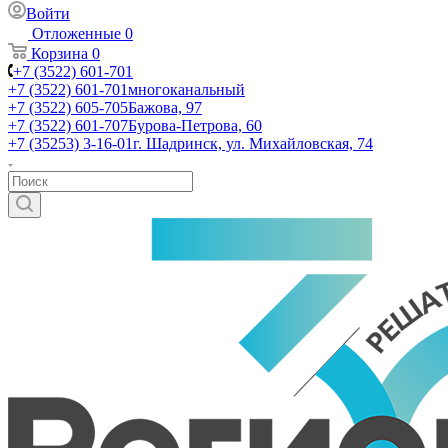
Войти
Отложенные
0
Корзина
0
+7 (3522) 601-701
+7 (3522) 601-701
многоканальный
+7 (3522) 605-705
Бажова, 97
+7 (3522) 601-707
Бурова-Петрова, 60
+7 (35253) 3-16-01
г. Шадринск, ул. Михайловская, 74