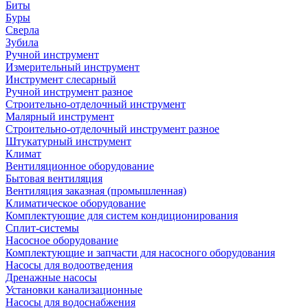
Биты
Буры
Сверла
Зубила
Ручной инструмент
Измерительный инструмент
Инструмент слесарный
Ручной инструмент разное
Строительно-отделочный инструмент
Малярный инструмент
Строительно-отделочный инструмент разное
Штукатурный инструмент
Климат
Вентиляционное оборудование
Бытовая вентиляция
Вентиляция заказная (промышленная)
Климатическое оборудование
Комплектующие для систем кондиционирования
Сплит-системы
Насосное оборудование
Комплектующие и запчасти для насосного оборудования
Насосы для водоотведения
Дренажные насосы
Установки канализационные
Насосы для водоснабжения