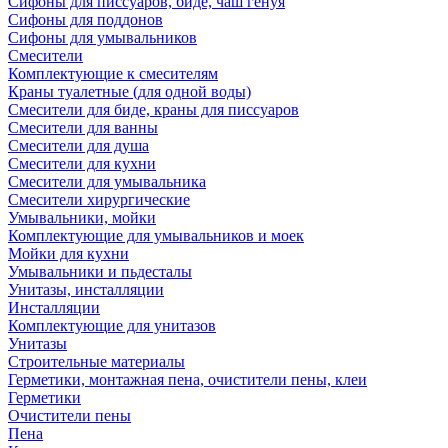
Сифоны для писсуаров, биде, чаш генуя
Сифоны для поддонов
Сифоны для умывальников
Смесители
Комплектующие к смесителям
Краны туалетные (для одной воды)
Смесители для биде, краны для писсуаров
Смесители для ванны
Смесители для душа
Смесители для кухни
Смесители для умывальника
Смесители хирургические
Умывальники, мойки
Комплектующие для умывальников и моек
Мойки для кухни
Умывальники и пьдесталы
Унитазы, инсталляции
Инсталляции
Комплектующие для унитазов
Унитазы
Строительные материалы
Герметики, монтажная пена, очистители пены, клеи
Герметики
Очистители пены
Пена