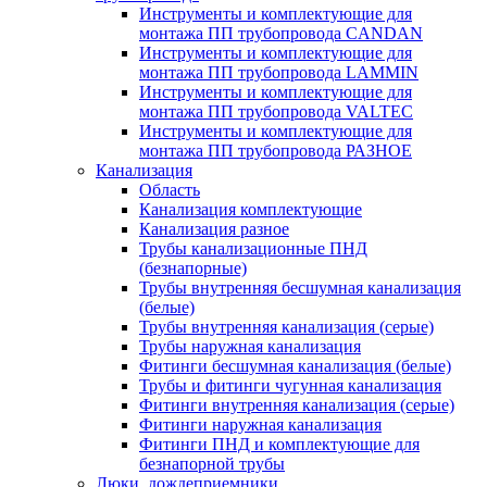
Инструменты и комплектующие для
монтажа ПП трубопровода CANDAN
Инструменты и комплектующие для
монтажа ПП трубопровода LAMMIN
Инструменты и комплектующие для
монтажа ПП трубопровода VALTEC
Инструменты и комплектующие для
монтажа ПП трубопровода РАЗНОЕ
Канализация
Область
Канализация комплектующие
Канализация разное
Трубы канализационные ПНД
(безнапорные)
Трубы внутренняя бесшумная канализация
(белые)
Трубы внутренняя канализация (серые)
Трубы наружная канализация
Фитинги бесшумная канализация (белые)
Трубы и фитинги чугунная канализация
Фитинги внутренняя канализация (серые)
Фитинги наружная канализация
Фитинги ПНД и комплектующие для
безнапорной трубы
Люки, дождеприемники