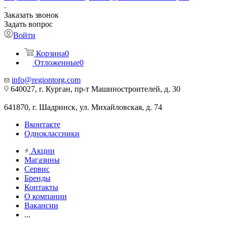
Заказать звонок
Задать вопрос
Войти
Корзина
0
Отложенные
0
info@regiontorg.com
640027, г. Курган, пр-т Машиностроителей, д. 30
641870, г. Шадринск, ул. Михайловская, д. 74
Вконтакте
Одноклассники
Акции
Магазины
Сервис
Бренды
Контакты
О компании
Вакансии
...