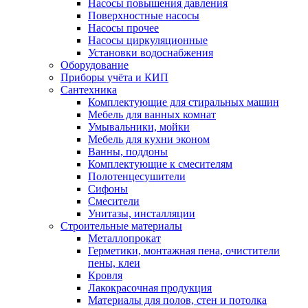
Насосы повышения давления
Поверхностные насосы
Насосы прочее
Насосы циркуляционные
Установки водоснабжения
Оборудование
Приборы учёта и КИП
Сантехника
Комплектующие для стиральных машин
Мебель для ванных комнат
Умывальники, мойки
Мебель для кухни эконом
Ванны, поддоны
Комплектующие к смесителям
Полотенцесушители
Сифоны
Смесители
Унитазы, инсталляции
Строительные материалы
Металлопрокат
Герметики, монтажная пена, очистители
пены, клеи
Кровля
Лакокрасочная продукция
Материалы для полов, стен и потолка