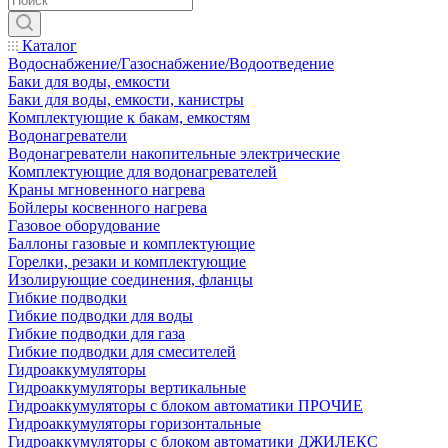
Каталог
Водоснабжение/Газоснабжение/Водоотведение
Баки для воды, емкости
Баки для воды, емкости, канистры
Комплектующие к бакам, емкостям
Водонагреватели
Водонагреватели накопительные электрические
Комплектующие для водонагревателей
Краны мгновенного нагрева
Бойлеры косвенного нагрева
Газовое оборудование
Баллоны газовые и комплектующие
Горелки, резаки и комплектующие
Изолирующие соединения, фланцы
Гибкие подводки
Гибкие подводки для воды
Гибкие подводки для газа
Гибкие подводки для смесителей
Гидроаккумуляторы
Гидроаккумуляторы вертикальные
Гидроаккумуляторы с блоком автоматики ПРОЧИЕ
Гидроаккумуляторы горизонтальные
Гидроаккумуляторы с блоком автоматики ДЖИЛЕКС