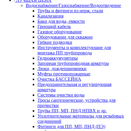
ЛУЧШАЯ ЦЕНА
Водоснабжение/Газоснабжение/Водоотведение
Трубы и фитинги из нерж. стали
Канализация
Баки для воды, емкости
Греющий кабель
Газовое оборудование
Оборудование для скважин
Гибкие подводки
Инструменты и комплектующие для
монтажа ПП трубопровода
Гидроаккумуляторы
Запорная трубопроводная арматура
Люки, дождеприемники
Муфты противопожарные
Очистка БАССЕЙНА
Предохранительная и регулирующая
арматура
Системы очистки воды
Тросы сантехнические, устройства для
прочистки
Трубы ПП, МП, ПНД,НПВХ и др.
Уплотнительные материалы для резьбовых
соединений
Фитинги для ПП, МП, ПНД (ПЭ)