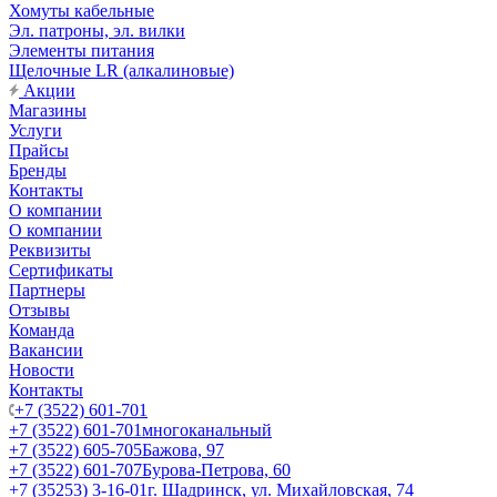
Хомуты кабельные
Эл. патроны, эл. вилки
Элементы питания
Щелочные LR (алкалиновые)
Акции
Магазины
Услуги
Прайсы
Бренды
Контакты
О компании
О компании
Реквизиты
Сертификаты
Партнеры
Отзывы
Команда
Вакансии
Новости
Контакты
+7 (3522) 601-701
+7 (3522) 601-701
многоканальный
+7 (3522) 605-705
Бажова, 97
+7 (3522) 601-707
Бурова-Петрова, 60
+7 (35253) 3-16-01
г. Шадринск, ул. Михайловская, 74