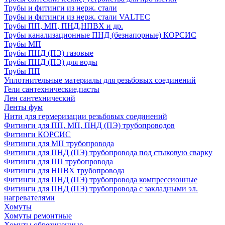
Трубы и фитинги из нерж. стали
Трубы и фитинги из нерж. стали VALTEC
Трубы ПП, МП, ПНД,НПВХ и др.
Трубы канализационные ПНД (безнапорные) КОРСИС
Трубы МП
Трубы ПНД (ПЭ) газовые
Трубы ПНД (ПЭ) для воды
Трубы ПП
Уплотнительные материалы для резьбовых соединений
Гели сантехнические,пасты
Лен сантехнический
Ленты фум
Нити для гермеризации резьбовых соединений
Фитинги для ПП, МП, ПНД (ПЭ) трубопроводов
Фитинги КОРСИС
Фитинги для МП трубопровода
Фитинги для ПНД (ПЭ) трубопровода под стыковую сварку
Фитинги для ПП трубопровода
Фитинги для НПВХ трубопровода
Фитинги для ПНД (ПЭ) трубопровода компрессионные
Фитинги для ПНД (ПЭ) трубопровода с закладными эл.
нагревателями
Хомуты
Хомуты ремонтные
Хомуты обрезиненные