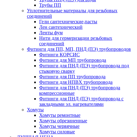
Трубы ПП
Уплотнительные материалы для резьбовых
соединений
Гели сантехнические,пасты
Лен сантехнический
Ленты фум
Нити для гермеризации резьбовых
соединений
Фитинги для ПП, МП, ПНД (ПЭ) трубопроводов
Фитинги КОРСИС
Фитинги для МП трубопровода
Фитинги для ПНД (ПЭ) трубопровода под
стыковую сварку
Фитинги для ПП трубопровода
Фитинги для НПВХ трубопровода
Фитинги для ПНД (ПЭ) трубопровода
компрессионные
Фитинги для ПНД (ПЭ) трубопровода с
закладными эл. нагревателями
Хомуты
Хомуты ремонтные
Хомуты обрезиненные
Хомуты червячные
Хомуты силовые