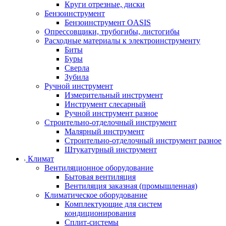
Круги отрезные, диски
Бензоинструмент
Бензоинструмент OASIS
Опрессовщики, трубогибы, листогибы
Расходные материалы к электроинструменту
Биты
Буры
Сверла
Зубила
Ручной инструмент
Измерительный инструмент
Инструмент слесарный
Ручной инструмент разное
Строительно-отделочный инструмент
Малярный инструмент
Строительно-отделочный инструмент разное
Штукатурный инструмент
Климат
Вентиляционное оборудование
Бытовая вентиляция
Вентиляция заказная (промышленная)
Климатическое оборудование
Комплектующие для систем
кондиционирования
Сплит-системы