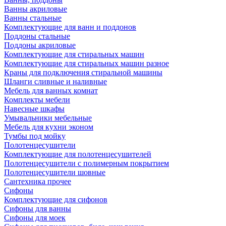
Ванны акриловые
Ванны стальные
Комплектующие для ванн и поддонов
Поддоны стальные
Поддоны акриловые
Комплектующие для стиральных машин
Комплектующие для стиральных машин разное
Краны для подключения стиральной машины
Шланги сливные и наливные
Мебель для ванных комнат
Комплекты мебели
Навесные шкафы
Умывальники мебельные
Мебель для кухни эконом
Тумбы под мойку
Полотенцесушители
Комплектующие для полотенцесушителей
Полотенцесушители с полимерным покрытием
Полотенцесушители шовные
Сантехника прочее
Сифоны
Комплектующие для сифонов
Сифоны для ванны
Сифоны для моек