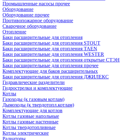
Промышленные насосы прочее
Оборудование
Оборудование прочее
Противопожарное оборудование
Сварочное оборудование
Отопление
Баки расширительные для отопления
Баки расширительные для отопления STOUT
Баки расширительные для отопления TAEN
Баки расширительные для отопления WESTER
Баки расширительные для отопления открытые СТЭН
Баки расширительные для отопления прочее
Комплектующие для баков расширительных
Баки расширительные для отопления ДЖИЛЕКС
Гидравлические разделители
Гидрострелки и комплектующие
Котлы
Газоходы (к газовым котлам)
Дымоходы (к твердотопл.котлам)
Комплектующие для котлов
Котлы газовые напольные
Котлы газовые настенные
Котлы твердотопливные
Котлы электрические
Радиаторы