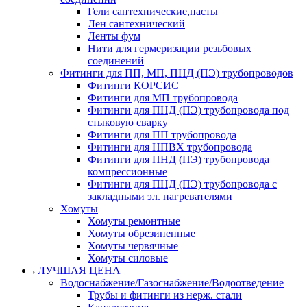
Гели сантехнические,пасты
Лен сантехнический
Ленты фум
Нити для гермеризации резьбовых
соединений
Фитинги для ПП, МП, ПНД (ПЭ) трубопроводов
Фитинги КОРСИС
Фитинги для МП трубопровода
Фитинги для ПНД (ПЭ) трубопровода под
стыковую сварку
Фитинги для ПП трубопровода
Фитинги для НПВХ трубопровода
Фитинги для ПНД (ПЭ) трубопровода
компрессионные
Фитинги для ПНД (ПЭ) трубопровода с
закладными эл. нагревателями
Хомуты
Хомуты ремонтные
Хомуты обрезиненные
Хомуты червячные
Хомуты силовые
ЛУЧШАЯ ЦЕНА
Водоснабжение/Газоснабжение/Водоотведение
Трубы и фитинги из нерж. стали