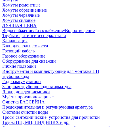
Хомуты ремонтные
Хомуты обрезиненные
Хомуты червячные
Хомуты силовые
ЛУЧШАЯ ЦЕНА
Водоснабжение/Газоснабжение/Водоотведение
Трубы и фитинги из нерж. стали
Канализация
Баки для воды, емкости
Греющий кабель
Газовое оборудование
Оборудование для скважин
Гибкие подводки
Инструменты и комплектующие для монтажа ПП
трубопровода
Гидроаккумуляторы
Запорная трубопроводная арматура
Люки, дождеприемники
Муфты противопожарные
Очистка БАССЕЙНА
Предохранительная и регулирующая арматура
Системы очистки воды
Тросы сантехнические, устройства для прочистки
Трубы ПП, МП, ПНД,НПВХ и др.