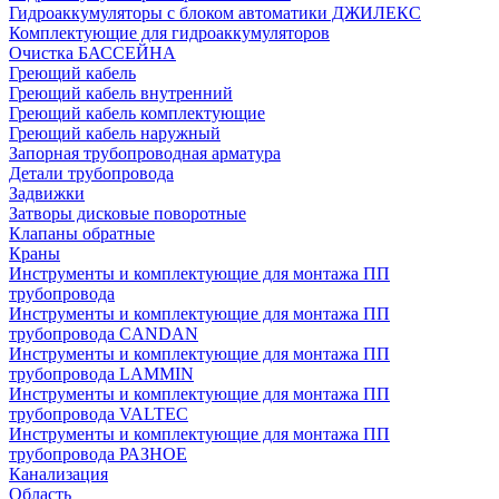
Гидроаккумуляторы с блоком автоматики ДЖИЛЕКС
Комплектующие для гидроаккумуляторов
Очистка БАССЕЙНА
Греющий кабель
Греющий кабель внутренний
Греющий кабель комплектующие
Греющий кабель наружный
Запорная трубопроводная арматура
Детали трубопровода
Задвижки
Затворы дисковые поворотные
Клапаны обратные
Краны
Инструменты и комплектующие для монтажа ПП
трубопровода
Инструменты и комплектующие для монтажа ПП
трубопровода CANDAN
Инструменты и комплектующие для монтажа ПП
трубопровода LAMMIN
Инструменты и комплектующие для монтажа ПП
трубопровода VALTEC
Инструменты и комплектующие для монтажа ПП
трубопровода РАЗНОЕ
Канализация
Область