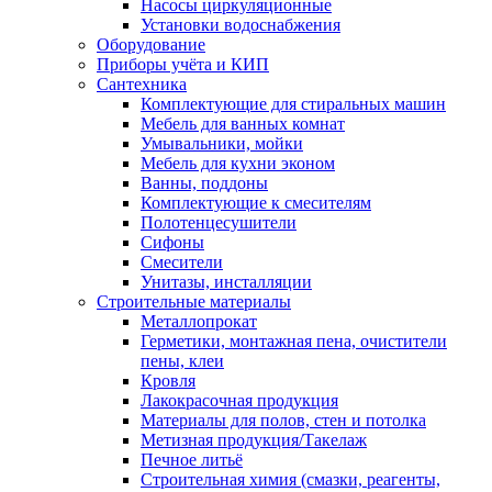
Насосы циркуляционные
Установки водоснабжения
Оборудование
Приборы учёта и КИП
Сантехника
Комплектующие для стиральных машин
Мебель для ванных комнат
Умывальники, мойки
Мебель для кухни эконом
Ванны, поддоны
Комплектующие к смесителям
Полотенцесушители
Сифоны
Смесители
Унитазы, инсталляции
Строительные материалы
Металлопрокат
Герметики, монтажная пена, очистители
пены, клеи
Кровля
Лакокрасочная продукция
Материалы для полов, стен и потолка
Метизная продукция/Такелаж
Печное литьё
Строительная химия (смазки, реагенты,