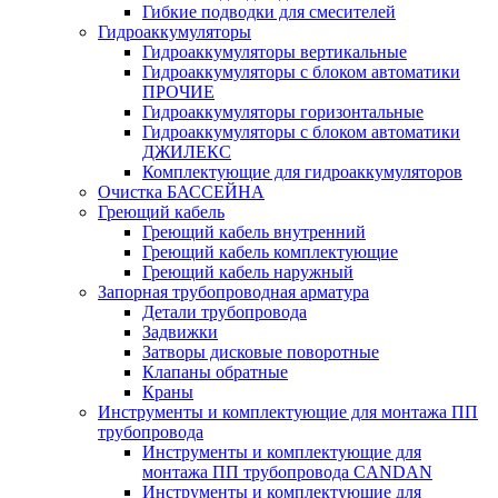
Гибкие подводки для смесителей
Гидроаккумуляторы
Гидроаккумуляторы вертикальные
Гидроаккумуляторы с блоком автоматики
ПРОЧИЕ
Гидроаккумуляторы горизонтальные
Гидроаккумуляторы с блоком автоматики
ДЖИЛЕКС
Комплектующие для гидроаккумуляторов
Очистка БАССЕЙНА
Греющий кабель
Греющий кабель внутренний
Греющий кабель комплектующие
Греющий кабель наружный
Запорная трубопроводная арматура
Детали трубопровода
Задвижки
Затворы дисковые поворотные
Клапаны обратные
Краны
Инструменты и комплектующие для монтажа ПП
трубопровода
Инструменты и комплектующие для
монтажа ПП трубопровода CANDAN
Инструменты и комплектующие для