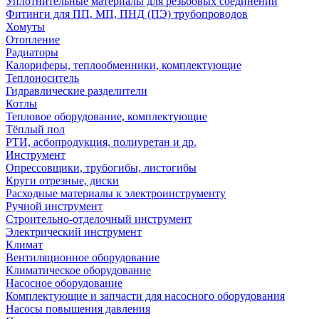
Уплотнительные материалы для резьбовых соединений
Фитинги для ПП, МП, ПНД (ПЭ) трубопроводов
Хомуты
Отопление
Радиаторы
Калориферы, теплообменники, комплектующие
Теплоноситель
Гидравлические разделители
Котлы
Тепловое оборудование, комплектующие
Тёплый пол
РТИ, асбопродукция, полиуретан и др.
Инструмент
Опрессовщики, трубогибы, листогибы
Круги отрезные, диски
Расходные материалы к электроинструменту
Ручной инструмент
Строительно-отделочный инструмент
Электрический инструмент
Климат
Вентиляционное оборудование
Климатическое оборудование
Насосное оборудование
Комплектующие и запчасти для насосного оборудования
Насосы повышения давления