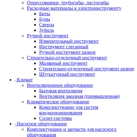
Опрессовщики, трубогибы, листогибы
Расходные материалы к электроинструменту
Биты
Буры
Сверла
Зубила
Ручной инструмент
Измерительный инструмент
Инструмент слесарный
Ручной инструмент разное
Строительно-отделочный инструмент
Малярный инструмент
Строительно-отделочный инструмент разное
Штукатурный инструмент
Климат
Вентиляционное оборудование
Бытовая вентиляция
Вентиляция заказная (промышленная)
Климатическое оборудование
Комплектующие для систем
кондиционирования
Сплит-системы
Насосное оборудование
Комплектующие и запчасти для насосного
оборудования