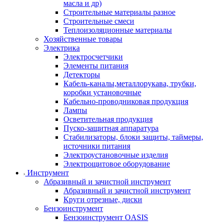
масла и др)
Строительные материалы разное
Строительные смеси
Теплоизоляционные материалы
Хозяйственные товары
Электрика
Электросчетчики
Элементы питания
Детекторы
Кабель-каналы,металлорукава, трубки,
коробки установочные
Кабельно-проводниковая продукция
Лампы
Осветительная продукция
Пуско-защитная аппаратура
Стабилизаторы, блоки защиты, таймеры,
источники питания
Электроустановочные изделия
Электрощитовое оборудование
Инструмент
Абразивный и зачистной инструмент
Абразивный и зачистной инструмент
Круги отрезные, диски
Бензоинструмент
Бензоинструмент OASIS