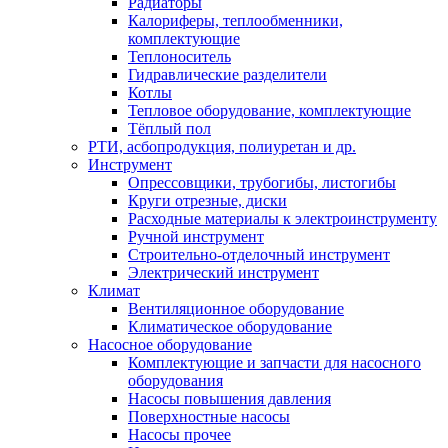
Радиаторы
Калориферы, теплообменники,
комплектующие
Теплоноситель
Гидравлические разделители
Котлы
Тепловое оборудование, комплектующие
Тёплый пол
РТИ, асбопродукция, полиуретан и др.
Инструмент
Опрессовщики, трубогибы, листогибы
Круги отрезные, диски
Расходные материалы к электроинструменту
Ручной инструмент
Строительно-отделочный инструмент
Электрический инструмент
Климат
Вентиляционное оборудование
Климатическое оборудование
Насосное оборудование
Комплектующие и запчасти для насосного
оборудования
Насосы повышения давления
Поверхностные насосы
Насосы прочее