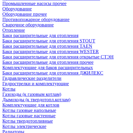
Промышленные насосы прочее
Оборудование
Оборудование прочее
Противопожарное оборудование
Сварочное оборудование
Отопление
Баки расширительные для отопления
Баки расширительные для отопления STOUT
Баки расширительные для отопления TAEN
Баки расширительные для отопления WESTER
Баки расширительные для отопления открытые СТЭН
Баки расширительные для отопления прочее
Комплектующие для баков расширительных
Баки расширительные для отопления ДЖИЛЕКС
Гидравлические разделители
Гидрострелки и комплектующие
Котлы
Газоходы (к газовым котлам)
Дымоходы (к твердотопл.котлам)
Комплектующие для котлов
Котлы газовые напольные
Котлы газовые настенные
Котлы твердотопливные
Котлы электрические
Радиаторы