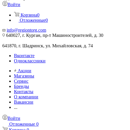
Войти
Корзина
0
Отложенные
0
info@regiontorg.com
640027, г. Курган, пр-т Машиностроителей, д. 30
641870, г. Шадринск, ул. Михайловская, д. 74
Вконтакте
Одноклассники
Акции
Магазины
Сервис
Бренды
Контакты
О компании
Вакансии
...
Войти
Отложенные
0
Корзина
0