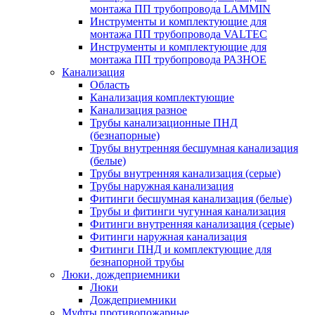
монтажа ПП трубопровода LAMMIN
Инструменты и комплектующие для
монтажа ПП трубопровода VALTEC
Инструменты и комплектующие для
монтажа ПП трубопровода РАЗНОЕ
Канализация
Область
Канализация комплектующие
Канализация разное
Трубы канализационные ПНД
(безнапорные)
Трубы внутренняя бесшумная канализация
(белые)
Трубы внутренняя канализация (серые)
Трубы наружная канализация
Фитинги бесшумная канализация (белые)
Трубы и фитинги чугунная канализация
Фитинги внутренняя канализация (серые)
Фитинги наружная канализация
Фитинги ПНД и комплектующие для
безнапорной трубы
Люки, дождеприемники
Люки
Дождеприемники
Муфты противопожарные