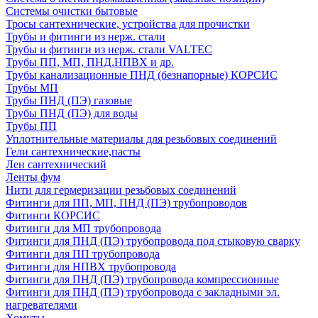
Системы очистки бытовые
Тросы сантехнические, устройства для прочистки
Трубы и фитинги из нерж. стали
Трубы и фитинги из нерж. стали VALTEC
Трубы ПП, МП, ПНД,НПВХ и др.
Трубы канализационные ПНД (безнапорные) КОРСИС
Трубы МП
Трубы ПНД (ПЭ) газовые
Трубы ПНД (ПЭ) для воды
Трубы ПП
Уплотнительные материалы для резьбовых соединений
Гели сантехнические,пасты
Лен сантехнический
Ленты фум
Нити для гермеризации резьбовых соединений
Фитинги для ПП, МП, ПНД (ПЭ) трубопроводов
Фитинги КОРСИС
Фитинги для МП трубопровода
Фитинги для ПНД (ПЭ) трубопровода под стыковую сварку
Фитинги для ПП трубопровода
Фитинги для НПВХ трубопровода
Фитинги для ПНД (ПЭ) трубопровода компрессионные
Фитинги для ПНД (ПЭ) трубопровода с закладными эл.
нагревателями
Хомуты