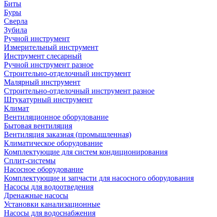
Биты
Буры
Сверла
Зубила
Ручной инструмент
Измерительный инструмент
Инструмент слесарный
Ручной инструмент разное
Строительно-отделочный инструмент
Малярный инструмент
Строительно-отделочный инструмент разное
Штукатурный инструмент
Климат
Вентиляционное оборудование
Бытовая вентиляция
Вентиляция заказная (промышленная)
Климатическое оборудование
Комплектующие для систем кондиционирования
Сплит-системы
Насосное оборудование
Комплектующие и запчасти для насосного оборудования
Насосы для водоотведения
Дренажные насосы
Установки канализационные
Насосы для водоснабжения