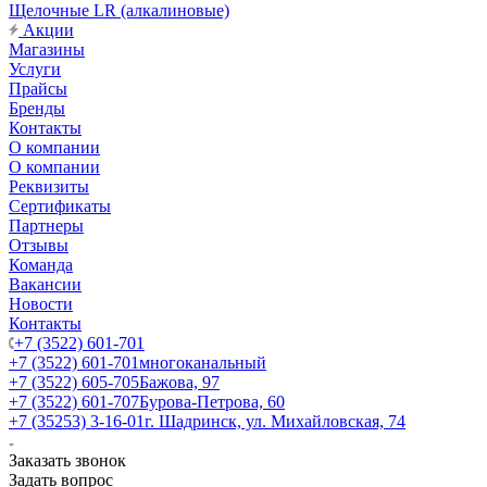
Щелочные LR (алкалиновые)
Акции
Магазины
Услуги
Прайсы
Бренды
Контакты
О компании
О компании
Реквизиты
Сертификаты
Партнеры
Отзывы
Команда
Вакансии
Новости
Контакты
+7 (3522) 601-701
+7 (3522) 601-701
многоканальный
+7 (3522) 605-705
Бажова, 97
+7 (3522) 601-707
Бурова-Петрова, 60
+7 (35253) 3-16-01
г. Шадринск, ул. Михайловская, 74
Заказать звонок
Задать вопрос