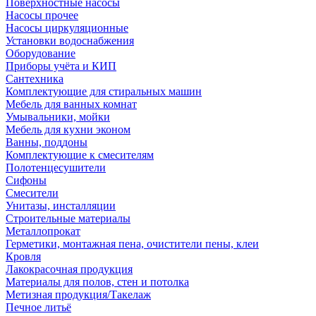
Поверхностные насосы
Насосы прочее
Насосы циркуляционные
Установки водоснабжения
Оборудование
Приборы учёта и КИП
Сантехника
Комплектующие для стиральных машин
Мебель для ванных комнат
Умывальники, мойки
Мебель для кухни эконом
Ванны, поддоны
Комплектующие к смесителям
Полотенцесушители
Сифоны
Смесители
Унитазы, инсталляции
Строительные материалы
Металлопрокат
Герметики, монтажная пена, очистители пены, клеи
Кровля
Лакокрасочная продукция
Материалы для полов, стен и потолка
Метизная продукция/Такелаж
Печное литьё