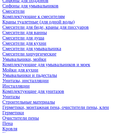
Сифоны для поддонов
Сифоны для умывальников
Смесители
Комплектующие к смесителям
Краны туалетные (для одной воды)
Смесители для биде, краны для писсуаров
Смесители для ванны
Смесители для душа
Смесители для кухни
Смесители для умывальника
Смесители хирургические
Умывальники, мойки
Комплектующие для умывальников и моек
Мойки для кухни
Умывальники и пьдесталы
Унитазы, инсталляции
Инсталляции
Комплектующие для унитазов
Унитазы
Строительные материалы
Герметики, монтажная пена, очистители пены, клеи
Герметики
Очистители пены
Пена
Кровля