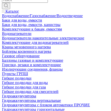
Каталог
Водоснабжение/Газоснабжение/Водоотведение
Баки для воды, емкости
Баки для воды, емкости, канистры
Комплектующие к бакам, емкостям
Водонагреватели
Водонагреватели накопительные электрические
Комплектующие для водонагревателей
Краны мгновенного нагрева
Бойлеры косвенного нагрева
Газовое оборудование
Баллоны газовые и комплектующие
Горелки, резаки и комплектующие
Изолирующие соединения, фланцы
Пункты ГРПШ
Гибкие подводки
Гибкие подводки для воды
Гибкие подводки для газа
Гибкие подводки для смесителей
Гидроаккумуляторы
Гидроаккумуляторы вертикальные
Гидроаккумуляторы с блоком автоматики ПРОЧИЕ
Гидроаккумуляторы горизонтальные