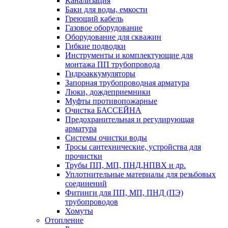
Канализация
Баки для воды, емкости
Греющий кабель
Газовое оборудование
Оборудование для скважин
Гибкие подводки
Инструменты и комплектующие для
монтажа ПП трубопровода
Гидроаккумуляторы
Запорная трубопроводная арматура
Люки, дождеприемники
Муфты противопожарные
Очистка БАССЕЙНА
Предохранительная и регулирующая
арматура
Системы очистки воды
Тросы сантехнические, устройства для
прочистки
Трубы ПП, МП, ПНД,НПВХ и др.
Уплотнительные материалы для резьбовых
соединений
Фитинги для ПП, МП, ПНД (ПЭ)
трубопроводов
Хомуты
Отопление