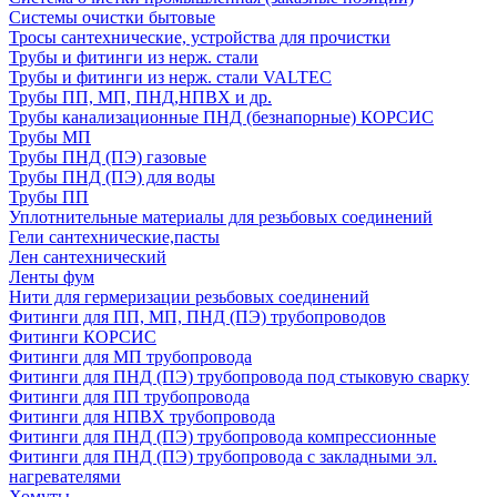
Системы очистки бытовые
Тросы сантехнические, устройства для прочистки
Трубы и фитинги из нерж. стали
Трубы и фитинги из нерж. стали VALTEC
Трубы ПП, МП, ПНД,НПВХ и др.
Трубы канализационные ПНД (безнапорные) КОРСИС
Трубы МП
Трубы ПНД (ПЭ) газовые
Трубы ПНД (ПЭ) для воды
Трубы ПП
Уплотнительные материалы для резьбовых соединений
Гели сантехнические,пасты
Лен сантехнический
Ленты фум
Нити для гермеризации резьбовых соединений
Фитинги для ПП, МП, ПНД (ПЭ) трубопроводов
Фитинги КОРСИС
Фитинги для МП трубопровода
Фитинги для ПНД (ПЭ) трубопровода под стыковую сварку
Фитинги для ПП трубопровода
Фитинги для НПВХ трубопровода
Фитинги для ПНД (ПЭ) трубопровода компрессионные
Фитинги для ПНД (ПЭ) трубопровода с закладными эл.
нагревателями
Хомуты