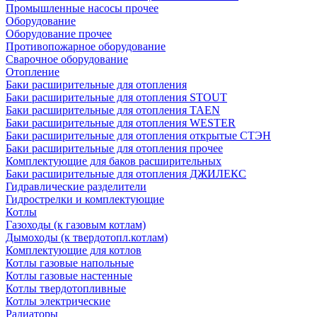
Промышленные насосы прочее
Оборудование
Оборудование прочее
Противопожарное оборудование
Сварочное оборудование
Отопление
Баки расширительные для отопления
Баки расширительные для отопления STOUT
Баки расширительные для отопления TAEN
Баки расширительные для отопления WESTER
Баки расширительные для отопления открытые СТЭН
Баки расширительные для отопления прочее
Комплектующие для баков расширительных
Баки расширительные для отопления ДЖИЛЕКС
Гидравлические разделители
Гидрострелки и комплектующие
Котлы
Газоходы (к газовым котлам)
Дымоходы (к твердотопл.котлам)
Комплектующие для котлов
Котлы газовые напольные
Котлы газовые настенные
Котлы твердотопливные
Котлы электрические
Радиаторы