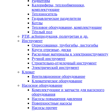
Радиаторы
Калориферы, теплообменники,
комплектующие
Теплоноситель
Гидравлические разделители
Котлы
Тепловое оборудование, комплектующие
Тёплый пол
РТИ, асбопродукция, полиуретан и др.
Инструмент
Опрессовщики, трубогибы, листогибы
Круги отрезные, диски
Расходные материалы к электроинструменту
Ручной инструмент
Строительно-отделочный инструмент
Электрический инструмент
Климат
Вентиляционное оборудование
Климатическое оборудование
Насосное оборудование
Комплектующие и запчасти для насосного
оборудования
Насосы повышения давления
Поверхностные насосы
Насосы прочее