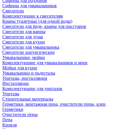
Сифоны для поддонов
Сифоны для умывальников
Смесители
Комплектующие к смесителям
Краны туалетные (для одной воды)
Смесители для биде, краны для писсуаров
Смесители для ванны
Смесители для душа
Смесители для кухни
Смесители для умывальника
Смесители хирургические
Умывальники, мойки
Комплектующие для умывальников и моек
Мойки для кухни
Умывальники и пьдесталы
Унитазы, инсталляции
Инсталляции
Комплектующие для унитазов
Унитазы
Строительные материалы
Герметики, монтажная пена, очистители пены, клеи
Герметики
Очистители пены
Пена
Кровля