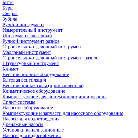
Биты
Буры
Сверла
Зубила
Ручной инструмент
Измерительный инструмент
Инструмент слесарный
Ручной инструмент разное
Строительно-отделочный инструмент
Малярный инструмент
Строительно-отделочный инструмент разное
Штукатурный инструмент
Климат
Вентиляционное оборудование
Бытовая вентиляция
Вентиляция заказная (промышленная)
Климатическое оборудование
Комплектующие для систем кондиционирования
Сплит-системы
Насосное оборудование
Комплектующие и запчасти для насосного оборудования
Насосы для водоотведения
Дренажные насосы
Установки канализационные
Насосы для водоснабжения