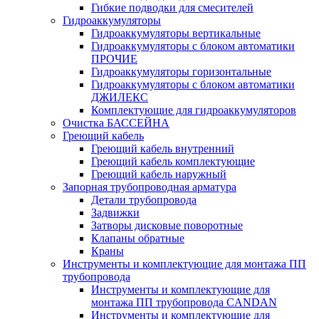
Гибкие подводки для смесителей
Гидроаккумуляторы
Гидроаккумуляторы вертикальные
Гидроаккумуляторы с блоком автоматики
ПРОЧИЕ
Гидроаккумуляторы горизонтальные
Гидроаккумуляторы с блоком автоматики
ДЖИЛЕКС
Комплектующие для гидроаккумуляторов
Очистка БАССЕЙНА
Греющий кабель
Греющий кабель внутренний
Греющий кабель комплектующие
Греющий кабель наружный
Запорная трубопроводная арматура
Детали трубопровода
Задвижки
Затворы дисковые поворотные
Клапаны обратные
Краны
Инструменты и комплектующие для монтажа ПП
трубопровода
Инструменты и комплектующие для
монтажа ПП трубопровода CANDAN
Инструменты и комплектующие для