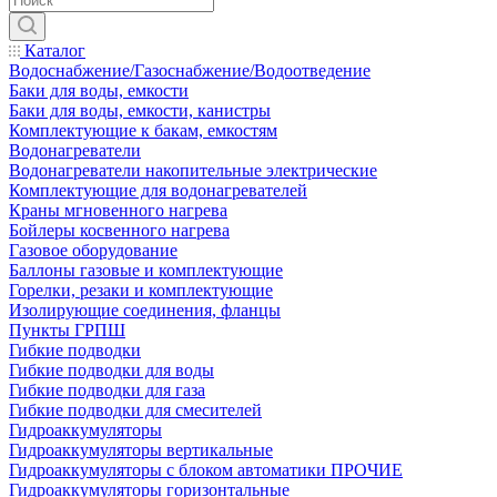
Каталог
Водоснабжение/Газоснабжение/Водоотведение
Баки для воды, емкости
Баки для воды, емкости, канистры
Комплектующие к бакам, емкостям
Водонагреватели
Водонагреватели накопительные электрические
Комплектующие для водонагревателей
Краны мгновенного нагрева
Бойлеры косвенного нагрева
Газовое оборудование
Баллоны газовые и комплектующие
Горелки, резаки и комплектующие
Изолирующие соединения, фланцы
Пункты ГРПШ
Гибкие подводки
Гибкие подводки для воды
Гибкие подводки для газа
Гибкие подводки для смесителей
Гидроаккумуляторы
Гидроаккумуляторы вертикальные
Гидроаккумуляторы с блоком автоматики ПРОЧИЕ
Гидроаккумуляторы горизонтальные