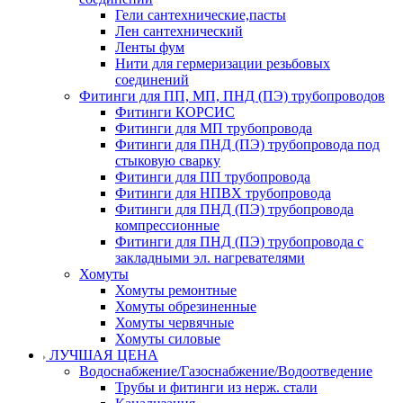
Гели сантехнические,пасты
Лен сантехнический
Ленты фум
Нити для гермеризации резьбовых
соединений
Фитинги для ПП, МП, ПНД (ПЭ) трубопроводов
Фитинги КОРСИС
Фитинги для МП трубопровода
Фитинги для ПНД (ПЭ) трубопровода под
стыковую сварку
Фитинги для ПП трубопровода
Фитинги для НПВХ трубопровода
Фитинги для ПНД (ПЭ) трубопровода
компрессионные
Фитинги для ПНД (ПЭ) трубопровода с
закладными эл. нагревателями
Хомуты
Хомуты ремонтные
Хомуты обрезиненные
Хомуты червячные
Хомуты силовые
ЛУЧШАЯ ЦЕНА
Водоснабжение/Газоснабжение/Водоотведение
Трубы и фитинги из нерж. стали