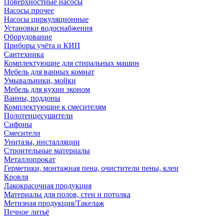
Поверхностные насосы
Насосы прочее
Насосы циркуляционные
Установки водоснабжения
Оборудование
Приборы учёта и КИП
Сантехника
Комплектующие для стиральных машин
Мебель для ванных комнат
Умывальники, мойки
Мебель для кухни эконом
Ванны, поддоны
Комплектующие к смесителям
Полотенцесушители
Сифоны
Смесители
Унитазы, инсталляции
Строительные материалы
Металлопрокат
Герметики, монтажная пена, очистители пены, клеи
Кровля
Лакокрасочная продукция
Материалы для полов, стен и потолка
Метизная продукция/Такелаж
Печное литьё