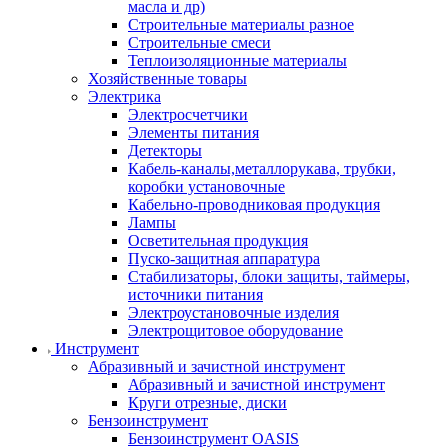
масла и др)
Строительные материалы разное
Строительные смеси
Теплоизоляционные материалы
Хозяйственные товары
Электрика
Электросчетчики
Элементы питания
Детекторы
Кабель-каналы,металлорукава, трубки,
коробки установочные
Кабельно-проводниковая продукция
Лампы
Осветительная продукция
Пуско-защитная аппаратура
Стабилизаторы, блоки защиты, таймеры,
источники питания
Электроустановочные изделия
Электрощитовое оборудование
Инструмент
Абразивный и зачистной инструмент
Абразивный и зачистной инструмент
Круги отрезные, диски
Бензоинструмент
Бензоинструмент OASIS