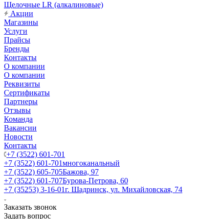
Щелочные LR (алкалиновые)
Акции
Магазины
Услуги
Прайсы
Бренды
Контакты
О компании
О компании
Реквизиты
Сертификаты
Партнеры
Отзывы
Команда
Вакансии
Новости
Контакты
+7 (3522) 601-701
+7 (3522) 601-701
многоканальный
+7 (3522) 605-705
Бажова, 97
+7 (3522) 601-707
Бурова-Петрова, 60
+7 (35253) 3-16-01
г. Шадринск, ул. Михайловская, 74
Заказать звонок
Задать вопрос