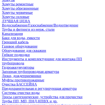
Хомуты ремонтные
Хомуты обрезиненные
Хомуты червячные
Хомуты силовые
ЛУЧШАЯ ЦЕНА
Водоснабжение/Газоснабжение/Водоотведение
Трубы и фитинги из нерж. стали
Канализация
Баки для воды, емкости
Греющий кабель
Газовое оборудование
Оборудование для скважин
Гибкие подводки
Инструменты и комплектующие для монтажа ПП
трубопровода
Гидроаккумуляторы
Запорная трубопроводная арматура
Люки, дождеприемники
Муфты противопожарные
Очистка БАССЕЙНА
Предохранительная и регулирующая арматура
Системы очистки воды
Тросы сантехнические, устройства для прочистки
Трубы ПП, МП, ПНД,НПВХ и др.