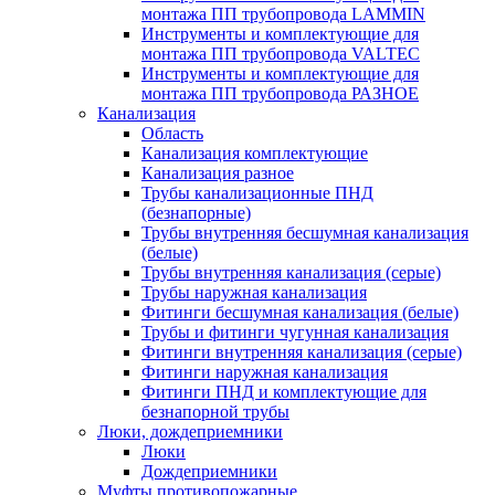
монтажа ПП трубопровода LAMMIN
Инструменты и комплектующие для
монтажа ПП трубопровода VALTEC
Инструменты и комплектующие для
монтажа ПП трубопровода РАЗНОЕ
Канализация
Область
Канализация комплектующие
Канализация разное
Трубы канализационные ПНД
(безнапорные)
Трубы внутренняя бесшумная канализация
(белые)
Трубы внутренняя канализация (серые)
Трубы наружная канализация
Фитинги бесшумная канализация (белые)
Трубы и фитинги чугунная канализация
Фитинги внутренняя канализация (серые)
Фитинги наружная канализация
Фитинги ПНД и комплектующие для
безнапорной трубы
Люки, дождеприемники
Люки
Дождеприемники
Муфты противопожарные