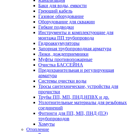
Канализация
Баки для воды, емкости
Греющий кабель
Газовое оборудование
Оборудование для скважин
Гибкие подводки
Инструменты и комплектующие для
монтажа ПП трубопровода
Гидроаккумуляторы
Запорная трубопроводная арматура
Люки, дождеприемники
Муфты противопожарные
Очистка БАССЕЙНА
Предохранительная и регулирующая
арматура
Системы очистки воды
Тросы сантехнические, устройства для
прочистки
Трубы ПП, МП, ПНД,НПВХ и др.
Уплотнительные материалы для резьбовых
соединений
Фитинги для ПП, МП, ПНД (ПЭ)
трубопроводов
Хомуты
Отопление