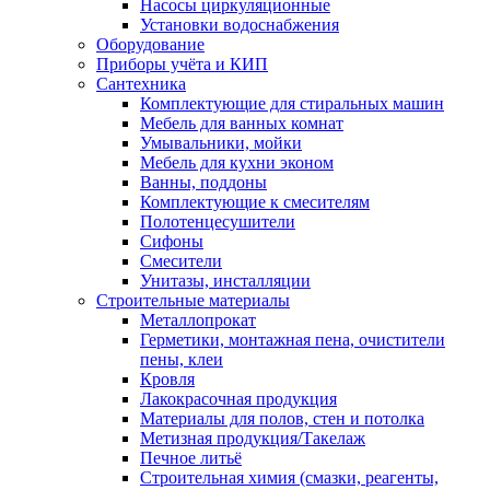
Насосы циркуляционные
Установки водоснабжения
Оборудование
Приборы учёта и КИП
Сантехника
Комплектующие для стиральных машин
Мебель для ванных комнат
Умывальники, мойки
Мебель для кухни эконом
Ванны, поддоны
Комплектующие к смесителям
Полотенцесушители
Сифоны
Смесители
Унитазы, инсталляции
Строительные материалы
Металлопрокат
Герметики, монтажная пена, очистители
пены, клеи
Кровля
Лакокрасочная продукция
Материалы для полов, стен и потолка
Метизная продукция/Такелаж
Печное литьё
Строительная химия (смазки, реагенты,