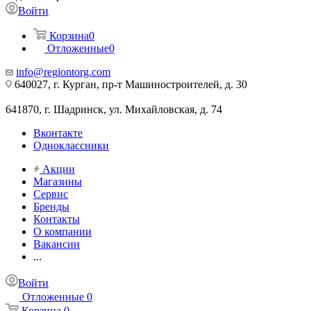
Войти
Корзина
0
Отложенные
0
info@regiontorg.com
640027, г. Курган, пр-т Машиностроителей, д. 30
641870, г. Шадринск, ул. Михайловская, д. 74
Вконтакте
Одноклассники
Акции
Магазины
Сервис
Бренды
Контакты
О компании
Вакансии
...
Войти
Отложенные
0
Корзина
0