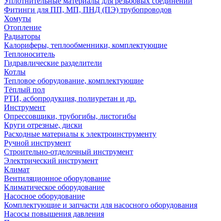
Уплотнительные материалы для резьбовых соединений
Фитинги для ПП, МП, ПНД (ПЭ) трубопроводов
Хомуты
Отопление
Радиаторы
Калориферы, теплообменники, комплектующие
Теплоноситель
Гидравлические разделители
Котлы
Тепловое оборудование, комплектующие
Тёплый пол
РТИ, асбопродукция, полиуретан и др.
Инструмент
Опрессовщики, трубогибы, листогибы
Круги отрезные, диски
Расходные материалы к электроинструменту
Ручной инструмент
Строительно-отделочный инструмент
Электрический инструмент
Климат
Вентиляционное оборудование
Климатическое оборудование
Насосное оборудование
Комплектующие и запчасти для насосного оборудования
Насосы повышения давления