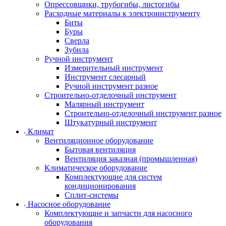
Опрессовщики, трубогибы, листогибы
Расходные материалы к электроинструменту
Биты
Буры
Сверла
Зубила
Ручной инструмент
Измерительный инструмент
Инструмент слесарный
Ручной инструмент разное
Строительно-отделочный инструмент
Малярный инструмент
Строительно-отделочный инструмент разное
Штукатурный инструмент
Климат
Вентиляционное оборудование
Бытовая вентиляция
Вентиляция заказная (промышленная)
Климатическое оборудование
Комплектующие для систем
кондиционирования
Сплит-системы
Насосное оборудование
Комплектующие и запчасти для насосного
оборудования