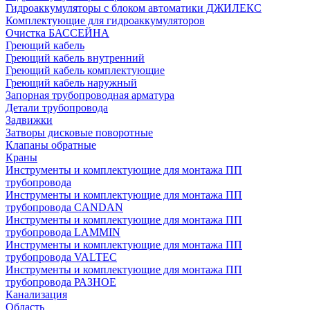
Гидроаккумуляторы с блоком автоматики ДЖИЛЕКС
Комплектующие для гидроаккумуляторов
Очистка БАССЕЙНА
Греющий кабель
Греющий кабель внутренний
Греющий кабель комплектующие
Греющий кабель наружный
Запорная трубопроводная арматура
Детали трубопровода
Задвижки
Затворы дисковые поворотные
Клапаны обратные
Краны
Инструменты и комплектующие для монтажа ПП
трубопровода
Инструменты и комплектующие для монтажа ПП
трубопровода CANDAN
Инструменты и комплектующие для монтажа ПП
трубопровода LAMMIN
Инструменты и комплектующие для монтажа ПП
трубопровода VALTEC
Инструменты и комплектующие для монтажа ПП
трубопровода РАЗНОЕ
Канализация
Область