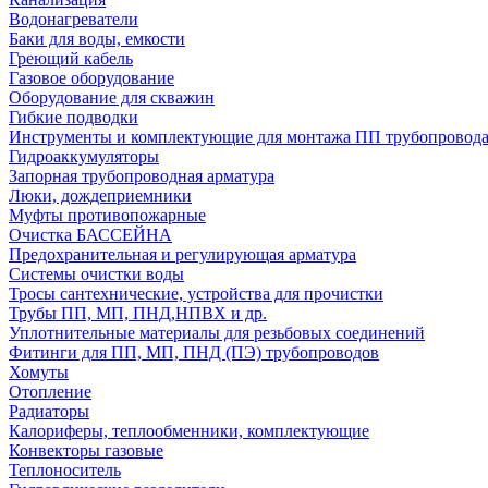
Водонагреватели
Баки для воды, емкости
Греющий кабель
Газовое оборудование
Оборудование для скважин
Гибкие подводки
Инструменты и комплектующие для монтажа ПП трубопровод
Гидроаккумуляторы
Запорная трубопроводная арматура
Люки, дождеприемники
Муфты противопожарные
Очистка БАССЕЙНА
Предохранительная и регулирующая арматура
Системы очистки воды
Тросы сантехнические, устройства для прочистки
Трубы ПП, МП, ПНД,НПВХ и др.
Уплотнительные материалы для резьбовых соединений
Фитинги для ПП, МП, ПНД (ПЭ) трубопроводов
Хомуты
Отопление
Радиаторы
Калориферы, теплообменники, комплектующие
Конвекторы газовые
Теплоноситель