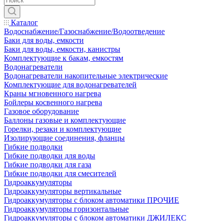
Каталог
Водоснабжение/Газоснабжение/Водоотведение
Баки для воды, емкости
Баки для воды, емкости, канистры
Комплектующие к бакам, емкостям
Водонагреватели
Водонагреватели накопительные электрические
Комплектующие для водонагревателей
Краны мгновенного нагрева
Бойлеры косвенного нагрева
Газовое оборудование
Баллоны газовые и комплектующие
Горелки, резаки и комплектующие
Изолирующие соединения, фланцы
Гибкие подводки
Гибкие подводки для воды
Гибкие подводки для газа
Гибкие подводки для смесителей
Гидроаккумуляторы
Гидроаккумуляторы вертикальные
Гидроаккумуляторы с блоком автоматики ПРОЧИЕ
Гидроаккумуляторы горизонтальные
Гидроаккумуляторы с блоком автоматики ДЖИЛЕКС