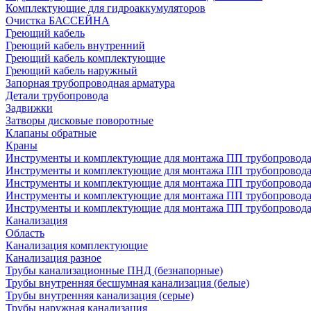
Комплектующие для гидроаккумуляторов
Очистка БАССЕЙНА
Греющий кабель
Греющий кабель внутренний
Греющий кабель комплектующие
Греющий кабель наружный
Запорная трубопроводная арматура
Детали трубопровода
Задвижки
Затворы дисковые поворотные
Клапаны обратные
Краны
Инструменты и комплектующие для монтажа ПП трубопровод
Инструменты и комплектующие для монтажа ПП трубопров
Инструменты и комплектующие для монтажа ПП трубопрово
Инструменты и комплектующие для монтажа ПП трубопрово
Инструменты и комплектующие для монтажа ПП трубопрово
Канализация
Область
Канализация комплектующие
Канализация разное
Трубы канализационные ПНД (безнапорные)
Трубы внутренняя бесшумная канализация (белые)
Трубы внутренняя канализация (серые)
Трубы наружная канализация