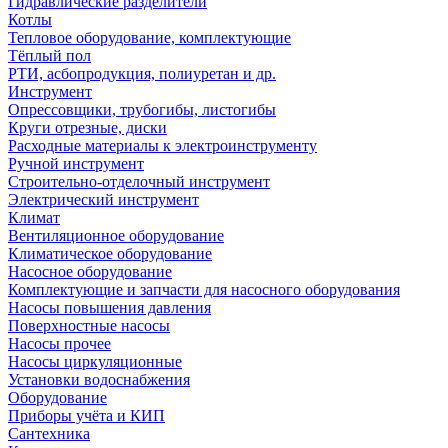
Гидравлические разделители
Котлы
Тепловое оборудование, комплектующие
Тёплый пол
РТИ, асбопродукция, полиуретан и др.
Инструмент
Опрессовщики, трубогибы, листогибы
Круги отрезные, диски
Расходные материалы к электроинструменту
Ручной инструмент
Строительно-отделочный инструмент
Электрический инструмент
Климат
Вентиляционное оборудование
Климатическое оборудование
Насосное оборудование
Комплектующие и запчасти для насосного оборудования
Насосы повышения давления
Поверхностные насосы
Насосы прочее
Насосы циркуляционные
Установки водоснабжения
Оборудование
Приборы учёта и КИП
Сантехника