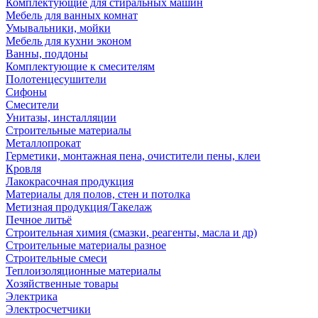
Комплектующие для стиральных машин
Мебель для ванных комнат
Умывальники, мойки
Мебель для кухни эконом
Ванны, поддоны
Комплектующие к смесителям
Полотенцесушители
Сифоны
Смесители
Унитазы, инсталляции
Строительные материалы
Металлопрокат
Герметики, монтажная пена, очистители пены, клеи
Кровля
Лакокрасочная продукция
Материалы для полов, стен и потолка
Метизная продукция/Такелаж
Печное литьё
Строительная химия (смазки, реагенты, масла и др)
Строительные материалы разное
Строительные смеси
Теплоизоляционные материалы
Хозяйственные товары
Электрика
Электросчетчики