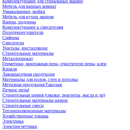
Комплектующие для стиральных машин
Мебель для ванных комнат
Умывальники, мойки
Мебель для кухни эконом
Ванны, поддоны
Комплектующие к смесителям
Полотенцесушители
Сифоны
Смесители
Унитазы, инсталляции
Строительные материалы
Металлопрокат
Герметики, монтажная пена, очистители пены, клеи
Кровля
Лакокрасочная продукция
Материалы для полов, стен и потолка
Метизная продукция/Такелаж
Печное литьё
Строительная химия (смазки, реагенты, масла и др)
Строительные материалы разное
Строительные смеси
Теплоизоляционные материалы
Хозяйственные товары
Электрика
Электросчетчики