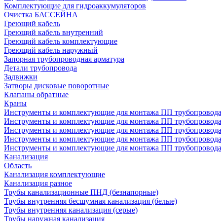
Комплектующие для гидроаккумуляторов
Очистка БАССЕЙНА
Греющий кабель
Греющий кабель внутренний
Греющий кабель комплектующие
Греющий кабель наружный
Запорная трубопроводная арматура
Детали трубопровода
Задвижки
Затворы дисковые поворотные
Клапаны обратные
Краны
Инструменты и комплектующие для монтажа ПП трубопровод
Инструменты и комплектующие для монтажа ПП трубопров
Инструменты и комплектующие для монтажа ПП трубопрово
Инструменты и комплектующие для монтажа ПП трубопрово
Инструменты и комплектующие для монтажа ПП трубопрово
Канализация
Область
Канализация комплектующие
Канализация разное
Трубы канализационные ПНД (безнапорные)
Трубы внутренняя бесшумная канализация (белые)
Трубы внутренняя канализация (серые)
Трубы наружная канализация