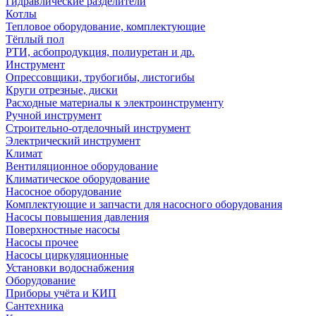
Гидравлические разделители
Котлы
Тепловое оборудование, комплектующие
Тёплый пол
РТИ, асбопродукция, полиуретан и др.
Инструмент
Опрессовщики, трубогибы, листогибы
Круги отрезные, диски
Расходные материалы к электроинструменту
Ручной инструмент
Строительно-отделочный инструмент
Электрический инструмент
Климат
Вентиляционное оборудование
Климатическое оборудование
Насосное оборудование
Комплектующие и запчасти для насосного оборудования
Насосы повышения давления
Поверхностные насосы
Насосы прочее
Насосы циркуляционные
Установки водоснабжения
Оборудование
Приборы учёта и КИП
Сантехника