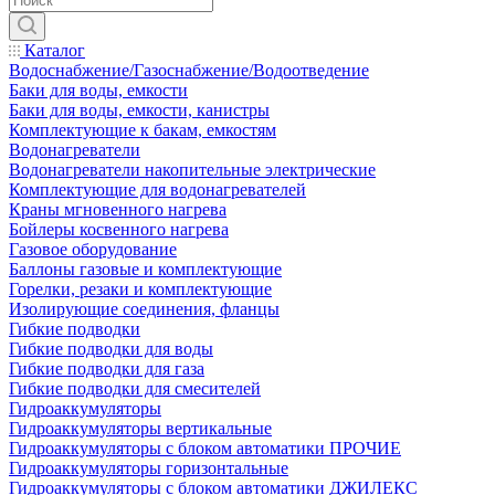
Каталог
Водоснабжение/Газоснабжение/Водоотведение
Баки для воды, емкости
Баки для воды, емкости, канистры
Комплектующие к бакам, емкостям
Водонагреватели
Водонагреватели накопительные электрические
Комплектующие для водонагревателей
Краны мгновенного нагрева
Бойлеры косвенного нагрева
Газовое оборудование
Баллоны газовые и комплектующие
Горелки, резаки и комплектующие
Изолирующие соединения, фланцы
Гибкие подводки
Гибкие подводки для воды
Гибкие подводки для газа
Гибкие подводки для смесителей
Гидроаккумуляторы
Гидроаккумуляторы вертикальные
Гидроаккумуляторы с блоком автоматики ПРОЧИЕ
Гидроаккумуляторы горизонтальные
Гидроаккумуляторы с блоком автоматики ДЖИЛЕКС