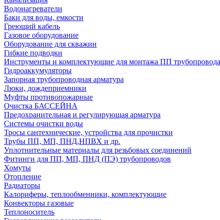
Водонагреватели
Баки для воды, емкости
Греющий кабель
Газовое оборудование
Оборудование для скважин
Гибкие подводки
Инструменты и комплектующие для монтажа ПП трубопровод
Гидроаккумуляторы
Запорная трубопроводная арматура
Люки, дождеприемники
Муфты противопожарные
Очистка БАССЕЙНА
Предохранительная и регулирующая арматура
Системы очистки воды
Тросы сантехнические, устройства для прочистки
Трубы ПП, МП, ПНД,НПВХ и др.
Уплотнительные материалы для резьбовых соединений
Фитинги для ПП, МП, ПНД (ПЭ) трубопроводов
Хомуты
Отопление
Радиаторы
Калориферы, теплообменники, комплектующие
Конвекторы газовые
Теплоноситель